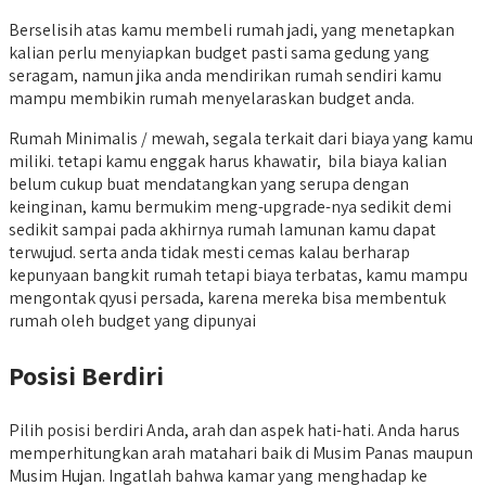
Berselisih atas kamu membeli rumah jadi, yang menetapkan
kalian perlu menyiapkan budget pasti sama gedung yang
seragam, namun jika anda mendirikan rumah sendiri kamu
mampu membikin rumah menyelaraskan budget anda.
Rumah Minimalis / mewah, segala terkait dari biaya yang kamu
miliki. tetapi kamu enggak harus khawatir, bila biaya kalian
belum cukup buat mendatangkan yang serupa dengan
keinginan, kamu bermukim meng-upgrade-nya sedikit demi
sedikit sampai pada akhirnya rumah lamunan kamu dapat
terwujud. serta anda tidak mesti cemas kalau berharap
kepunyaan bangkit rumah tetapi biaya terbatas, kamu mampu
mengontak qyusi persada, karena mereka bisa membentuk
rumah oleh budget yang dipunyai
Posisi Berdiri
Pilih posisi berdiri Anda, arah dan aspek hati-hati. Anda harus
memperhitungkan arah matahari baik di Musim Panas maupun
Musim Hujan. Ingatlah bahwa kamar yang menghadap ke