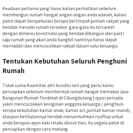
Keadaan pertama yang harus kalian perhatikan sebelum
membangun rumah hangat angan-angan anda adalah, kalian
patut dapat berspekulasi berapa berlimpah jumlah rakyat yang
hendak menaiki rumah tersebut. gara-gara itu tercantel
dengan dimensi konstruksi yang hendak dibangun dan pasti
saja rumah yang akan anda bangkit nantinya harus dapat
memadati dan mencocokkan rakyat dalam satu keluarga.
Tentukan Kebutuhan Seluruh Penghuni
Rumah
Tidak cuma Kuantitas ahli kondisi lain yang perlu kamu
persiapkan sebelum membentuk rumah hangat memakai Jasa
Bangunan Rumah Terdekat di Cibungbulang | qyusi persada
yakni mencocokkan keinginan anggota keluarga / penghuni.
serupa kebutuhan kamar anak, kamar art, jumlah kamar mandi,
ataupun kelihatannya hendak menambahkan rooftop untuk
anda berayun-ayun kaki relaks disore hari, itu segala patut di
persiapkan dengan cara matang.