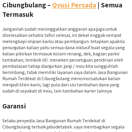
Cibungbulang –
Qyusi Persada
| Semua
Termasuk
Janganlah sudah meninggalkan anggaran apa juga untuk
diselesaikan sehabis tafsir selesai, ini dekat enggak sempat
melengkapi impian kamu atau pembangun. tetapkan apabila
penunjukan kalian yaitu semua dana inklusif buat segala yang
kalian pikirkan termasuk kolam renang, dek, bagian parkir
tambahan, tembok dll. meneken persetujuan pendirian oleh
pembalasan tahap dianjurkan. janji / mou kita sungguhlah
berimbang, tidak memiliki layanan saya dalam Jasa Bangunan
Rumah Terdekat di Cibungbulang menomorsatukan kalian
menjadi klien kami, lagi pula dari sisi tambahan dana yang
sudah di sepakati di mou, lain tambahan karier lainnya.
Garansi
Selaku penyedia Jasa Bangunan Rumah Terdekat di
Cibungbulang terbaik jabodetabek. saya membagikan segala