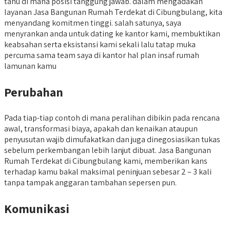
tahu di mana posisi tanggung jawab. dalam mengadakan
layanan Jasa Bangunan Rumah Terdekat di Cibungbulang, kita
menyandang komitmen tinggi. salah satunya, saya
menyrankan anda untuk dating ke kantor kami, membuktikan
keabsahan serta eksistansi kami sekali lalu tatap muka
percuma sama team saya di kantor hal plan insaf rumah
lamunan kamu
Perubahan
Pada tiap-tiap contoh di mana peralihan dibikin pada rencana
awal, transformasi biaya, apakah dan kenaikan ataupun
penyusutan wajib dimufakatkan dan juga dinegosiasikan tukas
sebelum perkembangan lebih lanjut dibuat. Jasa Bangunan
Rumah Terdekat di Cibungbulang kami, memberikan kans
terhadap kamu bakal maksimal peninjuan sebesar 2 – 3 kali
tanpa tampak anggaran tambahan sepersen pun.
Komunikasi