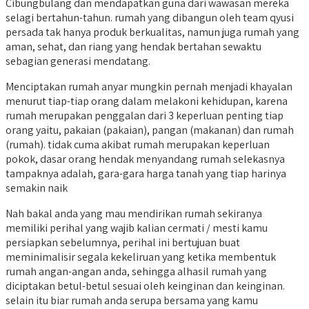
Cibungbulang dan mendapatkan guna dari wawasan mereka
selagi bertahun-tahun. rumah yang dibangun oleh team qyusi
persada tak hanya produk berkualitas, namun juga rumah yang
aman, sehat, dan riang yang hendak bertahan sewaktu
sebagian generasi mendatang.
Menciptakan rumah anyar mungkin pernah menjadi khayalan
menurut tiap-tiap orang dalam melakoni kehidupan, karena
rumah merupakan penggalan dari 3 keperluan penting tiap
orang yaitu, pakaian (pakaian), pangan (makanan) dan rumah
(rumah). tidak cuma akibat rumah merupakan keperluan
pokok, dasar orang hendak menyandang rumah selekasnya
tampaknya adalah, gara-gara harga tanah yang tiap harinya
semakin naik
Nah bakal anda yang mau mendirikan rumah sekiranya
memiliki perihal yang wajib kalian cermati / mesti kamu
persiapkan sebelumnya, perihal ini bertujuan buat
meminimalisir segala kekeliruan yang ketika membentuk
rumah angan-angan anda, sehingga alhasil rumah yang
diciptakan betul-betul sesuai oleh keinginan dan keinginan.
selain itu biar rumah anda serupa bersama yang kamu