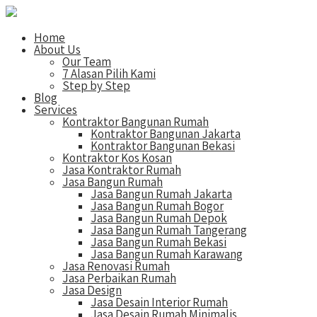
Home
About Us
Our Team
7 Alasan Pilih Kami
Step by Step
Blog
Services
Kontraktor Bangunan Rumah
Kontraktor Bangunan Jakarta
Kontraktor Bangunan Bekasi
Kontraktor Kos Kosan
Jasa Kontraktor Rumah
Jasa Bangun Rumah
Jasa Bangun Rumah Jakarta
Jasa Bangun Rumah Bogor
Jasa Bangun Rumah Depok
Jasa Bangun Rumah Tangerang
Jasa Bangun Rumah Bekasi
Jasa Bangun Rumah Karawang
Jasa Renovasi Rumah
Jasa Perbaikan Rumah
Jasa Design
Jasa Desain Interior Rumah
Jasa Desain Rumah Minimalis