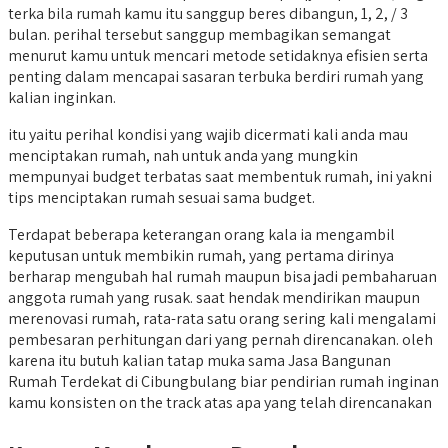
terka bila rumah kamu itu sanggup beres dibangun, 1, 2, / 3
bulan. perihal tersebut sanggup membagikan semangat
menurut kamu untuk mencari metode setidaknya efisien serta
penting dalam mencapai sasaran terbuka berdiri rumah yang
kalian inginkan.
itu yaitu perihal kondisi yang wajib dicermati kali anda mau
menciptakan rumah, nah untuk anda yang mungkin
mempunyai budget terbatas saat membentuk rumah, ini yakni
tips menciptakan rumah sesuai sama budget.
Terdapat beberapa keterangan orang kala ia mengambil
keputusan untuk membikin rumah, yang pertama dirinya
berharap mengubah hal rumah maupun bisa jadi pembaharuan
anggota rumah yang rusak. saat hendak mendirikan maupun
merenovasi rumah, rata-rata satu orang sering kali mengalami
pembesaran perhitungan dari yang pernah direncanakan. oleh
karena itu butuh kalian tatap muka sama Jasa Bangunan
Rumah Terdekat di Cibungbulang biar pendirian rumah inginan
kamu konsisten on the track atas apa yang telah direncanakan