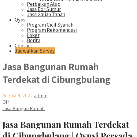
Perbaikan Atap
Jasa Bor Sumur
Jasa Galian Tanah
Qyusi
Program Cicil Syariah
Program Rekomendasi
Loker
Berita
Contact
Jadwalkan Survey
Jasa Bangunan Rumah
Terdekat di Cibungbulang
August 9, 2022
admin
Off
Jasa Bangun Rumah
Jasa Bangunan Rumah Terdekat
di Cibungbulang | Qyusi Persada