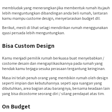
membludak yang menerangkan jika membentuk rumah itu jauh
lebih menguntungkan dibandingan anda beli rumah, lantaran
kamu mampu custome design, menyelaraskan budget dll.
Berikut, mesti di lihat selagi mendirikan rumah menggunakan
qyusi persada lebih menguntungkan.
Bisa Custom Design
Kamu menjadi pemilik rumah berkuasa buat menyebabkan /
costome desain dan mengaplikasikannya pada rumah yang
hendak kamu terjaga sesuka perasaan tergantung keinginan.
Masa ini telah penuh orang yang membikin rumah oleh design
seperti impian dan kebutuhannya. sepeti apa ruangan yang
dibutuhkan, area bagian atau barangnya, bersama keadaan lain
yang bisa dicostome seorang diri / silang pendapat atas tim.
On Budget