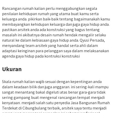
Rancangan rumah kalian perlu menggabungkan segala
penilaian kehidupan rumah yang utama buat kamu serta
keluarga anda. pikirkan baik-baik tentang bagaimanakah kamu
membayangkan kehidupan keluarga dan juga gaya hidup anda.
pastikan arsitek anda ada konstruksi yang bagus tentang
masalah ini akibatnya desain rumah hendak mengalir selaku
natural ke dalam kebiasaan gaya hidup anda. Qyusi Persada,
menyandang team arsitek yang handal serta ahli dalam
adaptasi keinginan para pelanggan saya dalam melaksanakan
agenda gaya hidup pada kontruksi konstruksi
Ukuran
Skala rumah kalian wajib sesuai dengan kepentingan anda
dalam keadaan bilik dan juga anggaran. ini sering-kali mampu
sangat menantang bakal digeluti atas benar gara-gara tidak
sering gampang buat mengenal rancangan tempat menjadi
kenyataan. menjadi salah satu penyedia Jasa Bangunan Rumah
Terdekat di Cibungbulang terbaik, arsitek saya tentu menjadi