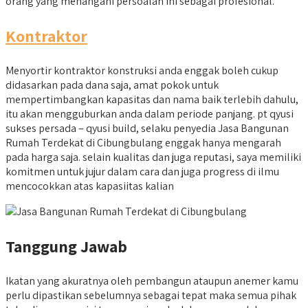
orang yang menangani persoalan ini sebagai profesional.
Kontraktor
Menyortir kontraktor konstruksi anda enggak boleh cukup
didasarkan pada dana saja, amat pokok untuk
mempertimbangkan kapasitas dan nama baik terlebih dahulu,
itu akan mengguburkan anda dalam periode panjang. pt qyusi
sukses persada – qyusi build, selaku penyedia Jasa Bangunan
Rumah Terdekat di Cibungbulang enggak hanya mengarah
pada harga saja. selain kualitas dan juga reputasi, saya memiliki
komitmen untuk jujur dalam cara dan juga progress di ilmu
mencocokkan atas kapasiitas kalian
Tanggung Jawab
Ikatan yang akuratnya oleh pembangun ataupun anemer kamu
perlu dipastikan sebelumnya sebagai tepat maka semua pihak