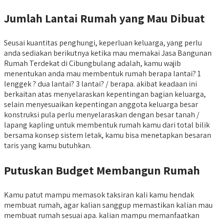
Jumlah Lantai Rumah yang Mau Dibuat
Seusai kuantitas penghungi, keperluan keluarga, yang perlu
anda sediakan berikutnya ketika mau memakai Jasa Bangunan
Rumah Terdekat di Cibungbulang adalah, kamu wajib
menentukan anda mau membentuk rumah berapa lantai? 1
lenggek ? dua lantai? 3 lantai? / berapa. akibat keadaan ini
berkaitan atas menyelaraskan kepentingan bagian keluarga,
selain menyesuaikan kepentingan anggota keluarga besar
konstruksi pula perlu menyelaraskan dengan besar tanah /
lapang kapling untuk membentuk rumah kamu dari total bilik
bersama konsep sistem letak, kamu bisa menetapkan besaran
taris yang kamu butuhkan.
Putuskan Budget Membangun Rumah
Kamu patut mampu memasok taksiran kali kamu hendak
membuat rumah, agar kalian sanggup memastikan kalian mau
membuat rumah sesuai apa. kalian mampu memanfaatkan