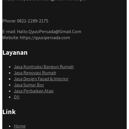
Phone: 0821-2289-2175
E-mail: Hallo.QyusiPersada@Gmail.Com
Website: https://qyusipersada.com
Layanan
Jasa Kontruksi Bangun Rumah
Jasa Renovasi Rumah
Jasa Design Fasad & Interior
Jasa Sumur Bor
Jasa Perbaikan Atap
Dll
Link
Home