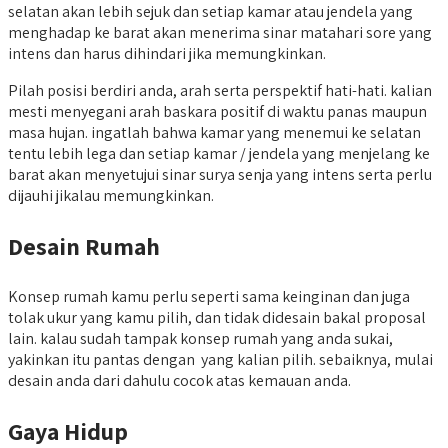
selatan akan lebih sejuk dan setiap kamar atau jendela yang
menghadap ke barat akan menerima sinar matahari sore yang
intens dan harus dihindari jika memungkinkan.
Pilah posisi berdiri anda, arah serta perspektif hati-hati. kalian
mesti menyegani arah baskara positif di waktu panas maupun
masa hujan. ingatlah bahwa kamar yang menemui ke selatan
tentu lebih lega dan setiap kamar / jendela yang menjelang ke
barat akan menyetujui sinar surya senja yang intens serta perlu
dijauhi jikalau memungkinkan.
Desain Rumah
Konsep rumah kamu perlu seperti sama keinginan dan juga
tolak ukur yang kamu pilih, dan tidak didesain bakal proposal
lain. kalau sudah tampak konsep rumah yang anda sukai,
yakinkan itu pantas dengan yang kalian pilih. sebaiknya, mulai
desain anda dari dahulu cocok atas kemauan anda.
Gaya Hidup