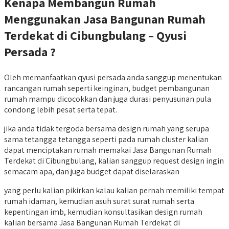
Kenapa Membangun Rumah
Menggunakan Jasa Bangunan Rumah
Terdekat di Cibungbulang – Qyusi
Persada ?
Oleh memanfaatkan qyusi persada anda sanggup menentukan
rancangan rumah seperti keinginan, budget pembangunan
rumah mampu dicocokkan dan juga durasi penyusunan pula
condong lebih pesat serta tepat.
jika anda tidak tergoda bersama design rumah yang serupa
sama tetangga tetangga seperti pada rumah cluster kalian
dapat menciptakan rumah memakai Jasa Bangunan Rumah
Terdekat di Cibungbulang, kalian sanggup request design ingin
semacam apa, dan juga budget dapat diselaraskan
yang perlu kalian pikirkan kalau kalian pernah memiliki tempat
rumah idaman, kemudian asuh surat surat rumah serta
kepentingan imb, kemudian konsultasikan design rumah
kalian bersama Jasa Bangunan Rumah Terdekat di