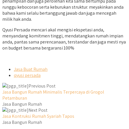
penampilan dan juga perolehan kita sama bertumpu pada
runggu kebocoran serta keburukan struktur. meyakinkan anda
bahwa kami selalu bertanggung jawab dan juga mencegah
milik hak anda.
Qyusi Persada mencari akal mengisi ekspetasi anda,
menyandang komitmen tinggi, mendatangkan rumah impian
anda, pantas sama perencanaan, terstandar dan juga mesti nya
on budget bersama bergaransi 100%
Jasa Buat Rumah
qyusi persada
Previous Post
Jasa Bangun Rumah Minimalis Terpercaya di Grogol
Petamburan
Jasa Bangun Rumah
Next Post
Jasa Kontruksi Rumah Syariah Tapos
Jasa Bangun Rumah