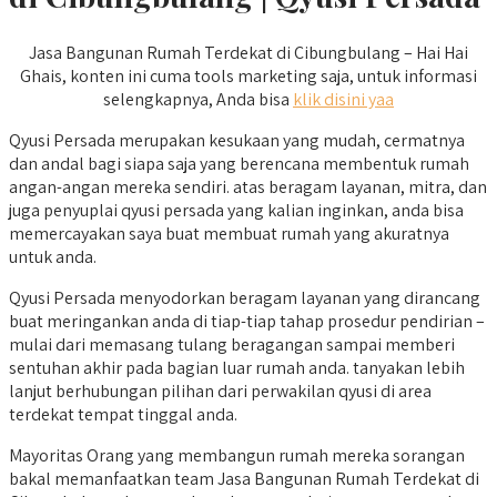
Jasa Bangunan Rumah Terdekat di Cibungbulang – Hai Hai
Ghais, konten ini cuma tools marketing saja, untuk informasi
selengkapnya, Anda bisa
klik disini yaa
Qyusi Persada merupakan kesukaan yang mudah, cermatnya
dan andal bagi siapa saja yang berencana membentuk rumah
angan-angan mereka sendiri. atas beragam layanan, mitra, dan
juga penyuplai qyusi persada yang kalian inginkan, anda bisa
memercayakan saya buat membuat rumah yang akuratnya
untuk anda.
Qyusi Persada menyodorkan beragam layanan yang dirancang
buat meringankan anda di tiap-tiap tahap prosedur pendirian –
mulai dari memasang tulang beragangan sampai memberi
sentuhan akhir pada bagian luar rumah anda. tanyakan lebih
lanjut berhubungan pilihan dari perwakilan qyusi di area
terdekat tempat tinggal anda.
Mayoritas Orang yang membangun rumah mereka sorangan
bakal memanfaatkan team Jasa Bangunan Rumah Terdekat di