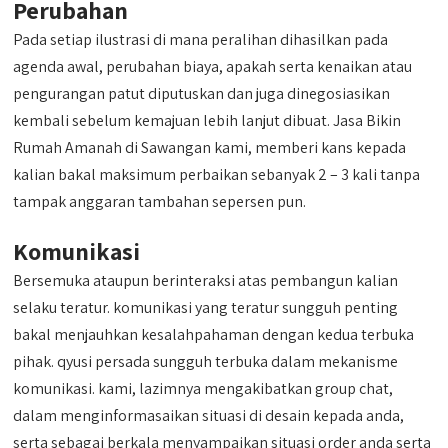
Perubahan
Pada setiap ilustrasi di mana peralihan dihasilkan pada
agenda awal, perubahan biaya, apakah serta kenaikan atau
pengurangan patut diputuskan dan juga dinegosiasikan
kembali sebelum kemajuan lebih lanjut dibuat. Jasa Bikin
Rumah Amanah di Sawangan kami, memberi kans kepada
kalian bakal maksimum perbaikan sebanyak 2 – 3 kali tanpa
tampak anggaran tambahan sepersen pun.
Komunikasi
Bersemuka ataupun berinteraksi atas pembangun kalian
selaku teratur. komunikasi yang teratur sungguh penting
bakal menjauhkan kesalahpahaman dengan kedua terbuka
pihak. qyusi persada sungguh terbuka dalam mekanisme
komunikasi. kami, lazimnya mengakibatkan group chat,
dalam menginformasaikan situasi di desain kepada anda,
serta sebagai berkala menyampaikan situasi order anda serta