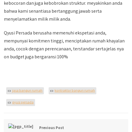
kebocoran dan juga kebobrokan struktur. meyakinkan anda
bahwa kami senantiasa bertanggung jawab serta
menyelamatkan milik milik anda.
Qyusi Persada berusaha memenuhi ekspetasi anda,
mempunyai komitmen tinggi, menciptakan rumah khayalan
anda, cocok dengan perencanaan, terstandar serta jelas nya
on budget juga bergaransi 100%
jasa bangun rumah
kontraktor bangun rumah
qyusi persada
Previous Post