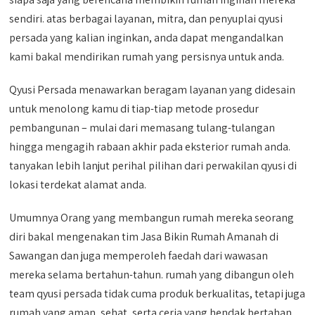
sendiri. atas berbagai layanan, mitra, dan penyuplai qyusi
persada yang kalian inginkan, anda dapat mengandalkan
kami bakal mendirikan rumah yang persisnya untuk anda.
Qyusi Persada menawarkan beragam layanan yang didesain
untuk menolong kamu di tiap-tiap metode prosedur
pembangunan – mulai dari memasang tulang-tulangan
hingga mengagih rabaan akhir pada eksterior rumah anda.
tanyakan lebih lanjut perihal pilihan dari perwakilan qyusi di
lokasi terdekat alamat anda.
Umumnya Orang yang membangun rumah mereka seorang
diri bakal mengenakan tim Jasa Bikin Rumah Amanah di
Sawangan dan juga memperoleh faedah dari wawasan
mereka selama bertahun-tahun. rumah yang dibangun oleh
team qyusi persada tidak cuma produk berkualitas, tetapi juga
rumah yang aman, sehat, serta ceria yang hendak bertahan