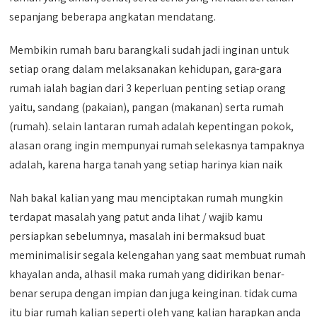
sepanjang beberapa angkatan mendatang.
Membikin rumah baru barangkali sudah jadi inginan untuk
setiap orang dalam melaksanakan kehidupan, gara-gara
rumah ialah bagian dari 3 keperluan penting setiap orang
yaitu, sandang (pakaian), pangan (makanan) serta rumah
(rumah). selain lantaran rumah adalah kepentingan pokok,
alasan orang ingin mempunyai rumah selekasnya tampaknya
adalah, karena harga tanah yang setiap harinya kian naik
Nah bakal kalian yang mau menciptakan rumah mungkin
terdapat masalah yang patut anda lihat / wajib kamu
persiapkan sebelumnya, masalah ini bermaksud buat
meminimalisir segala kelengahan yang saat membuat rumah
khayalan anda, alhasil maka rumah yang didirikan benar-
benar serupa dengan impian dan juga keinginan. tidak cuma
itu biar rumah kalian seperti oleh yang kalian harapkan anda