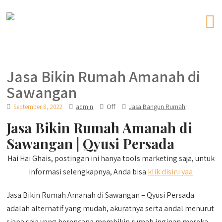
Jasa Bikin Rumah Amanah di
Sawangan
Off
September 8, 2022
admin
Jasa Bangun Rumah
Jasa Bikin Rumah Amanah di
Sawangan | Qyusi Persada
Hai Hai Ghais, postingan ini hanya tools marketing saja, untuk
informasi selengkapnya, Anda bisa
klik disini yaa
Jasa Bikin Rumah Amanah di Sawangan – Qyusi Persada
adalah alternatif yang mudah, akuratnya serta andal menurut
siapa saja yang berencana membikin rumah inginan mereka