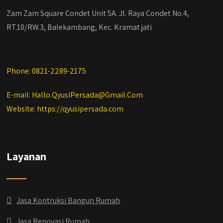
Zam Zam Square Condet Unit 5A. Jl. Raya Condet No.4,
RT.10/RW.3, Balekambang, Kec. Kramat jati
Phone: 0821-2289-2175
E-mail: Hallo.QyusiPersada@Gmail.Com
Website: https://qyusipersada.com
Layanan
Jasa Kontruksi Bangun Rumah
Jasa Renovasi Rumah