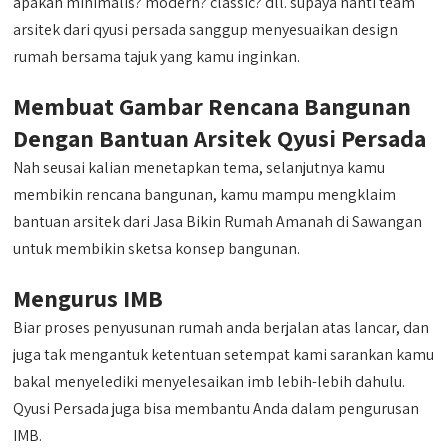
apakah minimalis? modern? classic? dll. supaya nanti team
arsitek dari qyusi persada sanggup menyesuaikan design
rumah bersama tajuk yang kamu inginkan.
Membuat Gambar Rencana Bangunan
Dengan Bantuan Arsitek Qyusi Persada
Nah seusai kalian menetapkan tema, selanjutnya kamu
membikin rencana bangunan, kamu mampu mengklaim
bantuan arsitek dari Jasa Bikin Rumah Amanah di Sawangan
untuk membikin sketsa konsep bangunan.
Mengurus IMB
Biar proses penyusunan rumah anda berjalan atas lancar, dan
juga tak mengantuk ketentuan setempat kami sarankan kamu
bakal menyelediki menyelesaikan imb lebih-lebih dahulu.
Qyusi Persada juga bisa membantu Anda dalam pengurusan
IMB.