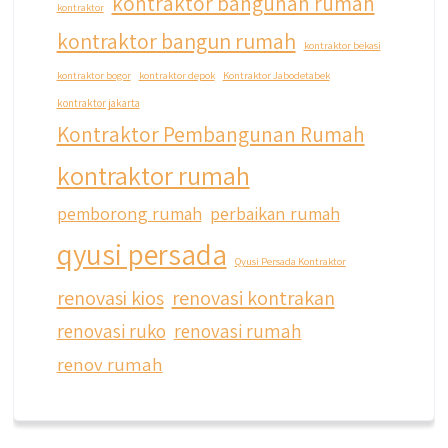
kontraktor bangunan rumah
kontraktor
kontraktor bangun rumah
kontraktor bekasi
kontraktor bogor
kontraktor depok
Kontraktor Jabodetabek
kontraktor jakarta
Kontraktor Pembangunan Rumah
kontraktor rumah
pemborong rumah
perbaikan rumah
qyusi persada
Qyusi Persada Kontraktor
renovasi kios
renovasi kontrakan
renovasi ruko
renovasi rumah
renov rumah