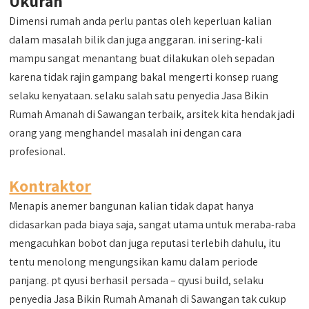
Ukuran
Dimensi rumah anda perlu pantas oleh keperluan kalian
dalam masalah bilik dan juga anggaran. ini sering-kali
mampu sangat menantang buat dilakukan oleh sepadan
karena tidak rajin gampang bakal mengerti konsep ruang
selaku kenyataan. selaku salah satu penyedia Jasa Bikin
Rumah Amanah di Sawangan terbaik, arsitek kita hendak jadi
orang yang menghandel masalah ini dengan cara
profesional.
Kontraktor
Menapis anemer bangunan kalian tidak dapat hanya
didasarkan pada biaya saja, sangat utama untuk meraba-raba
mengacuhkan bobot dan juga reputasi terlebih dahulu, itu
tentu menolong mengungsikan kamu dalam periode
panjang. pt qyusi berhasil persada – qyusi build, selaku
penyedia Jasa Bikin Rumah Amanah di Sawangan tak cukup