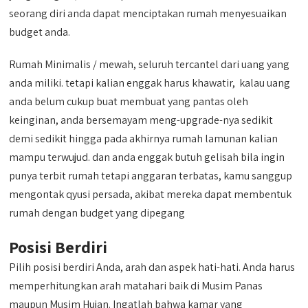
seorang diri anda dapat menciptakan rumah menyesuaikan
budget anda.
Rumah Minimalis / mewah, seluruh tercantel dari uang yang
anda miliki. tetapi kalian enggak harus khawatir, kalau uang
anda belum cukup buat membuat yang pantas oleh
keinginan, anda bersemayam meng-upgrade-nya sedikit
demi sedikit hingga pada akhirnya rumah lamunan kalian
mampu terwujud. dan anda enggak butuh gelisah bila ingin
punya terbit rumah tetapi anggaran terbatas, kamu sanggup
mengontak qyusi persada, akibat mereka dapat membentuk
rumah dengan budget yang dipegang
Posisi Berdiri
Pilih posisi berdiri Anda, arah dan aspek hati-hati. Anda harus
memperhitungkan arah matahari baik di Musim Panas
maupun Musim Hujan. Ingatlah bahwa kamar yang