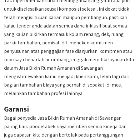
Tak diperbolehkan sudah meninggalkan anggaran apa pun
untuk diselesaikan seusai komposisi selesai, ini dekat tidak
telah mengisi tujuan kalian maupun pembangun. pastikan
kalau tender anda adalah semua dana inklusif buat semua
yang kalian pikirkan termasuk kolam renang, dek, ruang
parkir tambahan, pemisah dll. meneken komitmen
penyusunan atas penggajian fase dianjurkan. komitmen atau
mou saya benarlah berimbang, enggak memiliki layanan kita
dalam Jasa Bikin Rumah Amanah di Sawangan
mengistimewakan kamu menjadi klien kami, lebih lagi dari
bagian tambahan biaya yang pernah di sepakati di mou,
melainkan tambahan profesi lainnya.
Garansi
Bagai penyedia Jasa Bikin Rumah Amanah di Sawangan
paling baik jabodetabek. saya memberi semua kinerja dan
juga dapatan kita dengan bertolak pada pertanggungan