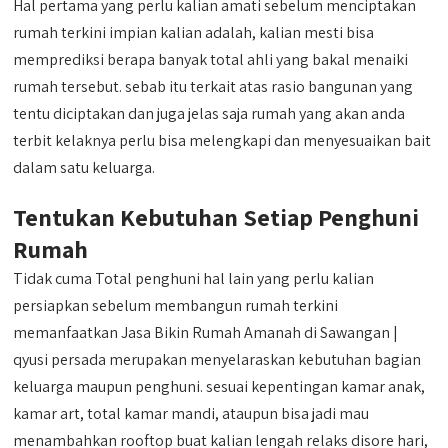
Hal pertama yang perlu kalian amati sebelum menciptakan
rumah terkini impian kalian adalah, kalian mesti bisa
memprediksi berapa banyak total ahli yang bakal menaiki
rumah tersebut. sebab itu terkait atas rasio bangunan yang
tentu diciptakan dan juga jelas saja rumah yang akan anda
terbit kelaknya perlu bisa melengkapi dan menyesuaikan bait
dalam satu keluarga.
Tentukan Kebutuhan Setiap Penghuni
Rumah
Tidak cuma Total penghuni hal lain yang perlu kalian
persiapkan sebelum membangun rumah terkini
memanfaatkan Jasa Bikin Rumah Amanah di Sawangan |
qyusi persada merupakan menyelaraskan kebutuhan bagian
keluarga maupun penghuni. sesuai kepentingan kamar anak,
kamar art, total kamar mandi, ataupun bisa jadi mau
menambahkan rooftop buat kalian lengah relaks disore hari,