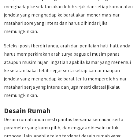
menghadap ke selatan akan lebih sejuk dan setiap kamar atau
jendela yang menghadap ke barat akan menerima sinar
matahari sore yang intens dan harus dihindari jika
memungkinkan.
Seleksi posisi berdiri anda, arah dan penilaian hati-hati. anda
harus memperkirakan arah surya bagus di musim panas
ataupun musim hujan. ingatlah apabila kamar yang menemui
ke selatan bakal lebih segar serta setiap kamar maupun
jendela yang menghadap ke barat tentu memperoleh sinar
matahari senja yang intens dan juga mesti diatasi jikalau
memungkinkan.
Desain Rumah
Desain rumah anda mesti pantas bersama kemauan serta
parameter yang kamu pilih, dan enggak didesain untuk
proposal lain. apabila telah terdapat desain rumah yang