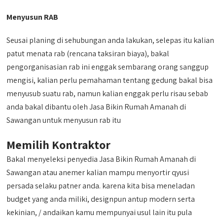
Menyusun RAB
Seusai planing di sehubungan anda lakukan, selepas itu kalian
patut menata rab (rencana taksiran biaya), bakal
pengorganisasian rab ini enggak sembarang orang sanggup
mengisi, kalian perlu pemahaman tentang gedung bakal bisa
menyusub suatu rab, namun kalian enggak perlu risau sebab
anda bakal dibantu oleh Jasa Bikin Rumah Amanah di
Sawangan untuk menyusun rab itu
Memilih Kontraktor
Bakal menyeleksi penyedia Jasa Bikin Rumah Amanah di
Sawangan atau anemer kalian mampu menyortir qyusi
persada selaku patner anda. karena kita bisa meneladan
budget yang anda miliki, designpun antup modern serta
kekinian, / andaikan kamu mempunyai usul lain itu pula