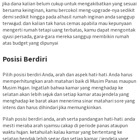
jika dana kalian belum cukup untuk mengakibatkan yang sesuai
bersama keinginan, kamu bercokol meng-upgrade-nya sedikit
demi sedikit hingga pada alhasil rumah inginan anda sanggup
terwujud. dan kalian tak harus cemas apabila mau kepunyaan
mengerti rumah tetapi uang terbatas, kamu dapat mengontak
qyusi persada, gara-gara mereka sanggup membikin rumah
atas budget yang dipunyai
Posisi Berdiri
Pilih posisi berdiri Anda, arah dan aspek hati-hati. Anda harus
memperhitungkan arah matahari baik di Musim Panas maupun
Musim Hujan. Ingatlah bahwa kamar yang menghadap ke
selatan akan lebih sejuk dan setiap kamar atau jendela yang
menghadap ke barat akan menerima sinar matahari sore yang
intens dan harus dihindari jika memungkinkan.
Pilah posisi berdiri anda, arah serta pandangan hati-hati. anda
mesti meraba arah syamsu cakap di periode panas ataupun
waktu hujan. ketahuilah kalau kamar yang bertentang ke
selatan hendak lebih segar dan setiap kamar / jendela yang