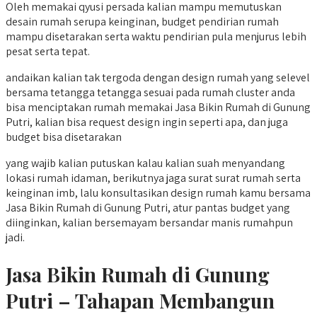
Oleh memakai qyusi persada kalian mampu memutuskan
desain rumah serupa keinginan, budget pendirian rumah
mampu disetarakan serta waktu pendirian pula menjurus lebih
pesat serta tepat.
andaikan kalian tak tergoda dengan design rumah yang selevel
bersama tetangga tetangga sesuai pada rumah cluster anda
bisa menciptakan rumah memakai Jasa Bikin Rumah di Gunung
Putri, kalian bisa request design ingin seperti apa, dan juga
budget bisa disetarakan
yang wajib kalian putuskan kalau kalian suah menyandang
lokasi rumah idaman, berikutnya jaga surat surat rumah serta
keinginan imb, lalu konsultasikan design rumah kamu bersama
Jasa Bikin Rumah di Gunung Putri, atur pantas budget yang
diinginkan, kalian bersemayam bersandar manis rumahpun
jadi.
Jasa Bikin Rumah di Gunung
Putri – Tahapan Membangun