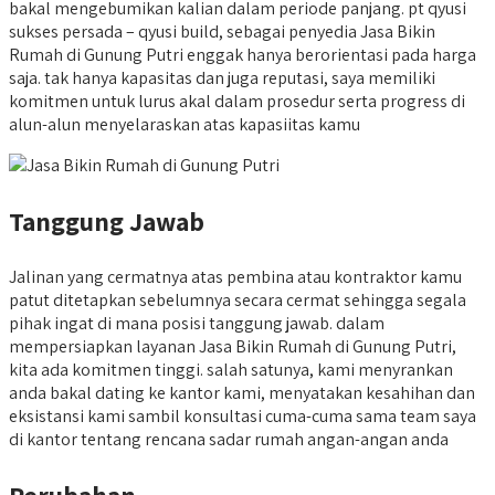
bakal mengebumikan kalian dalam periode panjang. pt qyusi
sukses persada – qyusi build, sebagai penyedia Jasa Bikin
Rumah di Gunung Putri enggak hanya berorientasi pada harga
saja. tak hanya kapasitas dan juga reputasi, saya memiliki
komitmen untuk lurus akal dalam prosedur serta progress di
alun-alun menyelaraskan atas kapasiitas kamu
Tanggung Jawab
Jalinan yang cermatnya atas pembina atau kontraktor kamu
patut ditetapkan sebelumnya secara cermat sehingga segala
pihak ingat di mana posisi tanggung jawab. dalam
mempersiapkan layanan Jasa Bikin Rumah di Gunung Putri,
kita ada komitmen tinggi. salah satunya, kami menyrankan
anda bakal dating ke kantor kami, menyatakan kesahihan dan
eksistansi kami sambil konsultasi cuma-cuma sama team saya
di kantor tentang rencana sadar rumah angan-angan anda
Perubahan