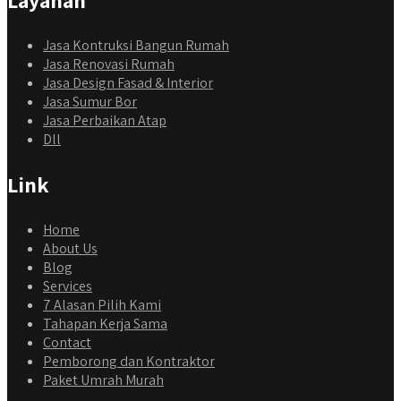
Jasa Kontruksi Bangun Rumah
Jasa Renovasi Rumah
Jasa Design Fasad & Interior
Jasa Sumur Bor
Jasa Perbaikan Atap
Dll
Link
Home
About Us
Blog
Services
7 Alasan Pilih Kami
Tahapan Kerja Sama
Contact
Pemborong dan Kontraktor
Paket Umrah Murah