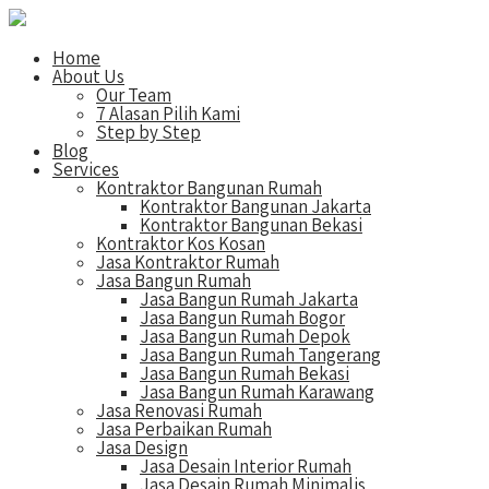
Home
About Us
Our Team
7 Alasan Pilih Kami
Step by Step
Blog
Services
Kontraktor Bangunan Rumah
Kontraktor Bangunan Jakarta
Kontraktor Bangunan Bekasi
Kontraktor Kos Kosan
Jasa Kontraktor Rumah
Jasa Bangun Rumah
Jasa Bangun Rumah Jakarta
Jasa Bangun Rumah Bogor
Jasa Bangun Rumah Depok
Jasa Bangun Rumah Tangerang
Jasa Bangun Rumah Bekasi
Jasa Bangun Rumah Karawang
Jasa Renovasi Rumah
Jasa Perbaikan Rumah
Jasa Design
Jasa Desain Interior Rumah
Jasa Desain Rumah Minimalis