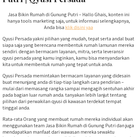
Jasa Bikin Rumah di Gunung Putri – Hallo Ghais, konten ini
hanya tools marketing saja, untuk informasi selengkapnya,
Anda bisa
klik disini yaa
Qyusi Persada yakni pilihan yang mudah, tepat serta andal buat
siapa saja yang berencana membentuk rumah lamunan mereka
sendiri. dengan bermacam layanan, mitra, serta leveransir
qyusi persada yang kamu inginkan, kamu bisa menyandarkan
kita untuk membentuk rumah yang tepat untuk anda.
Qyusi Persada memintakan bermacam layanan yang didesain
buat menunjang anda di tiap-tiap langkah cara pendirian –
mulai dari memasang rangka sampai mengagih sentuhan akhir
pada bagian luar rumah anda. tanyakan lebih lanjut tentang
pilihan dari perwakilan qyusi di kawasan terdekat tempat
tinggal anda.
Rata-rata Orang yang membuat rumah mereka individual akan
menggunakan team Jasa Bikin Rumah di Gunung Putri dan juga
mendapatkan manfaat dari wawasan mereka sewaktu