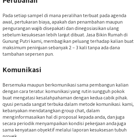
Pada setiap sampel di mana peralihan terbuat pada agenda
awal, pertukaran biaya, apakah dan penambahan maupun
pengurangan wajib disepakati dan dinegosiasikan ulang
sebelum kesuksesan lebih lanjut dibuat. Jasa Bikin Rumah di
Gunung Putri kami, membagikan peluang terhadap kalian buat
maksimum peninjuan sebanyak 2 – 3 kali tanpa ada dana
tambahan sepersen pun.
Komunikasi
Bersemuka maupun berkomunikasi sama pembangun kalian
dengan cara teratur. komunikasi yang rutin sungguh pokok
buat mengatasi kesalahpahaman dengan kedua cabik pihak.
qyusi persada sangat terbuka dalam metode komunikasi. kami,
kebanyakan mendatangkan group chat, dalam
menginformasaikan hal di proposal kepada anda, dan juga
secara periodik menyampaikan kondisi pekerjaan anda juga
sama kenyataan obyektif melalui laporan kesuksesan tubuh
proyek.