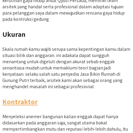
kerutinan gaya hidup anda. Qyusi Persada, memiliki team
arsitek yang handal serta profesional dalam adaptasi tujuan
para pelanggan saya dalam mewujudkan rencana gaya hidup
pada kontruksi gedung
Ukuran
Skala rumah kamu wajib serupa sama kepentingan kamu dalam
situasi bilik dan anggaran. ini adakala dapat sungguh
menantang untuk digeluti dengan akurat sebab enggak
senantiasa mudah untuk memaklumi teori bagian jadi
kenyataan. selaku salah satu penyedia Jasa Bikin Rumah di
Gunung Putri terbaik, arsitek kami akan sebagai orang yang
menghandel masalah ini sebagai profesional.
Kontraktor
Menyeleksi anemer bangunan kalian enggak dapat hanya
didasarkan pada anggaran saja, sangat utama bakal
mempertimbangkan mutu dan reputasi lebih-lebih dahulu, itu