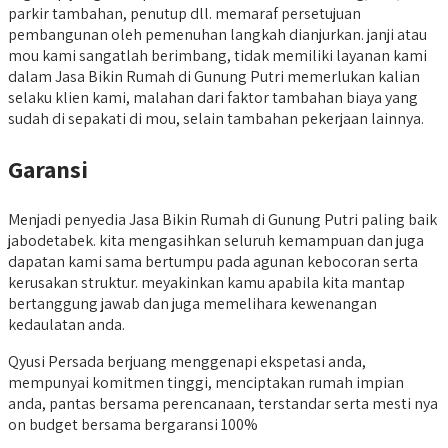
parkir tambahan, penutup dll. memaraf persetujuan
pembangunan oleh pemenuhan langkah dianjurkan. janji atau
mou kami sangatlah berimbang, tidak memiliki layanan kami
dalam Jasa Bikin Rumah di Gunung Putri memerlukan kalian
selaku klien kami, malahan dari faktor tambahan biaya yang
sudah di sepakati di mou, selain tambahan pekerjaan lainnya.
Garansi
Menjadi penyedia Jasa Bikin Rumah di Gunung Putri paling baik
jabodetabek. kita mengasihkan seluruh kemampuan dan juga
dapatan kami sama bertumpu pada agunan kebocoran serta
kerusakan struktur. meyakinkan kamu apabila kita mantap
bertanggung jawab dan juga memelihara kewenangan
kedaulatan anda.
Qyusi Persada berjuang menggenapi ekspetasi anda,
mempunyai komitmen tinggi, menciptakan rumah impian
anda, pantas bersama perencanaan, terstandar serta mesti nya
on budget bersama bergaransi 100%