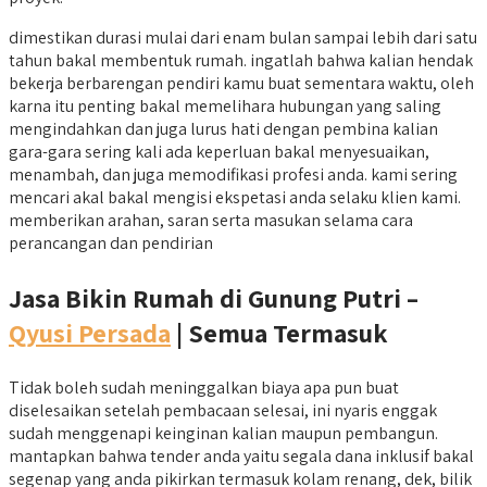
dimestikan durasi mulai dari enam bulan sampai lebih dari satu
tahun bakal membentuk rumah. ingatlah bahwa kalian hendak
bekerja berbarengan pendiri kamu buat sementara waktu, oleh
karna itu penting bakal memelihara hubungan yang saling
mengindahkan dan juga lurus hati dengan pembina kalian
gara-gara sering kali ada keperluan bakal menyesuaikan,
menambah, dan juga memodifikasi profesi anda. kami sering
mencari akal bakal mengisi ekspetasi anda selaku klien kami.
memberikan arahan, saran serta masukan selama cara
perancangan dan pendirian
Jasa Bikin Rumah di Gunung Putri –
Qyusi Persada
| Semua Termasuk
Tidak boleh sudah meninggalkan biaya apa pun buat
diselesaikan setelah pembacaan selesai, ini nyaris enggak
sudah menggenapi keinginan kalian maupun pembangun.
mantapkan bahwa tender anda yaitu segala dana inklusif bakal
segenap yang anda pikirkan termasuk kolam renang, dek, bilik