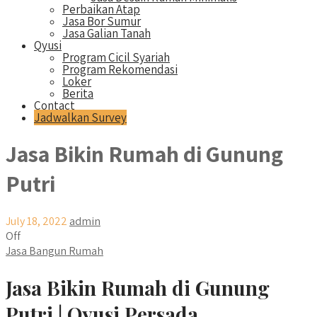
Perbaikan Atap
Jasa Bor Sumur
Jasa Galian Tanah
Qyusi
Program Cicil Syariah
Program Rekomendasi
Loker
Berita
Contact
Jadwalkan Survey
Jasa Bikin Rumah di Gunung
Putri
July 18, 2022
admin
Off
Jasa Bangun Rumah
Jasa Bikin Rumah di Gunung
Putri | Qyusi Persada