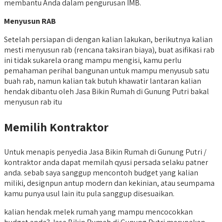
membantu Anda dalam pengurusan IMB.
Menyusun RAB
Setelah persiapan di dengan kalian lakukan, berikutnya kalian
mesti menyusun rab (rencana taksiran biaya), buat asifikasi rab
ini tidak sukarela orang mampu mengisi, kamu perlu
pemahaman perihal bangunan untuk mampu menyusub satu
buah rab, namun kalian tak butuh khawatir lantaran kalian
hendak dibantu oleh Jasa Bikin Rumah di Gunung Putri bakal
menyusun rab itu
Memilih Kontraktor
Untuk menapis penyedia Jasa Bikin Rumah di Gunung Putri /
kontraktor anda dapat memilah qyusi persada selaku patner
anda. sebab saya sanggup mencontoh budget yang kalian
miliki, designpun antup modern dan kekinian, atau seumpama
kamu punya usul lain itu pula sanggup disesuaikan.
kalian hendak melek rumah yang mampu mencocokkan