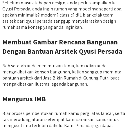
Sebelum masuk tahapan design, anda perlu sampaikan ke
Qyusi Persada, anda ingin rumah yang modelnya seperti apa,
apakah minimalis? modern? classic? dll. biar kelak team
arsitek dari qyusi persada sanggup menyelaraskan design
rumah sama konsep yang anda inginkan.
Membuat Gambar Rencana Bangunan
Dengan Bantuan Arsitek Qyusi Persada
Nah setelah anda menentukan tema, kemudian anda
mengakibatkan konsep bangunan, kalian sanggup meminta
bantuan arsitek dari Jasa Bikin Rumah di Gunung Putri buat
mengakibatkan ilustrasi agenda bangunan.
Mengurus IMB
Biar proses pembentukan rumah kamu pergi atas lancar, serta
tak merodong aturan setempat kami sarankan kamu untuk
mengusut imb terlebih dahulu. Kami Persada juga dapat