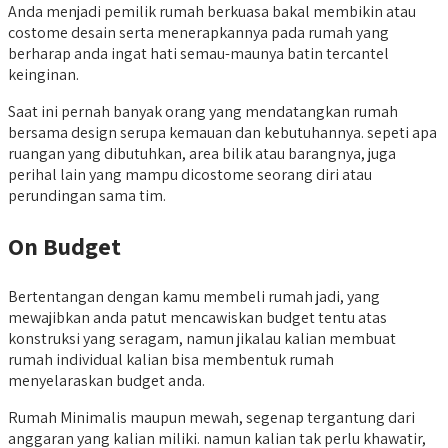
Anda menjadi pemilik rumah berkuasa bakal membikin atau
costome desain serta menerapkannya pada rumah yang
berharap anda ingat hati semau-maunya batin tercantel
keinginan.
Saat ini pernah banyak orang yang mendatangkan rumah
bersama design serupa kemauan dan kebutuhannya. sepeti apa
ruangan yang dibutuhkan, area bilik atau barangnya, juga
perihal lain yang mampu dicostome seorang diri atau
perundingan sama tim.
On Budget
Bertentangan dengan kamu membeli rumah jadi, yang
mewajibkan anda patut mencawiskan budget tentu atas
konstruksi yang seragam, namun jikalau kalian membuat
rumah individual kalian bisa membentuk rumah
menyelaraskan budget anda.
Rumah Minimalis maupun mewah, segenap tergantung dari
anggaran yang kalian miliki. namun kalian tak perlu khawatir,