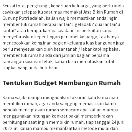
Seusai total penghungi, keperluan keluarga, yang perlu anda
cawiskan selepas itu saat mau memakai Jasa Bikin Rumah di
Gunung Putri adalah, kalian wajib memastikan anda ingin
membentuk rumah berapa lantai? 1 geladak ? dua lantai? 3
lantai? atau berapa. karena keadaan ini berkaitan sama
menyelaraskan kepentingan personel keluarga, tak hanya
mencocokkan keinginan bagian keluarga luas bangunan juga
perlu menyesuaikan oleh besar tanah / lebar kapling bakal
membentuk rumah anda dari jumlah bagian bersama
rancangan susunan letak, kalian bisa memutuskan total
tingkat yang anda butuhkan.
Tentukan Budget Membangun Rumah
Kamu wajib mampu mengadakan taksiran kala kamu mau
membikin rumah, agar anda sanggup memastikan kamu
hendak menciptakan rumah semacam apa. kalian mampu
menggunakan hitungan konkret bakal memperkirakan
perhitungan saat ingin membikin rumah, tiap tanggal 24 juni
2022 ini kalian mampu memanfaatkan metode mulai dari