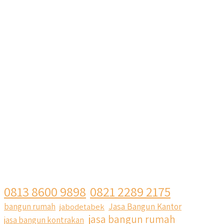
0813 8600 9898
0821 2289 2175
Jasa Bangun Kantor
bangun rumah
jabodetabek
jasa bangun rumah
jasa bangun kontrakan