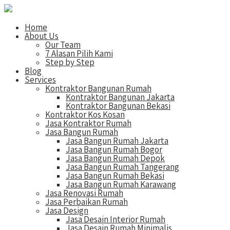
Home
About Us
Our Team
7 Alasan Pilih Kami
Step by Step
Blog
Services
Kontraktor Bangunan Rumah
Kontraktor Bangunan Jakarta
Kontraktor Bangunan Bekasi
Kontraktor Kos Kosan
Jasa Kontraktor Rumah
Jasa Bangun Rumah
Jasa Bangun Rumah Jakarta
Jasa Bangun Rumah Bogor
Jasa Bangun Rumah Depok
Jasa Bangun Rumah Tangerang
Jasa Bangun Rumah Bekasi
Jasa Bangun Rumah Karawang
Jasa Renovasi Rumah
Jasa Perbaikan Rumah
Jasa Design
Jasa Desain Interior Rumah
Jasa Desain Rumah Minimalis