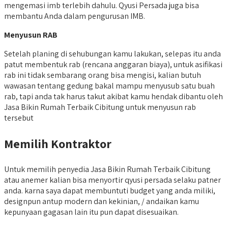
mengemasi imb terlebih dahulu. Qyusi Persada juga bisa
membantu Anda dalam pengurusan IMB.
Menyusun RAB
Setelah planing di sehubungan kamu lakukan, selepas itu anda
patut membentuk rab (rencana anggaran biaya), untuk asifikasi
rab ini tidak sembarang orang bisa mengisi, kalian butuh
wawasan tentang gedung bakal mampu menyusub satu buah
rab, tapi anda tak harus takut akibat kamu hendak dibantu oleh
Jasa Bikin Rumah Terbaik Cibitung untuk menyusun rab
tersebut
Memilih Kontraktor
Untuk memilih penyedia Jasa Bikin Rumah Terbaik Cibitung
atau anemer kalian bisa menyortir qyusi persada selaku patner
anda. karna saya dapat membuntuti budget yang anda miliki,
designpun antup modern dan kekinian, / andaikan kamu
kepunyaan gagasan lain itu pun dapat disesuaikan.