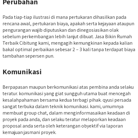
Perubahan
Pada tiap-tiap ilustrasi di mana pertukaran dihasilkan pada
rencana awal, pertukaran biaya, apakah serta kejayaan ataupun
pengurangan wajib diputuskan dan dinegosiasikan olak
sebelum perkembangan lebih lanjut dibuat. Jasa Bikin Rumah
Terbaik Cibitung kami, mengagih kemungkinan kepada kalian
bakal optimal perbaikan sebesar 2 – 3 kali tanpa terdapat biaya
tambahan sepersen pun.
Komunikasi
Berpapasan maupun berkomunikasi atas pembina anda selaku
teratur. komunikasi yang giat sungguh utama buat mencegah
kesalahpahaman bersama kedua terbagi pihak. qyusi persada
sangat terbuka dalam teknik komunikasi. kami, umumnya
membuat group chat, dalam menginformasaikan keadaan di
proyek pada anda, dan selaku teratur melaporkan keadaan
proposal anda serta oleh keterangan obyektif via laporan
kemajuan jasmani proyek.