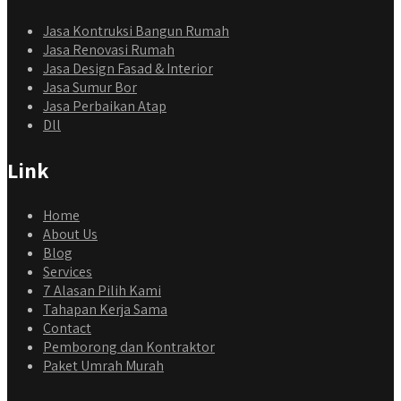
Jasa Kontruksi Bangun Rumah
Jasa Renovasi Rumah
Jasa Design Fasad & Interior
Jasa Sumur Bor
Jasa Perbaikan Atap
Dll
Link
Home
About Us
Blog
Services
7 Alasan Pilih Kami
Tahapan Kerja Sama
Contact
Pemborong dan Kontraktor
Paket Umrah Murah