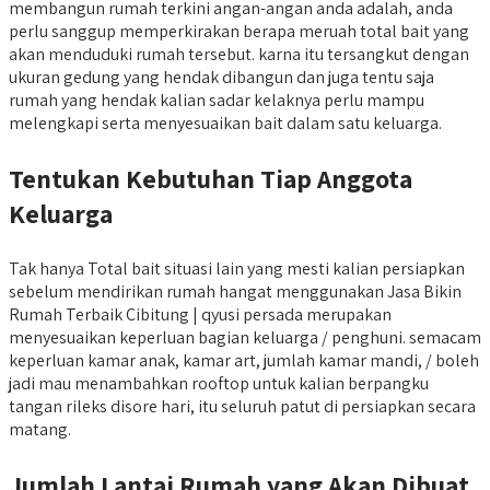
membangun rumah terkini angan-angan anda adalah, anda
perlu sanggup memperkirakan berapa meruah total bait yang
akan menduduki rumah tersebut. karna itu tersangkut dengan
ukuran gedung yang hendak dibangun dan juga tentu saja
rumah yang hendak kalian sadar kelaknya perlu mampu
melengkapi serta menyesuaikan bait dalam satu keluarga.
Tentukan Kebutuhan Tiap Anggota
Keluarga
Tak hanya Total bait situasi lain yang mesti kalian persiapkan
sebelum mendirikan rumah hangat menggunakan Jasa Bikin
Rumah Terbaik Cibitung | qyusi persada merupakan
menyesuaikan keperluan bagian keluarga / penghuni. semacam
keperluan kamar anak, kamar art, jumlah kamar mandi, / boleh
jadi mau menambahkan rooftop untuk kalian berpangku
tangan rileks disore hari, itu seluruh patut di persiapkan secara
matang.
Jumlah Lantai Rumah yang Akan Dibuat