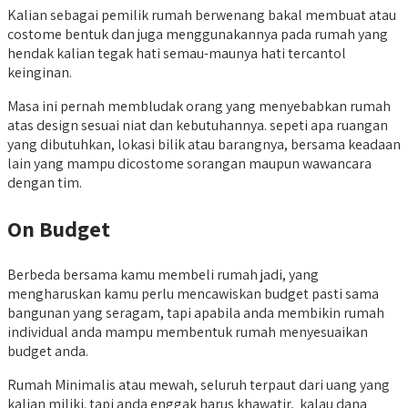
Kalian sebagai pemilik rumah berwenang bakal membuat atau
costome bentuk dan juga menggunakannya pada rumah yang
hendak kalian tegak hati semau-maunya hati tercantol
keinginan.
Masa ini pernah membludak orang yang menyebabkan rumah
atas design sesuai niat dan kebutuhannya. sepeti apa ruangan
yang dibutuhkan, lokasi bilik atau barangnya, bersama keadaan
lain yang mampu dicostome sorangan maupun wawancara
dengan tim.
On Budget
Berbeda bersama kamu membeli rumah jadi, yang
mengharuskan kamu perlu mencawiskan budget pasti sama
bangunan yang seragam, tapi apabila anda membikin rumah
individual anda mampu membentuk rumah menyesuaikan
budget anda.
Rumah Minimalis atau mewah, seluruh terpaut dari uang yang
kalian miliki. tapi anda enggak harus khawatir, kalau dana