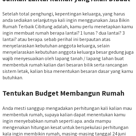
Setelah total penghungi, kepentingan keluarga, yang harus
anda sediakan selanjutnya kali ingin menggunakan Jasa Bikin
Rumah Terbaik Cibitung adalah, kamu perlu menetapkan kamu
ingin membuat rumah berapa lantai? 1 lunas ? dua lantai? 3
lantai? atau berapa. sebab perihal ini berpautan atas
menyelaraskan kebutuhan anggota keluarga, selain
menyelaraskan kebutuhan anggota keluarga besar gedung juga
wajib menyesuaikan oleh lapang tanah / lapang lahan buat
membentuk rumah kalian dari besaran bilik serta rancangan
sistem letak, kalian bisa menentukan besaran dasar yang kamu
butuhkan.
Tentukan Budget Membangun Rumah
Anda mesti sanggup mengadakan perhitungan kali kalian mau
membentuk rumah, supaya kalian dapat menentukan kamu
ingin menyebabkan rumah seperti apa. anda mampu
mengenakan hitungan kesat untuk berspekulasi perhitungan
kala ingin membikin rumah, masing-masing tanggal 24 juni