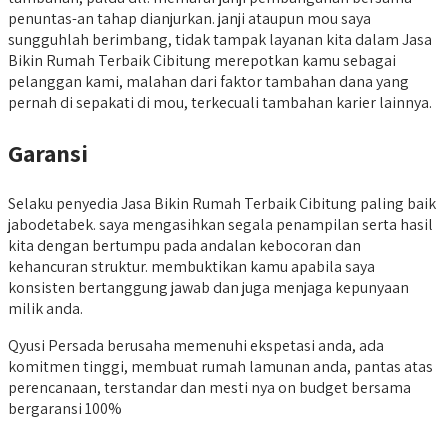
penuntas-an tahap dianjurkan. janji ataupun mou saya
sungguhlah berimbang, tidak tampak layanan kita dalam Jasa
Bikin Rumah Terbaik Cibitung merepotkan kamu sebagai
pelanggan kami, malahan dari faktor tambahan dana yang
pernah di sepakati di mou, terkecuali tambahan karier lainnya.
Garansi
Selaku penyedia Jasa Bikin Rumah Terbaik Cibitung paling baik
jabodetabek. saya mengasihkan segala penampilan serta hasil
kita dengan bertumpu pada andalan kebocoran dan
kehancuran struktur. membuktikan kamu apabila saya
konsisten bertanggung jawab dan juga menjaga kepunyaan
milik anda.
Qyusi Persada berusaha memenuhi ekspetasi anda, ada
komitmen tinggi, membuat rumah lamunan anda, pantas atas
perencanaan, terstandar dan mesti nya on budget bersama
bergaransi 100%