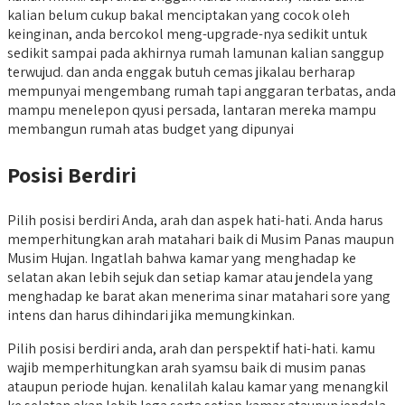
kalian belum cukup bakal menciptakan yang cocok oleh
keinginan, anda bercokol meng-upgrade-nya sedikit untuk
sedikit sampai pada akhirnya rumah lamunan kalian sanggup
terwujud. dan anda enggak butuh cemas jikalau berharap
mempunyai mengembang rumah tapi anggaran terbatas, anda
mampu menelepon qyusi persada, lantaran mereka mampu
membangun rumah atas budget yang dipunyai
Posisi Berdiri
Pilih posisi berdiri Anda, arah dan aspek hati-hati. Anda harus
memperhitungkan arah matahari baik di Musim Panas maupun
Musim Hujan. Ingatlah bahwa kamar yang menghadap ke
selatan akan lebih sejuk dan setiap kamar atau jendela yang
menghadap ke barat akan menerima sinar matahari sore yang
intens dan harus dihindari jika memungkinkan.
Pilih posisi berdiri anda, arah dan perspektif hati-hati. kamu
wajib memperhitungkan arah syamsu baik di musim panas
ataupun periode hujan. kenalilah kalau kamar yang menangkil