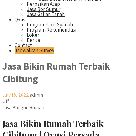
Perbaikan Atap
Jasa Bor Sumur
Jasa Galian Tanah
Qyusi
Program Cicil Syariah
Program Rekomendasi
Loker
Berita
Contact
Jadwalkan Survey
Jasa Bikin Rumah Terbaik
Cibitung
July 18, 2022
admin
Off
Jasa Bangun Rumah
Jasa Bikin Rumah Terbaik
Cibitung | Qyusi Persada