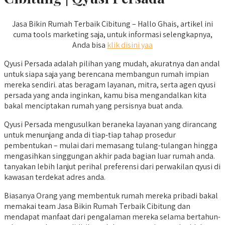
Jasa Bikin Rumah Terbaik Cibitung – Hallo Ghais, artikel ini
cuma tools marketing saja, untuk informasi selengkapnya,
Anda bisa
klik disini yaa
Qyusi Persada adalah pilihan yang mudah, akuratnya dan andal
untuk siapa saja yang berencana membangun rumah impian
mereka sendiri. atas beragam layanan, mitra, serta agen qyusi
persada yang anda inginkan, kamu bisa mengandalkan kita
bakal menciptakan rumah yang persisnya buat anda.
Qyusi Persada mengusulkan beraneka layanan yang dirancang
untuk menunjang anda di tiap-tiap tahap prosedur
pembentukan – mulai dari memasang tulang-tulangan hingga
mengasihkan singgungan akhir pada bagian luar rumah anda.
tanyakan lebih lanjut perihal preferensi dari perwakilan qyusi di
kawasan terdekat adres anda.
Biasanya Orang yang membentuk rumah mereka pribadi bakal
memakai team Jasa Bikin Rumah Terbaik Cibitung dan
mendapat manfaat dari pengalaman mereka selama bertahun-