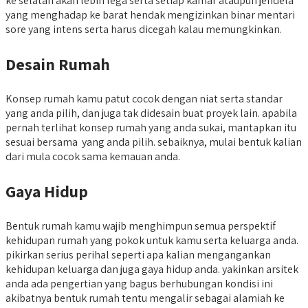
ke selatan akan lebih lega serta setiap kamar ataupun jendela
yang menghadap ke barat hendak mengizinkan binar mentari
sore yang intens serta harus dicegah kalau memungkinkan.
Desain Rumah
Konsep rumah kamu patut cocok dengan niat serta standar
yang anda pilih, dan juga tak didesain buat proyek lain. apabila
pernah terlihat konsep rumah yang anda sukai, mantapkan itu
sesuai bersama yang anda pilih. sebaiknya, mulai bentuk kalian
dari mula cocok sama kemauan anda.
Gaya Hidup
Bentuk rumah kamu wajib menghimpun semua perspektif
kehidupan rumah yang pokok untuk kamu serta keluarga anda.
pikirkan serius perihal seperti apa kalian mengangankan
kehidupan keluarga dan juga gaya hidup anda. yakinkan arsitek
anda ada pengertian yang bagus berhubungan kondisi ini
akibatnya bentuk rumah tentu mengalir sebagai alamiah ke