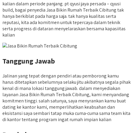
kalian dalam periode panjang. pt qyusi jaya persada – qyusi
build, bagai penyedia Jasa Bikin Rumah Terbaik Cibitung tak
hanya berkiblat pada harga saja. tak hanya kualitas serta
reputasi, kita ada komitmen untuk tepercaya dalam teknik
serta progress di dataran menyelaraskan bersama kapasiitas
kalian
Tanggung Jawab
Jalinan yang tepat dengan pendiri atau pemborong kamu
harus ditetapkan sebelumnya selaku jitu akibatnya segala pihak
kenal di mana lokasi tanggung jawab. dalam menyediakan
layanan Jasa Bikin Rumah Terbaik Cibitung, kami menyandang
komitmen tinggi. salah satunya, saya menyrankan kamu buat
dating ke kantor kami, memperlihatkan keabsahan dan
eksistansi saya sembari tatap muka cuma-cuma sama team kita
di kantor tentang program ingat rumah impian kalian