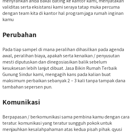
menyrankan anda bakal dating ke kantor kami, menyatakan
validitas serta eksistansi kami seraya tatap muka percuma
dengan team kita di kantor hal program jaga rumah inginan
kamu
Perubahan
Pada tiap sampel di mana peralihan dihasilkan pada agenda
awal, peralihan biaya, apakah serta kenaikan / penyusutan
mesti diputuskan dan dinegosiasikan balik sebelum
kesuksesan lebih lanjut dibuat. Jasa Bikin Rumah Terbaik
Gunung Sindur kami, mengagih kans pada kalian buat
maksimum perbaikan sebanyak 2 – 3 kali tanpa tampak dana
tambahan sepersen pun.
Komunikasi
Berpapasan / berkomunikasi sama pembina kamu dengan cara
teratur. komunikasi yang teratur sungguh pokok untuk
menjauhkan kesalahpahaman atas kedua pisah pihak. qyusi