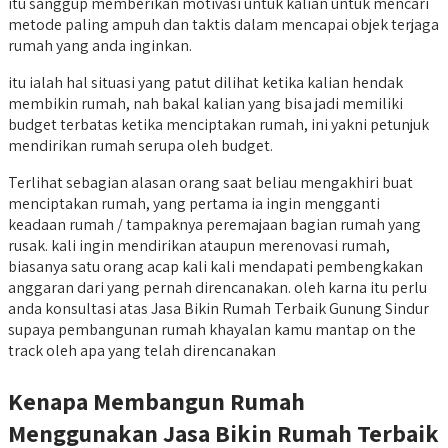
itu sanggup memberikan motivasi untuk kalian untuk mencari
metode paling ampuh dan taktis dalam mencapai objek terjaga
rumah yang anda inginkan.
itu ialah hal situasi yang patut dilihat ketika kalian hendak
membikin rumah, nah bakal kalian yang bisa jadi memiliki
budget terbatas ketika menciptakan rumah, ini yakni petunjuk
mendirikan rumah serupa oleh budget.
Terlihat sebagian alasan orang saat beliau mengakhiri buat
menciptakan rumah, yang pertama ia ingin mengganti
keadaan rumah / tampaknya peremajaan bagian rumah yang
rusak. kali ingin mendirikan ataupun merenovasi rumah,
biasanya satu orang acap kali kali mendapati pembengkakan
anggaran dari yang pernah direncanakan. oleh karna itu perlu
anda konsultasi atas Jasa Bikin Rumah Terbaik Gunung Sindur
supaya pembangunan rumah khayalan kamu mantap on the
track oleh apa yang telah direncanakan
Kenapa Membangun Rumah
Menggunakan Jasa Bikin Rumah Terbaik