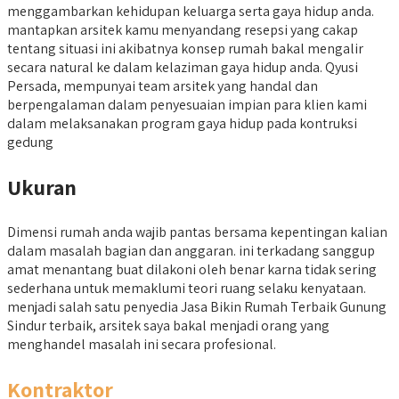
menggambarkan kehidupan keluarga serta gaya hidup anda.
mantapkan arsitek kamu menyandang resepsi yang cakap
tentang situasi ini akibatnya konsep rumah bakal mengalir
secara natural ke dalam kelaziman gaya hidup anda. Qyusi
Persada, mempunyai team arsitek yang handal dan
berpengalaman dalam penyesuaian impian para klien kami
dalam melaksanakan program gaya hidup pada kontruksi
gedung
Ukuran
Dimensi rumah anda wajib pantas bersama kepentingan kalian
dalam masalah bagian dan anggaran. ini terkadang sanggup
amat menantang buat dilakoni oleh benar karna tidak sering
sederhana untuk memaklumi teori ruang selaku kenyataan.
menjadi salah satu penyedia Jasa Bikin Rumah Terbaik Gunung
Sindur terbaik, arsitek saya bakal menjadi orang yang
menghandel masalah ini secara profesional.
Kontraktor