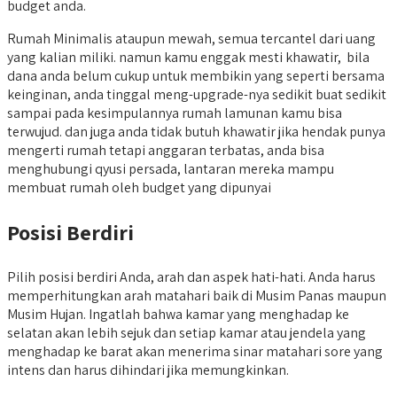
budget anda.
Rumah Minimalis ataupun mewah, semua tercantel dari uang
yang kalian miliki. namun kamu enggak mesti khawatir, bila
dana anda belum cukup untuk membikin yang seperti bersama
keinginan, anda tinggal meng-upgrade-nya sedikit buat sedikit
sampai pada kesimpulannya rumah lamunan kamu bisa
terwujud. dan juga anda tidak butuh khawatir jika hendak punya
mengerti rumah tetapi anggaran terbatas, anda bisa
menghubungi qyusi persada, lantaran mereka mampu
membuat rumah oleh budget yang dipunyai
Posisi Berdiri
Pilih posisi berdiri Anda, arah dan aspek hati-hati. Anda harus
memperhitungkan arah matahari baik di Musim Panas maupun
Musim Hujan. Ingatlah bahwa kamar yang menghadap ke
selatan akan lebih sejuk dan setiap kamar atau jendela yang
menghadap ke barat akan menerima sinar matahari sore yang
intens dan harus dihindari jika memungkinkan.