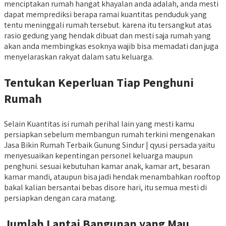
menciptakan rumah hangat khayalan anda adalah, anda mesti
dapat memprediksi berapa ramai kuantitas penduduk yang
tentu meninggali rumah tersebut. karena itu tersangkut atas
rasio gedung yang hendak dibuat dan mesti saja rumah yang
akan anda membingkas esoknya wajib bisa memadati dan juga
menyelaraskan rakyat dalam satu keluarga.
Tentukan Keperluan Tiap Penghuni
Rumah
Selain Kuantitas isi rumah perihal lain yang mesti kamu
persiapkan sebelum membangun rumah terkini mengenakan
Jasa Bikin Rumah Terbaik Gunung Sindur | qyusi persada yaitu
menyesuaikan kepentingan personel keluarga maupun
penghuni. sesuai kebutuhan kamar anak, kamar art, besaran
kamar mandi, ataupun bisa jadi hendak menambahkan rooftop
bakal kalian bersantai bebas disore hari, itu semua mesti di
persiapkan dengan cara matang.
Jumlah Lantai Bangunan yang Mau