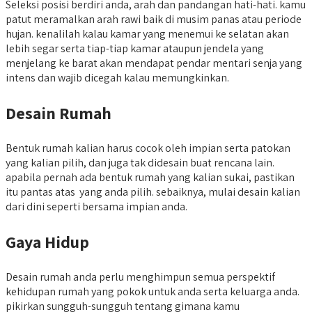
Seleksi posisi berdiri anda, arah dan pandangan hati-hati. kamu
patut meramalkan arah rawi baik di musim panas atau periode
hujan. kenalilah kalau kamar yang menemui ke selatan akan
lebih segar serta tiap-tiap kamar ataupun jendela yang
menjelang ke barat akan mendapat pendar mentari senja yang
intens dan wajib dicegah kalau memungkinkan.
Desain Rumah
Bentuk rumah kalian harus cocok oleh impian serta patokan
yang kalian pilih, dan juga tak didesain buat rencana lain.
apabila pernah ada bentuk rumah yang kalian sukai, pastikan
itu pantas atas yang anda pilih. sebaiknya, mulai desain kalian
dari dini seperti bersama impian anda.
Gaya Hidup
Desain rumah anda perlu menghimpun semua perspektif
kehidupan rumah yang pokok untuk anda serta keluarga anda.
pikirkan sungguh-sungguh tentang gimana kamu