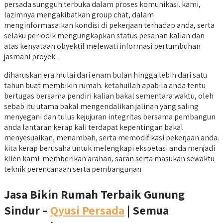
persada sungguh terbuka dalam proses komunikasi. kami,
lazimnya mengakibatkan group chat, dalam
menginformasaikan kondisi di pekerjaan terhadap anda, serta
selaku periodik mengungkapkan status pesanan kalian dan
atas kenyataan obyektif melewati informasi pertumbuhan
jasmani proyek.
diharuskan era mulai dari enam bulan hingga lebih dari satu
tahun buat membikin rumah. ketahuilah apabila anda tentu
bertugas bersama pendiri kalian bakal sementara waktu, oleh
sebab itu utama bakal mengendalikan jalinan yang saling
menyegani dan tulus kejujuran integritas bersama pembangun
anda lantaran kerap kali terdapat kepentingan bakal
menyesuaikan, menambah, serta memodifikasi pekerjaan anda.
kita kerap berusaha untuk melengkapi ekspetasi anda menjadi
klien kami. memberikan arahan, saran serta masukan sewaktu
teknik perencanaan serta pembangunan
Jasa Bikin Rumah Terbaik Gunung
Sindur –
Qyusi Persada
| Semua