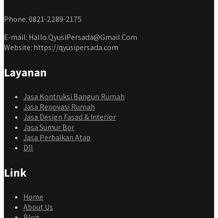
Phone: 0821-2289-2175
E-mail: Hallo.QyusiPersada@Gmail.Com
Website: https://qyusipersada.com
Layanan
Jasa Kontruksi Bangun Rumah
Jasa Renovasi Rumah
Jasa Design Fasad & Interior
Jasa Sumur Bor
Jasa Perbaikan Atap
Dll
Link
Home
About Us
Blog