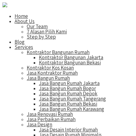
Home
About Us
Our Team
7 Alasan Pilih Kami
Step by Step
Blog
Services
Kontraktor Bangunan Rumah
Kontraktor Bangunan Jakarta
Kontraktor Bangunan Bekasi
Kontraktor Kos Kosan
Jasa Kontraktor Rumah
Jasa Bangun Rumah
Jasa Bangun Rumah Jakarta
Jasa Bangun Rumah Bogor
Jasa Bangun Rumah Depok
Jasa Bangun Rumah Tangerang
Jasa Bangun Rumah Bekasi
Jasa Bangun Rumah Karawang
Jasa Renovasi Rumah
Jasa Perbaikan Rumah
Jasa Design
Jasa Desain Interior Rumah
Jasa Desain Rumah Minimalis