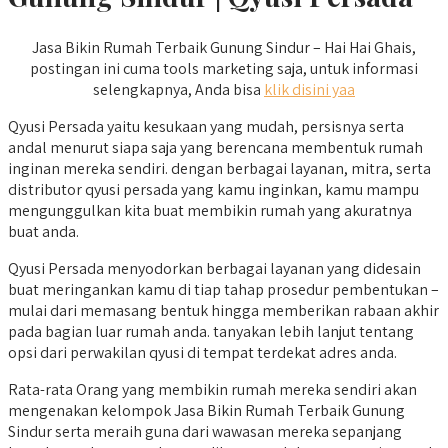
Jasa Bikin Rumah Terbaik Gunung Sindur – Hai Hai Ghais,
postingan ini cuma tools marketing saja, untuk informasi
selengkapnya, Anda bisa
klik disini yaa
Qyusi Persada yaitu kesukaan yang mudah, persisnya serta
andal menurut siapa saja yang berencana membentuk rumah
inginan mereka sendiri. dengan berbagai layanan, mitra, serta
distributor qyusi persada yang kamu inginkan, kamu mampu
mengunggulkan kita buat membikin rumah yang akuratnya
buat anda.
Qyusi Persada menyodorkan berbagai layanan yang didesain
buat meringankan kamu di tiap tahap prosedur pembentukan –
mulai dari memasang bentuk hingga memberikan rabaan akhir
pada bagian luar rumah anda. tanyakan lebih lanjut tentang
opsi dari perwakilan qyusi di tempat terdekat adres anda.
Rata-rata Orang yang membikin rumah mereka sendiri akan
mengenakan kelompok Jasa Bikin Rumah Terbaik Gunung
Sindur serta meraih guna dari wawasan mereka sepanjang