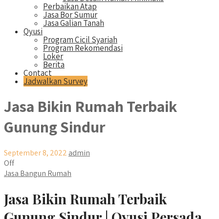
Perbaikan Atap
Jasa Bor Sumur
Jasa Galian Tanah
Qyusi
Program Cicil Syariah
Program Rekomendasi
Loker
Berita
Contact
Jadwalkan Survey
Jasa Bikin Rumah Terbaik
Gunung Sindur
September 8, 2022
admin
Off
Jasa Bangun Rumah
Jasa Bikin Rumah Terbaik
Gunung Sindur | Qyusi Persada