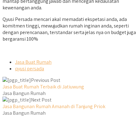
mantap bertanggung jawab dan mencegah kedaulatan
kewenangan anda.
Qyusi Persada mencari akal memadati ekspetasi anda, ada
komitmen tinggi, mewujudkan rumah inginan anda, seperti
dengan perencanaan, terstandar serta jelas nya on budget juga
bergaransi 100%
Jasa Buat Rumah
qyusi persada
Previous Post
Jasa Buat Rumah Terbaik di Jatiuwung
Jasa Bangun Rumah
Next Post
Jasa Bangunan Rumah Amanah di Tanjung Priok
Jasa Bangun Rumah