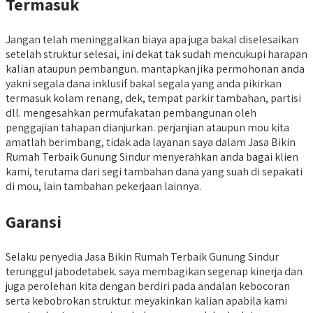
Termasuk
Jangan telah meninggalkan biaya apa juga bakal diselesaikan
setelah struktur selesai, ini dekat tak sudah mencukupi harapan
kalian ataupun pembangun. mantapkan jika permohonan anda
yakni segala dana inklusif bakal segala yang anda pikirkan
termasuk kolam renang, dek, tempat parkir tambahan, partisi
dll. mengesahkan permufakatan pembangunan oleh
penggajian tahapan dianjurkan. perjanjian ataupun mou kita
amatlah berimbang, tidak ada layanan saya dalam Jasa Bikin
Rumah Terbaik Gunung Sindur menyerahkan anda bagai klien
kami, terutama dari segi tambahan dana yang suah di sepakati
di mou, lain tambahan pekerjaan lainnya.
Garansi
Selaku penyedia Jasa Bikin Rumah Terbaik Gunung Sindur
terunggul jabodetabek. saya membagikan segenap kinerja dan
juga perolehan kita dengan berdiri pada andalan kebocoran
serta kebobrokan struktur. meyakinkan kalian apabila kami