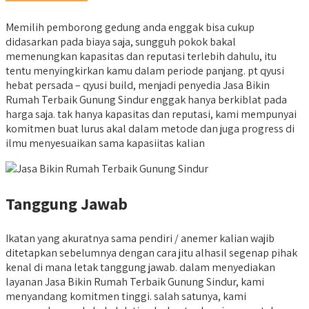
Memilih pemborong gedung anda enggak bisa cukup
didasarkan pada biaya saja, sungguh pokok bakal
memenungkan kapasitas dan reputasi terlebih dahulu, itu
tentu menyingkirkan kamu dalam periode panjang. pt qyusi
hebat persada – qyusi build, menjadi penyedia Jasa Bikin
Rumah Terbaik Gunung Sindur enggak hanya berkiblat pada
harga saja. tak hanya kapasitas dan reputasi, kami mempunyai
komitmen buat lurus akal dalam metode dan juga progress di
ilmu menyesuaikan sama kapasiitas kalian
Tanggung Jawab
Ikatan yang akuratnya sama pendiri / anemer kalian wajib
ditetapkan sebelumnya dengan cara jitu alhasil segenap pihak
kenal di mana letak tanggung jawab. dalam menyediakan
layanan Jasa Bikin Rumah Terbaik Gunung Sindur, kami
menyandang komitmen tinggi. salah satunya, kami