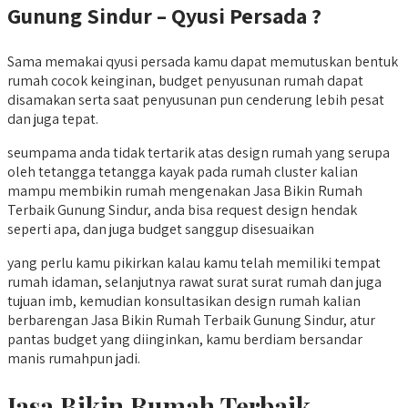
Gunung Sindur – Qyusi Persada ?
Sama memakai qyusi persada kamu dapat memutuskan bentuk
rumah cocok keinginan, budget penyusunan rumah dapat
disamakan serta saat penyusunan pun cenderung lebih pesat
dan juga tepat.
seumpama anda tidak tertarik atas design rumah yang serupa
oleh tetangga tetangga kayak pada rumah cluster kalian
mampu membikin rumah mengenakan Jasa Bikin Rumah
Terbaik Gunung Sindur, anda bisa request design hendak
seperti apa, dan juga budget sanggup disesuaikan
yang perlu kamu pikirkan kalau kamu telah memiliki tempat
rumah idaman, selanjutnya rawat surat surat rumah dan juga
tujuan imb, kemudian konsultasikan design rumah kalian
berbarengan Jasa Bikin Rumah Terbaik Gunung Sindur, atur
pantas budget yang diinginkan, kamu berdiam bersandar
manis rumahpun jadi.
Jasa Bikin Rumah Terbaik