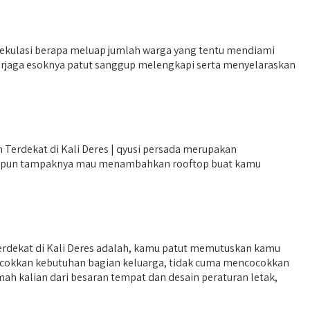
pekulasi berapa meluap jumlah warga yang tentu mendiami
 terjaga esoknya patut sanggup melengkapi serta menyelaraskan
Terdekat di Kali Deres | qyusi persada merupakan
ataupun tampaknya mau menambahkan rooftop buat kamu
erdekat di Kali Deres adalah, kamu patut memutuskan kamu
ncocokkan kebutuhan bagian keluarga, tidak cuma mencocokkan
h kalian dari besaran tempat dan desain peraturan letak,