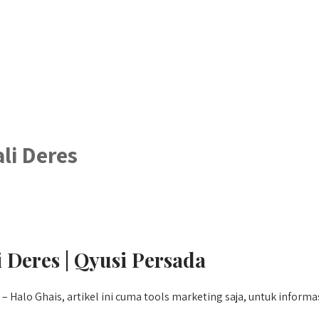
li Deres
 Deres | Qyusi Persada
 – Halo Ghais, artikel ini cuma tools marketing saja, untuk inform