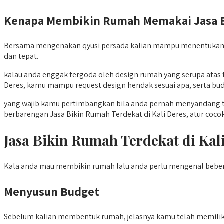
Kenapa Membikin Rumah Memakai Jasa Bik
Bersama mengenakan qyusi persada kalian mampu menentukan k
dan tepat.
kalau anda enggak tergoda oleh design rumah yang serupa ata
Deres, kamu mampu request design hendak sesuai apa, serta bu
yang wajib kamu pertimbangkan bila anda pernah menyandang tem
berbarengan Jasa Bikin Rumah Terdekat di Kali Deres, atur coc
Jasa Bikin Rumah Terdekat di K
Kala anda mau membikin rumah lalu anda perlu mengenal beber
Menyusun Budget
Sebelum kalian membentuk rumah, jelasnya kamu telah memiliki b