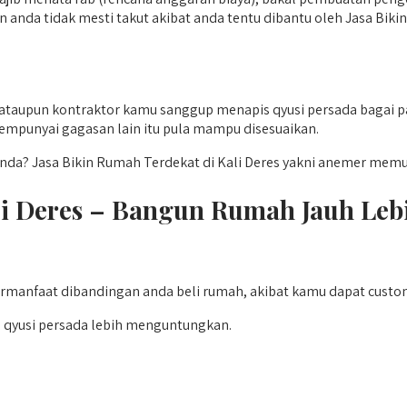
da tidak mesti takut akibat anda tentu dibantu oleh Jasa Bikin
 ataupun kontraktor kamu sanggup menapis qyusi persada bagai p
mempunyai gagasan lain itu pula mampu disesuaikan.
? Jasa Bikin Rumah Terdekat di Kali Deres yakni anemer memuai
ali Deres – Bangun Rumah Jauh Le
rmanfaat dibandingan anda beli rumah, akibat kamu dapat custo
 qyusi persada lebih menguntungkan.