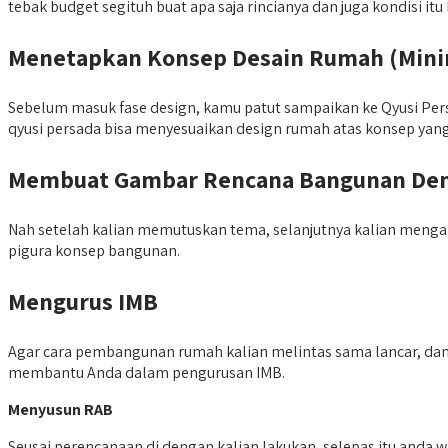
tebak budget segituh buat apa saja rincianya dan juga kondisi it
Menetapkan Konsep Desain Rumah (Minima
Sebelum masuk fase design, kamu patut sampaikan ke Qyusi Per
qyusi persada bisa menyesuaikan design rumah atas konsep yang
Membuat Gambar Rencana Bangunan Deng
Nah setelah kalian memutuskan tema, selanjutnya kalian menga
pigura konsep bangunan.
Mengurus IMB
Agar cara pembangunan rumah kalian melintas sama lancar, dan
membantu Anda dalam pengurusan IMB.
Menyusun RAB
Seusai perencanaan di dengan kalian lakukan, selepas itu anda 