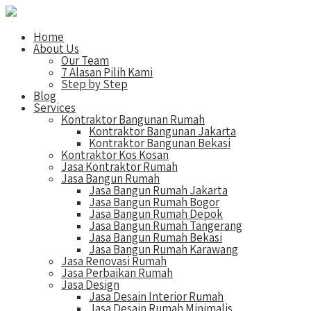
Home
About Us
Our Team
7 Alasan Pilih Kami
Step by Step
Blog
Services
Kontraktor Bangunan Rumah
Kontraktor Bangunan Jakarta
Kontraktor Bangunan Bekasi
Kontraktor Kos Kosan
Jasa Kontraktor Rumah
Jasa Bangun Rumah
Jasa Bangun Rumah Jakarta
Jasa Bangun Rumah Bogor
Jasa Bangun Rumah Depok
Jasa Bangun Rumah Tangerang
Jasa Bangun Rumah Bekasi
Jasa Bangun Rumah Karawang
Jasa Renovasi Rumah
Jasa Perbaikan Rumah
Jasa Design
Jasa Desain Interior Rumah
Jasa Desain Rumah Minimalis