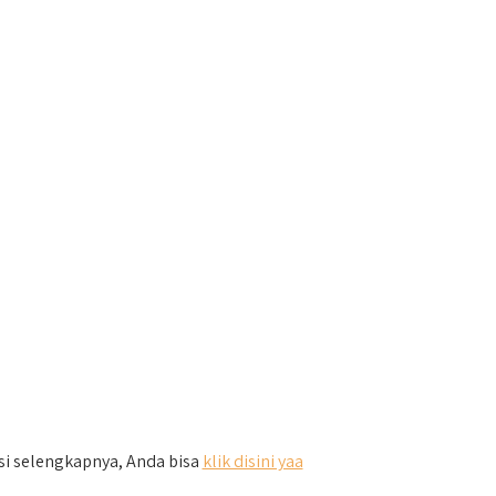
asi selengkapnya, Anda bisa
klik disini yaa