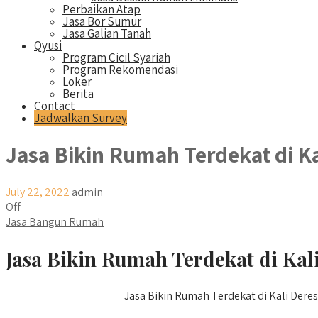
Perbaikan Atap
Jasa Bor Sumur
Jasa Galian Tanah
Qyusi
Program Cicil Syariah
Program Rekomendasi
Loker
Berita
Contact
Jadwalkan Survey
Jasa Bikin Rumah Terdekat di Ka
July 22, 2022
admin
Off
Jasa Bangun Rumah
Jasa Bikin Rumah Terdekat di Kali
Jasa Bikin Rumah Terdekat di Kali Deres