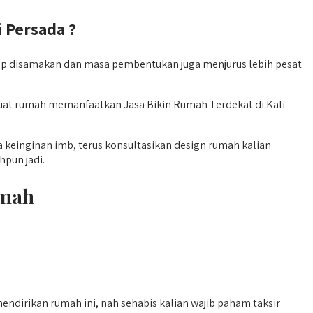
 Persada ?
p disamakan dan masa pembentukan juga menjurus lebih pesat
uat rumah memanfaatkan Jasa Bikin Rumah Terdekat di Kali
keinginan imb, terus konsultasikan design rumah kalian
hpun jadi.
umah
ndirikan rumah ini, nah sehabis kalian wajib paham taksir