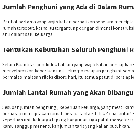
Jumlah Penghuni yang Ada di Dalam Rum
Perihal pertama yang wajib kalian perhatikan sebelum mencipt
rumah tersebut. karna itu tergantung dengan dimensi konstruksi
ahli dalam satu keluarga.
Tentukan Kebutuhan Seluruh Penghuni 
Selain Kuantitas penduduk hal lain yang wajib kalian persiap
menyelaraskan keperluan unit keluarga maupun penghuni. sem
bermalas-malasan rileks disore hari, itu semua patut di persiap
Jumlah Lantai Rumah yang Akan Dibang
Sesudah jumlah penghungi, keperluan keluarga, yang mesti kam
berharap menciptakan rumah berapa lantai? 1 dek ? dua lantai?
keperluan unit keluarga lapang bangunan juga patut menyelara
kamu sanggup menentukan jumlah taris yang kalian butuhkan.