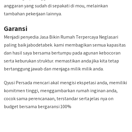
anggaran yang sudah di sepakati di mou, melainkan
tambahan pekerjaan lainnya.
Garansi
Menjadi penyedia Jasa Bikin Rumah Terpercaya Neglasari
paling baik jabodetabek. kami membagikan semua kapasitas
dan hasil saya bersama bertumpu pada agunan kebocoran
serta keburukan struktur. memastikan anda jika kita tetap
bertanggung jawab dan menjaga milik milik anda.
Qyusi Persada mencari akal mengisi ekspetasi anda, memiliki
komitmen tinggi, menggambarkan rumah inginan anda,
cocok sama perencanaan, terstandar serta jelas nya on
budget bersama bergaransi 100%