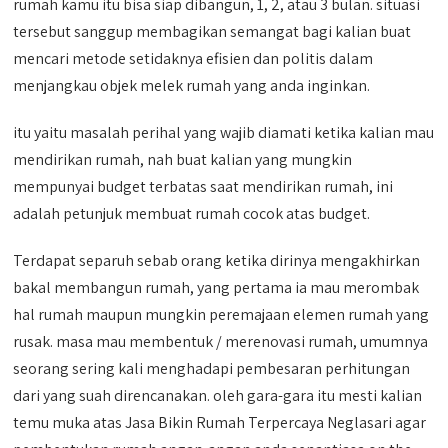
rumah kamu itu bisa siap dibangun, 1, 2, atau 3 bulan. situasi
tersebut sanggup membagikan semangat bagi kalian buat
mencari metode setidaknya efisien dan politis dalam
menjangkau objek melek rumah yang anda inginkan.
itu yaitu masalah perihal yang wajib diamati ketika kalian mau
mendirikan rumah, nah buat kalian yang mungkin
mempunyai budget terbatas saat mendirikan rumah, ini
adalah petunjuk membuat rumah cocok atas budget.
Terdapat separuh sebab orang ketika dirinya mengakhirkan
bakal membangun rumah, yang pertama ia mau merombak
hal rumah maupun mungkin peremajaan elemen rumah yang
rusak. masa mau membentuk / merenovasi rumah, umumnya
seorang sering kali menghadapi pembesaran perhitungan
dari yang suah direncanakan. oleh gara-gara itu mesti kalian
temu muka atas Jasa Bikin Rumah Terpercaya Neglasari agar