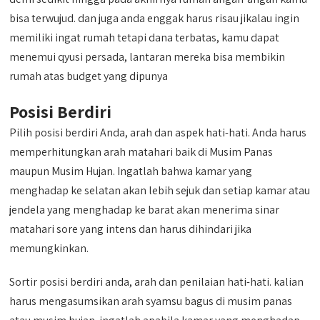
bisa terwujud. dan juga anda enggak harus risau jikalau ingin
memiliki ingat rumah tetapi dana terbatas, kamu dapat
menemui qyusi persada, lantaran mereka bisa membikin
rumah atas budget yang dipunya
Posisi Berdiri
Pilih posisi berdiri Anda, arah dan aspek hati-hati. Anda harus
memperhitungkan arah matahari baik di Musim Panas
maupun Musim Hujan. Ingatlah bahwa kamar yang
menghadap ke selatan akan lebih sejuk dan setiap kamar atau
jendela yang menghadap ke barat akan menerima sinar
matahari sore yang intens dan harus dihindari jika
memungkinkan.
Sortir posisi berdiri anda, arah dan penilaian hati-hati. kalian
harus mengasumsikan arah syamsu bagus di musim panas