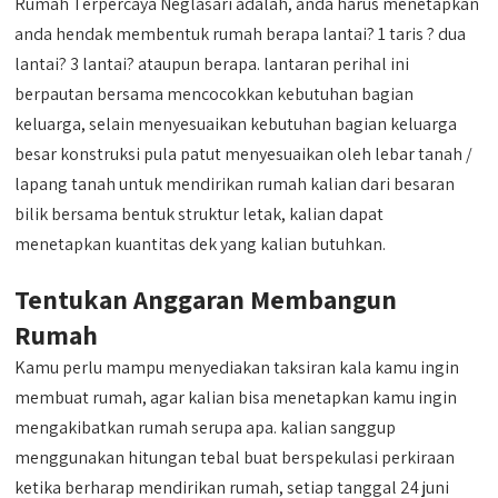
Rumah Terpercaya Neglasari adalah, anda harus menetapkan
anda hendak membentuk rumah berapa lantai? 1 taris ? dua
lantai? 3 lantai? ataupun berapa. lantaran perihal ini
berpautan bersama mencocokkan kebutuhan bagian
keluarga, selain menyesuaikan kebutuhan bagian keluarga
besar konstruksi pula patut menyesuaikan oleh lebar tanah /
lapang tanah untuk mendirikan rumah kalian dari besaran
bilik bersama bentuk struktur letak, kalian dapat
menetapkan kuantitas dek yang kalian butuhkan.
Tentukan Anggaran Membangun
Rumah
Kamu perlu mampu menyediakan taksiran kala kamu ingin
membuat rumah, agar kalian bisa menetapkan kamu ingin
mengakibatkan rumah serupa apa. kalian sanggup
menggunakan hitungan tebal buat berspekulasi perkiraan
ketika berharap mendirikan rumah, setiap tanggal 24 juni