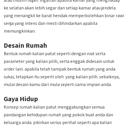
atau musim hujan. ingatlah apabila kamar yang menghadap
ke selatan akan lebih segar dan setiap kamar atau jendela
yang menangkil ke barat hendak memperbolehkan binar rawi
senja yang intens dan mesti dihindarkan apabila
memungkinkan.
Desain Rumah
Bentuk rumah kalian patut seperti dengan niat serta
parameter yang kalian pilih, serta enggak didesain untuk
order lain. apabila telah tampak bentuk rumah yang anda
sukai, tetapkan itu seperti oleh yang kalian pilih. sebaiknya,
mulai desain kamu dari mula seperti sama impian anda.
Gaya Hidup
Konsep rumah kalian patut menggabungkan semua
pandangan kehidupan rumah yang pokok buat anda dan
keluarga anda. pikirkan serius perihal seperti apa kalian