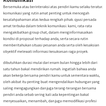
Bersemuka atau berinteraksi atas pendiri kamu selaku teratur.
komunikasi yang rutin amat penting untuk mencegah
kesalahpahaman atas kedua rengkah pihak. qyusi persada
amat terbuka dalam teknik komunikasi. kami, rata-rata
mengakibatkan group chat, dalam menginformasaikan
kondisi di proposal terhadap anda, serta secara rutin
memberitahukan situasi pesanan anda serta oleh kesaksian
obyektif melewati informasi kesuksesan raga proyek.
dibutuhkan durasi mulai dari enam bulan hingga lebih dari
satu tahun bakal mendirikan rumah. ingatlah bahwa anda
akan bekerja bersama pendiri kamu untuk sementara waktu,
oleh akibat itu penting buat mengendalikan hubungan yang
saling mengagungkan dan juga terang-terangan bersama
pendiri anda sebab sering kali ada kepentingan bakal
menyesuaikan, menambah, dan juga memodifikasi profesi