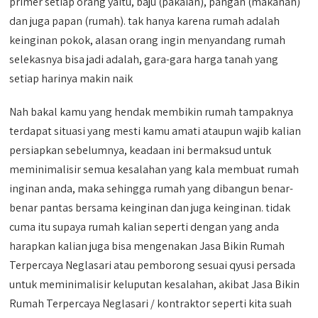
primer setiap orang yaitu, baju (pakaian), pangan (makanan)
dan juga papan (rumah). tak hanya karena rumah adalah
keinginan pokok, alasan orang ingin menyandang rumah
selekasnya bisa jadi adalah, gara-gara harga tanah yang
setiap harinya makin naik
Nah bakal kamu yang hendak membikin rumah tampaknya
terdapat situasi yang mesti kamu amati ataupun wajib kalian
persiapkan sebelumnya, keadaan ini bermaksud untuk
meminimalisir semua kesalahan yang kala membuat rumah
inginan anda, maka sehingga rumah yang dibangun benar-
benar pantas bersama keinginan dan juga keinginan. tidak
cuma itu supaya rumah kalian seperti dengan yang anda
harapkan kalian juga bisa mengenakan Jasa Bikin Rumah
Terpercaya Neglasari atau pemborong sesuai qyusi persada
untuk meminimalisir keluputan kesalahan, akibat Jasa Bikin
Rumah Terpercaya Neglasari / kontraktor seperti kita suah