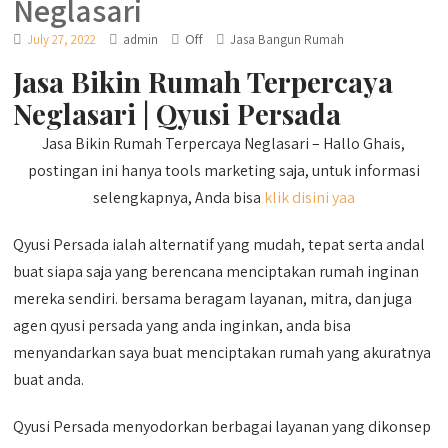
Neglasari
Off
July 27, 2022
admin
Jasa Bangun Rumah
Jasa Bikin Rumah Terpercaya
Neglasari | Qyusi Persada
Jasa Bikin Rumah Terpercaya Neglasari – Hallo Ghais,
postingan ini hanya tools marketing saja, untuk informasi
selengkapnya, Anda bisa
klik disini yaa
Qyusi Persada ialah alternatif yang mudah, tepat serta andal
buat siapa saja yang berencana menciptakan rumah inginan
mereka sendiri. bersama beragam layanan, mitra, dan juga
agen qyusi persada yang anda inginkan, anda bisa
menyandarkan saya buat menciptakan rumah yang akuratnya
buat anda.
Qyusi Persada menyodorkan berbagai layanan yang dikonsep