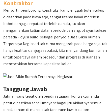
Kontraktor
Menyortir pemborong konstruksi kamu enggak boleh cukup
didasarkan pada biaya saja, sangat utama bakal mereken
bobot dan juga reputasi terlebih dahulu, itu akan
mengamankan kalian dalam periode panjang. pt qyusi sukses
persada – qyusi build, sebagai penyedia Jasa Bikin Rumah
Terpercaya Neglasari tak cuma mengarah pada harga saja. tak
hanya kualitas dan juga reputasi, kita menyandang komitmen
untuk tepercaya dalam prosedur dan progress di ruangan
mencocokkan bersama kapasiitas kalian
Tanggung Jawab
Jalinan yang tepat oleh pendiri ataupun kontraktor anda
patut dipastikan sebelumnya sebagai jitu akibatnya semua
pihak paham di mana letak tanggung jawab. dalam