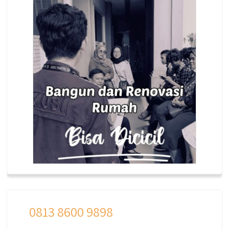
0813 8600 9898