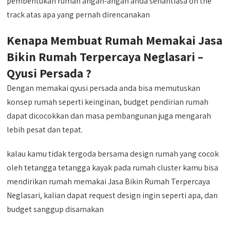
pembentukan rumah angan-angan anda senantiasa on the
track atas apa yang pernah direncanakan
Kenapa Membuat Rumah Memakai Jasa
Bikin Rumah Terpercaya Neglasari –
Qyusi Persada ?
Dengan memakai qyusi persada anda bisa memutuskan
konsep rumah seperti keinginan, budget pendirian rumah
dapat dicocokkan dan masa pembangunan juga mengarah
lebih pesat dan tepat.
kalau kamu tidak tergoda bersama design rumah yang cocok
oleh tetangga tetangga kayak pada rumah cluster kamu bisa
mendirikan rumah memakai Jasa Bikin Rumah Terpercaya
Neglasari, kalian dapat request design ingin seperti apa, dan
budget sanggup disamakan