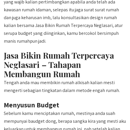
yang wajib kalian pertimbangkan apabila anda telah ada
kawasan rumah idaman, selepas itu jaga surat surat rumah
dan juga keharusan imb, lalu konsultasikan design rumah
kalian bersama Jasa Bikin Rumah Terpercaya Neglasari, atur
serupa budget yang diinginkan, kamu bercokol bersimpuh
manis rumahpun jadi.
Jasa Bikin Rumah Terpercaya
Neglasari – Tahapan
Membangun Rumah
Tengah anda mau membikin rumah alkisah kalian mesti
mengerti sebagian tingkatan dalam metode engah rumah.
Menyusun Budget
Sebelum kamu menciptakan rumah, mestinya anda suah
mempunyai baudget dong, berapa sangka kira yang mesti aku
keluarkan untuk membangun rumah ini, nah setelah kalian