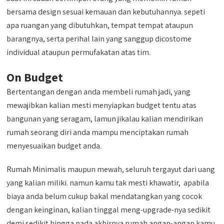
bersama design sesuai kemauan dan kebutuhannya. sepeti
apa ruangan yang dibutuhkan, tempat tempat ataupun
barangnya, serta perihal lain yang sanggup dicostome
individual ataupun permufakatan atas tim.
On Budget
Bertentangan dengan anda membeli rumah jadi, yang
mewajibkan kalian mesti menyiapkan budget tentu atas
bangunan yang seragam, lamun jikalau kalian mendirikan
rumah seorang diri anda mampu menciptakan rumah
menyesuaikan budget anda.
Rumah Minimalis maupun mewah, seluruh tergayut dari uang
yang kalian miliki. namun kamu tak mesti khawatir, apabila
biaya anda belum cukup bakal mendatangkan yang cocok
dengan keinginan, kalian tinggal meng-upgrade-nya sedikit
demi sedikit hingga pada akhirnya rumah angan-angan kamu