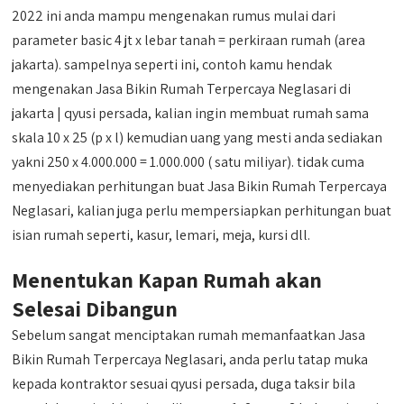
2022 ini anda mampu mengenakan rumus mulai dari
parameter basic 4 jt x lebar tanah = perkiraan rumah (area
jakarta). sampelnya seperti ini, contoh kamu hendak
mengenakan Jasa Bikin Rumah Terpercaya Neglasari di
jakarta | qyusi persada, kalian ingin membuat rumah sama
skala 10 x 25 (p x l) kemudian uang yang mesti anda sediakan
yakni 250 x 4.000.000 = 1.000.000 ( satu miliyar). tidak cuma
menyediakan perhitungan buat Jasa Bikin Rumah Terpercaya
Neglasari, kalian juga perlu mempersiapkan perhitungan buat
isian rumah seperti, kasur, lemari, meja, kursi dll.
Menentukan Kapan Rumah akan
Selesai Dibangun
Sebelum sangat menciptakan rumah memanfaatkan Jasa
Bikin Rumah Terpercaya Neglasari, anda perlu tatap muka
kepada kontraktor sesuai qyusi persada, duga taksir bila