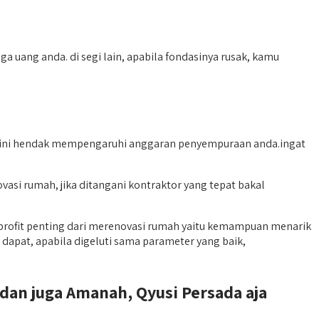
a uang anda. di segi lain, apabila fondasinya rusak, kamu
sa ini hendak mempengaruhi anggaran penyempuraan anda.ingat
asi rumah, jika ditangani kontraktor yang tepat bakal
profit penting dari merenovasi rumah yaitu kemampuan menarik
apat, apabila digeluti sama parameter yang baik,
dan juga Amanah, Qyusi Persada aja