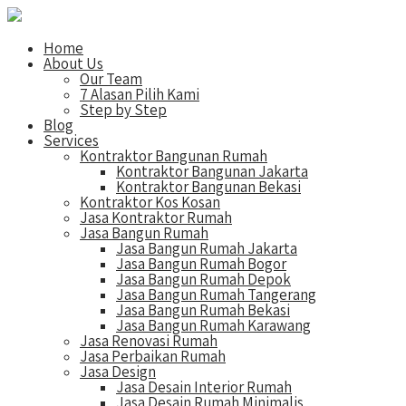
Home
About Us
Our Team
7 Alasan Pilih Kami
Step by Step
Blog
Services
Kontraktor Bangunan Rumah
Kontraktor Bangunan Jakarta
Kontraktor Bangunan Bekasi
Kontraktor Kos Kosan
Jasa Kontraktor Rumah
Jasa Bangun Rumah
Jasa Bangun Rumah Jakarta
Jasa Bangun Rumah Bogor
Jasa Bangun Rumah Depok
Jasa Bangun Rumah Tangerang
Jasa Bangun Rumah Bekasi
Jasa Bangun Rumah Karawang
Jasa Renovasi Rumah
Jasa Perbaikan Rumah
Jasa Design
Jasa Desain Interior Rumah
Jasa Desain Rumah Minimalis