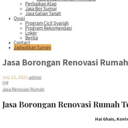
Perbaikan Atap
Jasa Bor Sumur
Jasa Galian Tanah
Qyusi
Program Cicil Syariah
Program Rekomendasi
Loker
Berita
Contact
Jadwalkan Survey
Jasa Borongan Renovasi Rumah T
July 22, 2022
admin
Off
Jasa Renovasi Rumah
Jasa Borongan Renovasi Rumah Ter
Hai Ghais, Kont