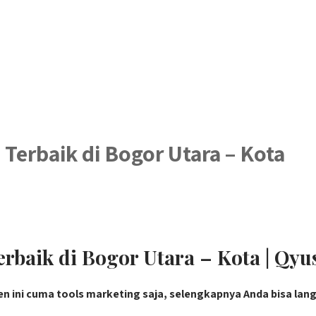
erbaik di Bogor Utara – Kota
baik di Bogor Utara – Kota | Qyu
en ini cuma tools marketing saja, selengkapnya Anda bisa lan