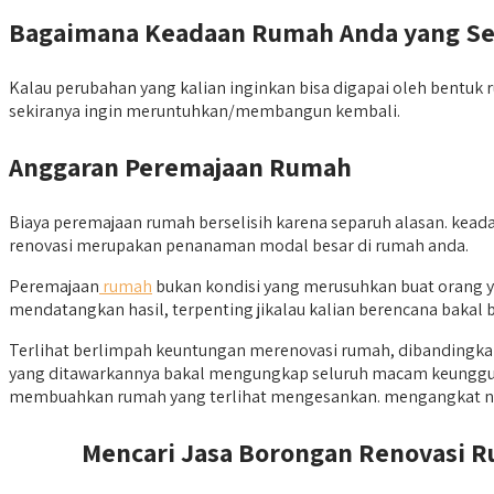
Bagaimana Keadaan Rumah Anda yang S
Kalau perubahan yang kalian inginkan bisa digapai oleh bentuk r
sekiranya ingin meruntuhkan/membangun kembali.
Anggaran Peremajaan Rumah
Biaya peremajaan rumah berselisih karena separuh alasan. kea
renovasi merupakan penanaman modal besar di rumah anda.
Peremajaan
rumah
bukan kondisi yang merusuhkan buat orang ya
mendatangkan hasil, terpenting jikalau kalian berencana bakal be
Terlihat berlimpah keuntungan merenovasi rumah, dibandingka
yang ditawarkannya bakal mengungkap seluruh macam keunggulan 
membuahkan rumah yang terlihat mengesankan. mengangkat ni
Mencari Jasa Borongan Renovasi Ru