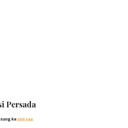
si Persada
gsung ke
sini yaa