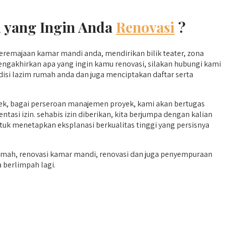
 yang Ingin Anda
Renovasi
?
remajaan kamar mandi anda, mendirikan bilik teater, zona
ngakhirkan apa yang ingin kamu renovasi, silakan hubungi kami
disi lazim rumah anda dan juga menciptakan daftar serta
ek, bagai perseroan manajemen proyek, kami akan bertugas
tasi izin. sehabis izin diberikan, kita berjumpa dengan kalian
tuk menetapkan eksplanasi berkualitas tinggi yang persisnya
mah, renovasi kamar mandi, renovasi dan juga penyempuraan
 berlimpah lagi.