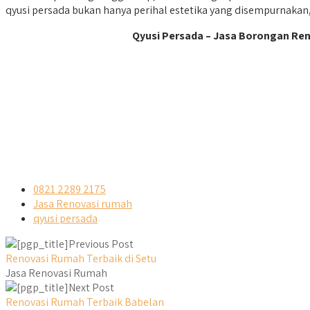
qyusi persada bukan hanya perihal estetika yang disempurnakan
Qyusi Persada – Jasa Borongan Ren
0821 2289 2175
Jasa Renovasi rumah
qyusi persada
Previous Post
Renovasi Rumah Terbaik di Setu
Jasa Renovasi Rumah
Next Post
Renovasi Rumah Terbaik Babelan