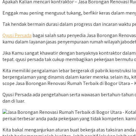
Apakah Kalian mencari kontraktor – Jasa Borongan Renovasi Ruma
Enggak mau pening mengusut tukang, berfikir keras dalam meny
Tak hendak bermain durasi dalam progress dan incaran waktu 
Qyusi Persada
bagai salah satu penyedia Jasa Borongan Renovas
kamu dalam layanan jasas penyempuraan rumah wilayah jabode
Jika Kamu sangat khawatir dengan banyaknya kontraktor dalam
tepat. qyusi persada tak cukup membagikan pekerjaan bermutu 
Kita memiliki pengalaman lebar bergerak di pabrik konstruksi 
berpengalaman yang dinamis dalam karier mereka. selain itu,
scope Jasa Borongan Renovasi Rumah Terbaik di Bogor Utara – 
Qyusi Persada ada pengetahuan serta wawasan bertahun-tahun da
dan di luar.
perisai terbesar anda pada pekerjaan yang tidak kompeten. kami 
Kita bakal menganjurkan aturan buat bekerja atas taksiran an