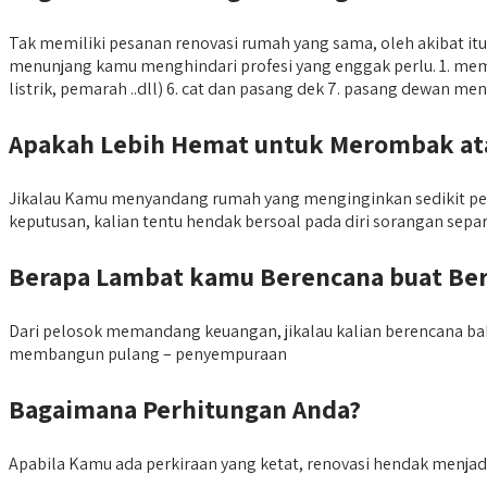
Tak memiliki pesanan renovasi rumah yang sama, oleh akibat it
menunjang kamu menghindari profesi yang enggak perlu. 1. mempun
listrik, pemarah ..dll) 6. cat dan pasang dek 7. pasang dewan me
Apakah Lebih Hemat untuk Merombak at
Jikalau Kamu menyandang rumah yang menginginkan sedikit peme
keputusan, kalian tentu hendak bersoal pada diri sorangan sepa
Berapa Lambat kamu Berencana buat Be
Dari pelosok memandang keuangan, jikalau kalian berencana ba
membangun pulang – penyempuraan
Bagaimana Perhitungan Anda?
Apabila Kamu ada perkiraan yang ketat, renovasi hendak menjadi