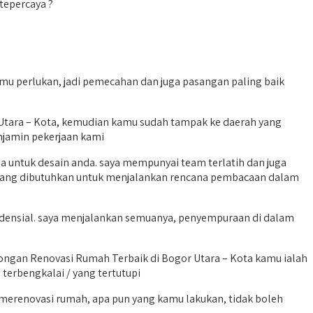
tepercaya ?
mu perlukan, jadi pemecahan dan juga pasangan paling baik
Utara – Kota, kemudian kamu sudah tampak ke daerah yang
njamin pekerjaan kami
a untuk desain anda. saya mempunyai team terlatih dan juga
t yang dibutuhkan untuk menjalankan rencana pembacaan dalam
esidensial. saya menjalankan semuanya, penyempuraan di dalam
ngan Renovasi Rumah Terbaik di Bogor Utara – Kota kamu ialah
 terbengkalai / yang tertutupi
merenovasi rumah, apa pun yang kamu lakukan, tidak boleh