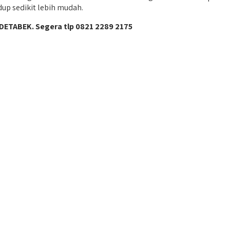
up sedikit lebih mudah.
DETABEK. Segera tlp 0821 2289 2175