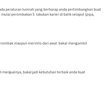
, ada peraturan lumrah yang berharap anda pertimbangkan buat
mulai perombakan 5. lakukan karier di balik selaput (pipa,
merombak maupun merintis dari awal. bakal mengambil
menjualnya, bakal jadi kebutuhan terbaik anda buat