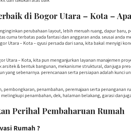
kit dan lakukan atas baik
rbaik di Bogor Utara – Kota –
Apa
inginkan perubahaan layout, lebih meruah ruang, dapur baru, pe
s cuma terbatas pada fantasi dan anggaran anda. seusai anda me
r Utara – Kota – qyusi persada dari sana, kita bakal menyigi kon
or Utara – Kota, kita pun menganjurkan layanan manajemen proy
 arsitek & bentuk bangunan, mekanisme struktural, dan juga presen
gun yang sebenarnya. perencanaan serta persiapan adalah kunci un
an, pembongkaran, penambahan, peremajaan serta penanganan ru
uar melingkupi penambahan, dek, halaman belakang, garasi dan juga
ukan Perihal Pembaharuan Rumah
vasi Rumah ?