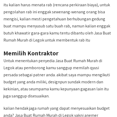
itu kalian harus menata rab (rencana perkiraan biaya), untuk
pengolahan rab ini enggak sewenang-wenang orang bisa
mengisi, kalian mesti pengetahuan berhubungan gedung
buat mampu menyusub satu buah rab, namun kalian enggak
butuh khawatir gara-gara kamu tentu dibantu oleh Jasa Buat
Rumah Murah di Legok untuk membentuk rab itu
Memilih Kontraktor
Untuk menentukan penyedia Jasa Buat Rumah Murah di
Legok atau pemborong kamu sanggup memilah qyusi
persada sebagai patner anda. akibat saya mampu mengikuti
budget yang anda miliki, designpun sundak modern dan
kekinian, atau seumpama kamu kepunyaan gagasan lain itu
juga sanggup disesuaikan.
kalian hendak jaga rumah yang dapat menyesuaikan budget
anda? Jasa Buat Rumah Murah di Legok yakni anemer