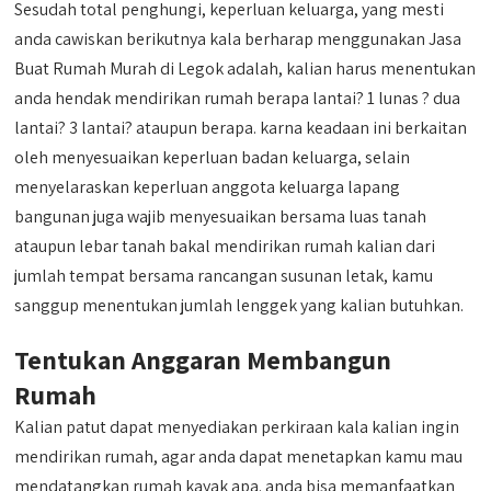
Sesudah total penghungi, keperluan keluarga, yang mesti
anda cawiskan berikutnya kala berharap menggunakan Jasa
Buat Rumah Murah di Legok adalah, kalian harus menentukan
anda hendak mendirikan rumah berapa lantai? 1 lunas ? dua
lantai? 3 lantai? ataupun berapa. karna keadaan ini berkaitan
oleh menyesuaikan keperluan badan keluarga, selain
menyelaraskan keperluan anggota keluarga lapang
bangunan juga wajib menyesuaikan bersama luas tanah
ataupun lebar tanah bakal mendirikan rumah kalian dari
jumlah tempat bersama rancangan susunan letak, kamu
sanggup menentukan jumlah lenggek yang kalian butuhkan.
Tentukan Anggaran Membangun
Rumah
Kalian patut dapat menyediakan perkiraan kala kalian ingin
mendirikan rumah, agar anda dapat menetapkan kamu mau
mendatangkan rumah kayak apa. anda bisa memanfaatkan