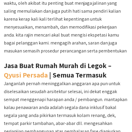
waktu, oleh akibat itu penting buat menjaga jalinan yang
saling memuliakan dan juga putih hati sama pendiri kalian
karena kerap kali kali terlihat kepentingan untuk
menyesuaikan, menambah, dan memodifikasi pekerjaan
anda. kita rajin mencari akal buat mengisi ekspetasi kamu
bagai pelanggan kami. mengagih arahan, saran dan juga
masukan semasih prosedur perancangan serta pembentukan
Jasa Buat Rumah Murah di Legok –
Qyusi Persada
| Semua Termasuk
Janganlah pernah meninggalkan anggaran apa pun untuk
diselesaikan sesudah arsitektur selesai, ini dekat enggak
sempat menggenapi harapan anda / pembangun. mantapkan
kalau penawaran anda adalah segala dana inklusif bakal
segala yang anda pikirkan termasuk kolam renang, dek,
tempat parkir tambahan, abar-abar dll. mengesahkan
perjanjian pembangunan atas pembalasan fase dianjurkan.