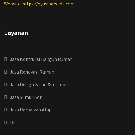
Website: https://qyusipersada.com
Layanan
Jasa Kontruksi Bangun Rumah
Jasa Renovasi Rumah
Jasa Design Fasad & Interior
Jasa Sumur Bor
Jasa Perbaikan Atap
Dll