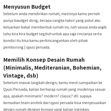
Menyusun Budget
Sebelum anda mendirikan rumah, mestinya kamu pernah
punya baudget dong, berapa sangka taksir yang patut aku
keluarkan bakal membentuk rumah ini, nah seusai anda wajib
tahu kira kira budget segituh untuk apa saja rincianya serta
kondisi itu bisa kamu perbincangankan oleh pihak
pemborong | qyusi persada.
Memilih Konsep Desain Rumah
(Minimalis, Mediteranian, Bohemian,
Vintage, dsb)
Sebelum masuk langkah design, kamu mesti sampaikan ke
Qyusi Persada, kalian berharap rumah yang modelnya sesuai
apa, apakah minimalis? modern? classic? dll. supaya
kemudian team arsitek dari qyusi persada bisa menyesuaikan
design rumah dengan konsep yang kalian inginkan.