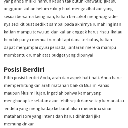
yang anda miliki. namun kalian tak butuh khawatir, jikalau
anggaran kalian belum cukup buat mengakibatkan yang
sesuai bersama keinginan, kalian bercokol meng-upgrade-
nya sedikit buat sedikit sampai pada akhirnya rumah inginan
kalian mampu terwujud. dan kalian enggak harus risau jikalau
hendak punya memuai rumah tapi dana terbatas, kalian
dapat menjumpai qyusi persada, lantaran mereka mampu
membentuk rumah atas budget yang dipunyai
Posisi Berdiri
Pilih posisi berdiri Anda, arah dan aspek hati-hati. Anda harus
memperhitungkan arah matahari baik di Musim Panas
maupun Musim Hujan. Ingatlah bahwa kamar yang
menghadap ke selatan akan lebih sejuk dan setiap kamar atau
jendela yang menghadap ke barat akan menerima sinar
matahari sore yang intens dan harus dihindari jika
memungkinkan.