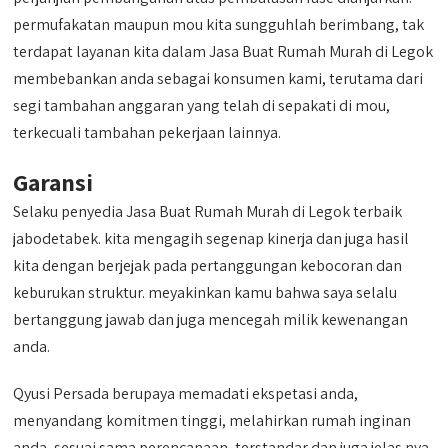
permufakatan maupun mou kita sungguhlah berimbang, tak
terdapat layanan kita dalam Jasa Buat Rumah Murah di Legok
membebankan anda sebagai konsumen kami, terutama dari
segi tambahan anggaran yang telah di sepakati di mou,
terkecuali tambahan pekerjaan lainnya.
Garansi
Selaku penyedia Jasa Buat Rumah Murah di Legok terbaik
jabodetabek. kita mengagih segenap kinerja dan juga hasil
kita dengan berjejak pada pertanggungan kebocoran dan
keburukan struktur. meyakinkan kamu bahwa saya selalu
bertanggung jawab dan juga mencegah milik kewenangan
anda.
Qyusi Persada berupaya memadati ekspetasi anda,
menyandang komitmen tinggi, melahirkan rumah inginan
anda, sesuai sama perencanaan, terstandar dan juga jelas nya