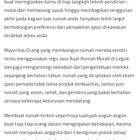
buat meringankan kamu di tiap langkah teknik pendirian –
mulai dari memasang susuk hingga membagikan senggolan
akhir pada bagian luar rumah anda. tanyakan lebih lanjut
berhubungan preferensi dari perwakilan qyusi di kawasan
terdekat adres anda.
Mayoritas Orang yang membangun rumah mereka sendiri
tentu menggunakan regu Jasa Buat Rumah Murah di Legok
dan juga mengantongi kebaikan dari pengetahuan mereka
sepanjang bertahun-tahun. rumah yang diciptakan oleh team
qyusi persada tidak cuma produk berkualitas, lamun pun
rumah yang aman, sehat, dan gembira yang bakal bertahan
semasa beberapa keturunan mendatang.
Membuat rumah terkini sepertinya suah jadi angan-angan
buat tiap-tiap orang dalam mengerjakan kehidupan, karena
rumah merupakan anggota dari 3 keinginan pokok setiap