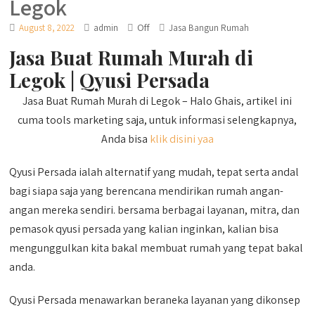
Legok
Off
August 8, 2022
admin
Jasa Bangun Rumah
Jasa Buat Rumah Murah di
Legok | Qyusi Persada
Jasa Buat Rumah Murah di Legok – Halo Ghais, artikel ini
cuma tools marketing saja, untuk informasi selengkapnya,
Anda bisa
klik disini yaa
Qyusi Persada ialah alternatif yang mudah, tepat serta andal
bagi siapa saja yang berencana mendirikan rumah angan-
angan mereka sendiri. bersama berbagai layanan, mitra, dan
pemasok qyusi persada yang kalian inginkan, kalian bisa
mengunggulkan kita bakal membuat rumah yang tepat bakal
anda.
Qyusi Persada menawarkan beraneka layanan yang dikonsep