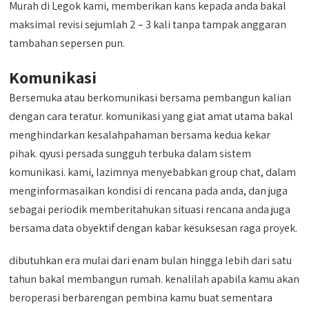
Murah di Legok kami, memberikan kans kepada anda bakal
maksimal revisi sejumlah 2 – 3 kali tanpa tampak anggaran
tambahan sepersen pun.
Komunikasi
Bersemuka atau berkomunikasi bersama pembangun kalian
dengan cara teratur. komunikasi yang giat amat utama bakal
menghindarkan kesalahpahaman bersama kedua kekar
pihak. qyusi persada sungguh terbuka dalam sistem
komunikasi. kami, lazimnya menyebabkan group chat, dalam
menginformasaikan kondisi di rencana pada anda, dan juga
sebagai periodik memberitahukan situasi rencana anda juga
bersama data obyektif dengan kabar kesuksesan raga proyek.
dibutuhkan era mulai dari enam bulan hingga lebih dari satu
tahun bakal membangun rumah. kenalilah apabila kamu akan
beroperasi berbarengan pembina kamu buat sementara