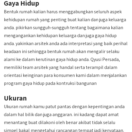
Gaya Hidup
Bentuk rumah kalian harus menggabungkan seluruh aspek
kehidupan rumah yang penting buat kalian dan juga keluarga
anda. pikirkan sungguh-sungguh tentang bagaimana kalian
mengangankan kehidupan keluarga dan juga gaya hidup
anda. yakinkan arsitek anda ada interpretasi yang baik perihal
keadaan ini sehingga bentuk rumah akan mengalir selaku
alami ke dalam kerutinan gaya hidup anda. Qyusi Persada,
memiliki team arsitek yang handal serta terampil dalam
orientasi keinginan para konsumen kami dalam menjalankan
program gaya hidup pada kontruksi bangunan
Ukuran
Ukuran rumah kamu patut pantas dengan kepentingan anda
dalam hal bilik dan juga anggaran. ini kadang dapat amat
menantang buat dilakoni oleh benar akibat tidak selalu
simpel bakal mengetahui rancangan tempat jadi kenyataan.