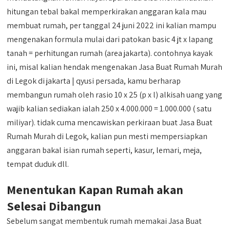
hitungan tebal bakal memperkirakan anggaran kala mau
membuat rumah, per tanggal 24 juni 2022 ini kalian mampu
mengenakan formula mulai dari patokan basic 4 jt x lapang
tanah = perhitungan rumah (area jakarta). contohnya kayak
ini, misal kalian hendak mengenakan Jasa Buat Rumah Murah
di Legok di jakarta | qyusi persada, kamu berharap
membangun rumah oleh rasio 10 x 25 (p x l) alkisah uang yang
wajib kalian sediakan ialah 250 x 4.000.000 = 1.000.000 ( satu
miliyar). tidak cuma mencawiskan perkiraan buat Jasa Buat
Rumah Murah di Legok, kalian pun mesti mempersiapkan
anggaran bakal isian rumah seperti, kasur, lemari, meja,
tempat duduk dll.
Menentukan Kapan Rumah akan
Selesai Dibangun
Sebelum sangat membentuk rumah memakai Jasa Buat