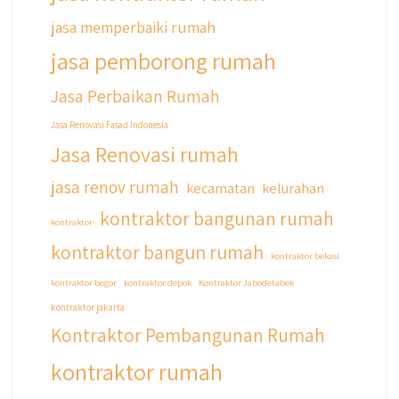
jasa memperbaiki rumah
jasa pemborong rumah
Jasa Perbaikan Rumah
Jasa Renovasi Fasad Indonesia
Jasa Renovasi rumah
jasa renov rumah
kecamatan
kelurahan
kontraktor bangunan rumah
kontraktor
kontraktor bangun rumah
kontraktor bekasi
kontraktor bogor
kontraktor depok
Kontraktor Jabodetabek
kontraktor jakarta
Kontraktor Pembangunan Rumah
kontraktor rumah