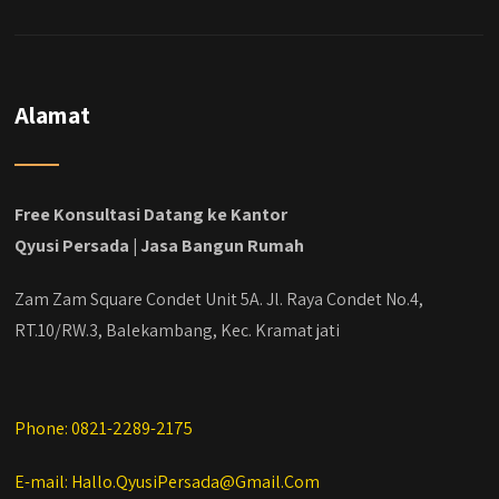
Alamat
Free Konsultasi Datang ke Kantor
Qyusi Persada | Jasa Bangun Rumah
Zam Zam Square Condet Unit 5A. Jl. Raya Condet No.4,
RT.10/RW.3, Balekambang, Kec. Kramat jati
Phone: 0821-2289-2175
E-mail: Hallo.QyusiPersada@Gmail.Com