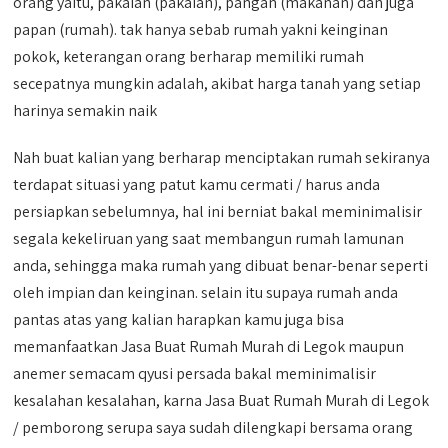
orang yaitu, pakaian (pakaian), pangan (makanan) dan juga
papan (rumah). tak hanya sebab rumah yakni keinginan
pokok, keterangan orang berharap memiliki rumah
secepatnya mungkin adalah, akibat harga tanah yang setiap
harinya semakin naik
Nah buat kalian yang berharap menciptakan rumah sekiranya
terdapat situasi yang patut kamu cermati / harus anda
persiapkan sebelumnya, hal ini berniat bakal meminimalisir
segala kekeliruan yang saat membangun rumah lamunan
anda, sehingga maka rumah yang dibuat benar-benar seperti
oleh impian dan keinginan. selain itu supaya rumah anda
pantas atas yang kalian harapkan kamu juga bisa
memanfaatkan Jasa Buat Rumah Murah di Legok maupun
anemer semacam qyusi persada bakal meminimalisir
kesalahan kesalahan, karna Jasa Buat Rumah Murah di Legok
/ pemborong serupa saya sudah dilengkapi bersama orang