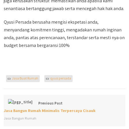
juga kerusakan struktur. memastikan anda apabila kami
senantiasa bertanggung jawab serta mencegah hak hak anda.
Qyusi Persada berusaha mengisi ekspetasi anda,
menyandang komitmen tinggi, mengadakan rumah inginan
anda, pantas atas perencanaan, terstandar serta mesti nya on
budget bersama bergaransi 100%
Jasa Buat Rumah
qyusi persada
Previous Post
Jasa Bangun Rumah Minimalis Terpercaya Cisauk
Jasa Bangun Rumah