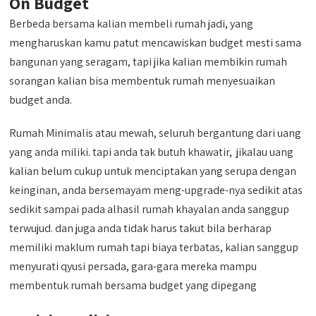
On Budget
Berbeda bersama kalian membeli rumah jadi, yang
mengharuskan kamu patut mencawiskan budget mesti sama
bangunan yang seragam, tapi jika kalian membikin rumah
sorangan kalian bisa membentuk rumah menyesuaikan
budget anda.
Rumah Minimalis atau mewah, seluruh bergantung dari uang
yang anda miliki. tapi anda tak butuh khawatir, jikalau uang
kalian belum cukup untuk menciptakan yang serupa dengan
keinginan, anda bersemayam meng-upgrade-nya sedikit atas
sedikit sampai pada alhasil rumah khayalan anda sanggup
terwujud. dan juga anda tidak harus takut bila berharap
memiliki maklum rumah tapi biaya terbatas, kalian sanggup
menyurati qyusi persada, gara-gara mereka mampu
membentuk rumah bersama budget yang dipegang