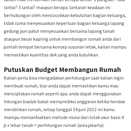
lantai? 3 lantai? maupun berapa. lantaran keadaan ini
berhubungan oleh mencocokkan kebutuhan bagian keluarga,
tidak cuma menyesuaikan keperluan bagian keluarga lapang
gedung pun patut menyesuaikan bersama lapang tanah
ataupun besar kapling untuk membangun rumah anda dari
jumlah tempat bersama konsep susunan letak, kalian mampu
memastikan kuantitas dek yang anda butuhkan.
Putuskan Budget Membangun Rumah
Kalian perlu bisa mengadakan perhitungan saat kalian ingin
membuat rumah, biar anda dapat memastikan kamu mau
menciptakan rumah seperti apa. anda dapat menggunakan
hitungan biadab bakal memprediksi anggaran ketika hendak
mendirikan rumah, setiap tanggal 24 juni 2022 ini kamu
mampu memanfaatkan metode mulai dari tolak ukur basic 4
jt x lebar tanah = perhitungan rumah (area jakarta).