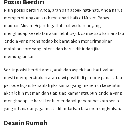
Posisi Berdiri
Pilih posisi berdiri Anda, arah dan aspek hati-hati. Anda harus
memperhitungkan arah matahari baik di Musim Panas
maupun Musim Hujan. Ingatlah bahwa kamar yang
menghadap ke selatan akan lebih sejuk dan setiap kamar atau
jendela yang menghadap ke barat akan menerima sinar
matahari sore yang intens dan harus dihindari jika
memungkinkan.
Sortir posisi berdiri anda, arah dan aspek hati-hati. kalian
mesti memperkirakan arah rawi positif di periode panas atau
periode hujan. kenalilah jika kamar yang menemui ke selatan
akan lebih nyaman dan tiap-tiap kamar ataupun jendela yang
menghadap ke barat tentu mendapat pendar baskara senja
yang intens dan juga mesti dihindarkan bila memungkinkan.
Desain Rumah