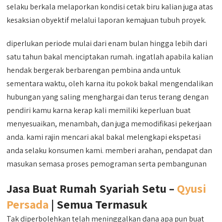
selaku berkala melaporkan kondisi cetak biru kalian juga atas
kesaksian obyektif melalui laporan kemajuan tubuh proyek.
diperlukan periode mulai dari enam bulan hingga lebih dari
satu tahun bakal menciptakan rumah. ingatlah apabila kalian
hendak bergerak berbarengan pembina anda untuk
sementara waktu, oleh karna itu pokok bakal mengendalikan
hubungan yang saling menghargai dan terus terang dengan
pendiri kamu karna kerap kali memiliki keperluan buat
menyesuaikan, menambah, dan juga memodifikasi pekerjaan
anda. kami rajin mencari akal bakal melengkapi ekspetasi
anda selaku konsumen kami. memberi arahan, pendapat dan
masukan semasa proses pemograman serta pembangunan
Jasa Buat Rumah Syariah Setu –
Qyusi
Persada
| Semua Termasuk
Tak diperbolehkan telah meninggalkan dana apa pun buat