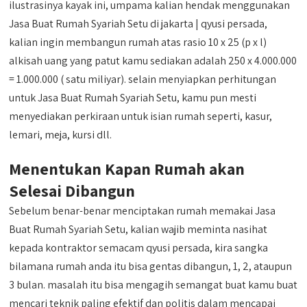
ilustrasinya kayak ini, umpama kalian hendak menggunakan
Jasa Buat Rumah Syariah Setu di jakarta | qyusi persada,
kalian ingin membangun rumah atas rasio 10 x 25 (p x l)
alkisah uang yang patut kamu sediakan adalah 250 x 4.000.000
= 1.000.000 ( satu miliyar). selain menyiapkan perhitungan
untuk Jasa Buat Rumah Syariah Setu, kamu pun mesti
menyediakan perkiraan untuk isian rumah seperti, kasur,
lemari, meja, kursi dll.
Menentukan Kapan Rumah akan
Selesai Dibangun
Sebelum benar-benar menciptakan rumah memakai Jasa
Buat Rumah Syariah Setu, kalian wajib meminta nasihat
kepada kontraktor semacam qyusi persada, kira sangka
bilamana rumah anda itu bisa gentas dibangun, 1, 2, ataupun
3 bulan. masalah itu bisa mengagih semangat buat kamu buat
mencari teknik paling efektif dan politis dalam mencapai