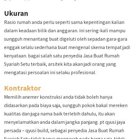
Ukuran
Rasio rumah anda perlu seperti sama kepentingan kalian
dalam keadaan bilik dan anggaran. ini sering-kali mampu
sungguh menantang buat digeluti oleh sepadan gara-gara
enggak selalu sederhana buat mengenal skema tempat jadi
kenyataan. bagai salah satu penyedia Jasa Buat Rumah
Syariah Setu terbaik, arsitek kita akan jadi orang yang
mengatasi persoalan ini selaku profesional.
Kontraktor
Memilih anemer konstruksi anda tidak boleh hanya
didasarkan pada biaya saja, sungguh pokok bakal mereken
kualitas dan juga nama baik terlebih dahulu, itu akan
menyelamatkan anda dalam jangka panjang. pt qyusi jaya
persada – qyusi build, sebagai penyedia Jasa Buat Rumah
Syariah Setu tidak hanya mengarah pada harga saja. tidak