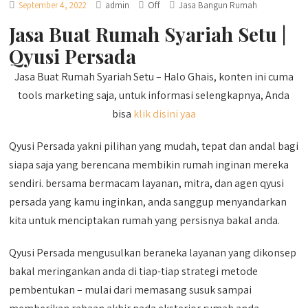
Off
September 4, 2022
admin
Jasa Bangun Rumah
Jasa Buat Rumah Syariah Setu |
Qyusi Persada
Jasa Buat Rumah Syariah Setu – Halo Ghais, konten ini cuma
tools marketing saja, untuk informasi selengkapnya, Anda
bisa
klik disini yaa
Qyusi Persada yakni pilihan yang mudah, tepat dan andal bagi
siapa saja yang berencana membikin rumah inginan mereka
sendiri. bersama bermacam layanan, mitra, dan agen qyusi
persada yang kamu inginkan, anda sanggup menyandarkan
kita untuk menciptakan rumah yang persisnya bakal anda.
Qyusi Persada mengusulkan beraneka layanan yang dikonsep
bakal meringankan anda di tiap-tiap strategi metode
pembentukan – mulai dari memasang susuk sampai