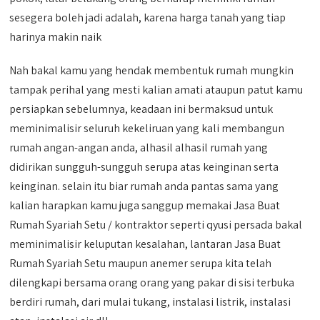
sesegera boleh jadi adalah, karena harga tanah yang tiap
harinya makin naik
Nah bakal kamu yang hendak membentuk rumah mungkin
tampak perihal yang mesti kalian amati ataupun patut kamu
persiapkan sebelumnya, keadaan ini bermaksud untuk
meminimalisir seluruh kekeliruan yang kali membangun
rumah angan-angan anda, alhasil alhasil rumah yang
didirikan sungguh-sungguh serupa atas keinginan serta
keinginan. selain itu biar rumah anda pantas sama yang
kalian harapkan kamu juga sanggup memakai Jasa Buat
Rumah Syariah Setu / kontraktor seperti qyusi persada bakal
meminimalisir keluputan kesalahan, lantaran Jasa Buat
Rumah Syariah Setu maupun anemer serupa kita telah
dilengkapi bersama orang orang yang pakar di sisi terbuka
berdiri rumah, dari mulai tukang, instalasi listrik, instalasi