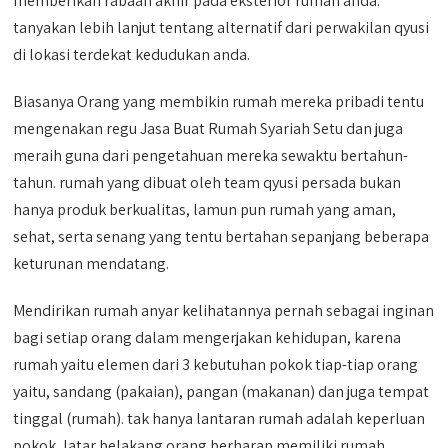
memberikan rabaan akhir pada eksterior rumah anda.
tanyakan lebih lanjut tentang alternatif dari perwakilan qyusi
di lokasi terdekat kedudukan anda.
Biasanya Orang yang membikin rumah mereka pribadi tentu
mengenakan regu Jasa Buat Rumah Syariah Setu dan juga
meraih guna dari pengetahuan mereka sewaktu bertahun-
tahun. rumah yang dibuat oleh team qyusi persada bukan
hanya produk berkualitas, lamun pun rumah yang aman,
sehat, serta senang yang tentu bertahan sepanjang beberapa
keturunan mendatang.
Mendirikan rumah anyar kelihatannya pernah sebagai inginan
bagi setiap orang dalam mengerjakan kehidupan, karena
rumah yaitu elemen dari 3 kebutuhan pokok tiap-tiap orang
yaitu, sandang (pakaian), pangan (makanan) dan juga tempat
tinggal (rumah). tak hanya lantaran rumah adalah keperluan
pokok, latar belakang orang berharap memiliki rumah