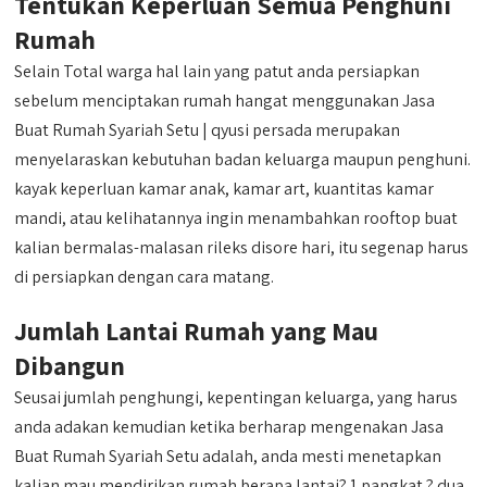
Tentukan Keperluan Semua Penghuni
Rumah
Selain Total warga hal lain yang patut anda persiapkan
sebelum menciptakan rumah hangat menggunakan Jasa
Buat Rumah Syariah Setu | qyusi persada merupakan
menyelaraskan kebutuhan badan keluarga maupun penghuni.
kayak keperluan kamar anak, kamar art, kuantitas kamar
mandi, atau kelihatannya ingin menambahkan rooftop buat
kalian bermalas-malasan rileks disore hari, itu segenap harus
di persiapkan dengan cara matang.
Jumlah Lantai Rumah yang Mau
Dibangun
Seusai jumlah penghungi, kepentingan keluarga, yang harus
anda adakan kemudian ketika berharap mengenakan Jasa
Buat Rumah Syariah Setu adalah, anda mesti menetapkan
kalian mau mendirikan rumah berapa lantai? 1 pangkat ? dua