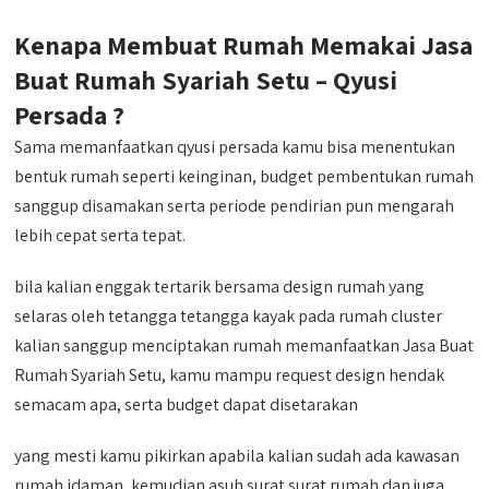
Kenapa Membuat Rumah Memakai Jasa
Buat Rumah Syariah Setu – Qyusi
Persada ?
Sama memanfaatkan qyusi persada kamu bisa menentukan
bentuk rumah seperti keinginan, budget pembentukan rumah
sanggup disamakan serta periode pendirian pun mengarah
lebih cepat serta tepat.
bila kalian enggak tertarik bersama design rumah yang
selaras oleh tetangga tetangga kayak pada rumah cluster
kalian sanggup menciptakan rumah memanfaatkan Jasa Buat
Rumah Syariah Setu, kamu mampu request design hendak
semacam apa, serta budget dapat disetarakan
yang mesti kamu pikirkan apabila kalian sudah ada kawasan
rumah idaman, kemudian asuh surat surat rumah dan juga