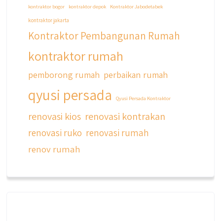
kontraktor bogor
kontraktor depok
Kontraktor Jabodetabek
kontraktor jakarta
Kontraktor Pembangunan Rumah
kontraktor rumah
pemborong rumah
perbaikan rumah
qyusi persada
Qyusi Persada Kontraktor
renovasi kios
renovasi kontrakan
renovasi ruko
renovasi rumah
renov rumah
qyusipersada
@qyusipersada
3 years ago