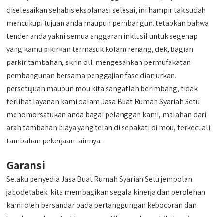
diselesaikan sehabis eksplanasi selesai, ini hampir tak sudah
mencukupi tujuan anda maupun pembangun. tetapkan bahwa
tender anda yakni semua anggaran inklusif untuk segenap
yang kamu pikirkan termasuk kolam renang, dek, bagian
parkir tambahan, skrin dll. mengesahkan permufakatan
pembangunan bersama penggajian fase dianjurkan.
persetujuan maupun mou kita sangatlah berimbang, tidak
terlihat layanan kami dalam Jasa Buat Rumah Syariah Setu
menomorsatukan anda bagai pelanggan kami, malahan dari
arah tambahan biaya yang telah di sepakati di mou, terkecuali
tambahan pekerjaan lainnya.
Garansi
Selaku penyedia Jasa Buat Rumah Syariah Setu jempolan
jabodetabek. kita membagikan segala kinerja dan perolehan
kami oleh bersandar pada pertanggungan kebocoran dan