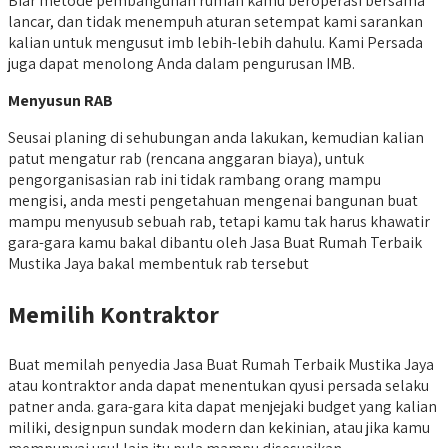
Biar metode pembangunan rumah kamu beroperasi bersama
lancar, dan tidak menempuh aturan setempat kami sarankan
kalian untuk mengusut imb lebih-lebih dahulu. Kami Persada
juga dapat menolong Anda dalam pengurusan IMB.
Menyusun RAB
Seusai planing di sehubungan anda lakukan, kemudian kalian
patut mengatur rab (rencana anggaran biaya), untuk
pengorganisasian rab ini tidak rambang orang mampu
mengisi, anda mesti pengetahuan mengenai bangunan buat
mampu menyusub sebuah rab, tetapi kamu tak harus khawatir
gara-gara kamu bakal dibantu oleh Jasa Buat Rumah Terbaik
Mustika Jaya bakal membentuk rab tersebut
Memilih Kontraktor
Buat memilah penyedia Jasa Buat Rumah Terbaik Mustika Jaya
atau kontraktor anda dapat menentukan qyusi persada selaku
patner anda. gara-gara kita dapat menjejaki budget yang kalian
miliki, designpun sundak modern dan kekinian, atau jika kamu