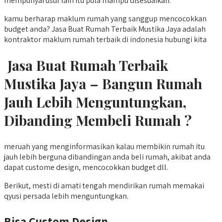
mempunyai usul lain itu pula mampu disesuaikan.
kamu berharap maklum rumah yang sanggup mencocokkan
budget anda? Jasa Buat Rumah Terbaik Mustika Jaya adalah
kontraktor maklum rumah terbaik di indonesia hubungi kita
Jasa Buat Rumah Terbaik
Mustika Jaya – Bangun Rumah
Jauh Lebih Menguntungkan,
Dibanding Membeli Rumah ?
meruah yang menginformasikan kalau membikin rumah itu
jauh lebih berguna dibandingan anda beli rumah, akibat anda
dapat custome design, mencocokkan budget dll.
Berikut, mesti di amati tengah mendirikan rumah memakai
qyusi persada lebih menguntungkan.
Bisa Custom Design