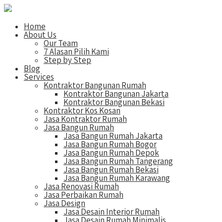
Home
About Us
Our Team
7 Alasan Pilih Kami
Step by Step
Blog
Services
Kontraktor Bangunan Rumah
Kontraktor Bangunan Jakarta
Kontraktor Bangunan Bekasi
Kontraktor Kos Kosan
Jasa Kontraktor Rumah
Jasa Bangun Rumah
Jasa Bangun Rumah Jakarta
Jasa Bangun Rumah Bogor
Jasa Bangun Rumah Depok
Jasa Bangun Rumah Tangerang
Jasa Bangun Rumah Bekasi
Jasa Bangun Rumah Karawang
Jasa Renovasi Rumah
Jasa Perbaikan Rumah
Jasa Design
Jasa Desain Interior Rumah
Jasa Desain Rumah Minimalis