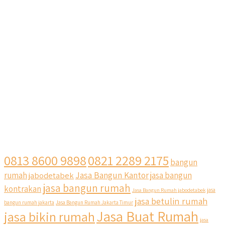
0813 8600 9898
0821 2289 2175
bangun
Jasa Bangun Kantor
rumah
jabodetabek
jasa bangun
jasa bangun rumah
kontrakan
Jasa Bangun Rumah jabodetabek
jasa
jasa betulin rumah
bangun rumah jakarta
Jasa Bangun Rumah Jakarta Timur
Jasa Buat Rumah
jasa bikin rumah
jasa