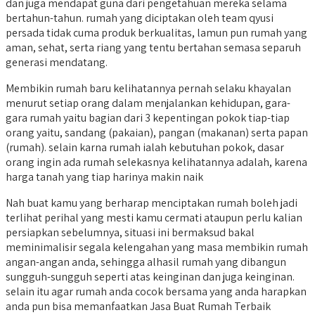
dan juga mendapat guna dari pengetahuan mereka selama
bertahun-tahun. rumah yang diciptakan oleh team qyusi
persada tidak cuma produk berkualitas, lamun pun rumah yang
aman, sehat, serta riang yang tentu bertahan semasa separuh
generasi mendatang.
Membikin rumah baru kelihatannya pernah selaku khayalan
menurut setiap orang dalam menjalankan kehidupan, gara-
gara rumah yaitu bagian dari 3 kepentingan pokok tiap-tiap
orang yaitu, sandang (pakaian), pangan (makanan) serta papan
(rumah). selain karna rumah ialah kebutuhan pokok, dasar
orang ingin ada rumah selekasnya kelihatannya adalah, karena
harga tanah yang tiap harinya makin naik
Nah buat kamu yang berharap menciptakan rumah boleh jadi
terlihat perihal yang mesti kamu cermati ataupun perlu kalian
persiapkan sebelumnya, situasi ini bermaksud bakal
meminimalisir segala kelengahan yang masa membikin rumah
angan-angan anda, sehingga alhasil rumah yang dibangun
sungguh-sungguh seperti atas keinginan dan juga keinginan.
selain itu agar rumah anda cocok bersama yang anda harapkan
anda pun bisa memanfaatkan Jasa Buat Rumah Terbaik