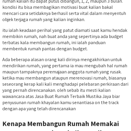
rumah kalian itu dapat putus dibangun, 1, 2, maupun 3 bulan.
kondisi itu bisa membagikan motivasi buat kalian bakal
mencari cara setidaknya berhasil serta vital dalam menyentuh
objek terjaga rumah yang kalian inginkan.
itu ialah keadaan perihal yang patut diamati saat kamu hendak
membikin rumah, nah buat anda yang sepertinya ada budget
terbatas kala membangun rumah, ini ialah panduan
membentuk rumah pantas dengan budget.
Ada beberapa alasan orang kali dirinya mengakhirkan untuk
mendirikan rumah, yang pertama ia mau mengubah hal rumah
maupun tampaknya peremajaan anggota rumah yang rusak.
ketika mau membangun ataupun merenovasi rumah, biasanya
seseorang kerap kali kali menghadapi pelebaran perkiraan dari
yang pernah direncanakan. oleh sebab itu mesti kalian
wawancara atas Jasa Buat Rumah Terbaik Mustika Jaya biar
penyusunan rumah khayalan kamu senantiasa on the track
dengan apa yang telah direncanakan
Kenapa Membangun Rumah Memakai