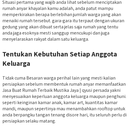
Situasi pertama yang wajib anda lihat sebelum menciptakan
rumah anyar khayalan kamu adalah, anda patut mampu
memperkirakan berapa berlebihan jumlah warga yang akan
menaiki rumah tersebut. gara-gara itu terpaut dengan ukuran
gedung yang akan dibuat serta jelas saja rumah yang tentu
anda jaga esoknya mesti sanggup mencukupi dan juga
menyelaraskan rakyat dalam satu keluarga.
Tentukan Kebutuhan Setiap Anggota
Keluarga
Tidak cuma Besaran warga perihal lain yang mesti kalian
persiapkan sebelum membentuk rumah anyar memanfaatkan
Jasa Buat Rumah Terbaik Mustika Jaya | qyusi persada yakni
menyesuaikan keperluan anggota keluarga maupun penghuni.
seperti keinginan kamar anak, kamar art, kuantitas kamar
mandi, maupun sepertinya mau menambahkan rooftop untuk
anda berpangku tangan tenang disore hari, itu seluruh perlu di
persiapkan selaku matang.