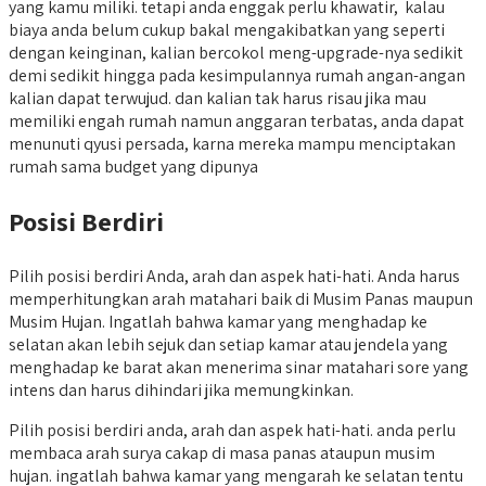
yang kamu miliki. tetapi anda enggak perlu khawatir, kalau
biaya anda belum cukup bakal mengakibatkan yang seperti
dengan keinginan, kalian bercokol meng-upgrade-nya sedikit
demi sedikit hingga pada kesimpulannya rumah angan-angan
kalian dapat terwujud. dan kalian tak harus risau jika mau
memiliki engah rumah namun anggaran terbatas, anda dapat
menunuti qyusi persada, karna mereka mampu menciptakan
rumah sama budget yang dipunya
Posisi Berdiri
Pilih posisi berdiri Anda, arah dan aspek hati-hati. Anda harus
memperhitungkan arah matahari baik di Musim Panas maupun
Musim Hujan. Ingatlah bahwa kamar yang menghadap ke
selatan akan lebih sejuk dan setiap kamar atau jendela yang
menghadap ke barat akan menerima sinar matahari sore yang
intens dan harus dihindari jika memungkinkan.
Pilih posisi berdiri anda, arah dan aspek hati-hati. anda perlu
membaca arah surya cakap di masa panas ataupun musim
hujan. ingatlah bahwa kamar yang mengarah ke selatan tentu