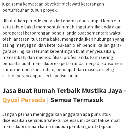
juga sama kenyataan obyektif melewati keterangan
pertumbuhan tubuh proyek.
dibutuhkan periode mulai dari enam bulan sampai lebih dari
satu tahun bakal membentuk rumah. ingatlah jika anda akan
beroperasi berbarengan pendiri anda buat sementara waktu,
oleh lantaran itu utama bakal mengendalikan hubungan yang
saling menyegani dan keterbukaan oleh pendiri kalian gara-
gara sering kali terlihat kepentingan buat menyesuaikan,
menambah, dan memodifikasi profesi anda. kami sering
berusaha buat mencukupi ekspetasi anda menjadi konsumen
kami. memberikan arahan, pendapat dan masukan selagi
sistem perancangan serta penyusunan
Jasa Buat Rumah Terbaik Mustika Jaya –
Qyusi Persada
| Semua Termasuk
Jangan pernah meninggalkan anggaran apa pun untuk
diselesaikan sehabis arsitektur selesai, ini dekat tak sempat
mencukupi impian kamu maupun pembangun. tetapkan