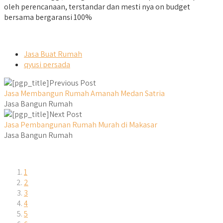
oleh perencanaan, terstandar dan mesti nya on budget
bersama bergaransi 100%
Jasa Buat Rumah
qyusi persada
Previous Post
Jasa Membangun Rumah Amanah Medan Satria
Jasa Bangun Rumah
Next Post
Jasa Pembangunan Rumah Murah di Makasar
Jasa Bangun Rumah
1
2
3
4
5