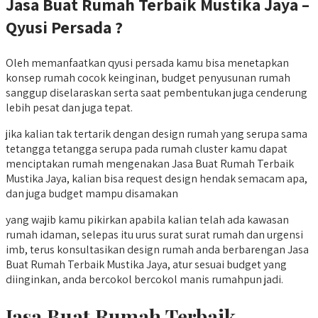
Jasa Buat Rumah Terbaik Mustika Jaya –
Qyusi Persada ?
Oleh memanfaatkan qyusi persada kamu bisa menetapkan
konsep rumah cocok keinginan, budget penyusunan rumah
sanggup diselaraskan serta saat pembentukan juga cenderung
lebih pesat dan juga tepat.
jika kalian tak tertarik dengan design rumah yang serupa sama
tetangga tetangga serupa pada rumah cluster kamu dapat
menciptakan rumah mengenakan Jasa Buat Rumah Terbaik
Mustika Jaya, kalian bisa request design hendak semacam apa,
dan juga budget mampu disamakan
yang wajib kamu pikirkan apabila kalian telah ada kawasan
rumah idaman, selepas itu urus surat surat rumah dan urgensi
imb, terus konsultasikan design rumah anda berbarengan Jasa
Buat Rumah Terbaik Mustika Jaya, atur sesuai budget yang
diinginkan, anda bercokol bercokol manis rumahpun jadi.
Jasa Buat Rumah Terbaik