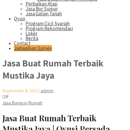
Perbaikan Atap
Jasa Bor Sumur
Jasa Galian Tanah
Qyusi
Program Cicil Syariah
Program Rekomendasi
Loker
Berita
Contact
Jadwalkan Survey
Jasa Buat Rumah Terbaik
Mustika Jaya
September 8, 2022
admin
Off
Jasa Bangun Rumah
Jasa Buat Rumah Terbaik
Mustika Jaya | Qyusi Persada