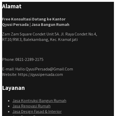
Alamat
Free Konsultasi Datang ke Kantor
Qyusi Persada | Jasa Bangun Rumah
Zam Zam Square Condet Unit 5A. Jl. Raya Condet No.4,
RT.10/RW.3, Balekambang, Kec. Kramat jati
Phone: 0821-2289-2175
E-mail: Hallo.QyusiPersada@Gmail.Com
Website: https://qyusipersada.com
Layanan
Jasa Kontruksi Bangun Rumah
Jasa Renovasi Rumah
Jasa Design Fasad & Interior