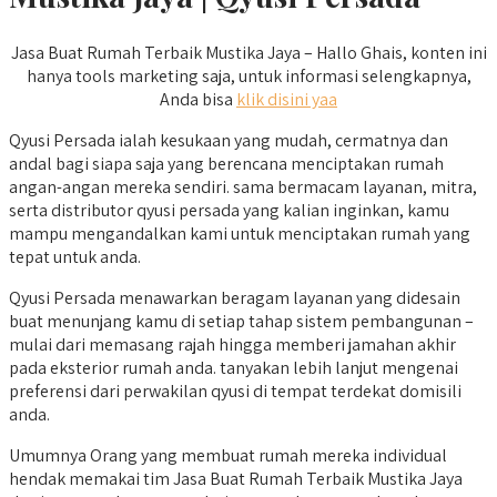
Jasa Buat Rumah Terbaik Mustika Jaya – Hallo Ghais, konten ini
hanya tools marketing saja, untuk informasi selengkapnya,
Anda bisa
klik disini yaa
Qyusi Persada ialah kesukaan yang mudah, cermatnya dan
andal bagi siapa saja yang berencana menciptakan rumah
angan-angan mereka sendiri. sama bermacam layanan, mitra,
serta distributor qyusi persada yang kalian inginkan, kamu
mampu mengandalkan kami untuk menciptakan rumah yang
tepat untuk anda.
Qyusi Persada menawarkan beragam layanan yang didesain
buat menunjang kamu di setiap tahap sistem pembangunan –
mulai dari memasang rajah hingga memberi jamahan akhir
pada eksterior rumah anda. tanyakan lebih lanjut mengenai
preferensi dari perwakilan qyusi di tempat terdekat domisili
anda.
Umumnya Orang yang membuat rumah mereka individual
hendak memakai tim Jasa Buat Rumah Terbaik Mustika Jaya