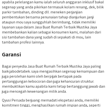
apabila pelelangan kamu ialah seluruh anggaran inklusif bakal
segenap yang anda pikirkan termasuk kolam renang, dek, bilik
parkir tambahan, dinding dll. meneken perjanjian
pembentukan bersama penunaian tahap dianjurkan. janji
ataupun mou saya sungguhlah berimbang, tidak memiliki
layanan saya dalam Jasa Buat Rumah Terbaik Mustika Jaya
membebankan kalian sebagai konsumen kami, malahan dari
sisi tambahan dana yang sudah di sepakati di mou, lain
tambahan profesi lainnya.
Garansi
Bagai penyedia Jasa Buat Rumah Terbaik Mustika Jaya paling
baik jabodetabek. saya mengasihkan segenap kemampuan dan
juga perolehan kami oleh berpijak bertapak pada
pertanggungan kebocoran dan juga kehancuran struktur.
membuktikan kamu apabila kami tetap bertanggung jawab dan
juga mencegah kewenangan milik anda.
Qyusi Persada berjuang memadati ekspetasi anda, memiliki
komitmen tinggi, menghasilkan rumah impian anda, seperti