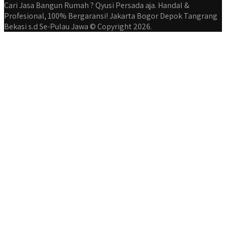
Cari Jasa Bangun Rumah ? Qyusi Persada aja. Handal &
Profesional, 100% Bergaransi! Jakarta Bogor Depok Tangrang
Bekasi s.d Se-Pulau Jawa © Copyright 2026.