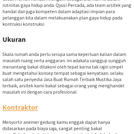
rutinitas gaya hidup anda. Qyusi Persada, ada team arsitek yang
handal dan juga kompeten dalam adaptasi impian para
pelanggan kita dalam melaksanakan plan gaya hidup pada
kontruksi konstruksi
Ukuran
Skala rumah anda perlu serupa sama keperluan kalian dalam
masalah ruang serta anggaran. ini adakala sanggup sungguh
menantang bakal dilakoni oleh tepat karna tak rajin simpel
buat mengetahui konsep tempat sebagai kenyataan. selaku
salah satu penyedia Jasa Buat Rumah Terbaik Mustika Jaya
terbaik, arsitek kami bakal sebagai orang yang menghandel
masalah ini dengan cara profesional.
Kontraktor
Menyortir anemer gedung kamu enggak dapat hanya
didasarkan pada biaya saja, sangat penting bakal