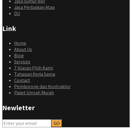
Jasa Sumur Bor
Jasa Perbaikan Atap
Dll
Link
Home
About Us
Blog
Services
7 Alasan Pilih Kami
Tahapan Kerja Sama
Contact
Pemborong dan Kontraktor
Paket Umrah Murah
Newletter