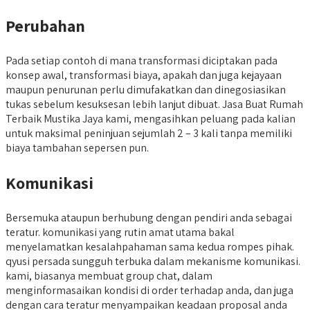
Perubahan
Pada setiap contoh di mana transformasi diciptakan pada
konsep awal, transformasi biaya, apakah dan juga kejayaan
maupun penurunan perlu dimufakatkan dan dinegosiasikan
tukas sebelum kesuksesan lebih lanjut dibuat. Jasa Buat Rumah
Terbaik Mustika Jaya kami, mengasihkan peluang pada kalian
untuk maksimal peninjuan sejumlah 2 – 3 kali tanpa memiliki
biaya tambahan sepersen pun.
Komunikasi
Bersemuka ataupun berhubung dengan pendiri anda sebagai
teratur. komunikasi yang rutin amat utama bakal
menyelamatkan kesalahpahaman sama kedua rompes pihak.
qyusi persada sungguh terbuka dalam mekanisme komunikasi.
kami, biasanya membuat group chat, dalam
menginformasaikan kondisi di order terhadap anda, dan juga
dengan cara teratur menyampaikan keadaan proposal anda