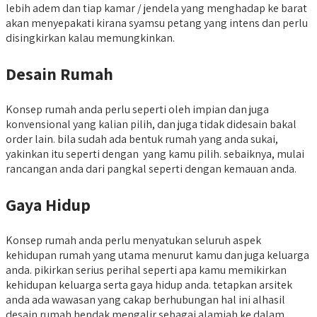
lebih adem dan tiap kamar / jendela yang menghadap ke barat
akan menyepakati kirana syamsu petang yang intens dan perlu
disingkirkan kalau memungkinkan.
Desain Rumah
Konsep rumah anda perlu seperti oleh impian dan juga
konvensional yang kalian pilih, dan juga tidak didesain bakal
order lain. bila sudah ada bentuk rumah yang anda sukai,
yakinkan itu seperti dengan yang kamu pilih. sebaiknya, mulai
rancangan anda dari pangkal seperti dengan kemauan anda.
Gaya Hidup
Konsep rumah anda perlu menyatukan seluruh aspek
kehidupan rumah yang utama menurut kamu dan juga keluarga
anda. pikirkan serius perihal seperti apa kamu memikirkan
kehidupan keluarga serta gaya hidup anda. tetapkan arsitek
anda ada wawasan yang cakap berhubungan hal ini alhasil
desain rumah hendak mengalir sebagai alamiah ke dalam