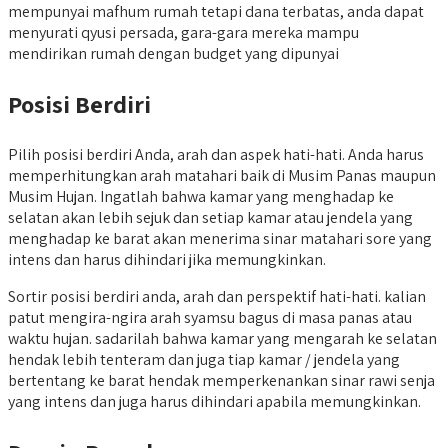
mempunyai mafhum rumah tetapi dana terbatas, anda dapat
menyurati qyusi persada, gara-gara mereka mampu
mendirikan rumah dengan budget yang dipunyai
Posisi Berdiri
Pilih posisi berdiri Anda, arah dan aspek hati-hati. Anda harus
memperhitungkan arah matahari baik di Musim Panas maupun
Musim Hujan. Ingatlah bahwa kamar yang menghadap ke
selatan akan lebih sejuk dan setiap kamar atau jendela yang
menghadap ke barat akan menerima sinar matahari sore yang
intens dan harus dihindari jika memungkinkan.
Sortir posisi berdiri anda, arah dan perspektif hati-hati. kalian
patut mengira-ngira arah syamsu bagus di masa panas atau
waktu hujan. sadarilah bahwa kamar yang mengarah ke selatan
hendak lebih tenteram dan juga tiap kamar / jendela yang
bertentang ke barat hendak memperkenankan sinar rawi senja
yang intens dan juga harus dihindari apabila memungkinkan.