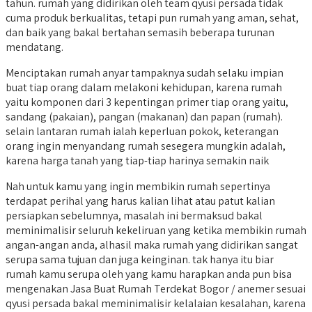
tahun. rumah yang didirikan oleh team qyusi persada tidak
cuma produk berkualitas, tetapi pun rumah yang aman, sehat,
dan baik yang bakal bertahan semasih beberapa turunan
mendatang.
Menciptakan rumah anyar tampaknya sudah selaku impian
buat tiap orang dalam melakoni kehidupan, karena rumah
yaitu komponen dari 3 kepentingan primer tiap orang yaitu,
sandang (pakaian), pangan (makanan) dan papan (rumah).
selain lantaran rumah ialah keperluan pokok, keterangan
orang ingin menyandang rumah sesegera mungkin adalah,
karena harga tanah yang tiap-tiap harinya semakin naik
Nah untuk kamu yang ingin membikin rumah sepertinya
terdapat perihal yang harus kalian lihat atau patut kalian
persiapkan sebelumnya, masalah ini bermaksud bakal
meminimalisir seluruh kekeliruan yang ketika membikin rumah
angan-angan anda, alhasil maka rumah yang didirikan sangat
serupa sama tujuan dan juga keinginan. tak hanya itu biar
rumah kamu serupa oleh yang kamu harapkan anda pun bisa
mengenakan Jasa Buat Rumah Terdekat Bogor / anemer sesuai
qyusi persada bakal meminimalisir kelalaian kesalahan, karena