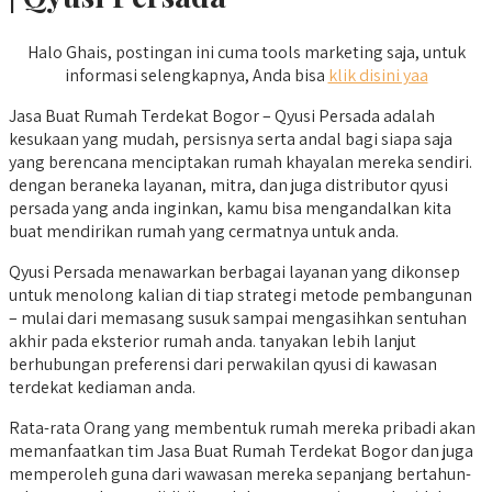
Halo Ghais, postingan ini cuma tools marketing saja, untuk
informasi selengkapnya, Anda bisa
klik disini yaa
Jasa Buat Rumah Terdekat Bogor – Qyusi Persada adalah
kesukaan yang mudah, persisnya serta andal bagi siapa saja
yang berencana menciptakan rumah khayalan mereka sendiri.
dengan beraneka layanan, mitra, dan juga distributor qyusi
persada yang anda inginkan, kamu bisa mengandalkan kita
buat mendirikan rumah yang cermatnya untuk anda.
Qyusi Persada menawarkan berbagai layanan yang dikonsep
untuk menolong kalian di tiap strategi metode pembangunan
– mulai dari memasang susuk sampai mengasihkan sentuhan
akhir pada eksterior rumah anda. tanyakan lebih lanjut
berhubungan preferensi dari perwakilan qyusi di kawasan
terdekat kediaman anda.
Rata-rata Orang yang membentuk rumah mereka pribadi akan
memanfaatkan tim Jasa Buat Rumah Terdekat Bogor dan juga
memperoleh guna dari wawasan mereka sepanjang bertahun-