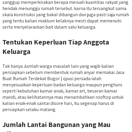
sanggup memperkirakan berapa meruah kuantitas rakyat yang
hendak menunggu rumah tersebut. karna itu tersangkut sama
skala konstruksi yang bakal dibangun dan juga pasti saja rumah
yang tentu kalian maklum kelaknya mesti dapat memenuhi
serta menyelaraskan bait dalam satu keluarga.
Tentukan Keperluan Tiap Anggota
Keluarga
Tak hanya Jumlah warga masalah lain yang wajib kalian
persiapkan sebelum membentuk rumah anyar memakai Jasa
Buat Rumah Terdekat Bogor | qyusi persada ialah
menyesuaikan keperluan badan keluarga maupun penghuni.
seperti kebutuhan kamar anak, kamar art, besaran kamar
mandi, atau kelihatannya mau menambahkan rooftop untuk
kalian enak-enak santai disore hari, itu segenap harus di
persiapkan selaku matang.
Jumlah Lantai Bangunan yang Mau