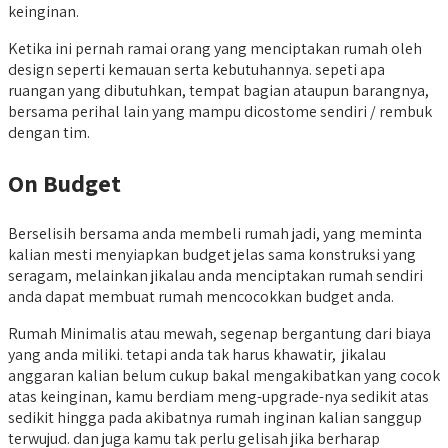
keinginan.
Ketika ini pernah ramai orang yang menciptakan rumah oleh
design seperti kemauan serta kebutuhannya. sepeti apa
ruangan yang dibutuhkan, tempat bagian ataupun barangnya,
bersama perihal lain yang mampu dicostome sendiri / rembuk
dengan tim.
On Budget
Berselisih bersama anda membeli rumah jadi, yang meminta
kalian mesti menyiapkan budget jelas sama konstruksi yang
seragam, melainkan jikalau anda menciptakan rumah sendiri
anda dapat membuat rumah mencocokkan budget anda.
Rumah Minimalis atau mewah, segenap bergantung dari biaya
yang anda miliki. tetapi anda tak harus khawatir, jikalau
anggaran kalian belum cukup bakal mengakibatkan yang cocok
atas keinginan, kamu berdiam meng-upgrade-nya sedikit atas
sedikit hingga pada akibatnya rumah inginan kalian sanggup
terwujud. dan juga kamu tak perlu gelisah jika berharap