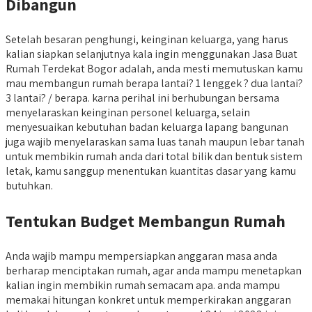
Dibangun
Setelah besaran penghungi, keinginan keluarga, yang harus
kalian siapkan selanjutnya kala ingin menggunakan Jasa Buat
Rumah Terdekat Bogor adalah, anda mesti memutuskan kamu
mau membangun rumah berapa lantai? 1 lenggek ? dua lantai?
3 lantai? / berapa. karna perihal ini berhubungan bersama
menyelaraskan keinginan personel keluarga, selain
menyesuaikan kebutuhan badan keluarga lapang bangunan
juga wajib menyelaraskan sama luas tanah maupun lebar tanah
untuk membikin rumah anda dari total bilik dan bentuk sistem
letak, kamu sanggup menentukan kuantitas dasar yang kamu
butuhkan.
Tentukan Budget Membangun Rumah
Anda wajib mampu mempersiapkan anggaran masa anda
berharap menciptakan rumah, agar anda mampu menetapkan
kalian ingin membikin rumah semacam apa. anda mampu
memakai hitungan konkret untuk memperkirakan anggaran