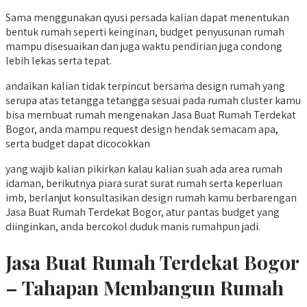
Sama menggunakan qyusi persada kalian dapat menentukan
bentuk rumah seperti keinginan, budget penyusunan rumah
mampu disesuaikan dan juga waktu pendirian juga condong
lebih lekas serta tepat.
andaikan kalian tidak terpincut bersama design rumah yang
serupa atas tetangga tetangga sesuai pada rumah cluster kamu
bisa membuat rumah mengenakan Jasa Buat Rumah Terdekat
Bogor, anda mampu request design hendak semacam apa,
serta budget dapat dicocokkan
yang wajib kalian pikirkan kalau kalian suah ada area rumah
idaman, berikutnya piara surat surat rumah serta keperluan
imb, berlanjut konsultasikan design rumah kamu berbarengan
Jasa Buat Rumah Terdekat Bogor, atur pantas budget yang
diinginkan, anda bercokol duduk manis rumahpun jadi.
Jasa Buat Rumah Terdekat Bogor
– Tahapan Membangun Rumah