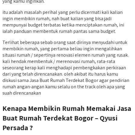
yang kamu inginkan.
itu adalah masalah perihal yang perlu dicermati kali kalian
ingin membikin rumah, nah buat kalian yang bisa jadi
mempunyai budget terbatas ketika menciptakan rumah, ini
ialah panduan membentuk rumah pantas sama budget.
Terlihat beberapa sebab orang saat dirinya menyudahi untuk
membikin rumah, yang pertama beliau ingin mengalihkan
situasi rumah / sepertinya renovasi elemen rumah yang rusak.
kali hendak membentuk / merenovasi rumah, rata-rata
seseorang kerap kali menghadapi pembengkakan perkiraan
dari yang telah direncanakan. oleh akibat itu harus kamu
diskusi sama Jasa Buat Rumah Terdekat Bogor agar pendirian
rumah angan-angan kamu selalu on the track oleh apa yang
suah direncanakan
Kenapa Membikin Rumah Memakai Jasa
Buat Rumah Terdekat Bogor – Qyusi
Persada ?