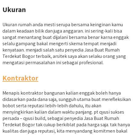
Ukuran
Ukuran rumah anda mesti serupa bersama keinginan kamu
dalam keadaan bilik dan juga anggaran. ini sering-kali bisa
sangat menantang buat dijalani bersama benar karna enggak
selalu gampang bakal mengerti skema tempat menjadi
kenyataan. menjadi salah satu penyedia Jasa Buat Rumah
Terdekat Bogor terbaik, arsitek saya akan selaku orang yang
mengatasi permasalahan ini sebagai profesional.
Kontraktor
Menapis kontraktor bangunan kalian enggak boleh hanya
didasarkan pada dana saja, sungguh utama buat merefleksikan
bobot serta reputasi lebih-lebih dahulu, itu akan
menyingkirkan kalian dalam waktu panjang. pt qyusi sukses
persada – qyusi build, sebagai penyedia Jasa Buat Rumah
Terdekat Bogor tak cukup berkiblat pada harga saja. tak hanya
kualitas dan juga reputasi, kita menyandang komitmen bakal