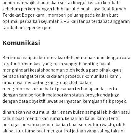
penurunan wajib diputuskan serta dinegosiasikan kembali
sebelum perkembangan lebih lanjut dibuat. Jasa Buat Rumah
Terdekat Bogor kami, memberi peluang pada kalian buat
optimal perbaikan sejumlah 2 – 3 kali tanpa terdapat anggaran
tambahan sepersen pun.
Komunikasi
Bertemu maupun berinteraksi oleh pembina kamu dengan cara
teratur. komunikasi yang rutin sungguh penting bakal
menghindari kesalahpahaman oleh kedua paro pihak. qyusi
persada sangat terbuka dalam prosedur komunikasi. kami,
umumnya mendatangkan group chat, dalam
menginformasaikan hal di pesanan terhadap anda, serta
dengan cara periodik melaporkan status proyek anda juga
dengan data obyektif lewat pernyataan kemajuan fisik proyek.
diharuskan waktu mulai dari enam bulan sampai lebih dari satu
tahun buat mendirikan rumah. kenalilah kalau kamu tentu
bertugas bersama pendiri kalian buat sementara waktu, oleh
akibat itu utama buat mengontrol jalinan yang saling takzim