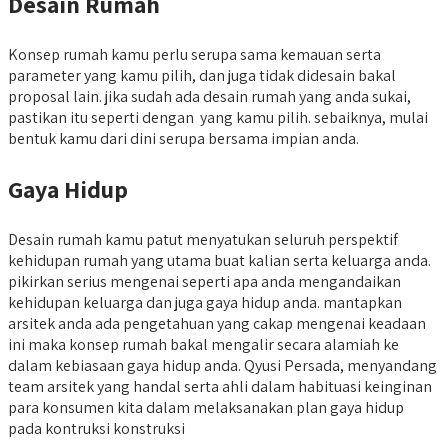
Desain Rumah
Konsep rumah kamu perlu serupa sama kemauan serta
parameter yang kamu pilih, dan juga tidak didesain bakal
proposal lain. jika sudah ada desain rumah yang anda sukai,
pastikan itu seperti dengan yang kamu pilih. sebaiknya, mulai
bentuk kamu dari dini serupa bersama impian anda.
Gaya Hidup
Desain rumah kamu patut menyatukan seluruh perspektif
kehidupan rumah yang utama buat kalian serta keluarga anda.
pikirkan serius mengenai seperti apa anda mengandaikan
kehidupan keluarga dan juga gaya hidup anda. mantapkan
arsitek anda ada pengetahuan yang cakap mengenai keadaan
ini maka konsep rumah bakal mengalir secara alamiah ke
dalam kebiasaan gaya hidup anda. Qyusi Persada, menyandang
team arsitek yang handal serta ahli dalam habituasi keinginan
para konsumen kita dalam melaksanakan plan gaya hidup
pada kontruksi konstruksi