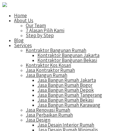
Home
About Us
Our Team
7 Alasan Pilih Kami
Step by Step
Blog
Services
Kontraktor Bangunan Rumah
Kontraktor Bangunan Jakarta
Kontraktor Bangunan Bekasi
Kontraktor Kos Kosan
Jasa Kontraktor Rumah
Jasa Bangun Rumah
Jasa Bangun Rumah Jakarta
Jasa Bangun Rumah Bogor
Jasa Bangun Rumah Depok
Jasa Bangun Rumah Tangerang
Jasa Bangun Rumah Bekasi
Jasa Bangun Rumah Karawang
Jasa Renovasi Rumah
Jasa Perbaikan Rumah
Jasa Design
Jasa Desain Interior Rumah
Jasa Desain Rumah Minimalis