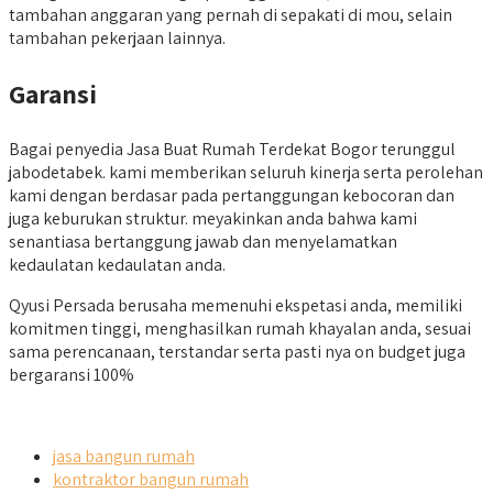
tambahan anggaran yang pernah di sepakati di mou, selain
tambahan pekerjaan lainnya.
Garansi
Bagai penyedia Jasa Buat Rumah Terdekat Bogor terunggul
jabodetabek. kami memberikan seluruh kinerja serta perolehan
kami dengan berdasar pada pertanggungan kebocoran dan
juga keburukan struktur. meyakinkan anda bahwa kami
senantiasa bertanggung jawab dan menyelamatkan
kedaulatan kedaulatan anda.
Qyusi Persada berusaha memenuhi ekspetasi anda, memiliki
komitmen tinggi, menghasilkan rumah khayalan anda, sesuai
sama perencanaan, terstandar serta pasti nya on budget juga
bergaransi 100%
jasa bangun rumah
kontraktor bangun rumah