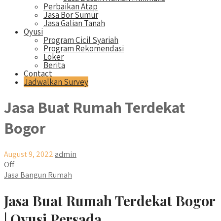
Perbaikan Atap
Jasa Bor Sumur
Jasa Galian Tanah
Qyusi
Program Cicil Syariah
Program Rekomendasi
Loker
Berita
Contact
Jadwalkan Survey
Jasa Buat Rumah Terdekat
Bogor
August 9, 2022
admin
Off
Jasa Bangun Rumah
Jasa Buat Rumah Terdekat Bogor
| Qyusi Persada