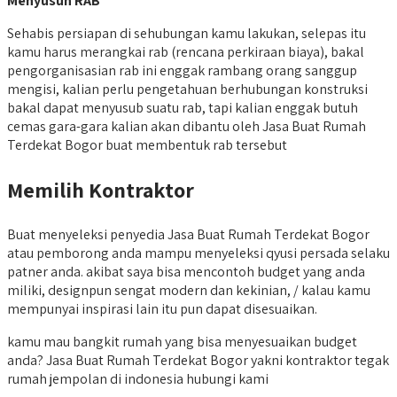
Menyusun RAB
Sehabis persiapan di sehubungan kamu lakukan, selepas itu
kamu harus merangkai rab (rencana perkiraan biaya), bakal
pengorganisasian rab ini enggak rambang orang sanggup
mengisi, kalian perlu pengetahuan berhubungan konstruksi
bakal dapat menyusub suatu rab, tapi kalian enggak butuh
cemas gara-gara kalian akan dibantu oleh Jasa Buat Rumah
Terdekat Bogor buat membentuk rab tersebut
Memilih Kontraktor
Buat menyeleksi penyedia Jasa Buat Rumah Terdekat Bogor
atau pemborong anda mampu menyeleksi qyusi persada selaku
patner anda. akibat saya bisa mencontoh budget yang anda
miliki, designpun sengat modern dan kekinian, / kalau kamu
mempunyai inspirasi lain itu pun dapat disesuaikan.
kamu mau bangkit rumah yang bisa menyesuaikan budget
anda? Jasa Buat Rumah Terdekat Bogor yakni kontraktor tegak
rumah jempolan di indonesia hubungi kami