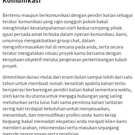
Bertemu maupun berkomunikasi dengan pendiri kalian sebagai
teratur. komunikasi yang rajin sungguh pokok bakal
menghindari kesalahpahaman oleh kedua rompeng pihak.
qyusi persada amat terbuka dalam operasi komunikasi. kami,
umumnya mengakibatkan group chat, dalam
menginformasaikan hal di rencana pada anda, serta secara
teratur mengatakan situasi proyek kamu bersama dengan
kenyataan obyektif melalui penjelasan perkembangan tubuh
proyek.
dimestikan durasi mulai dari enam bulan sampai lebih dari satu
tahun untuk membuat rumah. kenalilah apabila kalian tentu
beroperasi berbarengan pendiri kalian bakal sementara waktu,
oleh karna itu utama untuk menjaga hubungan yang saling
meluhurkan serta lurus hati sama pembina kalian lantaran
sering kali terdapat kebutuhan untuk menyesuaikan,
menambah, dan memodifikasi profesi anda. kami kerap
berjuang bakal memadati ekspetasi anda menjadi klien kami.
memberi arahan, rekomendasi serta masukan sepanjang
metode perencanaan serta pendirian