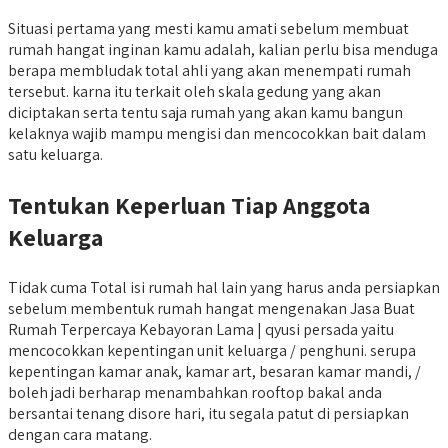
Situasi pertama yang mesti kamu amati sebelum membuat
rumah hangat inginan kamu adalah, kalian perlu bisa menduga
berapa membludak total ahli yang akan menempati rumah
tersebut. karna itu terkait oleh skala gedung yang akan
diciptakan serta tentu saja rumah yang akan kamu bangun
kelaknya wajib mampu mengisi dan mencocokkan bait dalam
satu keluarga.
Tentukan Keperluan Tiap Anggota
Keluarga
Tidak cuma Total isi rumah hal lain yang harus anda persiapkan
sebelum membentuk rumah hangat mengenakan Jasa Buat
Rumah Terpercaya Kebayoran Lama | qyusi persada yaitu
mencocokkan kepentingan unit keluarga / penghuni. serupa
kepentingan kamar anak, kamar art, besaran kamar mandi, /
boleh jadi berharap menambahkan rooftop bakal anda
bersantai tenang disore hari, itu segala patut di persiapkan
dengan cara matang.