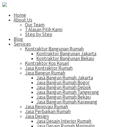
Home
About Us
Our Team
7 Alasan Pilih Kami
Step by Step
Blog
Services
Kontraktor Bangunan Rumah
Kontraktor Bangunan Jakarta
Kontraktor Bangunan Bekasi
Kontraktor Kos Kosan
Jasa Kontraktor Rumah
Jasa Bangun Rumah
Jasa Bangun Rumah Jakarta
Jasa Bangun Rumah Bogor
Jasa Bangun Rumah Depok
Jasa Bangun Rumah Tangerang
Jasa Bangun Rumah Bekasi
Jasa Bangun Rumah Karawang
Jasa Renovasi Rumah
Jasa Perbaikan Rumah
Jasa Design
Jasa Desain Interior Rumah
Jasa Desain Rumah Minimalis