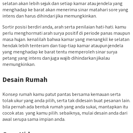
selatan akan lebih sejuk dan setiap kamar atau jendela yang
menghadap ke barat akan menerima sinar matahari sore yang
intens dan harus dihindari jika memungkinkan.
Sortir posisi berdiri anda, arah serta penilaian hati-hati. kamu
perlu menghormati arah surya positif di periode panas maupun
masa hujan. kenalilah bahwa kamar yang menangkil ke selatan
hendak lebih tenteram dan tiap-tiap kamar ataupun jendela
yang menghadap ke barat tentu memperoleh sinar surya
petang yang intens dan juga wajib dihindarkan jikalau
memungkinkan.
Desain Rumah
Konsep rumah kamu patut pantas bersama kemauan serta
tolak ukur yang anda pilih, serta tak didesain buat pesanan lain.
bila pernah ada bentuk rumah yang anda sukai, mantapkan itu
cocok atas yang kamu pilih. sebaiknya, mulai desain anda dari
awal serupa sama impian anda.