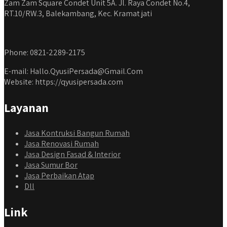
Zam Zam Square Condet Unit 5A. Jl. Raya Condet No.4,
RT.10/RW.3, Balekambang, Kec. Kramat jati
Phone: 0821-2289-2175
E-mail: Hallo.QyusiPersada@Gmail.Com
Website: https://qyusipersada.com
Layanan
Jasa Kontruksi Bangun Rumah
Jasa Renovasi Rumah
Jasa Design Fasad & Interior
Jasa Sumur Bor
Jasa Perbaikan Atap
Dll
Link