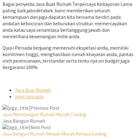
Bagai penyedia Jasa Buat Rumah Terpercaya Kebayoran Lama
paling baik jabodetabek. kami memberikan seluruh
kemampuan dan juga dapatan kita bersama berdiri pada
andalan kebocoran dan keburukan struktur. memercayakan
anda kalau saya senantiasa bertanggung jawab dan
memelihara kewenangan milik anda.
Qyusi Persada berjuang memenuhi ekspetasi anda, memiliki
komitmen tinggi, menghasilkan rumah khayalan anda, pantas
oleh perencanaan, terstandar serta tentu nya on budget juga
bergaransi 100%
Jasa Buat Rumah
qyusi persada
Previous Post
Jasa Membangun Rumah Murah Ciledug
Jasa Bangun Rumah
Next Post
Jasa Bangun Rumah Mewah Murah Kelapa Gading