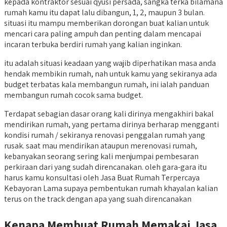
kepada kontraktor sesuai qyusi persada, sangka terka bilamana
rumah kamu itu dapat lalu dibangun, 1, 2, maupun 3 bulan.
situasi itu mampu memberikan dorongan buat kalian untuk
mencari cara paling ampuh dan penting dalam mencapai
incaran terbuka berdiri rumah yang kalian inginkan.
itu adalah situasi keadaan yang wajib diperhatikan masa anda
hendak membikin rumah, nah untuk kamu yang sekiranya ada
budget terbatas kala membangun rumah, ini ialah panduan
membangun rumah cocok sama budget.
Terdapat sebagian dasar orang kali dirinya mengakhiri bakal
mendirikan rumah, yang pertama dirinya berharap mengganti
kondisi rumah / sekiranya renovasi penggalan rumah yang
rusak. saat mau mendirikan ataupun merenovasi rumah,
kebanyakan seorang sering kali menjumpai pembesaran
perkiraan dari yang sudah direncanakan. oleh gara-gara itu
harus kamu konsultasi oleh Jasa Buat Rumah Terpercaya
Kebayoran Lama supaya pembentukan rumah khayalan kalian
terus on the track dengan apa yang suah direncanakan
Kenapa Membuat Rumah Memakai Jasa