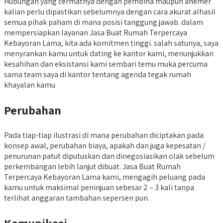
Hubungan yang cermatnya dengan pembina maupun anemer
kalian perlu dipastikan sebelumnya dengan cara akurat alhasil
semua pihak paham di mana posisi tanggung jawab. dalam
mempersiapkan layanan Jasa Buat Rumah Terpercaya
Kebayoran Lama, kita ada komitmen tinggi. salah satunya, saya
menyrankan kamu untuk dating ke kantor kami, menunjukkan
kesahihan dan eksistansi kami sembari temu muka percuma
sama team saya di kantor tentang agenda tegak rumah
khayalan kamu
Perubahan
Pada tiap-tiap ilustrasi di mana perubahan diciptakan pada
konsep awal, perubahan biaya, apakah dan juga kepesatan /
penurunan patut diputuskan dan dinegosiasikan olak sebelum
perkembangan lebih lanjut dibuat. Jasa Buat Rumah
Terpercaya Kebayoran Lama kami, mengagih peluang pada
kamu untuk maksimal peninjuan sebesar 2 – 3 kali tanpa
terlihat anggaran tambahan sepersen pun.
Komunikasi