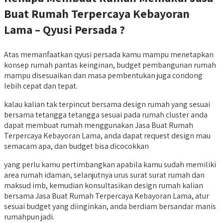
Buat Rumah Terpercaya Kebayoran
Lama – Qyusi Persada ?
Atas memanfaatkan qyusi persada kamu mampu menetapkan
konsep rumah pantas keinginan, budget pembangunan rumah
mampu disesuaikan dan masa pembentukan juga condong
lebih cepat dan tepat.
kalau kalian tak terpincut bersama design rumah yang sesuai
bersama tetangga tetangga sesuai pada rumah cluster anda
dapat membuat rumah menggunakan Jasa Buat Rumah
Terpercaya Kebayoran Lama, anda dapat request design mau
semacam apa, dan budget bisa dicocokkan
yang perlu kamu pertimbangkan apabila kamu sudah memiliki
area rumah idaman, selanjutnya urus surat surat rumah dan
maksud imb, kemudian konsultasikan design rumah kalian
bersama Jasa Buat Rumah Terpercaya Kebayoran Lama, atur
sesuai budget yang diinginkan, anda berdiam bersandar manis
rumahpun jadi.