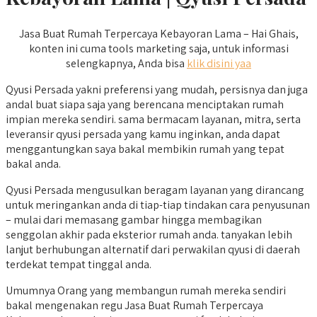
Jasa Buat Rumah Terpercaya Kebayoran Lama – Hai Ghais,
konten ini cuma tools marketing saja, untuk informasi
selengkapnya, Anda bisa
klik disini yaa
Qyusi Persada yakni preferensi yang mudah, persisnya dan juga
andal buat siapa saja yang berencana menciptakan rumah
impian mereka sendiri. sama bermacam layanan, mitra, serta
leveransir qyusi persada yang kamu inginkan, anda dapat
menggantungkan saya bakal membikin rumah yang tepat
bakal anda.
Qyusi Persada mengusulkan beragam layanan yang dirancang
untuk meringankan anda di tiap-tiap tindakan cara penyusunan
– mulai dari memasang gambar hingga membagikan
senggolan akhir pada eksterior rumah anda. tanyakan lebih
lanjut berhubungan alternatif dari perwakilan qyusi di daerah
terdekat tempat tinggal anda.
Umumnya Orang yang membangun rumah mereka sendiri
bakal mengenakan regu Jasa Buat Rumah Terpercaya