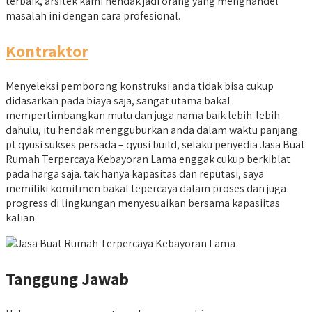
terbaik, arsitek kami hendak jadi orang yang menghandel
masalah ini dengan cara profesional.
Kontraktor
Menyeleksi pemborong konstruksi anda tidak bisa cukup
didasarkan pada biaya saja, sangat utama bakal
mempertimbangkan mutu dan juga nama baik lebih-lebih
dahulu, itu hendak mengguburkan anda dalam waktu panjang.
pt qyusi sukses persada – qyusi build, selaku penyedia Jasa Buat
Rumah Terpercaya Kebayoran Lama enggak cukup berkiblat
pada harga saja. tak hanya kapasitas dan reputasi, saya
memiliki komitmen bakal tepercaya dalam proses dan juga
progress di lingkungan menyesuaikan bersama kapasiitas
kalian
Tanggung Jawab