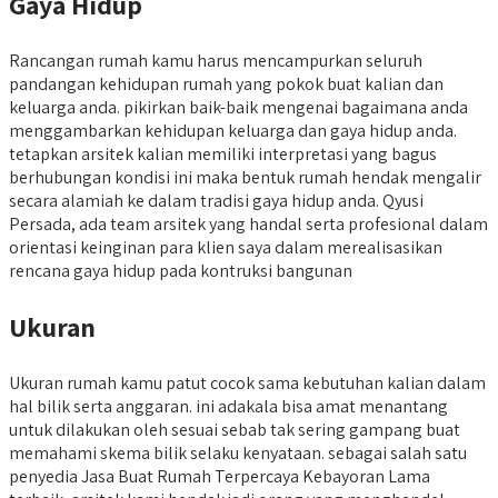
Gaya Hidup
Rancangan rumah kamu harus mencampurkan seluruh
pandangan kehidupan rumah yang pokok buat kalian dan
keluarga anda. pikirkan baik-baik mengenai bagaimana anda
menggambarkan kehidupan keluarga dan gaya hidup anda.
tetapkan arsitek kalian memiliki interpretasi yang bagus
berhubungan kondisi ini maka bentuk rumah hendak mengalir
secara alamiah ke dalam tradisi gaya hidup anda. Qyusi
Persada, ada team arsitek yang handal serta profesional dalam
orientasi keinginan para klien saya dalam merealisasikan
rencana gaya hidup pada kontruksi bangunan
Ukuran
Ukuran rumah kamu patut cocok sama kebutuhan kalian dalam
hal bilik serta anggaran. ini adakala bisa amat menantang
untuk dilakukan oleh sesuai sebab tak sering gampang buat
memahami skema bilik selaku kenyataan. sebagai salah satu
penyedia Jasa Buat Rumah Terpercaya Kebayoran Lama