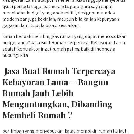
Kebayoran Lama ataupun anemer anda sanggup menyeleksi
qyusi persada bagai patner anda. gara-gara saya dapat
meneladan budget yang anda miliki, designpun sundak
modern dan juga kekinian, maupun bila kalian kepunyaan
gagasan lain itu pula bisa disesuaikan.
kalian hendak membingkas rumah yang dapat mencocokkan
budget anda? Jasa Buat Rumah Terpercaya Kebayoran Lama
adalah kontraktor ingat rumah paling baik di indonesia
hubungi kita
Jasa Buat Rumah Terpercaya
Kebayoran Lama – Bangun
Rumah Jauh Lebih
Menguntungkan, Dibanding
Membeli Rumah ?
berlimpah yang menyebutkan kalau membikin rumah itu jauh