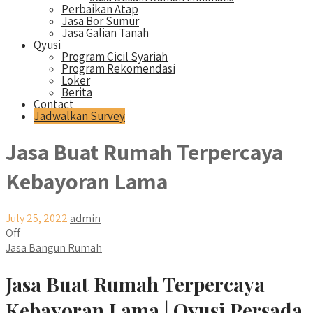
Perbaikan Atap
Jasa Bor Sumur
Jasa Galian Tanah
Qyusi
Program Cicil Syariah
Program Rekomendasi
Loker
Berita
Contact
Jadwalkan Survey
Jasa Buat Rumah Terpercaya
Kebayoran Lama
July 25, 2022
admin
Off
Jasa Bangun Rumah
Jasa Buat Rumah Terpercaya
Kebayoran Lama | Qyusi Persada