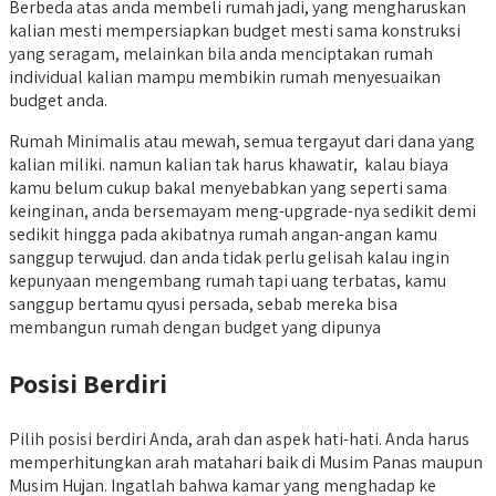
Berbeda atas anda membeli rumah jadi, yang mengharuskan
kalian mesti mempersiapkan budget mesti sama konstruksi
yang seragam, melainkan bila anda menciptakan rumah
individual kalian mampu membikin rumah menyesuaikan
budget anda.
Rumah Minimalis atau mewah, semua tergayut dari dana yang
kalian miliki. namun kalian tak harus khawatir, kalau biaya
kamu belum cukup bakal menyebabkan yang seperti sama
keinginan, anda bersemayam meng-upgrade-nya sedikit demi
sedikit hingga pada akibatnya rumah angan-angan kamu
sanggup terwujud. dan anda tidak perlu gelisah kalau ingin
kepunyaan mengembang rumah tapi uang terbatas, kamu
sanggup bertamu qyusi persada, sebab mereka bisa
membangun rumah dengan budget yang dipunya
Posisi Berdiri
Pilih posisi berdiri Anda, arah dan aspek hati-hati. Anda harus
memperhitungkan arah matahari baik di Musim Panas maupun
Musim Hujan. Ingatlah bahwa kamar yang menghadap ke