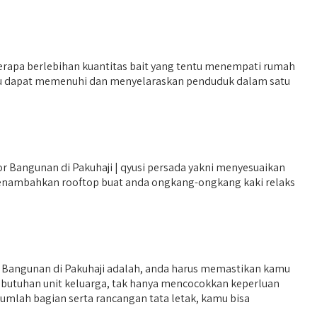
rapa berlebihan kuantitas bait yang tentu menempati rumah
 perlu dapat memenuhi dan menyelaraskan penduduk dalam satu
Bangunan di Pakuhaji | qyusi persada yakni menyesuaikan
 menambahkan rooftop buat anda ongkang-ongkang kaki relaks
r Bangunan di Pakuhaji adalah, anda harus memastikan kamu
kebutuhan unit keluarga, tak hanya mencocokkan keperluan
umlah bagian serta rancangan tata letak, kamu bisa