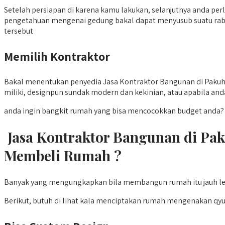
Setelah persiapan di karena kamu lakukan, selanjutnya anda pe
pengetahuan mengenai gedung bakal dapat menyusub suatu rab, 
tersebut
Memilih Kontraktor
Bakal menentukan penyedia Jasa Kontraktor Bangunan di Pakuha
miliki, designpun sundak modern dan kekinian, atau apabila anda
anda ingin bangkit rumah yang bisa mencocokkan budget anda? 
Jasa Kontraktor Bangunan di Pa
Membeli Rumah ?
Banyak yang mengungkapkan bila membangun rumah itu jauh leb
Berikut, butuh di lihat kala menciptakan rumah mengenakan qy