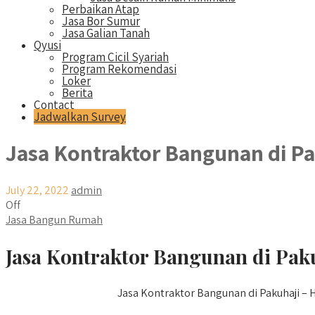
Perbaikan Atap
Jasa Bor Sumur
Jasa Galian Tanah
Qyusi
Program Cicil Syariah
Program Rekomendasi
Loker
Berita
Contact
Jadwalkan Survey
Jasa Kontraktor Bangunan di Pa
July 22, 2022
admin
Off
Jasa Bangun Rumah
Jasa Kontraktor Bangunan di Paku
Jasa Kontraktor Bangunan di Pakuhaji – H