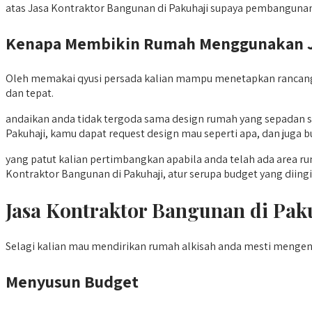
atas Jasa Kontraktor Bangunan di Pakuhaji supaya pembangunan
Kenapa Membikin Rumah Menggunakan Jas
Oleh memakai qyusi persada kalian mampu menetapkan rancanga
dan tepat.
andaikan anda tidak tergoda sama design rumah yang sepadan 
Pakuhaji, kamu dapat request design mau seperti apa, dan juga
yang patut kalian pertimbangkan apabila anda telah ada area r
Kontraktor Bangunan di Pakuhaji, atur serupa budget yang diin
Jasa Kontraktor Bangunan di P
Selagi kalian mau mendirikan rumah alkisah anda mesti mengen
Menyusun Budget