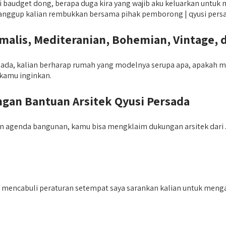
baudget dong, berapa duga kira yang wajib aku keluarkan untuk m
u sanggup kalian rembukkan bersama pihak pemborong | qyusi pers
lis, Mediteranian, Bohemian, Vintage, 
da, kalian berharap rumah yang modelnya serupa apa, apakah mini
 kamu inginkan.
an Bantuan Arsitek Qyusi Persada
agenda bangunan, kamu bisa mengklaim dukungan arsitek dari J
tak mencabuli peraturan setempat saya sarankan kalian untuk meng