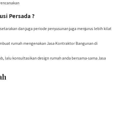
irencanakan
si Persada ?
arakan dan juga periode penyusunan juga menjurus lebih kilat
membuat rumah mengenakan Jasa Kontraktor Bangunan di
mb, lalu konsultasikan design rumah anda bersama-sama Jasa
ah