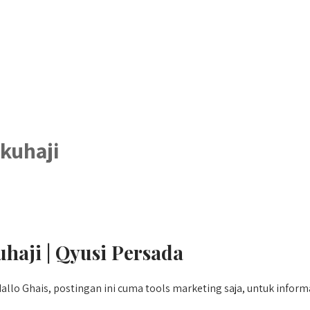
kuhaji
haji | Qyusi Persada
allo Ghais, postingan ini cuma tools marketing saja, untuk infor