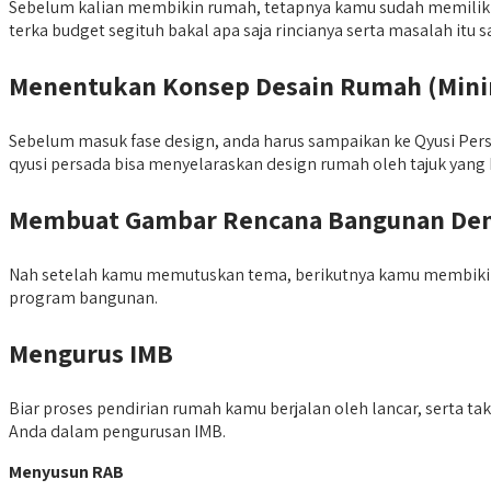
Sebelum kalian membikin rumah, tetapnya kamu sudah memiliki 
terka budget segituh bakal apa saja rincianya serta masalah it
Menentukan Konsep Desain Rumah (Minima
Sebelum masuk fase design, anda harus sampaikan ke Qyusi Persa
qyusi persada bisa menyelaraskan design rumah oleh tajuk yang
Membuat Gambar Rencana Bangunan Deng
Nah setelah kamu memutuskan tema, berikutnya kamu membikin 
program bangunan.
Mengurus IMB
Biar proses pendirian rumah kamu berjalan oleh lancar, serta 
Anda dalam pengurusan IMB.
Menyusun RAB