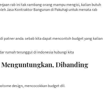
erjaan rab ini tak rambang orang mampu mengisi, kalian butuh
leh Jasa Kontraktor Bangunan di Pakuhaji untuk menata rab
i patner anda. sebab kita dapat mencontoh budget yang kalian
r rumah terunggul di indonesia hubungi kita
h Menguntungkan, Dibanding
ustome design, mencocokkan budget dll.