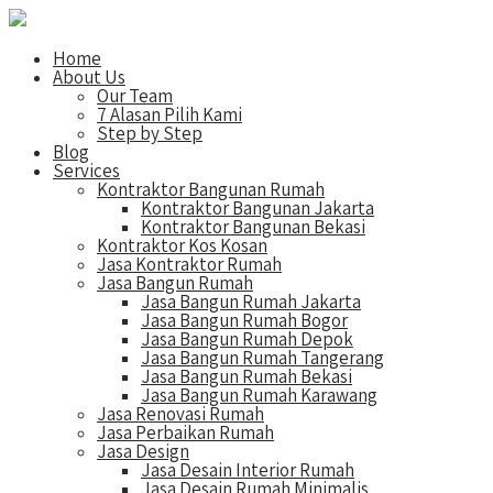
Home
About Us
Our Team
7 Alasan Pilih Kami
Step by Step
Blog
Services
Kontraktor Bangunan Rumah
Kontraktor Bangunan Jakarta
Kontraktor Bangunan Bekasi
Kontraktor Kos Kosan
Jasa Kontraktor Rumah
Jasa Bangun Rumah
Jasa Bangun Rumah Jakarta
Jasa Bangun Rumah Bogor
Jasa Bangun Rumah Depok
Jasa Bangun Rumah Tangerang
Jasa Bangun Rumah Bekasi
Jasa Bangun Rumah Karawang
Jasa Renovasi Rumah
Jasa Perbaikan Rumah
Jasa Design
Jasa Desain Interior Rumah
Jasa Desain Rumah Minimalis