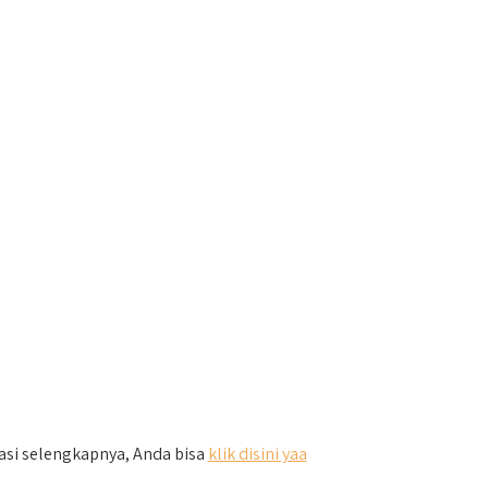
masi selengkapnya, Anda bisa
klik disini yaa