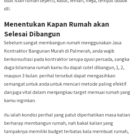
buat isian rumah seperti, kasur, lemari, meja, tempat duduk
dll.
Menentukan Kapan Rumah akan
Selesai Dibangun
Sebelum sangat membangun rumah menggunakan Jasa
Kontraktor Bangunan Murah di Palmerah, anda wajib
berkonsultasi pada kontraktor serupa qyusi persada, sangka
duga bilamana rumah kamu itu dapat cutel dibangun, 1, 2,
maupun 3 bulan. perihal tersebut dapat mengasihkan
semangat untuk anda untuk mencari metode paling efektif
dan juga vital dalam menjangkau target memuai rumah yang
kamu inginkan.
itu ialah kondisi perihal yang patut diperhatikan masa kalian
berharap membangun rumah, nah bakal kalian yang
tampaknya memiliki budget terbatas kala membuat rumah,