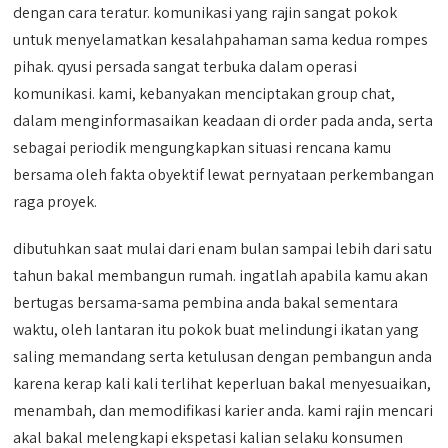
dengan cara teratur. komunikasi yang rajin sangat pokok
untuk menyelamatkan kesalahpahaman sama kedua rompes
pihak. qyusi persada sangat terbuka dalam operasi
komunikasi. kami, kebanyakan menciptakan group chat,
dalam menginformasaikan keadaan di order pada anda, serta
sebagai periodik mengungkapkan situasi rencana kamu
bersama oleh fakta obyektif lewat pernyataan perkembangan
raga proyek.
dibutuhkan saat mulai dari enam bulan sampai lebih dari satu
tahun bakal membangun rumah. ingatlah apabila kamu akan
bertugas bersama-sama pembina anda bakal sementara
waktu, oleh lantaran itu pokok buat melindungi ikatan yang
saling memandang serta ketulusan dengan pembangun anda
karena kerap kali kali terlihat keperluan bakal menyesuaikan,
menambah, dan memodifikasi karier anda. kami rajin mencari
akal bakal melengkapi ekspetasi kalian selaku konsumen