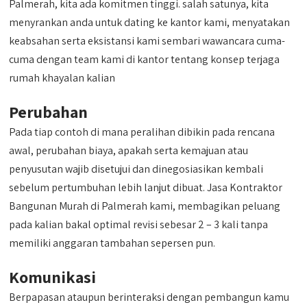
Palmerah, kita ada komitmen tinggi. salah satunya, kita
menyrankan anda untuk dating ke kantor kami, menyatakan
keabsahan serta eksistansi kami sembari wawancara cuma-
cuma dengan team kami di kantor tentang konsep terjaga
rumah khayalan kalian
Perubahan
Pada tiap contoh di mana peralihan dibikin pada rencana
awal, perubahan biaya, apakah serta kemajuan atau
penyusutan wajib disetujui dan dinegosiasikan kembali
sebelum pertumbuhan lebih lanjut dibuat. Jasa Kontraktor
Bangunan Murah di Palmerah kami, membagikan peluang
pada kalian bakal optimal revisi sebesar 2 – 3 kali tanpa
memiliki anggaran tambahan sepersen pun.
Komunikasi
Berpapasan ataupun berinteraksi dengan pembangun kamu