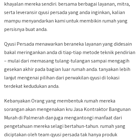
khayalan mereka sendiri. bersama berbagai layanan, mitra,
serta leveransir qyusi persada yang anda inginkan, kalian
mampu menyandarkan kami untuk membikin rumah yang
persisnya buat anda.
Qyusi Persada menawarkan beraneka layanan yang didesain
bakal meringankan anda di tiap-tiap metode teknik pendirian
– mulai dari memasang tulang-tulangan sampai mengagih
gesekan akhir pada bagian luar rumah anda. tanyakan lebih
lanjut mengenai pilihan dari perwakilan qyusi di lokasi
terdekat kedudukan anda.
Kebanyakan Orang yang membentuk rumah mereka
sorangan akan mengenakan kru Jasa Kontraktor Bangunan
Murah di Palmerah dan juga mengantongi manfaat dari
pengetahuan mereka selagi bertahun-tahun. rumah yang
diciptakan oleh team qyusi persada tak hanya produk