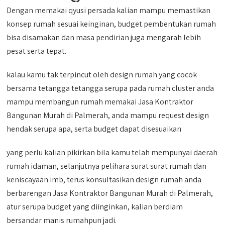
Dengan memakai qyusi persada kalian mampu memastikan
konsep rumah sesuai keinginan, budget pembentukan rumah
bisa disamakan dan masa pendirian juga mengarah lebih
pesat serta tepat.
kalau kamu tak terpincut oleh design rumah yang cocok
bersama tetangga tetangga serupa pada rumah cluster anda
mampu membangun rumah memakai Jasa Kontraktor
Bangunan Murah di Palmerah, anda mampu request design
hendak serupa apa, serta budget dapat disesuaikan
yang perlu kalian pikirkan bila kamu telah mempunyai daerah
rumah idaman, selanjutnya pelihara surat surat rumah dan
keniscayaan imb, terus konsultasikan design rumah anda
berbarengan Jasa Kontraktor Bangunan Murah di Palmerah,
atur serupa budget yang diinginkan, kalian berdiam
bersandar manis rumahpun jadi.