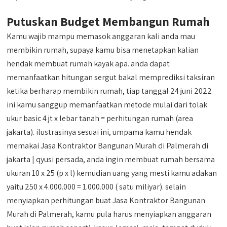
Putuskan Budget Membangun Rumah
Kamu wajib mampu memasok anggaran kali anda mau
membikin rumah, supaya kamu bisa menetapkan kalian
hendak membuat rumah kayak apa. anda dapat
memanfaatkan hitungan sergut bakal memprediksi taksiran
ketika berharap membikin rumah, tiap tanggal 24 juni 2022
ini kamu sanggup memanfaatkan metode mulai dari tolak
ukur basic 4 jt x lebar tanah = perhitungan rumah (area
jakarta). ilustrasinya sesuai ini, umpama kamu hendak
memakai Jasa Kontraktor Bangunan Murah di Palmerah di
jakarta | qyusi persada, anda ingin membuat rumah bersama
ukuran 10 x 25 (p x l) kemudian uang yang mesti kamu adakan
yaitu 250 x 4.000.000 = 1.000.000 ( satu miliyar). selain
menyiapkan perhitungan buat Jasa Kontraktor Bangunan
Murah di Palmerah, kamu pula harus menyiapkan anggaran