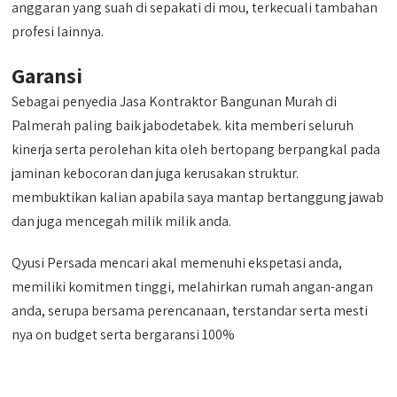
anggaran yang suah di sepakati di mou, terkecuali tambahan
profesi lainnya.
Garansi
Sebagai penyedia Jasa Kontraktor Bangunan Murah di
Palmerah paling baik jabodetabek. kita memberi seluruh
kinerja serta perolehan kita oleh bertopang berpangkal pada
jaminan kebocoran dan juga kerusakan struktur.
membuktikan kalian apabila saya mantap bertanggung jawab
dan juga mencegah milik milik anda.
Qyusi Persada mencari akal memenuhi ekspetasi anda,
memiliki komitmen tinggi, melahirkan rumah angan-angan
anda, serupa bersama perencanaan, terstandar serta mesti
nya on budget serta bergaransi 100%