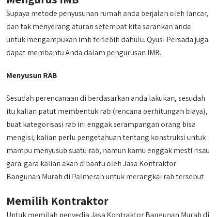
Supaya metode penyusunan rumah anda berjalan oleh lancar,
dan tak menyerang aturan setempat kita sarankan anda
untuk mengampukan imb terlebih dahulu. Qyusi Persada juga
dapat membantu Anda dalam pengurusan IMB.
Menyusun RAB
Sesudah perencanaan di berdasarkan anda lakukan, sesudah
itu kalian patut membentuk rab (rencana perhitungan biaya),
buat kategorisasi rab ini enggak serampangan orang bisa
mengisi, kalian perlu pengetahuan tentang konstruksi untuk
mampu menyusub suatu rab, namun kamu enggak mesti risau
gara-gara kalian akan dibantu oleh Jasa Kontraktor
Bangunan Murah di Palmerah untuk merangkai rab tersebut
Memilih Kontraktor
Untuk memilah penyedia Jasa Kontraktor Bangunan Murah di