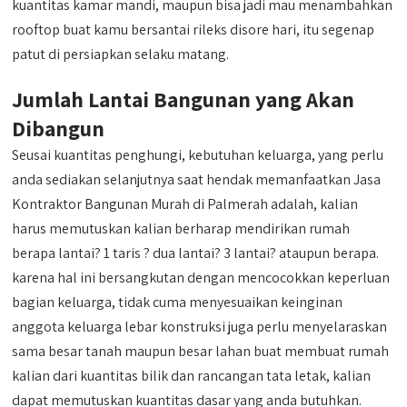
kuantitas kamar mandi, maupun bisa jadi mau menambahkan
rooftop buat kamu bersantai rileks disore hari, itu segenap
patut di persiapkan selaku matang.
Jumlah Lantai Bangunan yang Akan
Dibangun
Seusai kuantitas penghungi, kebutuhan keluarga, yang perlu
anda sediakan selanjutnya saat hendak memanfaatkan Jasa
Kontraktor Bangunan Murah di Palmerah adalah, kalian
harus memutuskan kalian berharap mendirikan rumah
berapa lantai? 1 taris ? dua lantai? 3 lantai? ataupun berapa.
karena hal ini bersangkutan dengan mencocokkan keperluan
bagian keluarga, tidak cuma menyesuaikan keinginan
anggota keluarga lebar konstruksi juga perlu menyelaraskan
sama besar tanah maupun besar lahan buat membuat rumah
kalian dari kuantitas bilik dan rancangan tata letak, kalian
dapat memutuskan kuantitas dasar yang anda butuhkan.