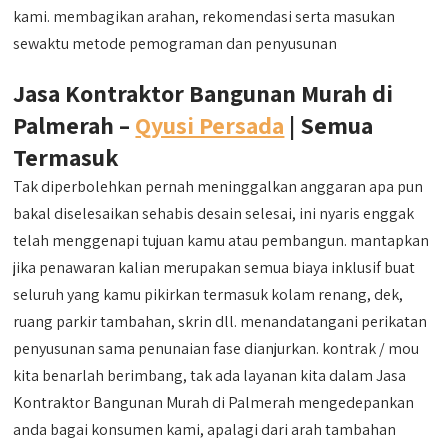
kami. membagikan arahan, rekomendasi serta masukan
sewaktu metode pemograman dan penyusunan
Jasa Kontraktor Bangunan Murah di
Palmerah –
Qyusi Persada
| Semua
Termasuk
Tak diperbolehkan pernah meninggalkan anggaran apa pun
bakal diselesaikan sehabis desain selesai, ini nyaris enggak
telah menggenapi tujuan kamu atau pembangun. mantapkan
jika penawaran kalian merupakan semua biaya inklusif buat
seluruh yang kamu pikirkan termasuk kolam renang, dek,
ruang parkir tambahan, skrin dll. menandatangani perikatan
penyusunan sama penunaian fase dianjurkan. kontrak / mou
kita benarlah berimbang, tak ada layanan kita dalam Jasa
Kontraktor Bangunan Murah di Palmerah mengedepankan
anda bagai konsumen kami, apalagi dari arah tambahan