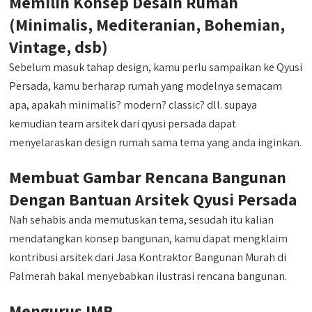
Memilih Konsep Desain Rumah
(Minimalis, Mediteranian, Bohemian,
Vintage, dsb)
Sebelum masuk tahap design, kamu perlu sampaikan ke Qyusi
Persada, kamu berharap rumah yang modelnya semacam
apa, apakah minimalis? modern? classic? dll. supaya
kemudian team arsitek dari qyusi persada dapat
menyelaraskan design rumah sama tema yang anda inginkan.
Membuat Gambar Rencana Bangunan
Dengan Bantuan Arsitek Qyusi Persada
Nah sehabis anda memutuskan tema, sesudah itu kalian
mendatangkan konsep bangunan, kamu dapat mengklaim
kontribusi arsitek dari Jasa Kontraktor Bangunan Murah di
Palmerah bakal menyebabkan ilustrasi rencana bangunan.
Mengurus IMB