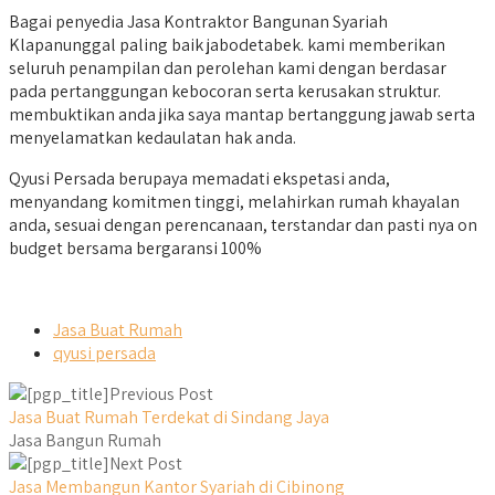
Bagai penyedia Jasa Kontraktor Bangunan Syariah
Klapanunggal paling baik jabodetabek. kami memberikan
seluruh penampilan dan perolehan kami dengan berdasar
pada pertanggungan kebocoran serta kerusakan struktur.
membuktikan anda jika saya mantap bertanggung jawab serta
menyelamatkan kedaulatan hak anda.
Qyusi Persada berupaya memadati ekspetasi anda,
menyandang komitmen tinggi, melahirkan rumah khayalan
anda, sesuai dengan perencanaan, terstandar dan pasti nya on
budget bersama bergaransi 100%
Jasa Buat Rumah
qyusi persada
Previous Post
Jasa Buat Rumah Terdekat di Sindang Jaya
Jasa Bangun Rumah
Next Post
Jasa Membangun Kantor Syariah di Cibinong