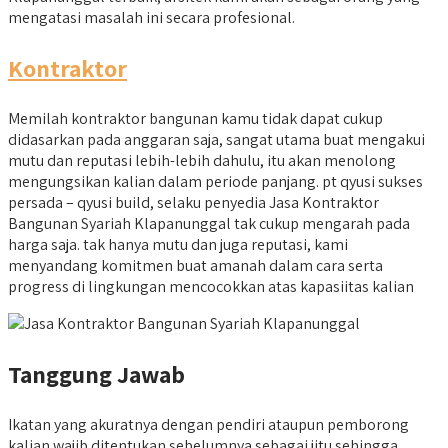
mengatasi masalah ini secara profesional.
Kontraktor
Memilah kontraktor bangunan kamu tidak dapat cukup
didasarkan pada anggaran saja, sangat utama buat mengakui
mutu dan reputasi lebih-lebih dahulu, itu akan menolong
mengungsikan kalian dalam periode panjang. pt qyusi sukses
persada – qyusi build, selaku penyedia Jasa Kontraktor
Bangunan Syariah Klapanunggal tak cukup mengarah pada
harga saja. tak hanya mutu dan juga reputasi, kami
menyandang komitmen buat amanah dalam cara serta
progress di lingkungan mencocokkan atas kapasiitas kalian
Tanggung Jawab
Ikatan yang akuratnya dengan pendiri ataupun pemborong
kalian wajib ditentukan sebelumnya sebagai jitu sehingga