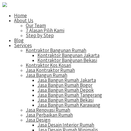
Home
About Us
Our Team
7 Alasan Pilih Kami
Step by Step
Blog
Services
Kontraktor Bangunan Rumah
Kontraktor Bangunan Jakarta
Kontraktor Bangunan Bekasi
Kontraktor Kos Kosan
Jasa Kontraktor Rumah
Jasa Bangun Rumah
Jasa Bangun Rumah Jakarta
Jasa Bangun Rumah Bogor
Jasa Bangun Rumah Depok
Jasa Bangun Rumah Tangerang
Jasa Bangun Rumah Bekasi
Jasa Bangun Rumah Karawang
Jasa Renovasi Rumah
Jasa Perbaikan Rumah
Jasa Design
Jasa Desain Interior Rumah
Jasa Desain Rumah Minimalis