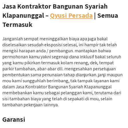
Jasa Kontraktor Bangunan Syariah
Klapanunggal –
Qyusi Persada
| Semua
Termasuk
Janganlah sempat meninggalkan biaya apa juga bakal
diselesaikan sesudah eksposisi selesai, ini hampir tak telah
mengisi harapan anda / pembangun. mantapkan bahwa
permohonan kamu yakni segenap dana inklusif bakal seluruh
yang kamu pikirkan termasuk kolam renang, dek, tempat
parkir tambahan, abar-abar dll. mengesahkan persetujuan
pembentukan sama penunaian tahap dianjurkan. janji maupun
mou kami sungguhlah berimbang, tak tampak layanan kami
dalam Jasa Kontraktor Bangunan Syariah Klapanunggal
membebankan kamu sebagai pelanggan kami, terutama dari
sisi tambahan biaya yang telah di sepakati di mou, selain
tambahan pekerjaan lainnya.
Garansi