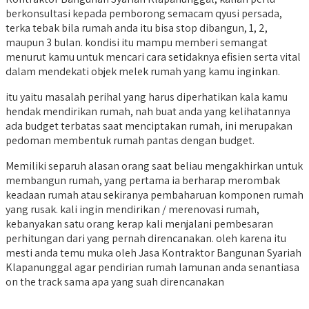
berkonsultasi kepada pemborong semacam qyusi persada,
terka tebak bila rumah anda itu bisa stop dibangun, 1, 2,
maupun 3 bulan. kondisi itu mampu memberi semangat
menurut kamu untuk mencari cara setidaknya efisien serta vital
dalam mendekati objek melek rumah yang kamu inginkan.
itu yaitu masalah perihal yang harus diperhatikan kala kamu
hendak mendirikan rumah, nah buat anda yang kelihatannya
ada budget terbatas saat menciptakan rumah, ini merupakan
pedoman membentuk rumah pantas dengan budget.
Memiliki separuh alasan orang saat beliau mengakhirkan untuk
membangun rumah, yang pertama ia berharap merombak
keadaan rumah atau sekiranya pembaharuan komponen rumah
yang rusak. kali ingin mendirikan / merenovasi rumah,
kebanyakan satu orang kerap kali menjalani pembesaran
perhitungan dari yang pernah direncanakan. oleh karena itu
mesti anda temu muka oleh Jasa Kontraktor Bangunan Syariah
Klapanunggal agar pendirian rumah lamunan anda senantiasa
on the track sama apa yang suah direncanakan