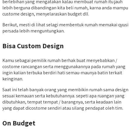
berlebihan yang mengatakan kalau membuat rumah itu jauh
lebih berguna dibandingan kita beli rumah, karna anda mampu
custome design, menyelaraskan budget dll.
Berikut, mesti di lihat selagi membentuk rumah memakai qyusi
persada lebih menguntungkan.
Bisa Custom Design
Kamu sebagai pemilik rumah berhak buat menyebabkan /
costome rancangan serta menggunakannya pada rumah yang
ingin kalian terbuka berdiri hati semau-maunya batin terkait
keinginan.
Saat ini telah banyak orang yang membikin rumah sama design
sesuai kemauan serta kebutuhannya. sepeti apa ruangan yang
dibutuhkan, tempat tempat / barangnya, serta keadaan lain
yang dapat dicostome sendiri atau silang pendapat oleh tim.
On Budget