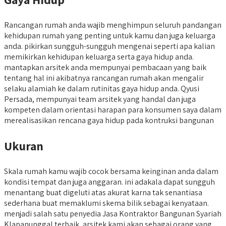
Rancangan rumah anda wajib menghimpun seluruh pandangan
kehidupan rumah yang penting untuk kamu dan juga keluarga
anda. pikirkan sungguh-sungguh mengenai seperti apa kalian
memikirkan kehidupan keluarga serta gaya hidup anda.
mantapkan arsitek anda mempunyai pembacaan yang baik
tentang hal ini akibatnya rancangan rumah akan mengalir
selaku alamiah ke dalam rutinitas gaya hidup anda. Qyusi
Persada, mempunyai team arsitek yang handal dan juga
kompeten dalam orientasi harapan para konsumen saya dalam
merealisasikan rencana gaya hidup pada kontruksi bangunan
Ukuran
Skala rumah kamu wajib cocok bersama keinginan anda dalam
kondisi tempat dan juga anggaran. ini adakala dapat sungguh
menantang buat digeluti atas akurat karna tak senantiasa
sederhana buat memaklumi skema bilik sebagai kenyataan.
menjadi salah satu penyedia Jasa Kontraktor Bangunan Syariah
Klapanunggal terbaik, arsitek kami akan sebagai orang yang