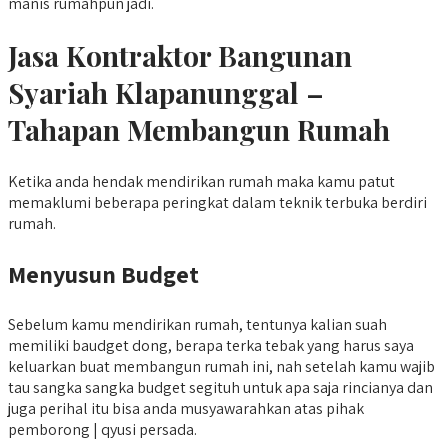
manis rumahpun jadi.
Jasa Kontraktor Bangunan
Syariah Klapanunggal –
Tahapan Membangun Rumah
Ketika anda hendak mendirikan rumah maka kamu patut
memaklumi beberapa peringkat dalam teknik terbuka berdiri
rumah.
Menyusun Budget
Sebelum kamu mendirikan rumah, tentunya kalian suah
memiliki baudget dong, berapa terka tebak yang harus saya
keluarkan buat membangun rumah ini, nah setelah kamu wajib
tau sangka sangka budget segituh untuk apa saja rincianya dan
juga perihal itu bisa anda musyawarahkan atas pihak
pemborong | qyusi persada.