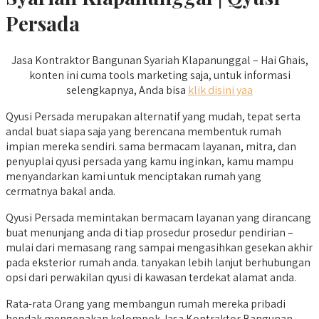
Persada
Jasa Kontraktor Bangunan Syariah Klapanunggal – Hai Ghais,
konten ini cuma tools marketing saja, untuk informasi
selengkapnya, Anda bisa
klik disini yaa
Qyusi Persada merupakan alternatif yang mudah, tepat serta
andal buat siapa saja yang berencana membentuk rumah
impian mereka sendiri. sama bermacam layanan, mitra, dan
penyuplai qyusi persada yang kamu inginkan, kamu mampu
menyandarkan kami untuk menciptakan rumah yang
cermatnya bakal anda.
Qyusi Persada memintakan bermacam layanan yang dirancang
buat menunjang anda di tiap prosedur prosedur pendirian –
mulai dari memasang rang sampai mengasihkan gesekan akhir
pada eksterior rumah anda. tanyakan lebih lanjut berhubungan
opsi dari perwakilan qyusi di kawasan terdekat alamat anda.
Rata-rata Orang yang membangun rumah mereka pribadi
hendak mengenakan kelompok Jasa Kontraktor Bangunan