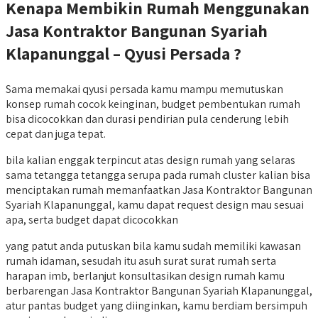
Kenapa Membikin Rumah Menggunakan
Jasa Kontraktor Bangunan Syariah
Klapanunggal – Qyusi Persada ?
Sama memakai qyusi persada kamu mampu memutuskan
konsep rumah cocok keinginan, budget pembentukan rumah
bisa dicocokkan dan durasi pendirian pula cenderung lebih
cepat dan juga tepat.
bila kalian enggak terpincut atas design rumah yang selaras
sama tetangga tetangga serupa pada rumah cluster kalian bisa
menciptakan rumah memanfaatkan Jasa Kontraktor Bangunan
Syariah Klapanunggal, kamu dapat request design mau sesuai
apa, serta budget dapat dicocokkan
yang patut anda putuskan bila kamu sudah memiliki kawasan
rumah idaman, sesudah itu asuh surat surat rumah serta
harapan imb, berlanjut konsultasikan design rumah kamu
berbarengan Jasa Kontraktor Bangunan Syariah Klapanunggal,
atur pantas budget yang diinginkan, kamu berdiam bersimpuh