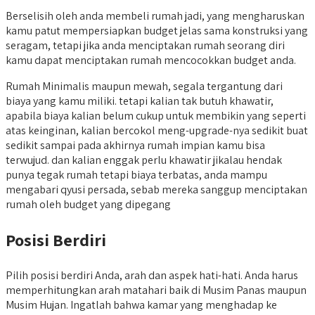
Berselisih oleh anda membeli rumah jadi, yang mengharuskan
kamu patut mempersiapkan budget jelas sama konstruksi yang
seragam, tetapi jika anda menciptakan rumah seorang diri
kamu dapat menciptakan rumah mencocokkan budget anda.
Rumah Minimalis maupun mewah, segala tergantung dari
biaya yang kamu miliki. tetapi kalian tak butuh khawatir,
apabila biaya kalian belum cukup untuk membikin yang seperti
atas keinginan, kalian bercokol meng-upgrade-nya sedikit buat
sedikit sampai pada akhirnya rumah impian kamu bisa
terwujud. dan kalian enggak perlu khawatir jikalau hendak
punya tegak rumah tetapi biaya terbatas, anda mampu
mengabari qyusi persada, sebab mereka sanggup menciptakan
rumah oleh budget yang dipegang
Posisi Berdiri
Pilih posisi berdiri Anda, arah dan aspek hati-hati. Anda harus
memperhitungkan arah matahari baik di Musim Panas maupun
Musim Hujan. Ingatlah bahwa kamar yang menghadap ke