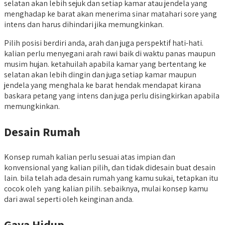
selatan akan lebih sejuk dan setiap kamar atau jendela yang
menghadap ke barat akan menerima sinar matahari sore yang
intens dan harus dihindari jika memungkinkan.
Pilih posisi berdiri anda, arah dan juga perspektif hati-hati.
kalian perlu menyegani arah rawi baik di waktu panas maupun
musim hujan. ketahuilah apabila kamar yang bertentang ke
selatan akan lebih dingin dan juga setiap kamar maupun
jendela yang menghala ke barat hendak mendapat kirana
baskara petang yang intens dan juga perlu disingkirkan apabila
memungkinkan.
Desain Rumah
Konsep rumah kalian perlu sesuai atas impian dan
konvensional yang kalian pilih, dan tidak didesain buat desain
lain. bila telah ada desain rumah yang kamu sukai, tetapkan itu
cocok oleh yang kalian pilih. sebaiknya, mulai konsep kamu
dari awal seperti oleh keinginan anda.
Gaya Hidup