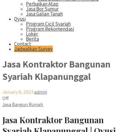
Perbaikan Atap
Jasa Bor Sumur
Jasa Galian Tanah
Qyusi
Program Cicil Syariah
Program Rekomendasi
Loker
Berita
Contact
Jadwalkan Survey
Jasa Kontraktor Bangunan
Syariah Klapanunggal
January 8, 2023
admin
Off
Jasa Bangun Rumah
Jasa Kontraktor Bangunan
Syariah Klapanunggal | Qyusi