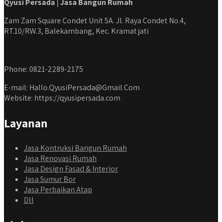
Qyusi Persada | Jasa Bangun Rumah
Zam Zam Square Condet Unit 5A. Jl. Raya Condet No.4,
RT.10/RW.3, Balekambang, Kec. Kramat jati
Phone: 0821-2289-2175
E-mail: Hallo.QyusiPersada@Gmail.Com
Website: https://qyusipersada.com
Layanan
Jasa Kontruksi Bangun Rumah
Jasa Renovasi Rumah
Jasa Design Fasad & Interior
Jasa Sumur Bor
Jasa Perbaikan Atap
Dll