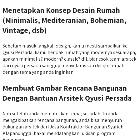
Menetapkan Konsep Desain Rumah
(Minimalis, Mediteranian, Bohemian,
Vintage, dsb)
Sebelum masuk langkah design, kamu mesti sampaikan ke
Qyusi Persada, kamu hendak rumah yang modelnya sesuai apa,
apakah minimalis? modern? classic? dll. biar esok team arsitek
dari qyusi persada sanggup menyelaraskan design rumah
dengan tema yang anda inginkan.
Membuat Gambar Rencana Bangunan
Dengan Bantuan Arsitek Qyusi Persada
Nah setelah anda memutuskan tema, sesudah itu anda
mengakibatkan rencana bangunan, anda bisa menyuruh
dukungan arsitek dari Jasa Kontraktor Bangunan Syariah
Klapanunggal bakal mendatangkan lukisan program
bangunan.