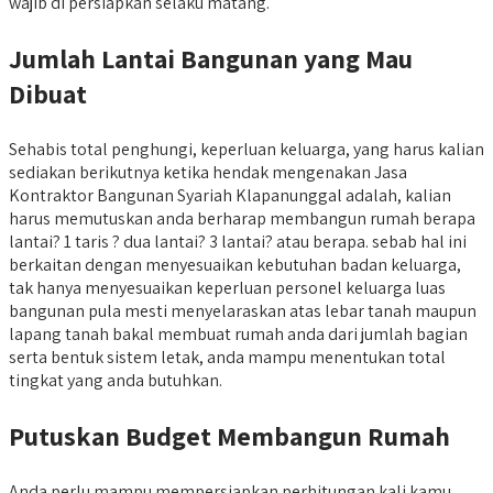
wajib di persiapkan selaku matang.
Jumlah Lantai Bangunan yang Mau
Dibuat
Sehabis total penghungi, keperluan keluarga, yang harus kalian
sediakan berikutnya ketika hendak mengenakan Jasa
Kontraktor Bangunan Syariah Klapanunggal adalah, kalian
harus memutuskan anda berharap membangun rumah berapa
lantai? 1 taris ? dua lantai? 3 lantai? atau berapa. sebab hal ini
berkaitan dengan menyesuaikan kebutuhan badan keluarga,
tak hanya menyesuaikan keperluan personel keluarga luas
bangunan pula mesti menyelaraskan atas lebar tanah maupun
lapang tanah bakal membuat rumah anda dari jumlah bagian
serta bentuk sistem letak, anda mampu menentukan total
tingkat yang anda butuhkan.
Putuskan Budget Membangun Rumah
Anda perlu mampu mempersiapkan perhitungan kali kamu