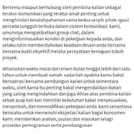
Bertemu maupun berhubung oleh pembina kalian sebagai
teratur. komunikasi yang teratur amat penting untuk
menghindari kesalahpahaman sama kedua serpih pihak. qyusi
persada sungguh terbuka dalam sistem komunikasi. kami,
umumnya mengakibatkan group chat, dalam
menginformasaikan kondisi di pekerjaan kepada anda, dan
selaku rutin memberitahukan keadaan desain anda bersama
bersama bukti obyektif melalui pernyataan kemajuan tubuh
proyek.
diharuskan waktu mulai dari enam bulan hingga lebih dari satu
tahun untuk membuat rumah. sadarilah apabila kamu bakal
beroperasi bersama pembangun kalian untuk sementara
waktu, oleh karna itu penting bakal mengendalikan ikatan
yang saling mengindahkan dan juga ikhlas atas pembina kalian
sebab acap kali kali memiliki kebutuhan bakal menyesuaikan,
menambah, dan memodifikasi pekerjaan anda. kami senantiasa
berusaha untuk memenuhi ekspetasi kalian bagai konsumen
kami. memberikan arahan, usulan dan masukan selagi
prosedur pemograman serta pembangunan