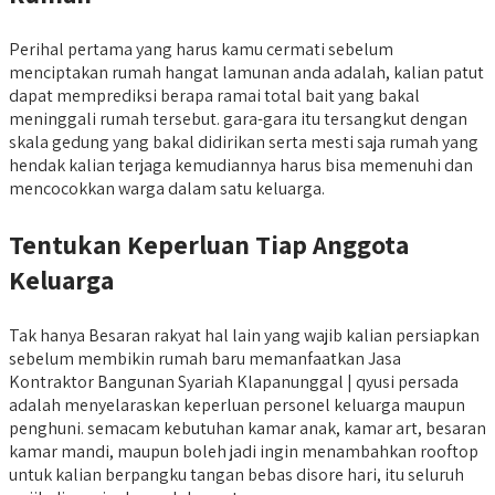
Perihal pertama yang harus kamu cermati sebelum
menciptakan rumah hangat lamunan anda adalah, kalian patut
dapat memprediksi berapa ramai total bait yang bakal
meninggali rumah tersebut. gara-gara itu tersangkut dengan
skala gedung yang bakal didirikan serta mesti saja rumah yang
hendak kalian terjaga kemudiannya harus bisa memenuhi dan
mencocokkan warga dalam satu keluarga.
Tentukan Keperluan Tiap Anggota
Keluarga
Tak hanya Besaran rakyat hal lain yang wajib kalian persiapkan
sebelum membikin rumah baru memanfaatkan Jasa
Kontraktor Bangunan Syariah Klapanunggal | qyusi persada
adalah menyelaraskan keperluan personel keluarga maupun
penghuni. semacam kebutuhan kamar anak, kamar art, besaran
kamar mandi, maupun boleh jadi ingin menambahkan rooftop
untuk kalian berpangku tangan bebas disore hari, itu seluruh