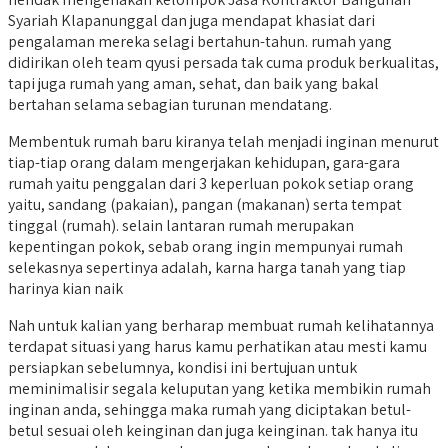
Syariah Klapanunggal dan juga mendapat khasiat dari
pengalaman mereka selagi bertahun-tahun. rumah yang
didirikan oleh team qyusi persada tak cuma produk berkualitas,
tapi juga rumah yang aman, sehat, dan baik yang bakal
bertahan selama sebagian turunan mendatang.
Membentuk rumah baru kiranya telah menjadi inginan menurut
tiap-tiap orang dalam mengerjakan kehidupan, gara-gara
rumah yaitu penggalan dari 3 keperluan pokok setiap orang
yaitu, sandang (pakaian), pangan (makanan) serta tempat
tinggal (rumah). selain lantaran rumah merupakan
kepentingan pokok, sebab orang ingin mempunyai rumah
selekasnya sepertinya adalah, karna harga tanah yang tiap
harinya kian naik
Nah untuk kalian yang berharap membuat rumah kelihatannya
terdapat situasi yang harus kamu perhatikan atau mesti kamu
persiapkan sebelumnya, kondisi ini bertujuan untuk
meminimalisir segala keluputan yang ketika membikin rumah
inginan anda, sehingga maka rumah yang diciptakan betul-
betul sesuai oleh keinginan dan juga keinginan. tak hanya itu