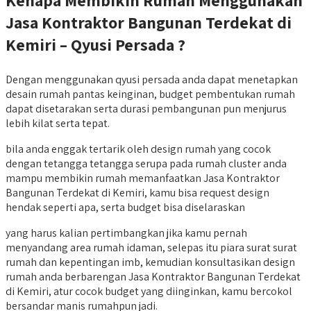
Jasa Kontraktor Bangunan Terdekat di
Kemiri – Qyusi Persada ?
Dengan menggunakan qyusi persada anda dapat menetapkan
desain rumah pantas keinginan, budget pembentukan rumah
dapat disetarakan serta durasi pembangunan pun menjurus
lebih kilat serta tepat.
bila anda enggak tertarik oleh design rumah yang cocok
dengan tetangga tetangga serupa pada rumah cluster anda
mampu membikin rumah memanfaatkan Jasa Kontraktor
Bangunan Terdekat di Kemiri, kamu bisa request design
hendak seperti apa, serta budget bisa diselaraskan
yang harus kalian pertimbangkan jika kamu pernah
menyandang area rumah idaman, selepas itu piara surat surat
rumah dan kepentingan imb, kemudian konsultasikan design
rumah anda berbarengan Jasa Kontraktor Bangunan Terdekat
di Kemiri, atur cocok budget yang diinginkan, kamu bercokol
bersandar manis rumahpun jadi.