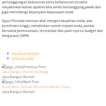
pertanggungan kebocoran serta kehancuran struktur.
meyakinkan kalian apabila kita selalu bertanggung jawab dan
juga melindungi kepunyaan kepunyaan anda.
Qyusi Persada mencari akal mengisi ekspetasi anda, ada
komitmen tinggi, melahirkan rumah impian anda, pantas
bersama perencanaan, terstandar dan pasti nya on budget dan
bergaransi 100%
Jasa Buat Rumah
qyusi persada
Previous Post
Jasa Bangun Rumah di Rajeg
Jasa Bangun Rumah
Next Post
Kontraktor Rumah Minimalis Murah Tapos
Jasa Bangun Rumah