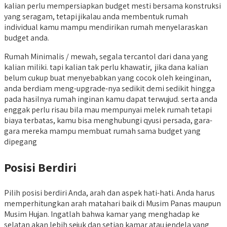
kalian perlu mempersiapkan budget mesti bersama konstruksi
yang seragam, tetapi jikalau anda membentuk rumah
individual kamu mampu mendirikan rumah menyelaraskan
budget anda.
Rumah Minimalis / mewah, segala tercantol dari dana yang
kalian miliki. tapi kalian tak perlu khawatir, jika dana kalian
belum cukup buat menyebabkan yang cocok oleh keinginan,
anda berdiam meng-upgrade-nya sedikit demi sedikit hingga
pada hasilnya rumah inginan kamu dapat terwujud. serta anda
enggak perlu risau bila mau mempunyai melek rumah tetapi
biaya terbatas, kamu bisa menghubungi qyusi persada, gara-
gara mereka mampu membuat rumah sama budget yang
dipegang
Posisi Berdiri
Pilih posisi berdiri Anda, arah dan aspek hati-hati. Anda harus
memperhitungkan arah matahari baik di Musim Panas maupun
Musim Hujan. Ingatlah bahwa kamar yang menghadap ke
selatan akan lebih sejuk dan setiap kamar atau jendela yang