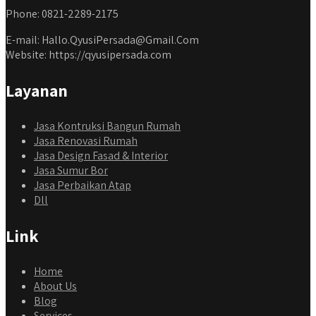
Phone: 0821-2289-2175
E-mail: Hallo.QyusiPersada@Gmail.Com
Website: https://qyusipersada.com
Layanan
Jasa Kontruksi Bangun Rumah
Jasa Renovasi Rumah
Jasa Design Fasad & Interior
Jasa Sumur Bor
Jasa Perbaikan Atap
Dll
Link
Home
About Us
Blog
Services