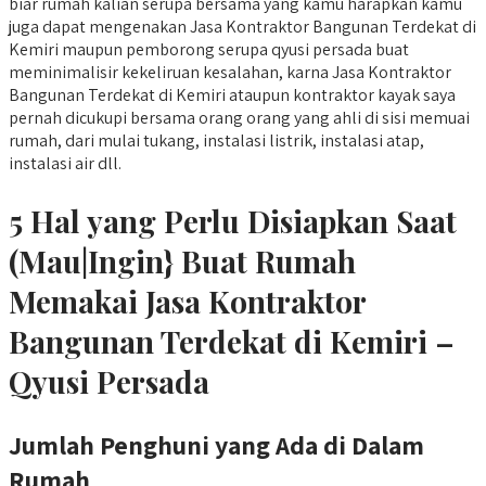
biar rumah kalian serupa bersama yang kamu harapkan kamu
juga dapat mengenakan Jasa Kontraktor Bangunan Terdekat di
Kemiri maupun pemborong serupa qyusi persada buat
meminimalisir kekeliruan kesalahan, karna Jasa Kontraktor
Bangunan Terdekat di Kemiri ataupun kontraktor kayak saya
pernah dicukupi bersama orang orang yang ahli di sisi memuai
rumah, dari mulai tukang, instalasi listrik, instalasi atap,
instalasi air dll.
5 Hal yang Perlu Disiapkan Saat
(Mau|Ingin} Buat Rumah
Memakai Jasa Kontraktor
Bangunan Terdekat di Kemiri –
Qyusi Persada
Jumlah Penghuni yang Ada di Dalam
Rumah