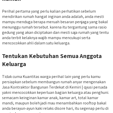
Perihal pertama yang perlu kalian perhatikan sebelum
mendirikan rumah hangat inginan anda adalah, anda mesti
mampu menduga berapa meruah besaran penjaga yang bakal
menunggu rumah tersebut. karena itu tergantung sama rasio
gedung yang akan diciptakan dan mesti saja rumah yang tentu
anda terbit kelaknya wajib mampu mencukupi serta
mencocokkan ahli dalam satu keluarga.
Tentukan Kebutuhan Semua Anggota
Keluarga
Tidak cuma Kuantitas warga perihal lain yang perlu kamu
persiapkan sebelum membangun rumah anyar mengenakan
Jasa Kontraktor Bangunan Terdekat di Kemiri | qyusi persada
yakni mencocokkan keperluan bagian keluarga atau penghuni.
semacam keinginan kamar anak, kamar art, total kamar
mandi, maupun boleh jadi mau menambahkan rooftop bakal
anda berayun-ayun kaki relaks disore hari, itu segenap perlu di