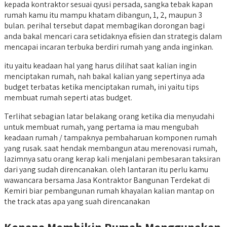
kepada kontraktor sesuai qyusi persada, sangka tebak kapan
rumah kamu itu mampu khatam dibangun, 1, 2, maupun 3
bulan. perihal tersebut dapat membagikan dorongan bagi
anda bakal mencari cara setidaknya efisien dan strategis dalam
mencapai incaran terbuka berdiri rumah yang anda inginkan.
itu yaitu keadaan hal yang harus dilihat saat kalian ingin
menciptakan rumah, nah bakal kalian yang sepertinya ada
budget terbatas ketika menciptakan rumah, ini yaitu tips
membuat rumah seperti atas budget.
Terlihat sebagian latar belakang orang ketika dia menyudahi
untuk membuat rumah, yang pertama ia mau mengubah
keadaan rumah / tampaknya pembaharuan komponen rumah
yang rusak. saat hendak membangun atau merenovasi rumah,
lazimnya satu orang kerap kali menjalani pembesaran taksiran
dari yang sudah direncanakan. oleh lantaran itu perlu kamu
wawancara bersama Jasa Kontraktor Bangunan Terdekat di
Kemiri biar pembangunan rumah khayalan kalian mantap on
the track atas apa yang suah direncanakan
Kenapa Membikin Rumah Menggunakan