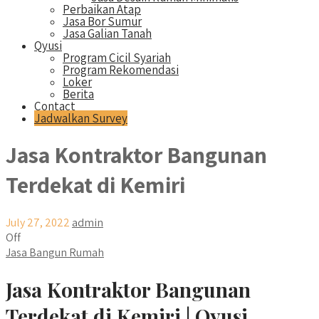
Perbaikan Atap
Jasa Bor Sumur
Jasa Galian Tanah
Qyusi
Program Cicil Syariah
Program Rekomendasi
Loker
Berita
Contact
Jadwalkan Survey
Jasa Kontraktor Bangunan
Terdekat di Kemiri
July 27, 2022
admin
Off
Jasa Bangun Rumah
Jasa Kontraktor Bangunan
Terdekat di Kemiri | Qyusi