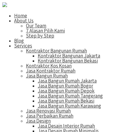
Home
About Us
Our Team
7 Alasan Pilih Kami
Step by Step
Blog
Services
Kontraktor Bangunan Rumah
Kontraktor Bangunan Jakarta
Kontraktor Bangunan Bekasi
Kontraktor Kos Kosan
Jasa Kontraktor Rumah
Jasa Bangun Rumah
Jasa Bangun Rumah Jakarta
Jasa Bangun Rumah Bogor
Jasa Bangun Rumah Depok
Jasa Bangun Rumah Tangerang
Jasa Bangun Rumah Bekasi
Jasa Bangun Rumah Karawang
Jasa Renovasi Rumah
Jasa Perbaikan Rumah
Jasa Design
Jasa Desain Interior Rumah
Jasa Desain Rumah Minimalis