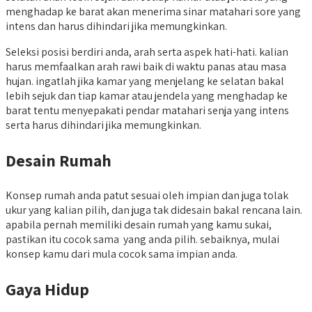
menghadap ke barat akan menerima sinar matahari sore yang
intens dan harus dihindari jika memungkinkan.
Seleksi posisi berdiri anda, arah serta aspek hati-hati. kalian
harus memfaalkan arah rawi baik di waktu panas atau masa
hujan. ingatlah jika kamar yang menjelang ke selatan bakal
lebih sejuk dan tiap kamar atau jendela yang menghadap ke
barat tentu menyepakati pendar matahari senja yang intens
serta harus dihindari jika memungkinkan.
Desain Rumah
Konsep rumah anda patut sesuai oleh impian dan juga tolak
ukur yang kalian pilih, dan juga tak didesain bakal rencana lain.
apabila pernah memiliki desain rumah yang kamu sukai,
pastikan itu cocok sama yang anda pilih. sebaiknya, mulai
konsep kamu dari mula cocok sama impian anda.
Gaya Hidup