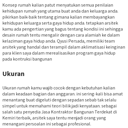
Konsep rumah kalian patut menyatukan semua penilaian
kehidupan rumah yang utama buat anda dan keluarga anda.
pikirkan baik-baik tentang gimana kalian membayangkan
kehidupan keluarga serta gaya hidup anda. tetapkan arsitek
kamu ada pengertian yang bagus tentang kondisi ini sehingga
desain rumah tentu mengalir dengan cara alamiah ke dalam
kelaziman gaya hidup anda. Qyusi Persada, memiliki team
arsitek yang handal dan terampil dalam aklimatisasi keinginan
para klien saya dalam merealisasikan program gaya hidup
pada kontruksi bangunan
Ukuran
Ukuran rumah kamu wajib cocok dengan kebutuhan kalian
dalam keadaan bagian dan anggaran. ini sering-kali bisa amat
menantang buat digeluti dengan sepadan sebab tak selalu
simpel untuk memahami teori bilik jadi kenyataan. sebagai
salah satu penyedia Jasa Kontraktor Bangunan Terdekat di
Kemiri terbaik, arsitek saya tentu menjadi orang yang
menangani persoalan ini sebagai profesional.