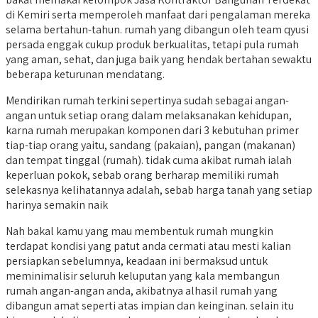
di Kemiri serta memperoleh manfaat dari pengalaman mereka
selama bertahun-tahun. rumah yang dibangun oleh team qyusi
persada enggak cukup produk berkualitas, tetapi pula rumah
yang aman, sehat, dan juga baik yang hendak bertahan sewaktu
beberapa keturunan mendatang.
Mendirikan rumah terkini sepertinya sudah sebagai angan-
angan untuk setiap orang dalam melaksanakan kehidupan,
karna rumah merupakan komponen dari 3 kebutuhan primer
tiap-tiap orang yaitu, sandang (pakaian), pangan (makanan)
dan tempat tinggal (rumah). tidak cuma akibat rumah ialah
keperluan pokok, sebab orang berharap memiliki rumah
selekasnya kelihatannya adalah, sebab harga tanah yang setiap
harinya semakin naik
Nah bakal kamu yang mau membentuk rumah mungkin
terdapat kondisi yang patut anda cermati atau mesti kalian
persiapkan sebelumnya, keadaan ini bermaksud untuk
meminimalisir seluruh keluputan yang kala membangun
rumah angan-angan anda, akibatnya alhasil rumah yang
dibangun amat seperti atas impian dan keinginan. selain itu