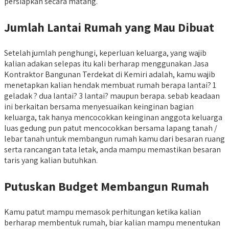
persiapkan secara matang.
Jumlah Lantai Rumah yang Mau Dibuat
Setelah jumlah penghungi, keperluan keluarga, yang wajib
kalian adakan selepas itu kali berharap menggunakan Jasa
Kontraktor Bangunan Terdekat di Kemiri adalah, kamu wajib
menetapkan kalian hendak membuat rumah berapa lantai? 1
geladak ? dua lantai? 3 lantai? maupun berapa. sebab keadaan
ini berkaitan bersama menyesuaikan keinginan bagian
keluarga, tak hanya mencocokkan keinginan anggota keluarga
luas gedung pun patut mencocokkan bersama lapang tanah /
lebar tanah untuk membangun rumah kamu dari besaran ruang
serta rancangan tata letak, anda mampu memastikan besaran
taris yang kalian butuhkan.
Putuskan Budget Membangun Rumah
Kamu patut mampu memasok perhitungan ketika kalian
berharap membentuk rumah, biar kalian mampu menentukan