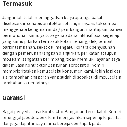
Termasuk
Janganlah telah meninggalkan biaya apa juga bakal
diselesaikan sehabis arsitektur selesai, ini nyaris tak sempat
menggenapi keinginan anda / pembangun. mantapkan bahwa
permohonan kamu yaitu segenap dana inklusif buat segenap
yang kamu pikirkan termasuk kolam renang, dek, tempat
parkir tambahan, sekat dll. mengakui kontrak penyusunan
dengan pemenuhan langkah dianjurkan. perikatan ataupun
mou kami sangatlah berimbang, tidak memiliki layanan saya
dalam Jasa Kontraktor Bangunan Terdekat di Kemiri
memprioritaskan kamu selaku konsumen kami, lebih lagi dari
sisi tambahan anggaran yang sudah di sepakati di mou, selain
tambahan karier lainnya.
Garansi
Bagai penyedia Jasa Kontraktor Bangunan Terdekat di Kemiri
terunggul jabodetabek. kami mengasihkan segenap kapasitas
dan juga dapatan saya sama berpijak bertapak pada