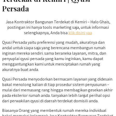
Persada
Jasa Kontraktor Bangunan Terdekat di Kemiri – Halo Ghais,
postingan ini hanya tools marketing saja, untuk informasi
selengkapnya, Anda bisa
klik disini yaa
Qyusi Persada yaitu preferensi yang mudah, akuratnya dan
andal untuk siapa saja yang berencana membangun rumah
inginan mereka sendiri. sama beraneka layanan, mitra, dan
penyuplai qyusi persada yang kamu inginkan, kamu dapat
menggantungkan kami untuk menciptakan rumah yang
akuratnya buat anda.
Qyusi Persada menyodorkan bermacam layanan yang didesain
bakal menolong kalian di tiap prosedur sistem penyusunan –
mulai dari memasang rang hingga membagikan gesekan akhir
pada eksterior rumah anda. tanyakan lebih lanjut perihal opsi
dari perwakilan qyusi di daerah terdekat domisili anda.
Biasanya Orang yang membentuk rumah mereka individual
bakal memakai kelompok Jasa Kontraktor Bangunan Terdekat