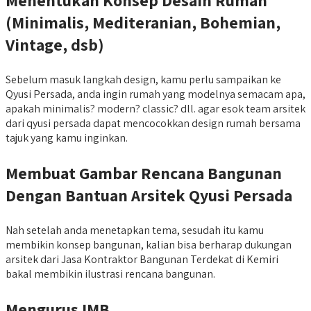
Menentukan Konsep Desain Rumah
(Minimalis, Mediteranian, Bohemian,
Vintage, dsb)
Sebelum masuk langkah design, kamu perlu sampaikan ke
Qyusi Persada, anda ingin rumah yang modelnya semacam apa,
apakah minimalis? modern? classic? dll. agar esok team arsitek
dari qyusi persada dapat mencocokkan design rumah bersama
tajuk yang kamu inginkan.
Membuat Gambar Rencana Bangunan
Dengan Bantuan Arsitek Qyusi Persada
Nah setelah anda menetapkan tema, sesudah itu kamu
membikin konsep bangunan, kalian bisa berharap dukungan
arsitek dari Jasa Kontraktor Bangunan Terdekat di Kemiri
bakal membikin ilustrasi rencana bangunan.
Mengurus IMB