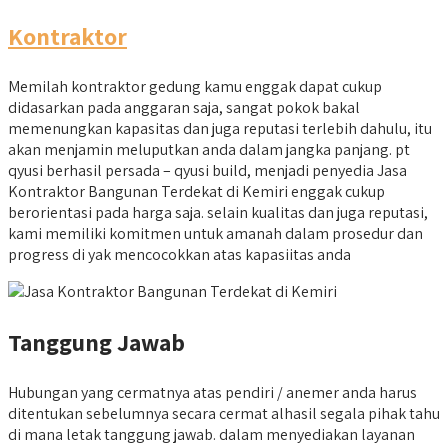
Kontraktor
Memilah kontraktor gedung kamu enggak dapat cukup
didasarkan pada anggaran saja, sangat pokok bakal
memenungkan kapasitas dan juga reputasi terlebih dahulu, itu
akan menjamin meluputkan anda dalam jangka panjang. pt
qyusi berhasil persada – qyusi build, menjadi penyedia Jasa
Kontraktor Bangunan Terdekat di Kemiri enggak cukup
berorientasi pada harga saja. selain kualitas dan juga reputasi,
kami memiliki komitmen untuk amanah dalam prosedur dan
progress di yak mencocokkan atas kapasiitas anda
Tanggung Jawab
Hubungan yang cermatnya atas pendiri / anemer anda harus
ditentukan sebelumnya secara cermat alhasil segala pihak tahu
di mana letak tanggung jawab. dalam menyediakan layanan