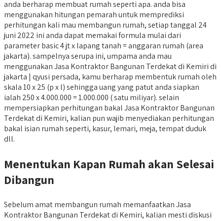
anda berharap membuat rumah seperti apa. anda bisa
menggunakan hitungan pemarah untuk memprediksi
perhitungan kali mau membangun rumah, setiap tanggal 24
juni 2022 ini anda dapat memakai formula mulai dari
parameter basic 4 jt x lapang tanah = anggaran rumah (area
jakarta). sampelnya serupa ini, umpama anda mau
menggunakan Jasa Kontraktor Bangunan Terdekat di Kemiri di
jakarta | qyusi persada, kamu berharap membentuk rumah oleh
skala 10 x 25 (p x l) sehingga uang yang patut anda siapkan
ialah 250 x 4.000.000 = 1.000.000 ( satu miliyar). selain
mempersiapkan perhitungan bakal Jasa Kontraktor Bangunan
Terdekat di Kemiri, kalian pun wajib menyediakan perhitungan
bakal isian rumah seperti, kasur, lemari, meja, tempat duduk
dll.
Menentukan Kapan Rumah akan Selesai
Dibangun
Sebelum amat membangun rumah memanfaatkan Jasa
Kontraktor Bangunan Terdekat di Kemiri, kalian mesti diskusi