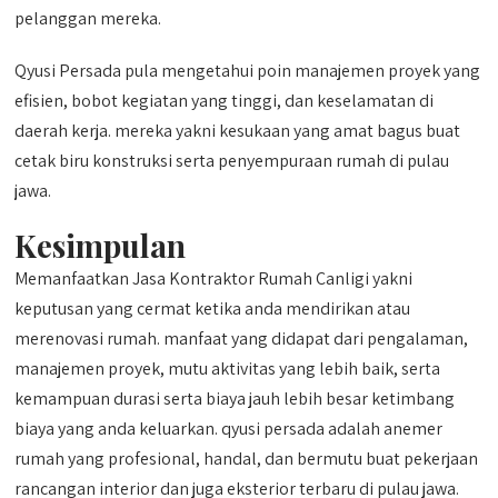
pelanggan mereka.
Qyusi Persada pula mengetahui poin manajemen proyek yang
efisien, bobot kegiatan yang tinggi, dan keselamatan di
daerah kerja. mereka yakni kesukaan yang amat bagus buat
cetak biru konstruksi serta penyempuraan rumah di pulau
jawa.
Kesimpulan
Memanfaatkan Jasa Kontraktor Rumah Canligi yakni
keputusan yang cermat ketika anda mendirikan atau
merenovasi rumah. manfaat yang didapat dari pengalaman,
manajemen proyek, mutu aktivitas yang lebih baik, serta
kemampuan durasi serta biaya jauh lebih besar ketimbang
biaya yang anda keluarkan. qyusi persada adalah anemer
rumah yang profesional, handal, dan bermutu buat pekerjaan
rancangan interior dan juga eksterior terbaru di pulau jawa.