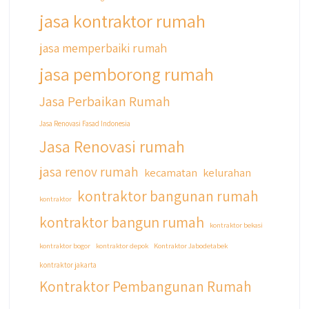
jasa kontraktor rumah
jasa memperbaiki rumah
jasa pemborong rumah
Jasa Perbaikan Rumah
Jasa Renovasi Fasad Indonesia
Jasa Renovasi rumah
jasa renov rumah
kecamatan
kelurahan
kontraktor bangunan rumah
kontraktor
kontraktor bangun rumah
kontraktor bekasi
kontraktor bogor
kontraktor depok
Kontraktor Jabodetabek
kontraktor jakarta
Kontraktor Pembangunan Rumah