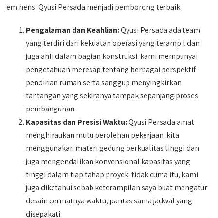
eminensi Qyusi Persada menjadi pemborong terbaik:
Pengalaman dan Keahlian:
Qyusi Persada ada team
yang terdiri dari kekuatan operasi yang terampil dan
juga ahli dalam bagian konstruksi. kami mempunyai
pengetahuan meresap tentang berbagai perspektif
pendirian rumah serta sanggup menyingkirkan
tantangan yang sekiranya tampak sepanjang proses
pembangunan.
Kapasitas dan Presisi Waktu:
Qyusi Persada amat
menghiraukan mutu perolehan pekerjaan. kita
menggunakan materi gedung berkualitas tinggi dan
juga mengendalikan konvensional kapasitas yang
tinggi dalam tiap tahap proyek. tidak cuma itu, kami
juga diketahui sebab keterampilan saya buat mengatur
desain cermatnya waktu, pantas sama jadwal yang
disepakati.