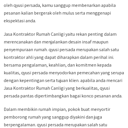
oleh qyusi persada, kamu sanggup membenarkan apabila
pesanan kalian bergerak oleh mulus serta menggenapi
ekspektasi anda.
Jasa Kontraktor Rumah Canligi yaitu rekan penting dalam
merencanakan dan menjalankan desain insaf maupun
penyempuraan rumah. qyusi persada merupakan salah satu
kontraktor ahli yang dapat diharapkan dalam perihal ini.
bersama pengalaman, keahlian, dan komitmen kepada
kualitas, qyusi persada menyodorkan pemecahan yang serupa
dengan kepentingan serta tujuan klien. apabila anda mencari
Jasa Kontraktor Rumah Canligi yang berkualitas, qyusi
persada pantas dipertimbangkan bagai konco pesanan anda.
Dalam membikin rumah impian, pokok buat menyortir
pemborong rumah yang sanggup diyakini dan juga
berpengalaman. qyusi persada merupakan salah satu