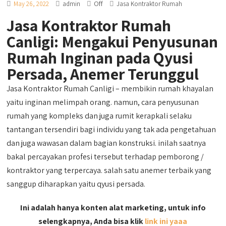
Off
May 26, 2022
admin
Jasa Kontraktor Rumah
Jasa Kontraktor Rumah
Canligi: Mengakui Penyusunan
Rumah Inginan pada Qyusi
Persada, Anemer Terunggul
Jasa Kontraktor Rumah Canligi – membikin rumah khayalan
yaitu inginan melimpah orang. namun, cara penyusunan
rumah yang kompleks dan juga rumit kerapkali selaku
tantangan tersendiri bagi individu yang tak ada pengetahuan
dan juga wawasan dalam bagian konstruksi. inilah saatnya
bakal percayakan profesi tersebut terhadap pemborong /
kontraktor yang terpercaya. salah satu anemer terbaik yang
sanggup diharapkan yaitu qyusi persada.
Ini adalah hanya konten alat marketing, untuk info
selengkapnya, Anda bisa klik
link ini yaaa