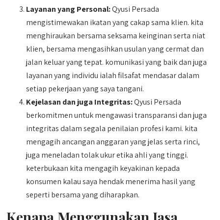
Layanan yang Personal:
Qyusi Persada
mengistimewakan ikatan yang cakap sama klien. kita
menghiraukan bersama seksama keinginan serta niat
klien, bersama mengasihkan usulan yang cermat dan
jalan keluar yang tepat. komunikasi yang baik dan juga
layanan yang individu ialah filsafat mendasar dalam
setiap pekerjaan yang saya tangani.
Kejelasan dan juga Integritas:
Qyusi Persada
berkomitmen untuk mengawasi transparansi dan juga
integritas dalam segala penilaian profesi kami. kita
mengagih ancangan anggaran yang jelas serta rinci,
juga meneladan tolak ukur etika ahli yang tinggi.
keterbukaan kita mengagih keyakinan kepada
konsumen kalau saya hendak menerima hasil yang
seperti bersama yang diharapkan.
Kenapa Menggunakan Jasa