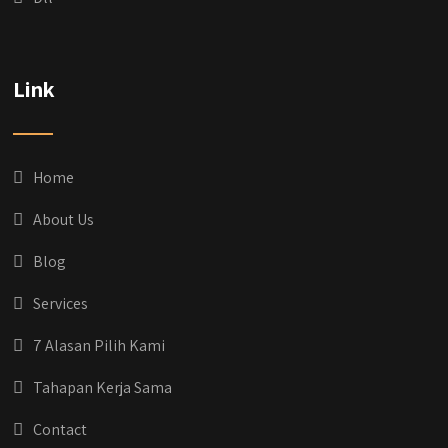
Link
Home
About Us
Blog
Services
7 Alasan Pilih Kami
Tahapan Kerja Sama
Contact