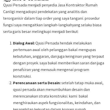
Qyusi Persada menjadi penyedia Jasa Kontraktor Rumah
Canligi mengadopsi pendekatan yang analitis dan
terorganisir dalam tiap order yang saya tangani. prosedur
fungsi saya mengaitkan langkah-langkahyang selaku biasa
serta garis besar melingkupi menjadi berikut:
Dialog Awal:
Qyusi Persada hendak melakukan
pertemuan awal oleh pelanggan bakal mengupas
kebutuhan, anggaran, dan juga keinginan yang terpaut
dengan proyek. saya bakal memberikan saran dan juga
penafsiran yang menusuk mengenai program
konstruksi.
Perencanaan serta Desain:
setelah tatap muka awal,
qyusi persada akan menumbuhkan desain dan
merencanakan strata konstruksi. kami bakal
menghiraukan aspek fungsionalitas, keindahan, dan
kesangkilan kekuatan dalam konsep rumah.