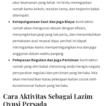
ukur keamanan yang ketat. ini tentu menegaskan
rumah kamu kokoh, resistan lama, dan terjamin bakal
ditempati.
Ketepatgunaan Saat dan juga Biaya:
kontraktor
rumah akan mengurusi desain dengan efisien,
menyingkirkan janji yang tak perlu, dan menumbuhkan
pemakaian asal muasal daya. perihal ini dapat
meringankan kamu mempertegangkan era dan juga
anggaran dalam waktu panjang.
Pelepasan Regulasi dan juga Perizinan:
kontraktor
rumah yang ahli bakal menolong anda mengisi segala
persyaratan regulasi dan perizinan yang berlaku. kita
akan memastikan kalau pekerjaan kalian cocok oleh
konvensional hukum yang berlaku.
Cara Aktivitas Sebagai Lazim
Qyusi Persada