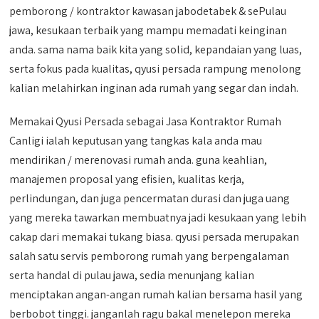
pemborong / kontraktor kawasan jabodetabek & sePulau
jawa, kesukaan terbaik yang mampu memadati keinginan
anda. sama nama baik kita yang solid, kepandaian yang luas,
serta fokus pada kualitas, qyusi persada rampung menolong
kalian melahirkan inginan ada rumah yang segar dan indah.
Memakai Qyusi Persada sebagai Jasa Kontraktor Rumah
Canligi ialah keputusan yang tangkas kala anda mau
mendirikan / merenovasi rumah anda. guna keahlian,
manajemen proposal yang efisien, kualitas kerja,
perlindungan, dan juga pencermatan durasi dan juga uang
yang mereka tawarkan membuatnya jadi kesukaan yang lebih
cakap dari memakai tukang biasa. qyusi persada merupakan
salah satu servis pemborong rumah yang berpengalaman
serta handal di pulau jawa, sedia menunjang kalian
menciptakan angan-angan rumah kalian bersama hasil yang
berbobot tinggi. janganlah ragu bakal menelepon mereka