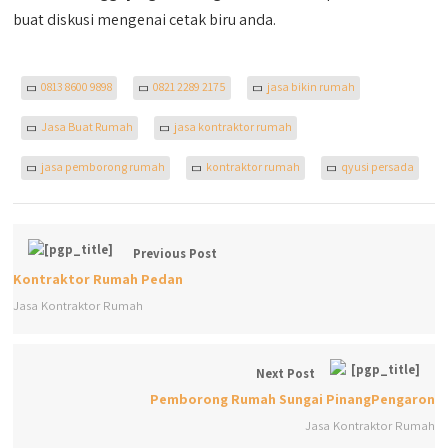
buat diskusi mengenai cetak biru anda.
0813 8600 9898
0821 2289 2175
jasa bikin rumah
Jasa Buat Rumah
jasa kontraktor rumah
jasa pemborong rumah
kontraktor rumah
qyusi persada
Previous Post
Kontraktor Rumah Pedan
Jasa Kontraktor Rumah
Next Post
Pemborong Rumah Sungai PinangPengaron
Jasa Kontraktor Rumah