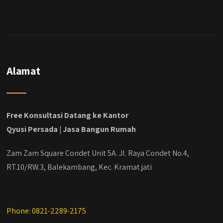
Alamat
Free Konsultasi Datang ke Kantor
Qyusi Persada | Jasa Bangun Rumah
Zam Zam Square Condet Unit 5A. Jl. Raya Condet No.4,
RT.10/RW.3, Balekambang, Kec. Kramat jati
Phone: 0821-2289-2175