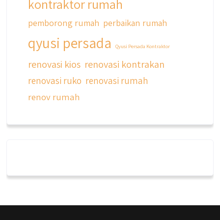
kontraktor rumah
pemborong rumah
perbaikan rumah
qyusi persada
Qyusi Persada Kontraktor
renovasi kios
renovasi kontrakan
renovasi ruko
renovasi rumah
renov rumah