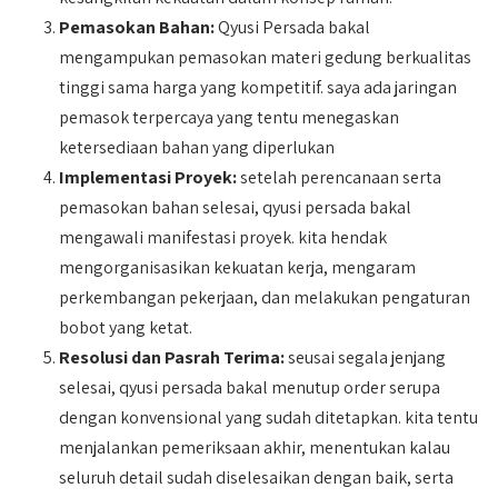
Pemasokan Bahan:
Qyusi Persada bakal
mengampukan pemasokan materi gedung berkualitas
tinggi sama harga yang kompetitif. saya ada jaringan
pemasok terpercaya yang tentu menegaskan
ketersediaan bahan yang diperlukan
Implementasi Proyek:
setelah perencanaan serta
pemasokan bahan selesai, qyusi persada bakal
mengawali manifestasi proyek. kita hendak
mengorganisasikan kekuatan kerja, mengaram
perkembangan pekerjaan, dan melakukan pengaturan
bobot yang ketat.
Resolusi dan Pasrah Terima:
seusai segala jenjang
selesai, qyusi persada bakal menutup order serupa
dengan konvensional yang sudah ditetapkan. kita tentu
menjalankan pemeriksaan akhir, menentukan kalau
seluruh detail sudah diselesaikan dengan baik, serta