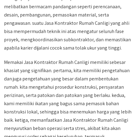
melibatkan bermacam pandangan seperti perencanaan,
desain, pembangunan, pemasokan material, serta
pengawasan. suatu Jasa Kontraktor Rumah Canligi yang ahli
bisa mempermudah teknik ini atas mengatur seluruh fase
proyek, mengkoordinasikan subkontraktor, dan memastikan
apabila karier dijalani cocok sama tolak ukur yang tinggi.
Memakai Jasa Kontraktor Rumah Canligi memiliki sebesar
khasiat yang signifikan. pertama, kita memiliki pengetahuan
dan juga pengetahuan yang besar dalam pembentukan
rumah. kita mengetahui prosedur konstruksi, persyaratan
perizinan, serta patokan dan patokan yang berlaku. kedua,
kami memiliki ikatan yang bagus sama pemasok bahan
konstruksi lokal, sehingga bisa menemukan harga yang lebih
baik. ketiga, memanfaatkan Jasa Kontraktor Rumah Canligi
menyurutkan beban operasi serta stres, akibat kita akan
mengurusi order sebagai keseluruhan, termasuk