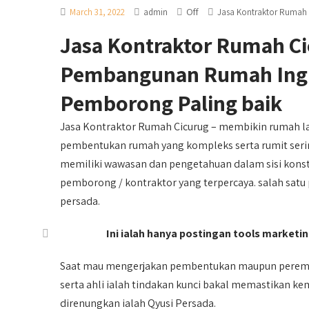
Off
March 31, 2022
admin
Jasa Kontraktor Rumah
Jasa Kontraktor Rumah C
Pembangunan Rumah Ingin
Pemborong Paling baik
Jasa Kontraktor Rumah Cicurug – membikin rumah l
pembentukan rumah yang kompleks serta rumit sering
memiliki wawasan dan pengetahuan dalam sisi konstr
pemborong / kontraktor yang terpercaya. salah satu
persada.
Ini ialah hanya postingan tools marketing
Saat mau mengerjakan pembentukan maupun perema
serta ahli ialah tindakan kunci bakal memastikan k
direnungkan ialah Qyusi Persada.