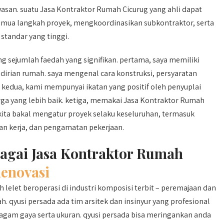
asan. suatu Jasa Kontraktor Rumah Cicurug yang ahli dapat
ua langkah proyek, mengkoordinasikan subkontraktor, serta
standar yang tinggi.
sejumlah faedah yang signifikan. pertama, saya memiliki
rian rumah. saya mengenal cara konstruksi, persyaratan
. kedua, kami mempunyai ikatan yang positif oleh penyuplai
ga yang lebih baik. ketiga, memakai Jasa Kontraktor Rumah
t kita bakal mengatur proyek selaku keseluruhan, termasuk
an kerja, dan pengamatan pekerjaan.
bagai Jasa Kontraktor Rumah
enovasi
 lelet beroperasi di industri komposisi terbit – peremajaan dan
qyusi persada ada tim arsitek dan insinyur yang profesional
am gaya serta ukuran. qyusi persada bisa meringankan anda