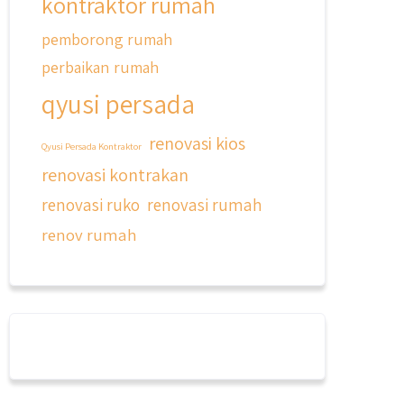
kontraktor rumah
pemborong rumah
perbaikan rumah
qyusi persada
renovasi kios
Qyusi Persada Kontraktor
renovasi kontrakan
renovasi ruko
renovasi rumah
renov rumah