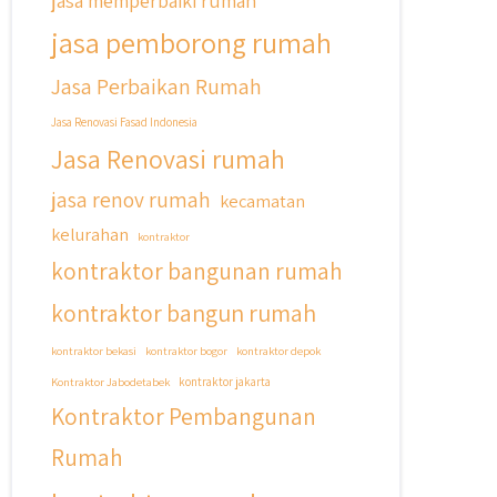
jasa memperbaiki rumah
jasa pemborong rumah
Jasa Perbaikan Rumah
Jasa Renovasi Fasad Indonesia
Jasa Renovasi rumah
jasa renov rumah
kecamatan
kelurahan
kontraktor
kontraktor bangunan rumah
kontraktor bangun rumah
kontraktor bekasi
kontraktor bogor
kontraktor depok
Kontraktor Jabodetabek
kontraktor jakarta
Kontraktor Pembangunan
Rumah