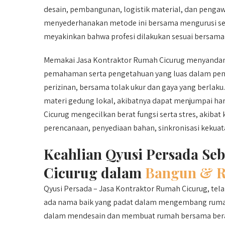
desain, pembangunan, logistik material, dan pengaw
menyederhanakan metode ini bersama mengurusi sem
meyakinkan bahwa profesi dilakukan sesuai bersama 
Memakai Jasa Kontraktor Rumah Cicurug menyandang 
pemahaman serta pengetahuan yang luas dalam pendi
perizinan, bersama tolak ukur dan gaya yang berlaku
materi gedung lokal, akibatnya dapat menjumpai har
Cicurug mengecilkan berat fungsi serta stres, akiba
perencanaan, penyediaan bahan, sinkronisasi kekuat
Keahlian Qyusi Persada Se
Cicurug dalam
Bangun & R
Qyusi Persada – Jasa Kontraktor Rumah Cicurug, telah
ada nama baik yang padat dalam mengembang rumah. 
dalam mendesain dan membuat rumah bersama berag