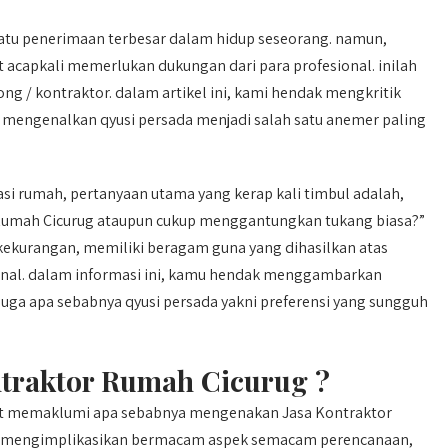
atu penerimaan terbesar dalam hidup seseorang. namun,
 acapkali memerlukan dukungan dari para profesional. inilah
 / kontraktor. dalam artikel ini, kami hendak mengkritik
mengenalkan qyusi persada menjadi salah satu anemer paling
i rumah, pertanyaan utama yang kerap kali timbul adalah,
Rumah Cicurug ataupun cukup menggantungkan tukang biasa?”
kekurangan, memiliki beragam guna yang dihasilkan atas
nal. dalam informasi ini, kamu hendak menggambarkan
uga apa sebabnya qyusi persada yakni preferensi yang sungguh
traktor Rumah Cicurug ?
uat memaklumi apa sebabnya mengenakan Jasa Kontraktor
h mengimplikasikan bermacam aspek semacam perencanaan,