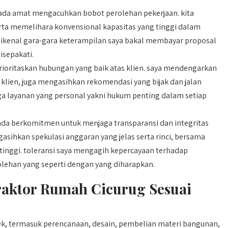
ada amat mengacuhkan bobot perolehan pekerjaan. kita
ta memelihara konvensional kapasitas yang tinggi dalam
a dikenal gara-gara keterampilan saya bakal membayar proposal
isepakati.
oritaskan hubungan yang baik atas klien. saya mendengarkan
lien, juga mengasihkan rekomendasi yang bijak dan jalan
uga layanan yang personal yakni hukum penting dalam setiap
ada berkomitmen untuk menjaga transparansi dan integritas
asihkan spekulasi anggaran yang jelas serta rinci, bersama
tinggi. toleransi saya mengagih kepercayaan terhadap
ehan yang seperti dengan yang diharapkan.
raktor Rumah Cicurug Sesuai
, termasuk perencanaan, desain, pembelian materi bangunan,