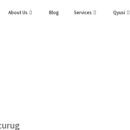
About Us
Blog
Services
Qyusi
curug