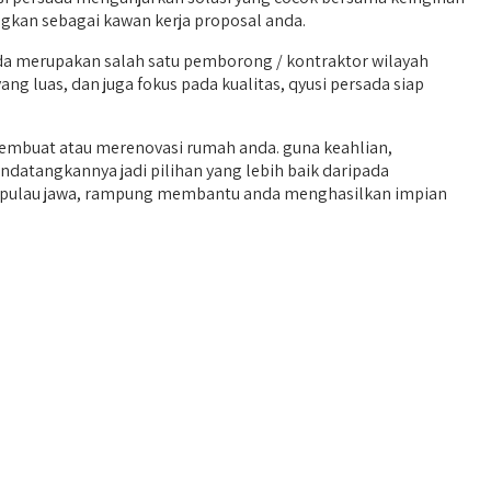
ngkan sebagai kawan kerja proposal anda.
a merupakan salah satu pemborong / kontraktor wilayah
g luas, dan juga fokus pada kualitas, qyusi persada siap
embuat atau merenovasi rumah anda. guna keahlian,
datangkannya jadi pilihan yang lebih baik daripada
di pulau jawa, rampung membantu anda menghasilkan impian