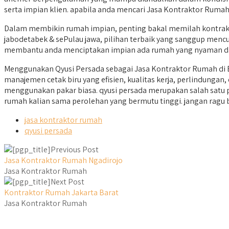
serta impian klien. apabila anda mencari Jasa Kontraktor Rumah
Dalam membikin rumah impian, penting bakal memilah kontrakt
jabodetabek & sePulau jawa, pilihan terbaik yang sanggup mencuk
membantu anda menciptakan impian ada rumah yang nyaman da
Menggunakan Qyusi Persada sebagai Jasa Kontraktor Rumah di 
manajemen cetak biru yang efisien, kualitas kerja, perlindung
menggunakan pakar biasa. qyusi persada merupakan salah satu
rumah kalian sama perolehan yang bermutu tinggi. jangan ragu
jasa kontraktor rumah
qyusi persada
Previous Post
Jasa Kontraktor Rumah Ngadirojo
Jasa Kontraktor Rumah
Next Post
Kontraktor Rumah Jakarta Barat
Jasa Kontraktor Rumah