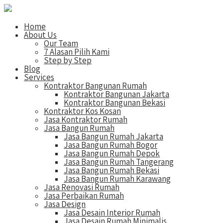
Home
About Us
Our Team
7 Alasan Pilih Kami
Step by Step
Blog
Services
Kontraktor Bangunan Rumah
Kontraktor Bangunan Jakarta
Kontraktor Bangunan Bekasi
Kontraktor Kos Kosan
Jasa Kontraktor Rumah
Jasa Bangun Rumah
Jasa Bangun Rumah Jakarta
Jasa Bangun Rumah Bogor
Jasa Bangun Rumah Depok
Jasa Bangun Rumah Tangerang
Jasa Bangun Rumah Bekasi
Jasa Bangun Rumah Karawang
Jasa Renovasi Rumah
Jasa Perbaikan Rumah
Jasa Design
Jasa Desain Interior Rumah
Jasa Desain Rumah Minimalis