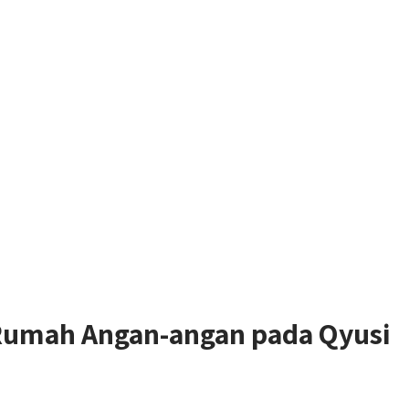
Rumah Angan-angan pada Qyusi