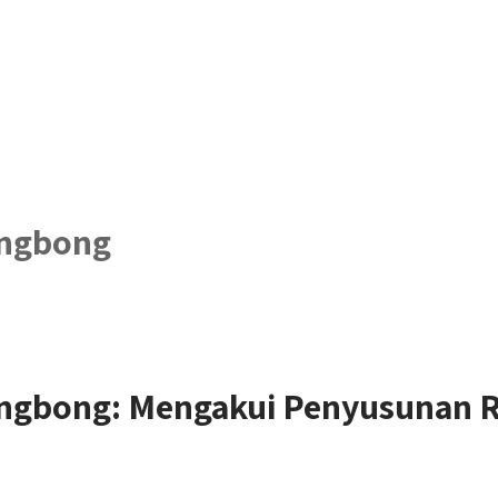
ongbong
ongbong: Mengakui Penyusunan 