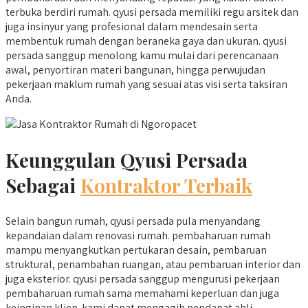
terbuka berdiri rumah. qyusi persada memiliki regu arsitek dan
juga insinyur yang profesional dalam mendesain serta
membentuk rumah dengan beraneka gaya dan ukuran. qyusi
persada sanggup menolong kamu mulai dari perencanaan
awal, penyortiran materi bangunan, hingga perwujudan
pekerjaan maklum rumah yang sesuai atas visi serta taksiran
Anda.
Keunggulan Qyusi Persada
Sebagai
Kontraktor Terbaik
Selain bangun rumah, qyusi persada pula menyandang
kepandaian dalam renovasi rumah. pembaharuan rumah
mampu menyangkutkan pertukaran desain, pembaruan
struktural, penambahan ruangan, atau pembaruan interior dan
juga eksterior. qyusi persada sanggup mengurusi pekerjaan
pembaharuan rumah sama memahami keperluan dan juga
keinginan klien. kami dapat mengagih pendapat ahli,