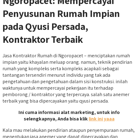
Ngoropacet: Mempercayai
Penyusunan Rumah Impian
pada Qyusi Persada,
Kontraktor Terbaik
Jasa Kontraktor Rumah di Ngoropacet – menciptakan rumah
impian yaitu khayalan meluap orang. namun, teknik pendirian
rumah yang kompleks serta kompleks acapkali sebagai
tantangan tersendiri menurut individu yang tak ada
pengetahuan dan pengetahuan dalam sisi konstruksi. inilah
waktunya untuk mempercayai pekerjaan itu terhadap
pemborong / kontraktor yang terpercaya. salah satu anemer
terbaik yang bisa dipercayakan yaitu qyusi persada.
Ini cuma informasi alat marketing, untuk info
selengkapnya, Anda bisa klik
link ini yaaa
Kala mau melakukan pendirian ataupun penyempuraan rumah,
menentukan jasa anemer yang dapat dipercayakan dan