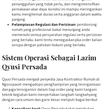
penangguhan yang tidak perlu, dan mengintensifkan
pemakaian akar daya. kondisi ini mampu meringankan
kamu menghemat durasi serta anggaran dalam waktu
panjang.
Pelampiasan Regulasi dan Perizinan:
pemborong
rumah yang profesional bakal menunjang anda
memenuhi semua persyaratan regulasi serta perizinan
yang berlaku. kami tentu menegaskan jika order kalian
serupa dengan patokan hukum yang berlaku.
Sistem Operasi Sebagai Lazim
Qyusi Persada
Qyusi Persada menjadi penyedia Jasa Kontraktor Rumah di
Ngoropacet mengadopsi penghampiran yang terorganisasi
dan juga terorganisir dalam tiap order yang kami tangani.
teknik kegiatan kami menyertakan langkah-langkahyang
dengan cara umum dan garis besar meliputi bagai berikut:
Konsultasi Awal:
Qyusi Persada bakal melakukan