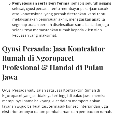
Penyelesaian serta Beri Terima:
sehabis seluruh jenjang
selesai, qyusi persada tentu membayar pekerjaan cocok
atas konvensional yang pernah ditetapkan. kami tentu
melaksanakan peninjauan akhir, menegaskan apabila
segenap uraian pernah diselesaikan sama baik, dan juga
selanjutnya memasrahkan rumah kepada klien oleh
kepuasan yang maksimal.
Qyusi Persada:
Jasa Kontraktor
Rumah di Ngoropacet
Profesional & Handal di Pulau
Jawa
Qyusi Persada yaitu salah satu Jasa Kontraktor Rumah di
Ngoropacet yang setidaknya tertinggi di pulau jawa. mereka
mempunyai nama baik yang kuat dalam mempersiapkan
layanan wujud berkualitas, termasuk konsep interior dan juga
eksterior teranyar dalam pembaharuan dan pembacaan rumah.