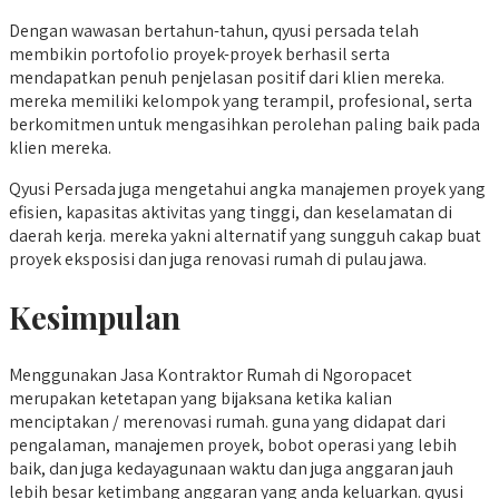
Dengan wawasan bertahun-tahun, qyusi persada telah
membikin portofolio proyek-proyek berhasil serta
mendapatkan penuh penjelasan positif dari klien mereka.
mereka memiliki kelompok yang terampil, profesional, serta
berkomitmen untuk mengasihkan perolehan paling baik pada
klien mereka.
Qyusi Persada juga mengetahui angka manajemen proyek yang
efisien, kapasitas aktivitas yang tinggi, dan keselamatan di
daerah kerja. mereka yakni alternatif yang sungguh cakap buat
proyek eksposisi dan juga renovasi rumah di pulau jawa.
Kesimpulan
Menggunakan Jasa Kontraktor Rumah di Ngoropacet
merupakan ketetapan yang bijaksana ketika kalian
menciptakan / merenovasi rumah. guna yang didapat dari
pengalaman, manajemen proyek, bobot operasi yang lebih
baik, dan juga kedayagunaan waktu dan juga anggaran jauh
lebih besar ketimbang anggaran yang anda keluarkan. qyusi