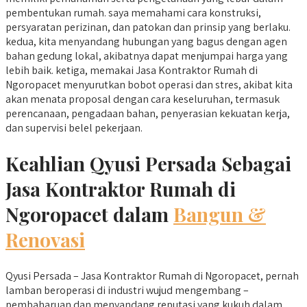
pembentukan rumah. saya memahami cara konstruksi,
persyaratan perizinan, dan patokan dan prinsip yang berlaku.
kedua, kita menyandang hubungan yang bagus dengan agen
bahan gedung lokal, akibatnya dapat menjumpai harga yang
lebih baik. ketiga, memakai Jasa Kontraktor Rumah di
Ngoropacet menyurutkan bobot operasi dan stres, akibat kita
akan menata proposal dengan cara keseluruhan, termasuk
perencanaan, pengadaan bahan, penyerasian kekuatan kerja,
dan supervisi belel pekerjaan.
Keahlian Qyusi Persada Sebagai
Jasa Kontraktor Rumah di
Ngoropacet dalam
Bangun &
Renovasi
Qyusi Persada – Jasa Kontraktor Rumah di Ngoropacet, pernah
lamban beroperasi di industri wujud mengembang –
pembaharuan dan menyandang reputasi yang kukuh dalam