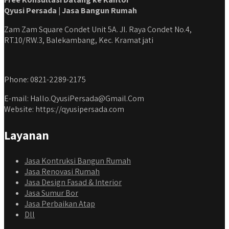
Qyusi Persada | Jasa Bangun Rumah
Zam Zam Square Condet Unit 5A. Jl. Raya Condet No.4,
RT.10/RW.3, Balekambang, Kec. Kramat jati
Phone: 0821-2289-2175
E-mail: Hallo.QyusiPersada@Gmail.Com
Website: https://qyusipersada.com
Layanan
Jasa Kontruksi Bangun Rumah
Jasa Renovasi Rumah
Jasa Design Fasad & Interior
Jasa Sumur Bor
Jasa Perbaikan Atap
Dll