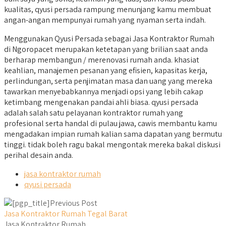
kualitas, qyusi persada rampung menunjang kamu membuat
angan-angan mempunyai rumah yang nyaman serta indah.
Menggunakan Qyusi Persada sebagai Jasa Kontraktor Rumah
di Ngoropacet merupakan ketetapan yang brilian saat anda
berharap membangun / merenovasi rumah anda. khasiat
keahlian, manajemen pesanan yang efisien, kapasitas kerja,
perlindungan, serta penjimatan masa dan uang yang mereka
tawarkan menyebabkannya menjadi opsi yang lebih cakap
ketimbang mengenakan pandai ahli biasa. qyusi persada
adalah salah satu pelayanan kontraktor rumah yang
profesional serta handal di pulau jawa, cawis membantu kamu
mengadakan impian rumah kalian sama dapatan yang bermutu
tinggi. tidak boleh ragu bakal mengontak mereka bakal diskusi
perihal desain anda.
jasa kontraktor rumah
qyusi persada
Previous Post
Jasa Kontraktor Rumah Tegal Barat
Jasa Kontraktor Rumah