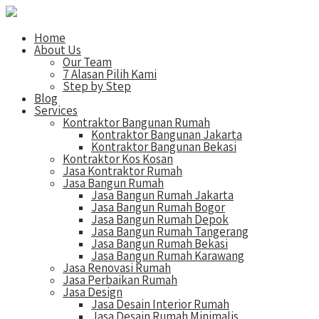
Home
About Us
Our Team
7 Alasan Pilih Kami
Step by Step
Blog
Services
Kontraktor Bangunan Rumah
Kontraktor Bangunan Jakarta
Kontraktor Bangunan Bekasi
Kontraktor Kos Kosan
Jasa Kontraktor Rumah
Jasa Bangun Rumah
Jasa Bangun Rumah Jakarta
Jasa Bangun Rumah Bogor
Jasa Bangun Rumah Depok
Jasa Bangun Rumah Tangerang
Jasa Bangun Rumah Bekasi
Jasa Bangun Rumah Karawang
Jasa Renovasi Rumah
Jasa Perbaikan Rumah
Jasa Design
Jasa Desain Interior Rumah
Jasa Desain Rumah Minimalis