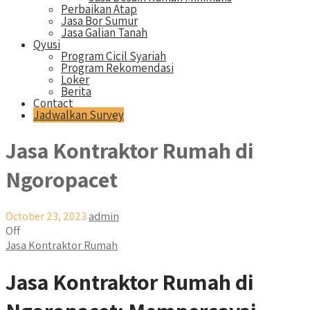
Perbaikan Atap
Jasa Bor Sumur
Jasa Galian Tanah
Qyusi
Program Cicil Syariah
Program Rekomendasi
Loker
Berita
Contact
Jadwalkan Survey
Jasa Kontraktor Rumah di
Ngoropacet
October 23, 2023
admin
Off
Jasa Kontraktor Rumah
Jasa Kontraktor Rumah di