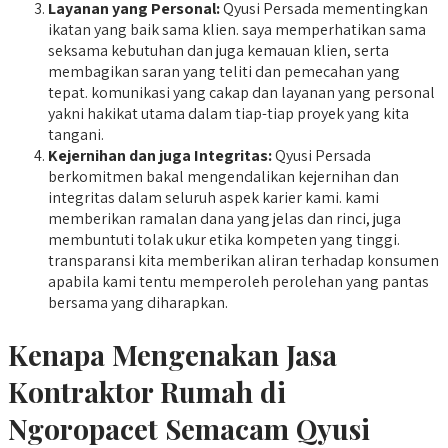
Layanan yang Personal:
Qyusi Persada mementingkan
ikatan yang baik sama klien. saya memperhatikan sama
seksama kebutuhan dan juga kemauan klien, serta
membagikan saran yang teliti dan pemecahan yang
tepat. komunikasi yang cakap dan layanan yang personal
yakni hakikat utama dalam tiap-tiap proyek yang kita
tangani.
Kejernihan dan juga Integritas:
Qyusi Persada
berkomitmen bakal mengendalikan kejernihan dan
integritas dalam seluruh aspek karier kami. kami
memberikan ramalan dana yang jelas dan rinci, juga
membuntuti tolak ukur etika kompeten yang tinggi.
transparansi kita memberikan aliran terhadap konsumen
apabila kami tentu memperoleh perolehan yang pantas
bersama yang diharapkan.
Kenapa Mengenakan Jasa
Kontraktor Rumah di
Ngoropacet Semacam Qyusi