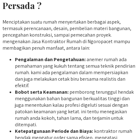
Persada ?
Menciptakan suatu rumah menyertakan berbagai aspek,
termasuk perencanaan, desain, pembelian materi bangunan,
pencegahan konstruksi, sampai pemecahan proyek.
mengenakan Jasa Kontraktor Rumah di Ngoropacet mampu
membagikan penuh manfaat, antara lain:
Pengalaman dan Pengetahuan:
anemer rumah ada
pemahaman yang kukuh tentang semua teknik pendirian
rumah. kami ada pengalaman dalam mempersiapkan
dan juga melakukan cetak biru bersama realistis dan
efektif.
Bobot serta Keamanan:
pemborong terunggul hendak
menggunakan bahan bangunan berkualitas tinggi dan
juga menentukan kalau profesi digeluti sesuai dengan
patokan keamanan yang ketat. ini tentu menegaskan
rumah anda kokoh, tahan lama, dan terjamin untuk
ditempati.
Ketepatgunaan Periode dan Biaya:
kontraktor rumah
hendak mengatur order sama efisien, mengatasi