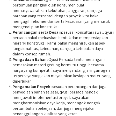
pertemuan pangkal oleh konsumen buat
memusyawarahkan kebutuhan, anggaran, dan juga
harapan yang tercantel dengan proyek. kita bakal
mengagih rekomendasi serta kesadaran yang menusuk
mengenai plan konstruksi.
Perancangan serta Desain:
seusai konsultasi awal, qyusi
persada bakal meluaskan bentuk dan mempersiapkan
hierarki konstruksi. kami bakal menghiraukan aspek
fungsionalitas, keindahan, dan juga ketepatan daya
dalam konsep rumah.
Pengadaan Bahan:
Qyusi Persada tentu menangani
pemasokan materi gedung bermutu tinggi bersama
harga yang kompetitif. saya menyandang jaringan agen
terpercaya yang akan meyakinkan kesiapan materi yang
diperlukan
Pengamalan Proyek:
sesudah perancangan dan juga
penyediaan bahan selesai, qyusi persada hendak
mengawali implementasi proyek. saya akan
mengharmoniskan daya kerja, menengok-nengok
pertumbuhan pekerjaan, dan juga mengerjakan
penanggulangan kualitas yang ketat.