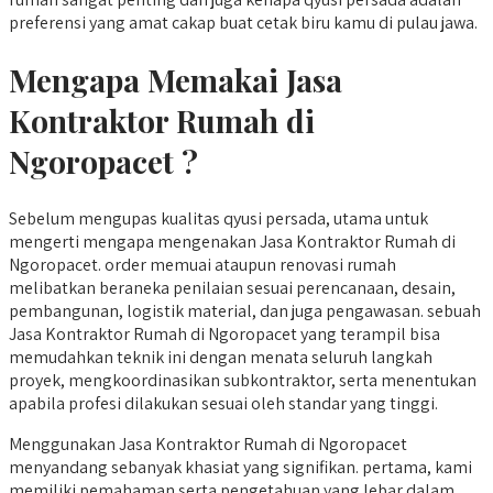
preferensi yang amat cakap buat cetak biru kamu di pulau jawa.
Mengapa Memakai Jasa
Kontraktor Rumah di
Ngoropacet ?
Sebelum mengupas kualitas qyusi persada, utama untuk
mengerti mengapa mengenakan Jasa Kontraktor Rumah di
Ngoropacet. order memuai ataupun renovasi rumah
melibatkan beraneka penilaian sesuai perencanaan, desain,
pembangunan, logistik material, dan juga pengawasan. sebuah
Jasa Kontraktor Rumah di Ngoropacet yang terampil bisa
memudahkan teknik ini dengan menata seluruh langkah
proyek, mengkoordinasikan subkontraktor, serta menentukan
apabila profesi dilakukan sesuai oleh standar yang tinggi.
Menggunakan Jasa Kontraktor Rumah di Ngoropacet
menyandang sebanyak khasiat yang signifikan. pertama, kami
memiliki pemahaman serta pengetahuan yang lebar dalam