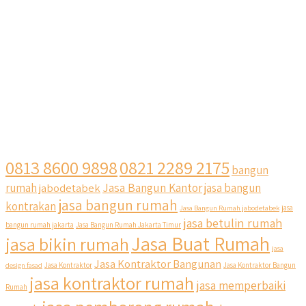
0813 8600 9898
0821 2289 2175
bangun
Jasa Bangun Kantor
rumah
jabodetabek
jasa bangun
jasa bangun rumah
kontrakan
Jasa Bangun Rumah jabodetabek
jasa
jasa betulin rumah
bangun rumah jakarta
Jasa Bangun Rumah Jakarta Timur
Jasa Buat Rumah
jasa bikin rumah
jasa
Jasa Kontraktor Bangunan
design fasad
Jasa Kontraktor
Jasa Kontraktor Bangun
jasa kontraktor rumah
jasa memperbaiki
Rumah