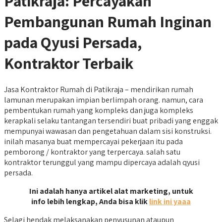
Patikraja: Percayakan
Pembangunan Rumah Inginan
pada Qyusi Persada,
Kontraktor Terbaik
Jasa Kontraktor Rumah di Patikraja – mendirikan rumah
lamunan merupakan impian berlimpah orang. namun, cara
pembentukan rumah yang kompleks dan juga kompleks
kerapkali selaku tantangan tersendiri buat pribadi yang enggak
mempunyai wawasan dan pengetahuan dalam sisi konstruksi.
inilah masanya buat mempercayai pekerjaan itu pada
pemborong / kontraktor yang terpercaya. salah satu
kontraktor terunggul yang mampu dipercaya adalah qyusi
persada.
Ini adalah hanya artikel alat marketing, untuk
info lebih lengkap, Anda bisa klik
link ini yaaa
Selagi hendak melaksanakan penyusunan ataupun