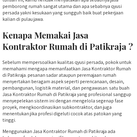
pemborong rumah sangat utama dan apa sebabnya qyusi
persada yakni kesukaan yang sungguh baik buat pekerjaan
kalian di pulau jawa.
Kenapa Memakai Jasa
Kontraktor Rumah di Patikraja ?
Sebelum mempersoalkan kualitas qyusi persada, pokok untuk
memahami mengapa memanfaatkan Jasa Kontraktor Rumah
di Patikraja. pesanan sadar ataupun peremajaan rumah
menyertakan beragam aspek seperti perencanaan, desain,
pembangunan, logistik material, dan pengawasan. satu buah
Jasa Kontraktor Rumah di Patikraja yang profesional sanggup
menyepelekan sistem ini dengan mengelola segenap fase
proyek, mengkoordinasikan subkontraktor, dan juga
menentukan jika profesi digeluti cocok atas patokan yang
tinggi.
Menggunakan Jasa Kontraktor Rumah di Patikraja ada