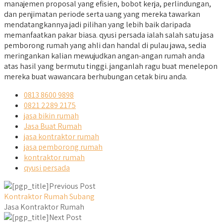
manajemen proposal yang efisien, bobot kerja, perlindungan,
dan penjimatan periode serta uang yang mereka tawarkan
mendatangkannya jadi pilihan yang lebih baik daripada
memanfaatkan pakar biasa. qyusi persada ialah salah satu jasa
pemborong rumah yang ahli dan handal di pulau jawa, sedia
meringankan kalian mewujudkan angan-angan rumah anda
atas hasil yang bermutu tinggi. janganlah ragu buat menelepon
mereka buat wawancara berhubungan cetak biru anda.
0813 8600 9898
0821 2289 2175
jasa bikin rumah
Jasa Buat Rumah
jasa kontraktor rumah
jasa pemborong rumah
kontraktor rumah
qyusi persada
Previous Post
Kontraktor Rumah Subang
Jasa Kontraktor Rumah
Next Post