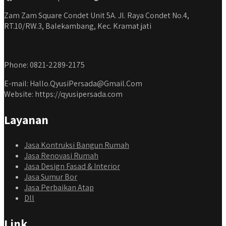
Zam Zam Square Condet Unit 5A. Jl. Raya Condet No.4,
RT.10/RW.3, Balekambang, Kec. Kramat jati
Phone: 0821-2289-2175
E-mail: Hallo.QyusiPersada@Gmail.Com
Website: https://qyusipersada.com
Layanan
Jasa Kontruksi Bangun Rumah
Jasa Renovasi Rumah
Jasa Design Fasad & Interior
Jasa Sumur Bor
Jasa Perbaikan Atap
Dll
Link