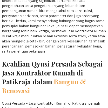
beberapa faedah yang signifikan. pertama, kita ada
pengetahuan serta pengetahuan yang lebar dalam
pembangunan rumah. kita mengetahui cara konstruksi,
persyaratan perizinan, serta parameter dan juga order yang
berlaku. kedua, kami menyandang hubungan yang bagus sama
penyuplai bahan bangunan lokal, alhasil dapat mendapatkan
harga yang lebih baik. ketiga, memakai Jasa Kontraktor Rumah
di Patikraja menurunkan beban aktivitas serta stres, karna saya
akan mengelola cetak biru dengan cara keseluruhan, termasuk
perencanaan, pemasokan bahan, pengaturan kekuatan kerja,
serta penelitian pekerjaan.
Keahlian Qyusi Persada Sebagai
Jasa Kontraktor Rumah di
Patikraja dalam
Bangun &
Renovasi
Qyusi Persada – Jasa Kontraktor Rumah di Patikraja, pernah