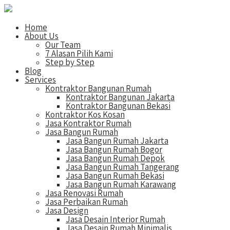
Home
About Us
Our Team
7 Alasan Pilih Kami
Step by Step
Blog
Services
Kontraktor Bangunan Rumah
Kontraktor Bangunan Jakarta
Kontraktor Bangunan Bekasi
Kontraktor Kos Kosan
Jasa Kontraktor Rumah
Jasa Bangun Rumah
Jasa Bangun Rumah Jakarta
Jasa Bangun Rumah Bogor
Jasa Bangun Rumah Depok
Jasa Bangun Rumah Tangerang
Jasa Bangun Rumah Bekasi
Jasa Bangun Rumah Karawang
Jasa Renovasi Rumah
Jasa Perbaikan Rumah
Jasa Design
Jasa Desain Interior Rumah
Jasa Desain Rumah Minimalis