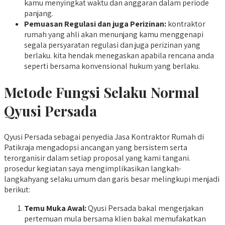
kamu menyingkat waktu dan anggaran dalam periode
panjang.
Pemuasan Regulasi dan juga Perizinan:
kontraktor
rumah yang ahli akan menunjang kamu menggenapi
segala persyaratan regulasi dan juga perizinan yang
berlaku. kita hendak menegaskan apabila rencana anda
seperti bersama konvensional hukum yang berlaku.
Metode Fungsi Selaku Normal
Qyusi Persada
Qyusi Persada sebagai penyedia Jasa Kontraktor Rumah di
Patikraja mengadopsi ancangan yang bersistem serta
terorganisir dalam setiap proposal yang kami tangani.
prosedur kegiatan saya mengimplikasikan langkah-
langkahyang selaku umum dan garis besar melingkupi menjadi
berikut:
Temu Muka Awal:
Qyusi Persada bakal mengerjakan
pertemuan mula bersama klien bakal memufakatkan