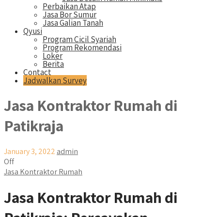
Perbaikan Atap
Jasa Bor Sumur
Jasa Galian Tanah
Qyusi
Program Cicil Syariah
Program Rekomendasi
Loker
Berita
Contact
Jadwalkan Survey
Jasa Kontraktor Rumah di
Patikraja
January 3, 2022
admin
Off
Jasa Kontraktor Rumah
Jasa Kontraktor Rumah di