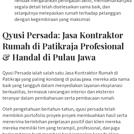
hendak menjalankan peninjauan akhir, membenarkan jika
segala detail telah diselesaikan sama baik, dan
selanjutnya melepaskan rumah terhadap pelanggan
dengan kegembiraan yang maksimal.
Qyusi Persada:
Jasa Kontraktor
Rumah di Patikraja
Profesional
& Handal di Pulau Jawa
Qyusi Persada ialah salah satu Jasa Kontraktor Rumah di
Patikraja yang paling kondang di pulau jawa. mereka ada nama
baik yang tangguh dalam menyediakan layanan eksplanasi
berkualitas, termasuk rancangan interior dan eksterior
teranyar dalam pembaharuan serta pembacaan rumah.
Oleh pengetahuan bertahun-tahun, qyusi persada telah
membikin portofolio proyek-proyek membuahkan hasil serta
menerima berlebihan penjelasan positif dari klien mereka.
mereka memiliki tim yang terampil, profesional, dan juga