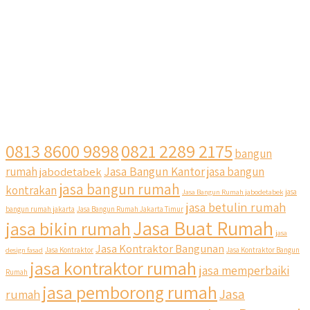
0813 8600 9898
0821 2289 2175
bangun
Jasa Bangun Kantor
rumah
jabodetabek
jasa bangun
jasa bangun rumah
kontrakan
Jasa Bangun Rumah jabodetabek
jasa
jasa betulin rumah
bangun rumah jakarta
Jasa Bangun Rumah Jakarta Timur
Jasa Buat Rumah
jasa bikin rumah
jasa
Jasa Kontraktor Bangunan
design fasad
Jasa Kontraktor
Jasa Kontraktor Bangun
jasa kontraktor rumah
jasa memperbaiki
Rumah
jasa pemborong rumah
Jasa
rumah