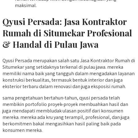
maksimal.
Qyusi Persada:
Jasa Kontraktor
Rumah di Situmekar
Profesional
& Handal di Pulau Jawa
Qyusi Persada merupakan salah satu Jasa Kontraktor Rumah di
Situmekar yang setidaknya terkenal di pulau jawa. mereka
memiliki nama baik yang tangguh dalam mengadakan layanan
konstruksi berkualitas, termasuk bentuk interior dan juga
eksterior terbaru dalam renovasi dan juga eksposisi rumah.
sama pengetahuan bertahun-tahun, qyusi persada telah
membikin portofolio proyek-proyek membuahkan hasil dan
juga mendapati membludak ulasan positif dari konsumen
mereka. mereka ada kru yang terampil, profesional, dan juga
berkomitmen bakal mengasihkan hasil paling baik pada
konsumen mereka.