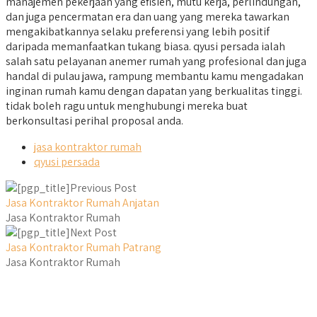
manajemen pekerjaan yang efisien, mutu kerja, perlindungan,
dan juga pencermatan era dan uang yang mereka tawarkan
mengakibatkannya selaku preferensi yang lebih positif
daripada memanfaatkan tukang biasa. qyusi persada ialah
salah satu pelayanan anemer rumah yang profesional dan juga
handal di pulau jawa, rampung membantu kamu mengadakan
inginan rumah kamu dengan dapatan yang berkualitas tinggi.
tidak boleh ragu untuk menghubungi mereka buat
berkonsultasi perihal proposal anda.
jasa kontraktor rumah
qyusi persada
Previous Post
Jasa Kontraktor Rumah Anjatan
Jasa Kontraktor Rumah
Next Post
Jasa Kontraktor Rumah Patrang
Jasa Kontraktor Rumah