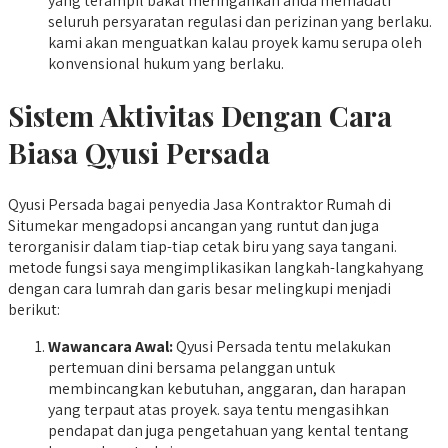
yang terampil bakal meringankan anda memadati
seluruh persyaratan regulasi dan perizinan yang berlaku.
kami akan menguatkan kalau proyek kamu serupa oleh
konvensional hukum yang berlaku.
Sistem Aktivitas Dengan Cara
Biasa Qyusi Persada
Qyusi Persada bagai penyedia Jasa Kontraktor Rumah di
Situmekar mengadopsi ancangan yang runtut dan juga
terorganisir dalam tiap-tiap cetak biru yang saya tangani.
metode fungsi saya mengimplikasikan langkah-langkahyang
dengan cara lumrah dan garis besar melingkupi menjadi
berikut:
Wawancara Awal:
Qyusi Persada tentu melakukan
pertemuan dini bersama pelanggan untuk
membincangkan kebutuhan, anggaran, dan harapan
yang terpaut atas proyek. saya tentu mengasihkan
pendapat dan juga pengetahuan yang kental tentang