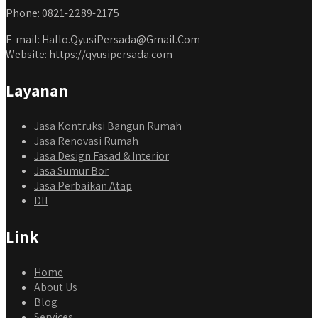
Phone: 0821-2289-2175
E-mail: Hallo.QyusiPersada@Gmail.Com
Website: https://qyusipersada.com
Layanan
Jasa Kontruksi Bangun Rumah
Jasa Renovasi Rumah
Jasa Design Fasad & Interior
Jasa Sumur Bor
Jasa Perbaikan Atap
Dll
Link
Home
About Us
Blog
Services