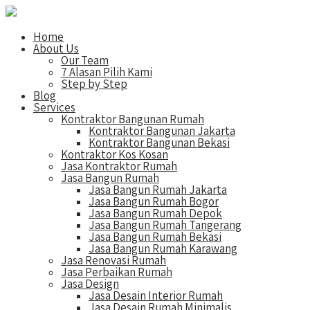
Home
About Us
Our Team
7 Alasan Pilih Kami
Step by Step
Blog
Services
Kontraktor Bangunan Rumah
Kontraktor Bangunan Jakarta
Kontraktor Bangunan Bekasi
Kontraktor Kos Kosan
Jasa Kontraktor Rumah
Jasa Bangun Rumah
Jasa Bangun Rumah Jakarta
Jasa Bangun Rumah Bogor
Jasa Bangun Rumah Depok
Jasa Bangun Rumah Tangerang
Jasa Bangun Rumah Bekasi
Jasa Bangun Rumah Karawang
Jasa Renovasi Rumah
Jasa Perbaikan Rumah
Jasa Design
Jasa Desain Interior Rumah
Jasa Desain Rumah Minimalis