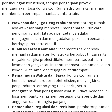
perlindungan konstruksi, sampai pengerjaan proyek.
menggunakan Jasa Kontraktor Rumah di Situmekar mampu
memberikan berlimpah manfaat, antara lain:
Wawasan dan juga Pengetahuan:
pemborong rumah
ada wawasan yang mendetail mengenai seluruh cara
pendirian rumah. kita ada pengetahuan dalam
mengagendakan dan mengadakan pekerjaan bersama
berdaya guna serta efektif.
Kualitas serta Keamanan:
anemer terbaik hendak
memanfaatkan materi konstruksi berbobot tinggi serta
meyakinkan jika profesi dilakoni serupa atas patokan
keamanan yang ketat. ini tentu memastikan rumah kalian
kokoh, kuat lama, dan terjaga buat ditempati.
Kemampuan Waktu dan Biaya:
kontraktor rumah
hendak menata proposal oleh efisien, menyingkirkan
pengunduran tempo yang tidak perlu, serta
mengintensifkan penggunaan asal usul daya. keadaan ini
bisa membantu kamu mempertegangkan periode dan
anggaran dalam jangka panjang.
Pemenuhan Regulasi dan Perizinan:
pemborong rumah