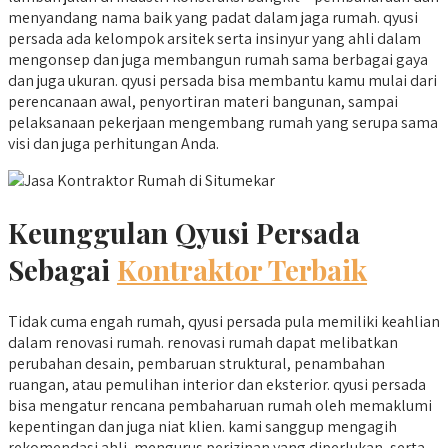
menyandang nama baik yang padat dalam jaga rumah. qyusi
persada ada kelompok arsitek serta insinyur yang ahli dalam
mengonsep dan juga membangun rumah sama berbagai gaya
dan juga ukuran. qyusi persada bisa membantu kamu mulai dari
perencanaan awal, penyortiran materi bangunan, sampai
pelaksanaan pekerjaan mengembang rumah yang serupa sama
visi dan juga perhitungan Anda.
Keunggulan Qyusi Persada
Sebagai
Kontraktor Terbaik
Tidak cuma engah rumah, qyusi persada pula memiliki keahlian
dalam renovasi rumah. renovasi rumah dapat melibatkan
perubahan desain, pembaruan struktural, penambahan
ruangan, atau pemulihan interior dan eksterior. qyusi persada
bisa mengatur rencana pembaharuan rumah oleh memaklumi
kepentingan dan juga niat klien. kami sanggup mengagih
rekomendasi ahli, mengurus perizinan yang diperlukan, serta