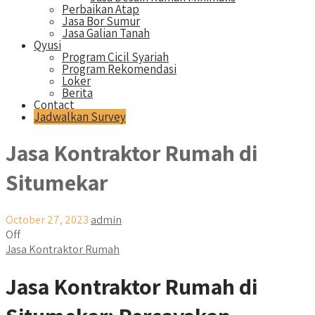
Perbaikan Atap
Jasa Bor Sumur
Jasa Galian Tanah
Qyusi
Program Cicil Syariah
Program Rekomendasi
Loker
Berita
Contact
Jadwalkan Survey
Jasa Kontraktor Rumah di
Situmekar
October 27, 2023
admin
Off
Jasa Kontraktor Rumah
Jasa Kontraktor Rumah di