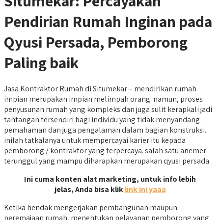
Situmekar: Percayakan
Pendirian Rumah Inginan pada
Qyusi Persada, Pemborong
Paling baik
Jasa Kontraktor Rumah di Situmekar – mendirikan rumah
impian merupakan impian melimpah orang. namun, proses
penyusunan rumah yang kompleks dan juga sulit kerapkali jadi
tantangan tersendiri bagi individu yang tidak menyandang
pemahaman dan juga pengalaman dalam bagian konstruksi.
inilah tatkalanya untuk mempercayai karier itu kepada
pemborong / kontraktor yang terpercaya. salah satu anemer
terunggul yang mampu diharapkan merupakan qyusi persada.
Ini cuma konten alat marketing, untuk info lebih
jelas, Anda bisa klik
link ini yaaa
Ketika hendak mengerjakan pembangunan maupun
peremajaan rumah, menentukan pelayanan pemborong yang