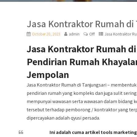
Jasa Kontraktor Rumah di 
Off
October 20, 2023
admin
Jasa Kontraktor R
Jasa Kontraktor Rumah di
Pendirian Rumah Khayala
Jempolan
Jasa Kontraktor Rumah di Tanjungsari – membentuk
pendirian rumah yang kompleks dan juga sulit sering
mempunyai wawasan serta wawasan dalam bidang kon
tersebut terhadap pemborong / kontraktor yang ter
dipercayakan adalah qyusi persada.
Ini adalah cuma artikel tools marketing,