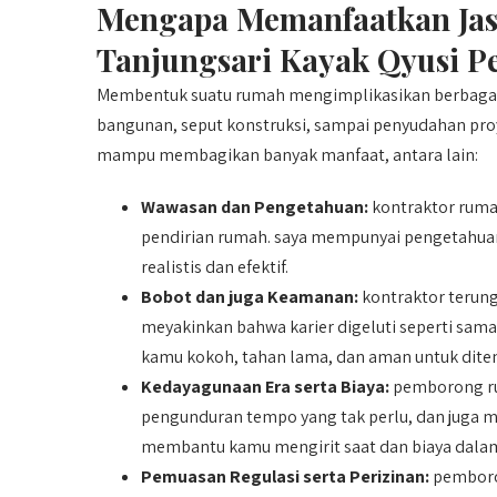
Mengapa Memanfaatkan Jas
Tanjungsari Kayak Qyusi P
Membentuk suatu rumah mengimplikasikan berbagai 
bangunan, seput konstruksi, sampai penyudahan pr
mampu membagikan banyak manfaat, antara lain:
Wawasan dan Pengetahuan:
kontraktor ruma
pendirian rumah. saya mempunyai pengetahu
realistis dan efektif.
Bobot dan juga Keamanan:
kontraktor terun
meyakinkan bahwa karier digeluti seperti sam
kamu kokoh, tahan lama, dan aman untuk dite
Kedayagunaan Era serta Biaya:
pemborong ru
pengunduran tempo yang tak perlu, dan juga 
membantu kamu mengirit saat dan biaya dalam
Pemuasan Regulasi serta Perizinan:
pemboro