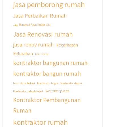
jasa pemborong rumah
Jasa Perbaikan Rumah
Jasa Renovasi Fasad Indonesia
Jasa Renovasi rumah
jasa renov rumah
kecamatan
kelurahan
kontraktor
kontraktor bangunan rumah
kontraktor bangun rumah
kontraktor bekasi
kontraktor bogor
kontraktor depok
Kontraktor Jabodetabek
kontraktor jakarta
Kontraktor Pembangunan
Rumah
kontraktor rumah