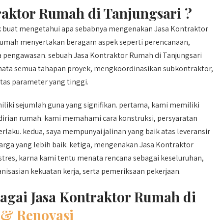
aktor Rumah di Tanjungsari ?
k buat mengetahui apa sebabnya mengenakan Jasa Kontraktor
 rumah menyertakan beragam aspek seperti perencanaan,
a pengawasan. sebuah Jasa Kontraktor Rumah di Tanjungsari
nata semua tahapan proyek, mengkoordinasikan subkontraktor,
tas parameter yang tinggi.
iki sejumlah guna yang signifikan. pertama, kami memiliki
rian rumah. kami memahami cara konstruksi, persyaratan
erlaku. kedua, saya mempunyai jalinan yang baik atas leveransir
a yang lebih baik. ketiga, mengenakan Jasa Kontraktor
stres, karna kami tentu menata rencana sebagai keseluruhan,
sasian kekuatan kerja, serta pemeriksaan pekerjaan.
agai Jasa Kontraktor Rumah di
& Renovasi