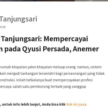
Tanjungsari
umah
 Tanjungsari: Mempercayai
n pada Qyusi Persada, Anemer
 rumah khayalan yakni khayalan meluap orang. namun, sistem
kali menjadi tantangan tersendiri bagi perseorangan yang tidak
struksi. inilah tatkalanya buat mempercayakan profesi
percaya. salah satu pemborong terbaik yang sanggup
 untuk info lebih lanjut, Anda bisa klik
link ini yaaa