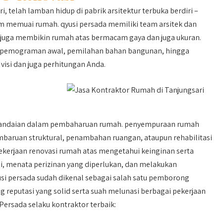
, telah lamban hidup di pabrik arsitektur terbuka berdiri –
m memuai rumah. qyusi persada memiliki team arsitek dan
juga membikin rumah atas bermacam gaya dan juga ukuran.
 pemograman awal, pemilahan bahan bangunan, hingga
visi dan juga perhitungan Anda.
kepandaian dalam pembaharuan rumah. penyempuraan rumah
baruan struktural, penambahan ruangan, ataupun rehabilitasi
 pekerjaan renovasi rumah atas mengetahui keinginan serta
li, menata perizinan yang diperlukan, dan melakukan
usi persada sudah dikenal sebagai salah satu pemborong
g reputasi yang solid serta suah melunasi berbagai pekerjaan
Persada selaku kontraktor terbaik: