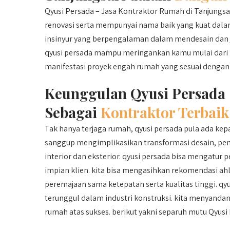
Qyusi Persada – Jasa Kontraktor Rumah di Tanjungsari
renovasi serta mempunyai nama baik yang kuat dala
insinyur yang berpengalaman dalam mendesain dan 
qyusi persada mampu meringankan kamu mulai dari
manifestasi proyek engah rumah yang sesuai dengan 
Keunggulan Qyusi Persada
Sebagai
Kontraktor Terbaik
Tak hanya terjaga rumah, qyusi persada pula ada 
sanggup mengimplikasikan transformasi desain, pem
interior dan eksterior. qyusi persada bisa mengatur
impian klien. kita bisa mengasihkan rekomendasi ah
peremajaan sama ketepatan serta kualitas tinggi. qy
terunggul dalam industri konstruksi. kita menyandan
rumah atas sukses. berikut yakni separuh mutu Qyusi 