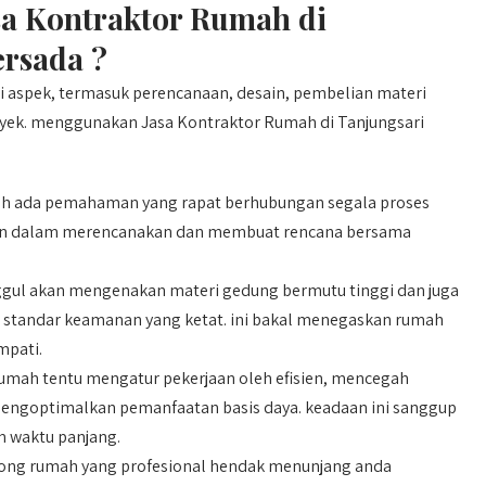
a Kontraktor Rumah di
ersada ?
aspek, termasuk perencanaan, desain, pembelian materi
oyek. menggunakan Jasa Kontraktor Rumah di Tanjungsari
h ada pemahaman yang rapat berhubungan segala proses
an dalam merencanakan dan membuat rencana bersama
ggul akan mengenakan materi gedung bermutu tinggi dan juga
a standar keamanan yang ketat. ini bakal menegaskan rumah
mpati.
mah tentu mengatur pekerjaan oleh efisien, mencegah
mengoptimalkan pemanfaatan basis daya. keadaan ini sanggup
 waktu panjang.
ng rumah yang profesional hendak menunjang anda