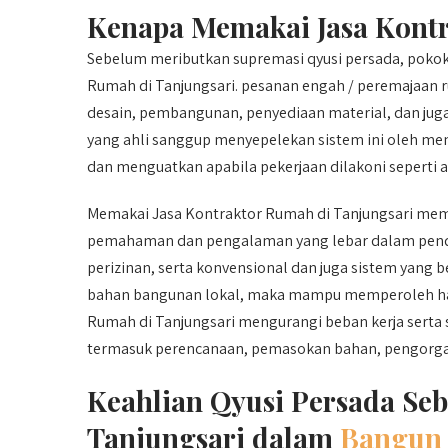
Kenapa Memakai Jasa Kontr
Sebelum meributkan supremasi qyusi persada, poko
Rumah di Tanjungsari. pesanan engah / peremajaan
desain, pembangunan, penyediaan material, dan jug
yang ahli sanggup menyepelekan sistem ini oleh me
dan menguatkan apabila pekerjaan dilakoni seperti a
Memakai Jasa Kontraktor Rumah di Tanjungsari memil
pemahaman dan pengalaman yang lebar dalam pendi
perizinan, serta konvensional dan juga sistem yang b
bahan bangunan lokal, maka mampu memperoleh harg
Rumah di Tanjungsari mengurangi beban kerja serta 
termasuk perencanaan, pemasokan bahan, pengorgani
Keahlian Qyusi Persada Seb
Tanjungsari dalam
Bangun 