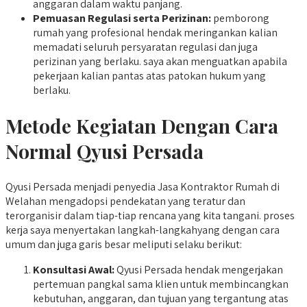
anggaran dalam waktu panjang.
Pemuasan Regulasi serta Perizinan:
pemborong
rumah yang profesional hendak meringankan kalian
memadati seluruh persyaratan regulasi dan juga
perizinan yang berlaku. saya akan menguatkan apabila
pekerjaan kalian pantas atas patokan hukum yang
berlaku.
Metode Kegiatan Dengan Cara
Normal Qyusi Persada
Qyusi Persada menjadi penyedia Jasa Kontraktor Rumah di
Welahan mengadopsi pendekatan yang teratur dan
terorganisir dalam tiap-tiap rencana yang kita tangani. proses
kerja saya menyertakan langkah-langkahyang dengan cara
umum dan juga garis besar meliputi selaku berikut:
Konsultasi Awal:
Qyusi Persada hendak mengerjakan
pertemuan pangkal sama klien untuk membincangkan
kebutuhan, anggaran, dan tujuan yang tergantung atas