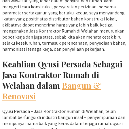
dan wawasan yang lebar dalam penyusunan rumah. kami
mengerti cara konstruksi, persyaratan perizinan, bersama
parameter serta qanun yang berlaku. kedua, saya menyandang
ikatan yang positif atas distributor bahan konstruksi lokal,
akibatnya dapat menerima harga yang lebih baik. ketiga,
mengenakan Jasa Kontraktor Rumah di Welahan menurunkan
bobot kerja dan juga stres, sebab kita akan menata cetak biru
selaku keseluruhan, termasuk perencanaan, penyediaan bahan,
harmonisasi tenaga kerja, dan penyeliaan pekerjaan.
Keahlian Qyusi Persada Sebagai
Jasa Kontraktor Rumah di
Welahan dalam
Bangun &
Renovasi
Qyusi Persada – Jasa Kontraktor Rumah di Welahan, telah
lambat berfungsi di industri bangun insaf – penyempuraan dan
mempunyai nama baik yang keras dalam terjaga rumah. qyusi