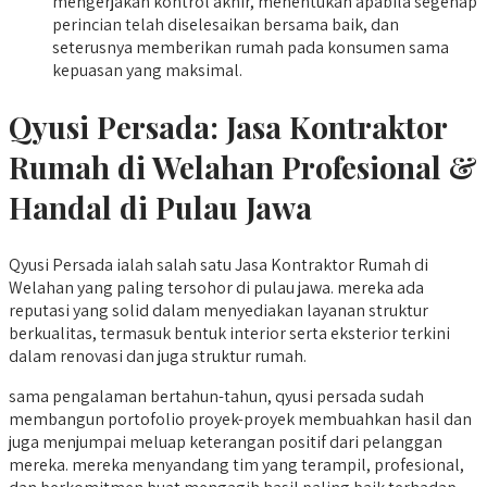
mengerjakan kontrol akhir, menentukan apabila segenap
perincian telah diselesaikan bersama baik, dan
seterusnya memberikan rumah pada konsumen sama
kepuasan yang maksimal.
Qyusi Persada:
Jasa Kontraktor
Rumah di Welahan
Profesional &
Handal di Pulau Jawa
Qyusi Persada ialah salah satu Jasa Kontraktor Rumah di
Welahan yang paling tersohor di pulau jawa. mereka ada
reputasi yang solid dalam menyediakan layanan struktur
berkualitas, termasuk bentuk interior serta eksterior terkini
dalam renovasi dan juga struktur rumah.
sama pengalaman bertahun-tahun, qyusi persada sudah
membangun portofolio proyek-proyek membuahkan hasil dan
juga menjumpai meluap keterangan positif dari pelanggan
mereka. mereka menyandang tim yang terampil, profesional,