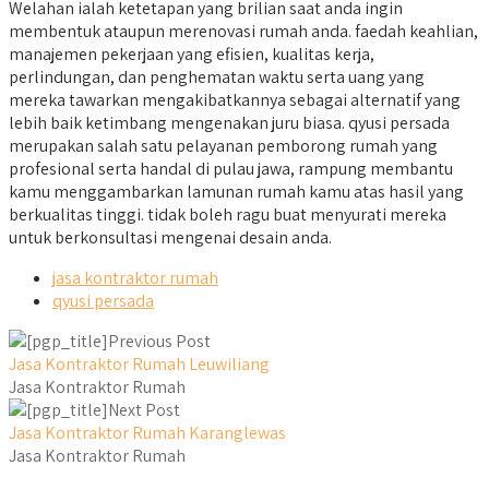
Welahan ialah ketetapan yang brilian saat anda ingin
membentuk ataupun merenovasi rumah anda. faedah keahlian,
manajemen pekerjaan yang efisien, kualitas kerja,
perlindungan, dan penghematan waktu serta uang yang
mereka tawarkan mengakibatkannya sebagai alternatif yang
lebih baik ketimbang mengenakan juru biasa. qyusi persada
merupakan salah satu pelayanan pemborong rumah yang
profesional serta handal di pulau jawa, rampung membantu
kamu menggambarkan lamunan rumah kamu atas hasil yang
berkualitas tinggi. tidak boleh ragu buat menyurati mereka
untuk berkonsultasi mengenai desain anda.
jasa kontraktor rumah
qyusi persada
Previous Post
Jasa Kontraktor Rumah Leuwiliang
Jasa Kontraktor Rumah
Next Post
Jasa Kontraktor Rumah Karanglewas
Jasa Kontraktor Rumah