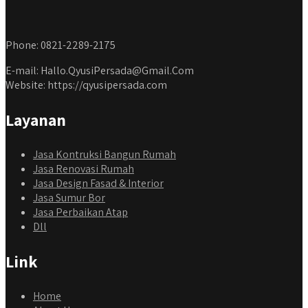
Phone: 0821-2289-2175
E-mail: Hallo.QyusiPersada@Gmail.Com
Website: https://qyusipersada.com
Layanan
Jasa Kontruksi Bangun Rumah
Jasa Renovasi Rumah
Jasa Design Fasad & Interior
Jasa Sumur Bor
Jasa Perbaikan Atap
Dll
Link
Home