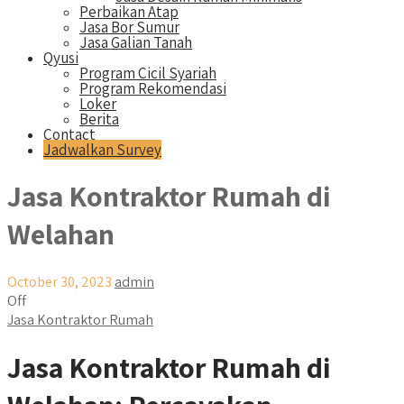
Perbaikan Atap
Jasa Bor Sumur
Jasa Galian Tanah
Qyusi
Program Cicil Syariah
Program Rekomendasi
Loker
Berita
Contact
Jadwalkan Survey
Jasa Kontraktor Rumah di
Welahan
October 30, 2023
admin
Off
Jasa Kontraktor Rumah
Jasa Kontraktor Rumah di