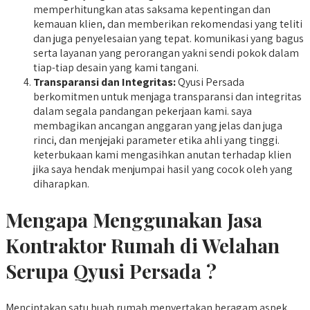
memperhitungkan atas saksama kepentingan dan
kemauan klien, dan memberikan rekomendasi yang teliti
dan juga penyelesaian yang tepat. komunikasi yang bagus
serta layanan yang perorangan yakni sendi pokok dalam
tiap-tiap desain yang kami tangani.
Transparansi dan Integritas:
Qyusi Persada
berkomitmen untuk menjaga transparansi dan integritas
dalam segala pandangan pekerjaan kami. saya
membagikan ancangan anggaran yang jelas dan juga
rinci, dan menjejaki parameter etika ahli yang tinggi.
keterbukaan kami mengasihkan anutan terhadap klien
jika saya hendak menjumpai hasil yang cocok oleh yang
diharapkan.
Mengapa Menggunakan Jasa
Kontraktor Rumah di Welahan
Serupa Qyusi Persada ?
Menciptakan satu buah rumah menyertakan beragam aspek,