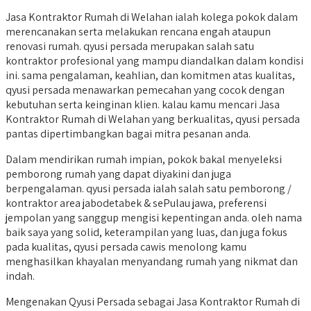
Jasa Kontraktor Rumah di Welahan ialah kolega pokok dalam
merencanakan serta melakukan rencana engah ataupun
renovasi rumah. qyusi persada merupakan salah satu
kontraktor profesional yang mampu diandalkan dalam kondisi
ini. sama pengalaman, keahlian, dan komitmen atas kualitas,
qyusi persada menawarkan pemecahan yang cocok dengan
kebutuhan serta keinginan klien. kalau kamu mencari Jasa
Kontraktor Rumah di Welahan yang berkualitas, qyusi persada
pantas dipertimbangkan bagai mitra pesanan anda.
Dalam mendirikan rumah impian, pokok bakal menyeleksi
pemborong rumah yang dapat diyakini dan juga
berpengalaman. qyusi persada ialah salah satu pemborong /
kontraktor area jabodetabek & sePulau jawa, preferensi
jempolan yang sanggup mengisi kepentingan anda. oleh nama
baik saya yang solid, keterampilan yang luas, dan juga fokus
pada kualitas, qyusi persada cawis menolong kamu
menghasilkan khayalan menyandang rumah yang nikmat dan
indah.
Mengenakan Qyusi Persada sebagai Jasa Kontraktor Rumah di