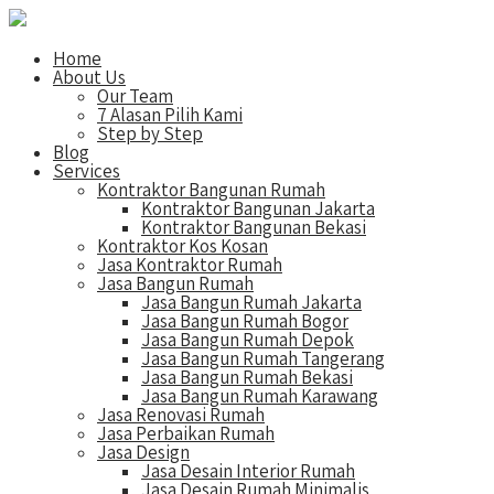
Home
About Us
Our Team
7 Alasan Pilih Kami
Step by Step
Blog
Services
Kontraktor Bangunan Rumah
Kontraktor Bangunan Jakarta
Kontraktor Bangunan Bekasi
Kontraktor Kos Kosan
Jasa Kontraktor Rumah
Jasa Bangun Rumah
Jasa Bangun Rumah Jakarta
Jasa Bangun Rumah Bogor
Jasa Bangun Rumah Depok
Jasa Bangun Rumah Tangerang
Jasa Bangun Rumah Bekasi
Jasa Bangun Rumah Karawang
Jasa Renovasi Rumah
Jasa Perbaikan Rumah
Jasa Design
Jasa Desain Interior Rumah
Jasa Desain Rumah Minimalis