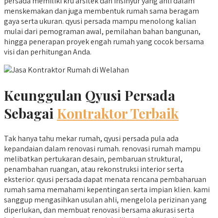
persada memiliki kru arsitek dan insinyur yang ahli dalam
menskemakan dan juga membentuk rumah sama beragam
gaya serta ukuran. qyusi persada mampu menolong kalian
mulai dari pemograman awal, pemilahan bahan bangunan,
hingga penerapan proyek engah rumah yang cocok bersama
visi dan perhitungan Anda.
Keunggulan Qyusi Persada
Sebagai
Kontraktor Terbaik
Tak hanya tahu mekar rumah, qyusi persada pula ada
kepandaian dalam renovasi rumah. renovasi rumah mampu
melibatkan pertukaran desain, pembaruan struktural,
penambahan ruangan, atau rekonstruksi interior serta
eksterior. qyusi persada dapat menata rencana pembaharuan
rumah sama memahami kepentingan serta impian klien. kami
sanggup mengasihkan usulan ahli, mengelola perizinan yang
diperlukan, dan membuat renovasi bersama akurasi serta