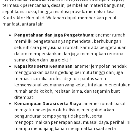
termasuk perencanaan, desain, pembelian materi bangunan,
seput konstruksi, hingga resolusi proyek. memakai Jasa
Kontraktor Rumah di Welahan dapat memberikan penuh
manfaat, antara lain:
Pengetahuan dan juga Pengetahuan:
anemer rumah
memiliki pengetahuan yang mendetail berhubungan
seluruh cara penyusunan rumah. kami ada pengetahuan
dalam mempersiapkan dan juga menerapkan rencana
sama efisien dan juga efektif.
Kapasitas serta Keamanan:
anemer jempolan hendak
menggunakan bahan gedung bermutu tinggi dan juga
memastikan jika profesi digeluti pantas sama
konvensional keamanan yang ketat. ini akan menentukan
rumah anda kokoh, resistan lama, dan terjamin buat
ditempati.
Kemampuan Durasi serta Biaya:
anemer rumah bakal
mengatur pekerjaan oleh efisien, menghindarkan
pengunduran tempo yang tidak perlu, serta
mengoptimalkan penerapan asal muasal daya. perihal ini
mampu menunjang kalian menjimatkan saat serta