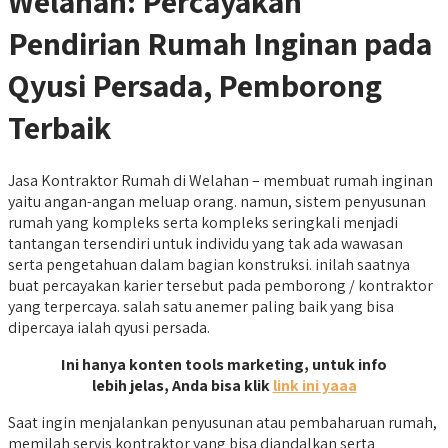
Welahan: Percayakan
Pendirian Rumah Inginan pada
Qyusi Persada, Pemborong
Terbaik
Jasa Kontraktor Rumah di Welahan – membuat rumah inginan
yaitu angan-angan meluap orang. namun, sistem penyusunan
rumah yang kompleks serta kompleks seringkali menjadi
tantangan tersendiri untuk individu yang tak ada wawasan
serta pengetahuan dalam bagian konstruksi. inilah saatnya
buat percayakan karier tersebut pada pemborong / kontraktor
yang terpercaya. salah satu anemer paling baik yang bisa
dipercaya ialah qyusi persada.
Ini hanya konten tools marketing, untuk info
lebih jelas, Anda bisa klik
link ini yaaa
Saat ingin menjalankan penyusunan atau pembaharuan rumah,
memilah servis kontraktor yang bisa diandalkan serta