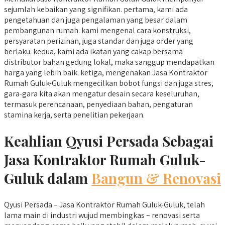
sejumlah kebaikan yang signifikan. pertama, kami ada
pengetahuan dan juga pengalaman yang besar dalam
pembangunan rumah. kami mengenal cara konstruksi,
persyaratan perizinan, juga standar dan juga order yang
berlaku. kedua, kami ada ikatan yang cakap bersama
distributor bahan gedung lokal, maka sanggup mendapatkan
harga yang lebih baik. ketiga, mengenakan Jasa Kontraktor
Rumah Guluk-Guluk mengecilkan bobot fungsi dan juga stres,
gara-gara kita akan mengatur desain secara keseluruhan,
termasuk perencanaan, penyediaan bahan, pengaturan
stamina kerja, serta penelitian pekerjaan.
Keahlian Qyusi Persada Sebagai
Jasa Kontraktor Rumah Guluk-
Guluk dalam
Bangun & Renovasi
Qyusi Persada – Jasa Kontraktor Rumah Guluk-Guluk, telah
lama main di industri wujud membingkas – renovasi serta