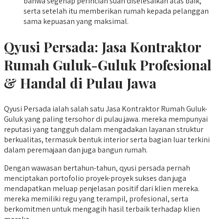
bahwa segenap perincian suah diselesaikan atas baik,
serta setelah itu memberikan rumah kepada pelanggan
sama kepuasan yang maksimal.
Qyusi Persada:
Jasa Kontraktor
Rumah Guluk-Guluk
Profesional
& Handal di Pulau Jawa
Qyusi Persada ialah salah satu Jasa Kontraktor Rumah Guluk-
Guluk yang paling tersohor di pulau jawa. mereka mempunyai
reputasi yang tangguh dalam mengadakan layanan struktur
berkualitas, termasuk bentuk interior serta bagian luar terkini
dalam peremajaan dan juga bangun rumah.
Dengan wawasan bertahun-tahun, qyusi persada pernah
menciptakan portofolio proyek-proyek sukses dan juga
mendapatkan meluap penjelasan positif dari klien mereka.
mereka memiliki regu yang terampil, profesional, serta
berkomitmen untuk mengagih hasil terbaik terhadap klien