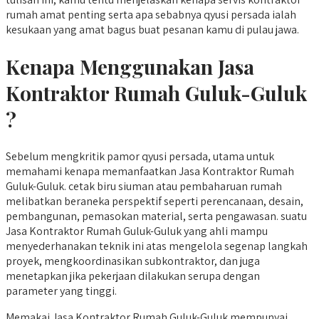
rumah amat penting serta apa sebabnya qyusi persada ialah
kesukaan yang amat bagus buat pesanan kamu di pulau jawa.
Kenapa Menggunakan Jasa
Kontraktor Rumah Guluk-Guluk
?
Sebelum mengkritik pamor qyusi persada, utama untuk
memahami kenapa memanfaatkan Jasa Kontraktor Rumah
Guluk-Guluk. cetak biru siuman atau pembaharuan rumah
melibatkan beraneka perspektif seperti perencanaan, desain,
pembangunan, pemasokan material, serta pengawasan. suatu
Jasa Kontraktor Rumah Guluk-Guluk yang ahli mampu
menyederhanakan teknik ini atas mengelola segenap langkah
proyek, mengkoordinasikan subkontraktor, dan juga
menetapkan jika pekerjaan dilakukan serupa dengan
parameter yang tinggi.
Memakai Jasa Kontraktor Rumah Guluk-Guluk mempunyai