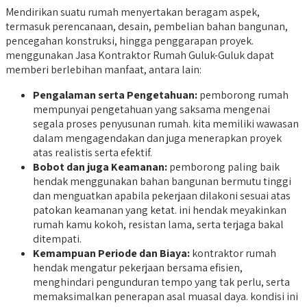
Mendirikan suatu rumah menyertakan beragam aspek,
termasuk perencanaan, desain, pembelian bahan bangunan,
pencegahan konstruksi, hingga penggarapan proyek.
menggunakan Jasa Kontraktor Rumah Guluk-Guluk dapat
memberi berlebihan manfaat, antara lain:
Pengalaman serta Pengetahuan:
pemborong rumah
mempunyai pengetahuan yang saksama mengenai
segala proses penyusunan rumah. kita memiliki wawasan
dalam mengagendakan dan juga menerapkan proyek
atas realistis serta efektif.
Bobot dan juga Keamanan:
pemborong paling baik
hendak menggunakan bahan bangunan bermutu tinggi
dan menguatkan apabila pekerjaan dilakoni sesuai atas
patokan keamanan yang ketat. ini hendak meyakinkan
rumah kamu kokoh, resistan lama, serta terjaga bakal
ditempati.
Kemampuan Periode dan Biaya:
kontraktor rumah
hendak mengatur pekerjaan bersama efisien,
menghindari pengunduran tempo yang tak perlu, serta
memaksimalkan penerapan asal muasal daya. kondisi ini