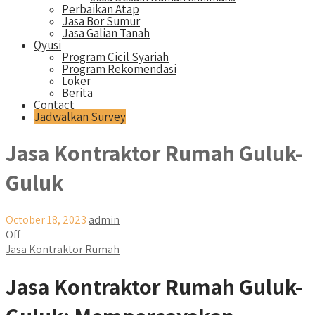
Perbaikan Atap
Jasa Bor Sumur
Jasa Galian Tanah
Qyusi
Program Cicil Syariah
Program Rekomendasi
Loker
Berita
Contact
Jadwalkan Survey
Jasa Kontraktor Rumah Guluk-
Guluk
October 18, 2023
admin
Off
Jasa Kontraktor Rumah
Jasa Kontraktor Rumah Guluk-