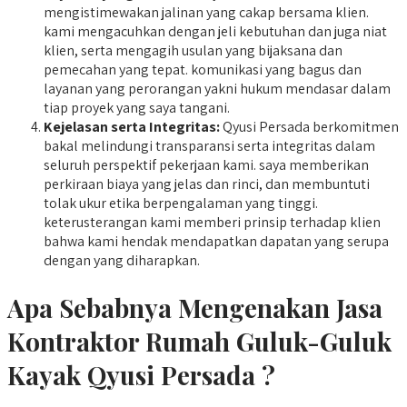
mengistimewakan jalinan yang cakap bersama klien.
kami mengacuhkan dengan jeli kebutuhan dan juga niat
klien, serta mengagih usulan yang bijaksana dan
pemecahan yang tepat. komunikasi yang bagus dan
layanan yang perorangan yakni hukum mendasar dalam
tiap proyek yang saya tangani.
Kejelasan serta Integritas:
Qyusi Persada berkomitmen
bakal melindungi transparansi serta integritas dalam
seluruh perspektif pekerjaan kami. saya memberikan
perkiraan biaya yang jelas dan rinci, dan membuntuti
tolak ukur etika berpengalaman yang tinggi.
keterusterangan kami memberi prinsip terhadap klien
bahwa kami hendak mendapatkan dapatan yang serupa
dengan yang diharapkan.
Apa Sebabnya Mengenakan Jasa
Kontraktor Rumah Guluk-Guluk
Kayak Qyusi Persada ?