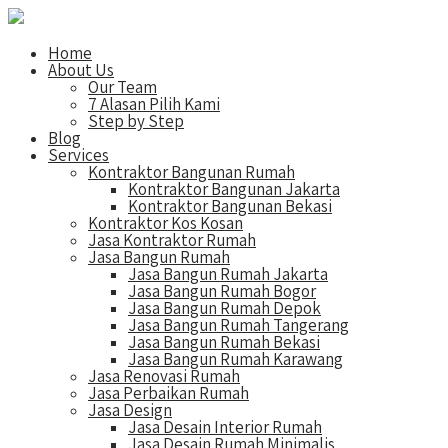
Home
About Us
Our Team
7 Alasan Pilih Kami
Step by Step
Blog
Services
Kontraktor Bangunan Rumah
Kontraktor Bangunan Jakarta
Kontraktor Bangunan Bekasi
Kontraktor Kos Kosan
Jasa Kontraktor Rumah
Jasa Bangun Rumah
Jasa Bangun Rumah Jakarta
Jasa Bangun Rumah Bogor
Jasa Bangun Rumah Depok
Jasa Bangun Rumah Tangerang
Jasa Bangun Rumah Bekasi
Jasa Bangun Rumah Karawang
Jasa Renovasi Rumah
Jasa Perbaikan Rumah
Jasa Design
Jasa Desain Interior Rumah
Jasa Desain Rumah Minimalis