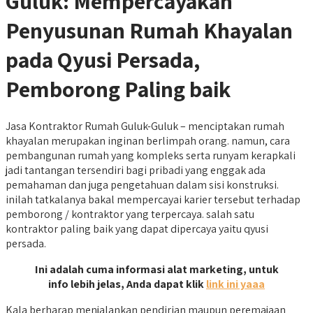
Guluk: Mempercayakan
Penyusunan Rumah Khayalan
pada Qyusi Persada,
Pemborong Paling baik
Jasa Kontraktor Rumah Guluk-Guluk – menciptakan rumah
khayalan merupakan inginan berlimpah orang. namun, cara
pembangunan rumah yang kompleks serta runyam kerapkali
jadi tantangan tersendiri bagi pribadi yang enggak ada
pemahaman dan juga pengetahuan dalam sisi konstruksi.
inilah tatkalanya bakal mempercayai karier tersebut terhadap
pemborong / kontraktor yang terpercaya. salah satu
kontraktor paling baik yang dapat dipercaya yaitu qyusi
persada.
Ini adalah cuma informasi alat marketing, untuk
info lebih jelas, Anda dapat klik
link ini yaaa
Kala berharap menjalankan pendirian maupun peremajaan