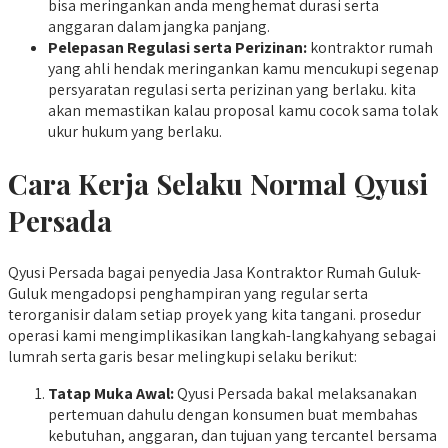
bisa meringankan anda menghemat durasi serta
anggaran dalam jangka panjang.
Pelepasan Regulasi serta Perizinan:
kontraktor rumah
yang ahli hendak meringankan kamu mencukupi segenap
persyaratan regulasi serta perizinan yang berlaku. kita
akan memastikan kalau proposal kamu cocok sama tolak
ukur hukum yang berlaku.
Cara Kerja Selaku Normal Qyusi
Persada
Qyusi Persada bagai penyedia Jasa Kontraktor Rumah Guluk-
Guluk mengadopsi penghampiran yang regular serta
terorganisir dalam setiap proyek yang kita tangani. prosedur
operasi kami mengimplikasikan langkah-langkahyang sebagai
lumrah serta garis besar melingkupi selaku berikut:
Tatap Muka Awal:
Qyusi Persada bakal melaksanakan
pertemuan dahulu dengan konsumen buat membahas
kebutuhan, anggaran, dan tujuan yang tercantel bersama