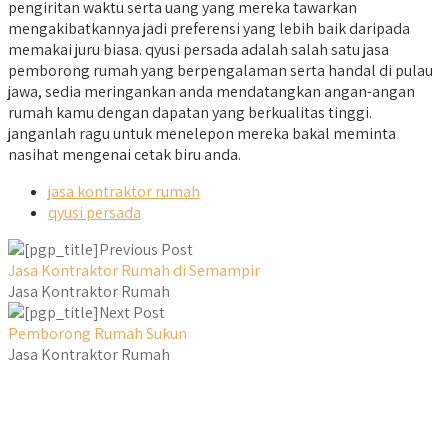
pengiritan waktu serta uang yang mereka tawarkan
mengakibatkannya jadi preferensi yang lebih baik daripada
memakai juru biasa. qyusi persada adalah salah satu jasa
pemborong rumah yang berpengalaman serta handal di pulau
jawa, sedia meringankan anda mendatangkan angan-angan
rumah kamu dengan dapatan yang berkualitas tinggi.
janganlah ragu untuk menelepon mereka bakal meminta
nasihat mengenai cetak biru anda.
jasa kontraktor rumah
qyusi persada
Previous Post
Jasa Kontraktor Rumah di Semampir
Jasa Kontraktor Rumah
Next Post
Pemborong Rumah Sukun
Jasa Kontraktor Rumah