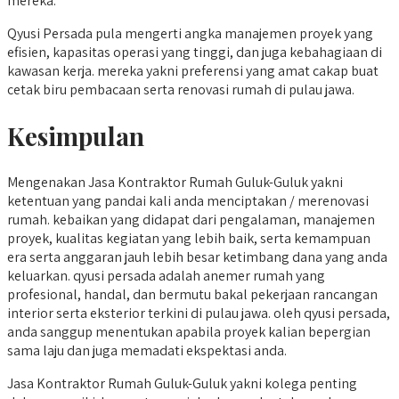
mereka.
Qyusi Persada pula mengerti angka manajemen proyek yang
efisien, kapasitas operasi yang tinggi, dan juga kebahagiaan di
kawasan kerja. mereka yakni preferensi yang amat cakap buat
cetak biru pembacaan serta renovasi rumah di pulau jawa.
Kesimpulan
Mengenakan Jasa Kontraktor Rumah Guluk-Guluk yakni
ketentuan yang pandai kali anda menciptakan / merenovasi
rumah. kebaikan yang didapat dari pengalaman, manajemen
proyek, kualitas kegiatan yang lebih baik, serta kemampuan
era serta anggaran jauh lebih besar ketimbang dana yang anda
keluarkan. qyusi persada adalah anemer rumah yang
profesional, handal, dan bermutu bakal pekerjaan rancangan
interior serta eksterior terkini di pulau jawa. oleh qyusi persada,
anda sanggup menentukan apabila proyek kalian bepergian
sama laju dan juga memadati ekspektasi anda.
Jasa Kontraktor Rumah Guluk-Guluk yakni kolega penting