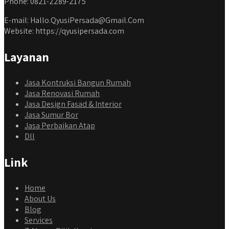
Phone: 0821-2289-2175
E-mail: Hallo.QyusiPersada@Gmail.Com
Website: https://qyusipersada.com
Layanan
Jasa Kontruksi Bangun Rumah
Jasa Renovasi Rumah
Jasa Design Fasad & Interior
Jasa Sumur Bor
Jasa Perbaikan Atap
Dll
Link
Home
About Us
Blog
Services