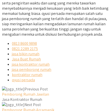
serta pengiritan waktu dan uang yang mereka tawarkan
menyebabkannya menjadi kesukaan yang lebih baik ketimbang
memakai tukang biasa. qyusi persada merupakan salah satu
jasa pemborong rumah yang terlatih dan handal di pulau jawa,
siap meringankan kalian mengadakan lamunan rumah kalian
sama perolehan yang berkualitas tinggi. jangan ragu untuk
mengabari mereka untuk diskusi berhubungan proyek anda.
0813 8600 9898
0821 2289 2175
jasa bikin rumah
Jasa Buat Rumah
jasa kontraktor rumah
jasa pemborong rumah
kontraktor rumah
qyusi persada
Previous Post
Pemborong Rumah Jawilan
Jasa Kontraktor Rumah
Next Post
Pemborong Rumah Arcamanik