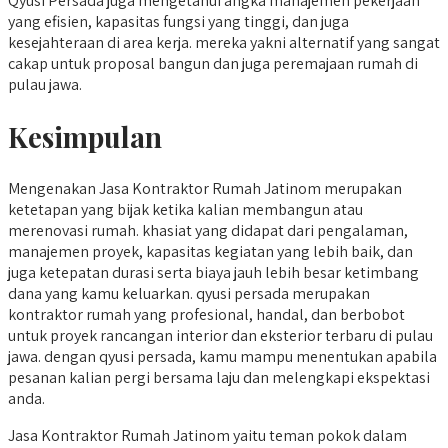
Qyusi Persada juga mengetahui angka manajemen pekerjaan
yang efisien, kapasitas fungsi yang tinggi, dan juga
kesejahteraan di area kerja. mereka yakni alternatif yang sangat
cakap untuk proposal bangun dan juga peremajaan rumah di
pulau jawa.
Kesimpulan
Mengenakan Jasa Kontraktor Rumah Jatinom merupakan
ketetapan yang bijak ketika kalian membangun atau
merenovasi rumah. khasiat yang didapat dari pengalaman,
manajemen proyek, kapasitas kegiatan yang lebih baik, dan
juga ketepatan durasi serta biaya jauh lebih besar ketimbang
dana yang kamu keluarkan. qyusi persada merupakan
kontraktor rumah yang profesional, handal, dan berbobot
untuk proyek rancangan interior dan eksterior terbaru di pulau
jawa. dengan qyusi persada, kamu mampu menentukan apabila
pesanan kalian pergi bersama laju dan melengkapi ekspektasi
anda.
Jasa Kontraktor Rumah Jatinom yaitu teman pokok dalam