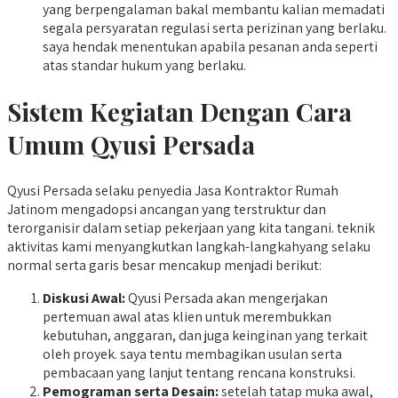
yang berpengalaman bakal membantu kalian memadati
segala persyaratan regulasi serta perizinan yang berlaku.
saya hendak menentukan apabila pesanan anda seperti
atas standar hukum yang berlaku.
Sistem Kegiatan Dengan Cara
Umum Qyusi Persada
Qyusi Persada selaku penyedia Jasa Kontraktor Rumah
Jatinom mengadopsi ancangan yang terstruktur dan
terorganisir dalam setiap pekerjaan yang kita tangani. teknik
aktivitas kami menyangkutkan langkah-langkahyang selaku
normal serta garis besar mencakup menjadi berikut:
Diskusi Awal:
Qyusi Persada akan mengerjakan
pertemuan awal atas klien untuk merembukkan
kebutuhan, anggaran, dan juga keinginan yang terkait
oleh proyek. saya tentu membagikan usulan serta
pembacaan yang lanjut tentang rencana konstruksi.
Pemograman serta Desain:
setelah tatap muka awal,