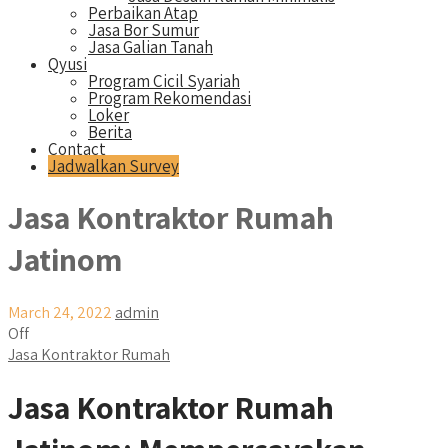
Perbaikan Atap
Jasa Bor Sumur
Jasa Galian Tanah
Qyusi
Program Cicil Syariah
Program Rekomendasi
Loker
Berita
Contact
Jadwalkan Survey
Jasa Kontraktor Rumah
Jatinom
March 24, 2022
admin
Off
Jasa Kontraktor Rumah
Jasa Kontraktor Rumah