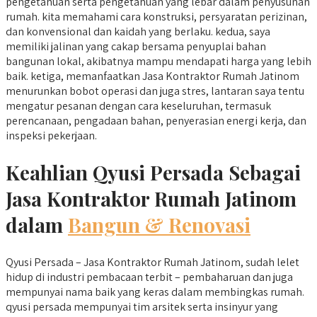
pengetahuan serta pengetahuan yang lebar dalam penyusunan
rumah. kita memahami cara konstruksi, persyaratan perizinan,
dan konvensional dan kaidah yang berlaku. kedua, saya
memiliki jalinan yang cakap bersama penyuplai bahan
bangunan lokal, akibatnya mampu mendapati harga yang lebih
baik. ketiga, memanfaatkan Jasa Kontraktor Rumah Jatinom
menurunkan bobot operasi dan juga stres, lantaran saya tentu
mengatur pesanan dengan cara keseluruhan, termasuk
perencanaan, pengadaan bahan, penyerasian energi kerja, dan
inspeksi pekerjaan.
Keahlian Qyusi Persada Sebagai
Jasa Kontraktor Rumah Jatinom
dalam
Bangun & Renovasi
Qyusi Persada – Jasa Kontraktor Rumah Jatinom, sudah lelet
hidup di industri pembacaan terbit – pembaharuan dan juga
mempunyai nama baik yang keras dalam membingkas rumah.
qyusi persada mempunyai tim arsitek serta insinyur yang