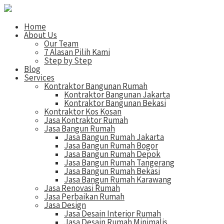
Home
About Us
Our Team
7 Alasan Pilih Kami
Step by Step
Blog
Services
Kontraktor Bangunan Rumah
Kontraktor Bangunan Jakarta
Kontraktor Bangunan Bekasi
Kontraktor Kos Kosan
Jasa Kontraktor Rumah
Jasa Bangun Rumah
Jasa Bangun Rumah Jakarta
Jasa Bangun Rumah Bogor
Jasa Bangun Rumah Depok
Jasa Bangun Rumah Tangerang
Jasa Bangun Rumah Bekasi
Jasa Bangun Rumah Karawang
Jasa Renovasi Rumah
Jasa Perbaikan Rumah
Jasa Design
Jasa Desain Interior Rumah
Jasa Desain Rumah Minimalis