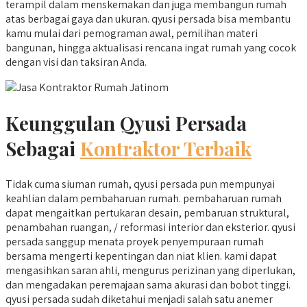
terampil dalam menskemakan dan juga membangun rumah
atas berbagai gaya dan ukuran. qyusi persada bisa membantu
kamu mulai dari pemograman awal, pemilihan materi
bangunan, hingga aktualisasi rencana ingat rumah yang cocok
dengan visi dan taksiran Anda.
Keunggulan Qyusi Persada
Sebagai
Kontraktor Terbaik
Tidak cuma siuman rumah, qyusi persada pun mempunyai
keahlian dalam pembaharuan rumah. pembaharuan rumah
dapat mengaitkan pertukaran desain, pembaruan struktural,
penambahan ruangan, / reformasi interior dan eksterior. qyusi
persada sanggup menata proyek penyempuraan rumah
bersama mengerti kepentingan dan niat klien. kami dapat
mengasihkan saran ahli, mengurus perizinan yang diperlukan,
dan mengadakan peremajaan sama akurasi dan bobot tinggi.
qyusi persada sudah diketahui menjadi salah satu anemer