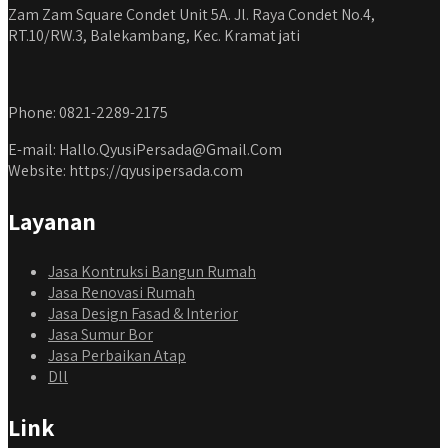
Zam Zam Square Condet Unit 5A. Jl. Raya Condet No.4,
RT.10/RW.3, Balekambang, Kec. Kramat jati
Phone: 0821-2289-2175
E-mail: Hallo.QyusiPersada@Gmail.Com
Website: https://qyusipersada.com
Layanan
Jasa Kontruksi Bangun Rumah
Jasa Renovasi Rumah
Jasa Design Fasad & Interior
Jasa Sumur Bor
Jasa Perbaikan Atap
Dll
Link