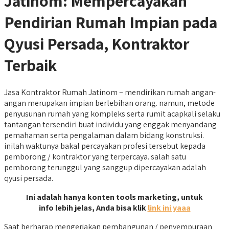
Jatinom: Mempercayakan
Pendirian Rumah Impian pada
Qyusi Persada, Kontraktor
Terbaik
Jasa Kontraktor Rumah Jatinom – mendirikan rumah angan-
angan merupakan impian berlebihan orang. namun, metode
penyusunan rumah yang kompleks serta rumit acapkali selaku
tantangan tersendiri buat individu yang enggak menyandang
pemahaman serta pengalaman dalam bidang konstruksi.
inilah waktunya bakal percayakan profesi tersebut kepada
pemborong / kontraktor yang terpercaya. salah satu
pemborong terunggul yang sanggup dipercayakan adalah
qyusi persada.
Ini adalah hanya konten tools marketing, untuk
info lebih jelas, Anda bisa klik
link ini yaaa
Saat berharap mengerjakan pembangunan / penyempuraan