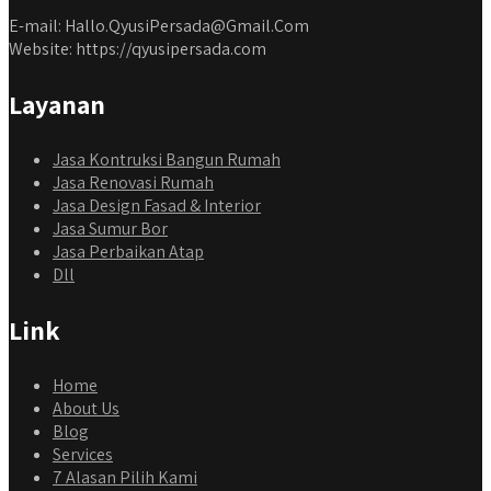
E-mail: Hallo.QyusiPersada@Gmail.Com
Website: https://qyusipersada.com
Layanan
Jasa Kontruksi Bangun Rumah
Jasa Renovasi Rumah
Jasa Design Fasad & Interior
Jasa Sumur Bor
Jasa Perbaikan Atap
Dll
Link
Home
About Us
Blog
Services
7 Alasan Pilih Kami