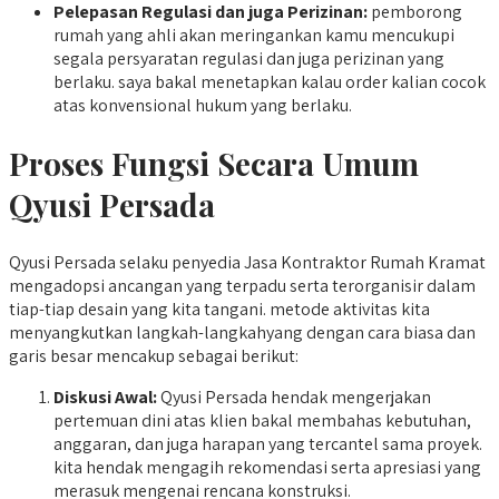
Pelepasan Regulasi dan juga Perizinan:
pemborong
rumah yang ahli akan meringankan kamu mencukupi
segala persyaratan regulasi dan juga perizinan yang
berlaku. saya bakal menetapkan kalau order kalian cocok
atas konvensional hukum yang berlaku.
Proses Fungsi Secara Umum
Qyusi Persada
Qyusi Persada selaku penyedia Jasa Kontraktor Rumah Kramat
mengadopsi ancangan yang terpadu serta terorganisir dalam
tiap-tiap desain yang kita tangani. metode aktivitas kita
menyangkutkan langkah-langkahyang dengan cara biasa dan
garis besar mencakup sebagai berikut:
Diskusi Awal:
Qyusi Persada hendak mengerjakan
pertemuan dini atas klien bakal membahas kebutuhan,
anggaran, dan juga harapan yang tercantel sama proyek.
kita hendak mengagih rekomendasi serta apresiasi yang
merasuk mengenai rencana konstruksi.