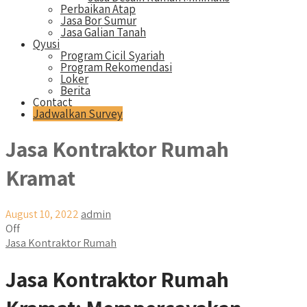
Perbaikan Atap
Jasa Bor Sumur
Jasa Galian Tanah
Qyusi
Program Cicil Syariah
Program Rekomendasi
Loker
Berita
Contact
Jadwalkan Survey
Jasa Kontraktor Rumah
Kramat
August 10, 2022
admin
Off
Jasa Kontraktor Rumah
Jasa Kontraktor Rumah