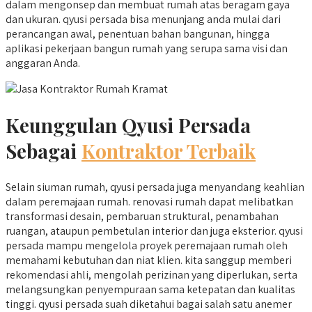
dalam mengonsep dan membuat rumah atas beragam gaya
dan ukuran. qyusi persada bisa menunjang anda mulai dari
perancangan awal, penentuan bahan bangunan, hingga
aplikasi pekerjaan bangun rumah yang serupa sama visi dan
anggaran Anda.
Keunggulan Qyusi Persada
Sebagai
Kontraktor Terbaik
Selain siuman rumah, qyusi persada juga menyandang keahlian
dalam peremajaan rumah. renovasi rumah dapat melibatkan
transformasi desain, pembaruan struktural, penambahan
ruangan, ataupun pembetulan interior dan juga eksterior. qyusi
persada mampu mengelola proyek peremajaan rumah oleh
memahami kebutuhan dan niat klien. kita sanggup memberi
rekomendasi ahli, mengolah perizinan yang diperlukan, serta
melangsungkan penyempuraan sama ketepatan dan kualitas
tinggi. qyusi persada suah diketahui bagai salah satu anemer