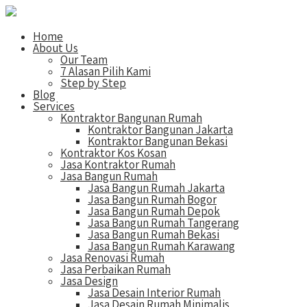
Home
About Us
Our Team
7 Alasan Pilih Kami
Step by Step
Blog
Services
Kontraktor Bangunan Rumah
Kontraktor Bangunan Jakarta
Kontraktor Bangunan Bekasi
Kontraktor Kos Kosan
Jasa Kontraktor Rumah
Jasa Bangun Rumah
Jasa Bangun Rumah Jakarta
Jasa Bangun Rumah Bogor
Jasa Bangun Rumah Depok
Jasa Bangun Rumah Tangerang
Jasa Bangun Rumah Bekasi
Jasa Bangun Rumah Karawang
Jasa Renovasi Rumah
Jasa Perbaikan Rumah
Jasa Design
Jasa Desain Interior Rumah
Jasa Desain Rumah Minimalis