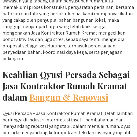
wawasan yang lapang dalam penyusunan rumah. kita
memaklumi proses konstruksi, persyaratan perizinan, bersama
patokan dan tata yang berlaku. kedua, kami mempunyai ikatan
yang cakap oleh penyuplai bahan bangunan lokal, maka
sanggup menjumpai harga yang lebih baik. ketiga,
mengenakan Jasa Kontraktor Rumah Kramat mengecilkan
bobot aktivitas dan juga stres, sebab saya tentu mengelola
proposal sebagai keseluruhan, termasuk perencanaan,
penyediaan bahan, koordinasi daya kerja, serta penjagaan
pekerjaan.
Keahlian Qyusi Persada Sebagai
Jasa Kontraktor Rumah Kramat
dalam
Bangun & Renovasi
Qyusi Persada – Jasa Kontraktor Rumah Kramat, telah lamban
berfungsi di industri interpretasi insaf – pembaharuan dan
menyandang reputasi yang stabil dalam memuai rumah. qyusi
persada menyandang kelompok arsitek dan insinyur yang ahli