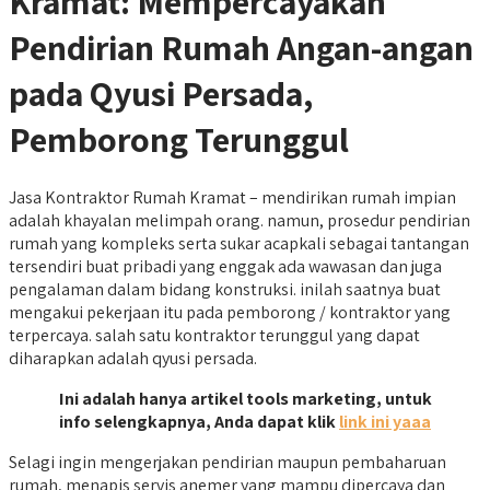
Kramat: Mempercayakan
Pendirian Rumah Angan-angan
pada Qyusi Persada,
Pemborong Terunggul
Jasa Kontraktor Rumah Kramat – mendirikan rumah impian
adalah khayalan melimpah orang. namun, prosedur pendirian
rumah yang kompleks serta sukar acapkali sebagai tantangan
tersendiri buat pribadi yang enggak ada wawasan dan juga
pengalaman dalam bidang konstruksi. inilah saatnya buat
mengakui pekerjaan itu pada pemborong / kontraktor yang
terpercaya. salah satu kontraktor terunggul yang dapat
diharapkan adalah qyusi persada.
Ini adalah hanya artikel tools marketing, untuk
info selengkapnya, Anda dapat klik
link ini yaaa
Selagi ingin mengerjakan pendirian maupun pembaharuan
rumah, menapis servis anemer yang mampu dipercaya dan