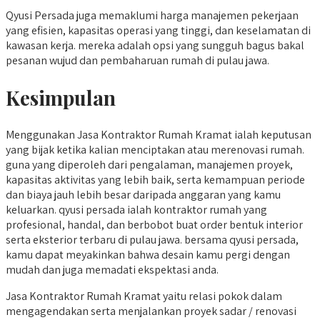
Qyusi Persada juga memaklumi harga manajemen pekerjaan
yang efisien, kapasitas operasi yang tinggi, dan keselamatan di
kawasan kerja. mereka adalah opsi yang sungguh bagus bakal
pesanan wujud dan pembaharuan rumah di pulau jawa.
Kesimpulan
Menggunakan Jasa Kontraktor Rumah Kramat ialah keputusan
yang bijak ketika kalian menciptakan atau merenovasi rumah.
guna yang diperoleh dari pengalaman, manajemen proyek,
kapasitas aktivitas yang lebih baik, serta kemampuan periode
dan biaya jauh lebih besar daripada anggaran yang kamu
keluarkan. qyusi persada ialah kontraktor rumah yang
profesional, handal, dan berbobot buat order bentuk interior
serta eksterior terbaru di pulau jawa. bersama qyusi persada,
kamu dapat meyakinkan bahwa desain kamu pergi dengan
mudah dan juga memadati ekspektasi anda.
Jasa Kontraktor Rumah Kramat yaitu relasi pokok dalam
mengagendakan serta menjalankan proyek sadar / renovasi