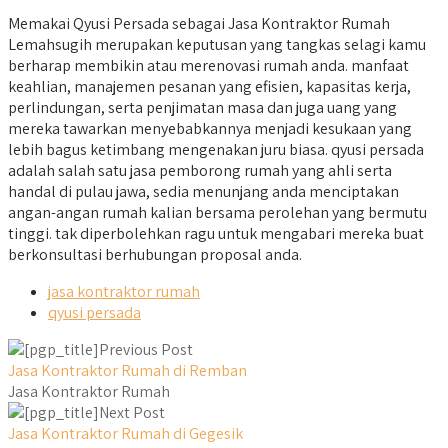
Memakai Qyusi Persada sebagai Jasa Kontraktor Rumah
Lemahsugih merupakan keputusan yang tangkas selagi kamu
berharap membikin atau merenovasi rumah anda. manfaat
keahlian, manajemen pesanan yang efisien, kapasitas kerja,
perlindungan, serta penjimatan masa dan juga uang yang
mereka tawarkan menyebabkannya menjadi kesukaan yang
lebih bagus ketimbang mengenakan juru biasa. qyusi persada
adalah salah satu jasa pemborong rumah yang ahli serta
handal di pulau jawa, sedia menunjang anda menciptakan
angan-angan rumah kalian bersama perolehan yang bermutu
tinggi. tak diperbolehkan ragu untuk mengabari mereka buat
berkonsultasi berhubungan proposal anda.
jasa kontraktor rumah
qyusi persada
Previous Post
Jasa Kontraktor Rumah di Remban
Jasa Kontraktor Rumah
Next Post
Jasa Kontraktor Rumah di Gegesik