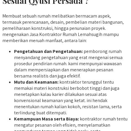
Sesuai Qyusi Persada ?
Membuat sebuah rumah melibatkan bermacam aspek,
termasuk perencanaan, desain, pembelian materi bangunan,
pemeliharaan konstruksi, hingga penunaian proyek.
mengenakan Jasa Kontraktor Rumah Lemahsugih mampu
memberikan meruah manfaat, antara lain:
Pengetahuan dan Pengetahuan:
pemborong rumah
menyandang pengetahuan yang erat mengenai semua
prosedur pendirian rumah. kami mempunyai wawasan
dalam mempersiapkan dan menerapkan pesanan
bersama realistis dan juga efektif.
Mutu dan Keamanan:
kontraktor terunggul tentu
memakai materi konstruksi berbobot tinggi dan juga
menetapkan kalau karier dilakukan sesuai atas
konvensional keamanan yang ketat. ini hendak
menentukan rumah kalian kokoh, resistan lama, serta
terlindung buat ditempati.
Kemampuan Masa serta Biaya:
kontraktor rumah tentu
mengatur pesanan oleh efisien, menyelamatkan