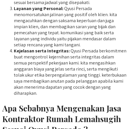
sesuai bersama jadwal yang disepakati.
Layanan yang Personal:
Qyusi Persada
menomorsatukan jalinan yang positif oleh klien. kita
mengacuhkan dengan saksama keperluan dan juga
impian klien, dan membagikan saran yang bijak dan
pemecahan yang tepat. komunikasi yang baik serta
layanan yang individu yaitu pijakan mendasar dalam
setiap rencana yang kami tangani.
Kejelasan serta Integritas:
Qyusi Persada berkomitmen
buat mengontrol kejernihan serta integritas dalam
semua perspektif pekerjaan kami. kita mengasihkan
anggaran biaya yang jelas serta rinci, serta mengikuti
tolak ukur etika berpengalaman yang tinggi. keterbukaan
saya membagikan anutan pada pelanggan apabila kami
akan menerima dapatan yang cocok dengan yang
diharapkan.
Apa Sebabnya Mengenakan Jasa
Kontraktor Rumah Lemahsugih