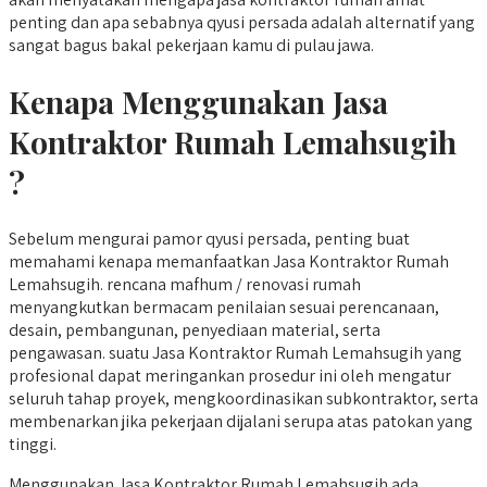
penting dan apa sebabnya qyusi persada adalah alternatif yang
sangat bagus bakal pekerjaan kamu di pulau jawa.
Kenapa Menggunakan Jasa
Kontraktor Rumah Lemahsugih
?
Sebelum mengurai pamor qyusi persada, penting buat
memahami kenapa memanfaatkan Jasa Kontraktor Rumah
Lemahsugih. rencana mafhum / renovasi rumah
menyangkutkan bermacam penilaian sesuai perencanaan,
desain, pembangunan, penyediaan material, serta
pengawasan. suatu Jasa Kontraktor Rumah Lemahsugih yang
profesional dapat meringankan prosedur ini oleh mengatur
seluruh tahap proyek, mengkoordinasikan subkontraktor, serta
membenarkan jika pekerjaan dijalani serupa atas patokan yang
tinggi.
Menggunakan Jasa Kontraktor Rumah Lemahsugih ada