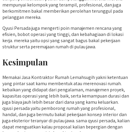
mempunyai kelompok yang terampil, profesional, dan juga
berkomitmen bakal memberikan perolehan terunggul pada
pelanggan mereka.
Qyusi Persada juga mengerti poin manajemen rencana yang
efisien, bobot operasi yang tinggi, dan kebahagiaan di lokasi
kerja. mereka yaitu opsi yang sangat bagus bakal pekerjaan
struktur serta peremajaan rumah di pulau jawa.
Kesimpulan
Memakai Jasa Kontraktor Rumah Lemahsugih yakni ketentuan
yang pintar saat kamu membentuk atau merenovasi rumah.
kebaikan yang didapat dari pengalaman, manajemen proyek,
kapasitas operasi yang lebih baik, serta kemampuan durasi dan
juga biaya jauh lebih besar dari dana yang kamu keluarkan.
qyusi persada yaitu pemborong rumah yang profesional,
handal, dan juga bermutu bakal pekerjaan konsep interior dan
juga eksterior teranyar di pulau jawa. sama qyusi persada, kalian
dapat menguatkan kalau proposal kalian bepergian dengan