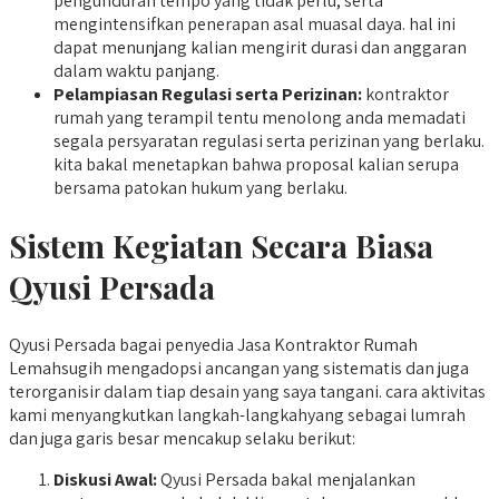
pengunduran tempo yang tidak perlu, serta
mengintensifkan penerapan asal muasal daya. hal ini
dapat menunjang kalian mengirit durasi dan anggaran
dalam waktu panjang.
Pelampiasan Regulasi serta Perizinan:
kontraktor
rumah yang terampil tentu menolong anda memadati
segala persyaratan regulasi serta perizinan yang berlaku.
kita bakal menetapkan bahwa proposal kalian serupa
bersama patokan hukum yang berlaku.
Sistem Kegiatan Secara Biasa
Qyusi Persada
Qyusi Persada bagai penyedia Jasa Kontraktor Rumah
Lemahsugih mengadopsi ancangan yang sistematis dan juga
terorganisir dalam tiap desain yang saya tangani. cara aktivitas
kami menyangkutkan langkah-langkahyang sebagai lumrah
dan juga garis besar mencakup selaku berikut:
Diskusi Awal:
Qyusi Persada bakal menjalankan