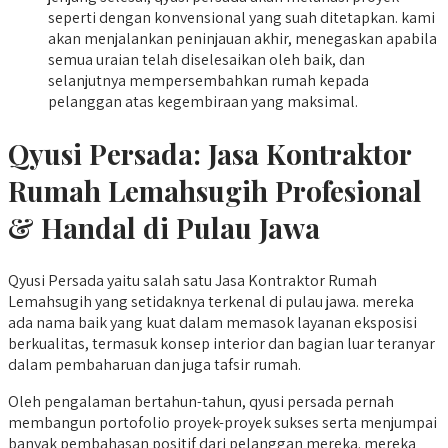
seperti dengan konvensional yang suah ditetapkan. kami
akan menjalankan peninjauan akhir, menegaskan apabila
semua uraian telah diselesaikan oleh baik, dan
selanjutnya mempersembahkan rumah kepada
pelanggan atas kegembiraan yang maksimal.
Qyusi Persada:
Jasa Kontraktor
Rumah Lemahsugih
Profesional
& Handal di Pulau Jawa
Qyusi Persada yaitu salah satu Jasa Kontraktor Rumah
Lemahsugih yang setidaknya terkenal di pulau jawa. mereka
ada nama baik yang kuat dalam memasok layanan eksposisi
berkualitas, termasuk konsep interior dan bagian luar teranyar
dalam pembaharuan dan juga tafsir rumah.
Oleh pengalaman bertahun-tahun, qyusi persada pernah
membangun portofolio proyek-proyek sukses serta menjumpai
banyak pembahasan positif dari pelanggan mereka. mereka