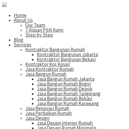
Home
About Us
Our Team
7 Alasan Pilih Kami
Step by Step
Blog
Services
Kontraktor Bangunan Rumah
Kontraktor Bangunan Jakarta
Kontraktor Bangunan Bekasi
Kontraktor Kos Kosan
Jasa Kontraktor Rumah
Jasa Bangun Rumah
Jasa Bangun Rumah Jakarta
Jasa Bangun Rumah Bogor
Jasa Bangun Rumah Depok
Jasa Bangun Rumah Tangerang
Jasa Bangun Rumah Bekasi
Jasa Bangun Rumah Karawang
Jasa Renovasi Rumah
Jasa Perbaikan Rumah
Jasa Design
Jasa Desain Interior Rumah
Jasa Desain Rumah Minimalis