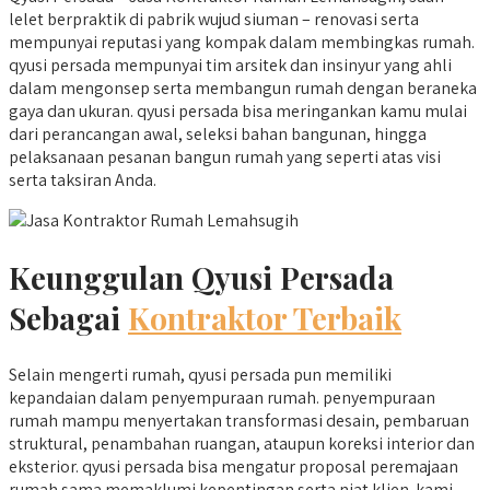
lelet berpraktik di pabrik wujud siuman – renovasi serta
mempunyai reputasi yang kompak dalam membingkas rumah.
qyusi persada mempunyai tim arsitek dan insinyur yang ahli
dalam mengonsep serta membangun rumah dengan beraneka
gaya dan ukuran. qyusi persada bisa meringankan kamu mulai
dari perancangan awal, seleksi bahan bangunan, hingga
pelaksanaan pesanan bangun rumah yang seperti atas visi
serta taksiran Anda.
Keunggulan Qyusi Persada
Sebagai
Kontraktor Terbaik
Selain mengerti rumah, qyusi persada pun memiliki
kepandaian dalam penyempuraan rumah. penyempuraan
rumah mampu menyertakan transformasi desain, pembaruan
struktural, penambahan ruangan, ataupun koreksi interior dan
eksterior. qyusi persada bisa mengatur proposal peremajaan
rumah sama memaklumi kepentingan serta niat klien. kami