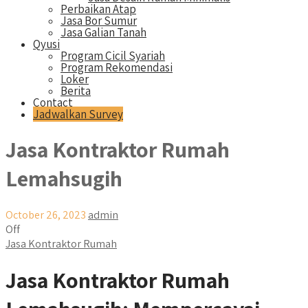
Perbaikan Atap
Jasa Bor Sumur
Jasa Galian Tanah
Qyusi
Program Cicil Syariah
Program Rekomendasi
Loker
Berita
Contact
Jadwalkan Survey
Jasa Kontraktor Rumah
Lemahsugih
October 26, 2023
admin
Off
Jasa Kontraktor Rumah
Jasa Kontraktor Rumah