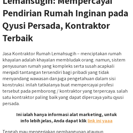
Lemahsugih: Mempercayai
Pendirian Rumah Inginan pada
Qyusi Persada, Kontraktor
Terbaik
Jasa Kontraktor Rumah Lemahsugih – menciptakan rumah
khayalan adalah khayalan membludak orang. namun, sistem
penyusunan rumah yang kompleks serta susah acapkali
menjadi tantangan tersendiri bagi pribadi yang tidak
menyandang wawasan dan juga pengetahuan dalam sisi
konstruksi. inilah tatkalanya buat mempercayai profesi
tersebut pada pemborong / kontraktor yang terpercaya. salah
satu kontraktor paling baik yang dapat dipercaya yaitu qyusi
persada.
Ini ialah hanya informasi alat marketing, untuk
info lebih jelas, Anda dapat klik
link ini yaaa
Tengah mau mengerjakan pembangunan ataupun