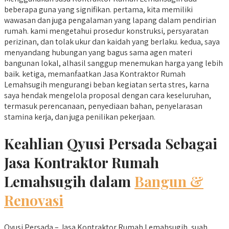
beberapa guna yang signifikan. pertama, kita memiliki
wawasan dan juga pengalaman yang lapang dalam pendirian
rumah. kami mengetahui prosedur konstruksi, persyaratan
perizinan, dan tolak ukur dan kaidah yang berlaku. kedua, saya
menyandang hubungan yang bagus sama agen materi
bangunan lokal, alhasil sanggup menemukan harga yang lebih
baik. ketiga, memanfaatkan Jasa Kontraktor Rumah
Lemahsugih mengurangi beban kegiatan serta stres, karna
saya hendak mengelola proposal dengan cara keseluruhan,
termasuk perencanaan, penyediaan bahan, penyelarasan
stamina kerja, dan juga penilikan pekerjaan.
Keahlian Qyusi Persada Sebagai
Jasa Kontraktor Rumah
Lemahsugih dalam
Bangun &
Renovasi
Qyusi Persada – Jasa Kontraktor Rumah Lemahsugih, suah