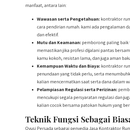
manfaat, antara lain:
Wawasan serta Pengetahuan:
kontraktor ru
cara pendirian rumah. kami ada pengalaman 
dan efektif.
Mutu dan Keamanan:
pemborong paling baik t
memastikan jika profesi dijalani pantas bersa
kamu kokoh, resistan lama, dan juga aman baka
Kemampuan Waktu dan Biaya:
kontraktor rum
penundaan yang tidak perlu, serta menumbuhk
kalian mencermatkan saat serta dana dalam w
Pelampiasan Regulasi serta Perizinan:
pembo
mencukupi segala persyaratan regulasi dan jug
kalian cocok bersama patokan hukum yang ber
Teknik Fungsi Sebagai Bias
Qyusi Persada sebagai penyedia Jasa Kontraktor R