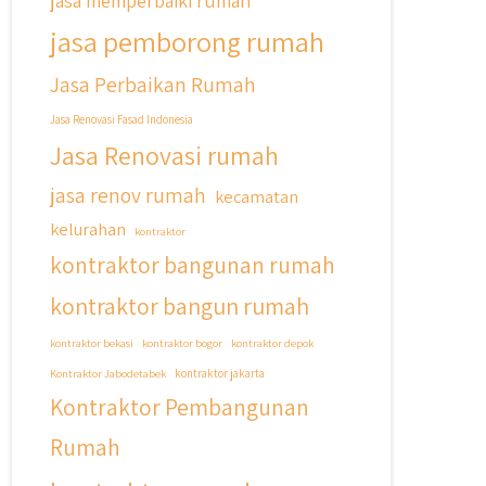
jasa memperbaiki rumah
jasa pemborong rumah
Jasa Perbaikan Rumah
Jasa Renovasi Fasad Indonesia
Jasa Renovasi rumah
jasa renov rumah
kecamatan
kelurahan
kontraktor
kontraktor bangunan rumah
kontraktor bangun rumah
kontraktor bekasi
kontraktor bogor
kontraktor depok
Kontraktor Jabodetabek
kontraktor jakarta
Kontraktor Pembangunan
Rumah