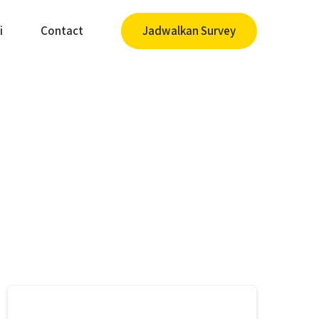
i
Contact
Jadwalkan Survey