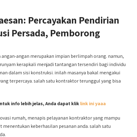
esan: Percayakan Pendirian
si Persada, Pemborong
 angan-angan merupakan impian berlimpah orang. namun,
nyam kerapkali menjadi tantangan tersendiri bagi individu
n dalam sisi konstruksi. inilah masanya bakal mengakui
ng terpercaya. salah satu kontraktor terunggul yang bisa
tuk info lebih jelas, Anda dapat klik
link ini yaaa
ovasi rumah, menapis pelayanan kontraktor yang mampu
at menentukan keberhasilan pesanan anda. salah satu
da.