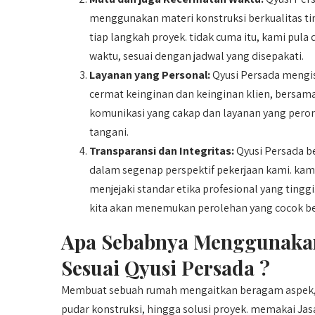
menggunakan materi konstruksi berkualitas tin
tiap langkah proyek. tidak cuma itu, kami pula
waktu, sesuai dengan jadwal yang disepakati.
Layanan yang Personal:
Qyusi Persada mengis
cermat keinginan dan keinginan klien, bersama
komunikasi yang cakap dan layanan yang peror
tangani.
Transparansi dan Integritas:
Qyusi Persada b
dalam segenap perspektif pekerjaan kami. kami
menjejaki standar etika profesional yang ting
kita akan menemukan perolehan yang cocok b
Apa Sebabnya Menggunakan
Sesuai Qyusi Persada ?
Membuat sebuah rumah mengaitkan beragam aspek, 
pudar konstruksi, hingga solusi proyek. memakai 