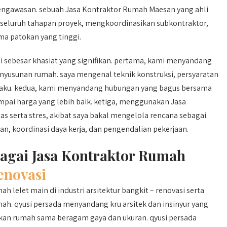
engawasan. sebuah Jasa Kontraktor Rumah Maesan yang ahli
seluruh tahapan proyek, mengkoordinasikan subkontraktor,
ama patokan yang tinggi.
ebesar khasiat yang signifikan. pertama, kami menyandang
yusunan rumah. saya mengenal teknik konstruksi, persyaratan
erlaku. kedua, kami menyandang hubungan yang bagus bersama
umpai harga yang lebih baik. ketiga, menggunakan Jasa
s serta stres, akibat saya bakal mengelola rencana sebagai
, koordinasi daya kerja, dan pengendalian pekerjaan.
bagai Jasa Kontraktor Rumah
novasi
 lelet main di industri arsitektur bangkit – renovasi serta
h. qyusi persada menyandang kru arsitek dan insinyur yang
n rumah sama beragam gaya dan ukuran. qyusi persada