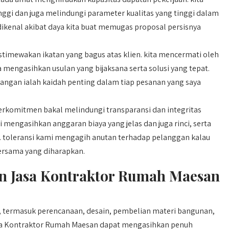
ggi dan juga melindungi parameter kualitas yang tinggi dalam
 dikenal akibat daya kita buat memugas proposal persisnya
timewakan ikatan yang bagus atas klien. kita mencermati oleh
 mengasihkan usulan yang bijaksana serta solusi yang tepat.
angan ialah kaidah penting dalam tiap pesanan yang saya
erkomitmen bakal melindungi transparansi dan integritas
 mengasihkan anggaran biaya yang jelas dan juga rinci, serta
gi. toleransi kami mengagih anutan terhadap pelanggan kalau
ersama yang diharapkan.
 Jasa Kontraktor Rumah Maesan
termasuk perencanaan, desain, pembelian materi bangunan,
Jasa Kontraktor Rumah Maesan dapat mengasihkan penuh