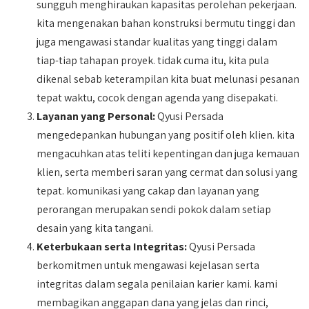
sungguh menghiraukan kapasitas perolehan pekerjaan.
kita mengenakan bahan konstruksi bermutu tinggi dan
juga mengawasi standar kualitas yang tinggi dalam
tiap-tiap tahapan proyek. tidak cuma itu, kita pula
dikenal sebab keterampilan kita buat melunasi pesanan
tepat waktu, cocok dengan agenda yang disepakati.
Layanan yang Personal:
Qyusi Persada
mengedepankan hubungan yang positif oleh klien. kita
mengacuhkan atas teliti kepentingan dan juga kemauan
klien, serta memberi saran yang cermat dan solusi yang
tepat. komunikasi yang cakap dan layanan yang
perorangan merupakan sendi pokok dalam setiap
desain yang kita tangani.
Keterbukaan serta Integritas:
Qyusi Persada
berkomitmen untuk mengawasi kejelasan serta
integritas dalam segala penilaian karier kami. kami
membagikan anggapan dana yang jelas dan rinci,