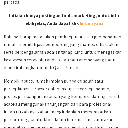
persada.
Ini ialah hanya postingan tools marketing, untuk info
lebih jelas, Anda dapat klik
link ini yaaa
Kala berharap melakukan pembangunan atau pembaharuan
rumah, memilah jasa pemborong yang mampu diharapkan
serta berpengalaman adalah tahap kunci untuk menegaskan
kesuksesan cetak biru anda. salah satu anemer yang patut
dipertimbangkan adalah Qyusi Persada.
Membikin suatu rumah impian pun yakni salah satu
perangkuhan terbesar dalam hidup seseorang. namun,
proses pembangunan rumah yang kompleks dan juga rumit
acapkali menggunakan tunjangan dari para profesional.
inilah tatkalanya kalian mengindahkan memanfaatkan
pemborong / kontraktor. dalam informasi ini, kami akan
membahas mengenai pentingnya pemborong / kontraktor