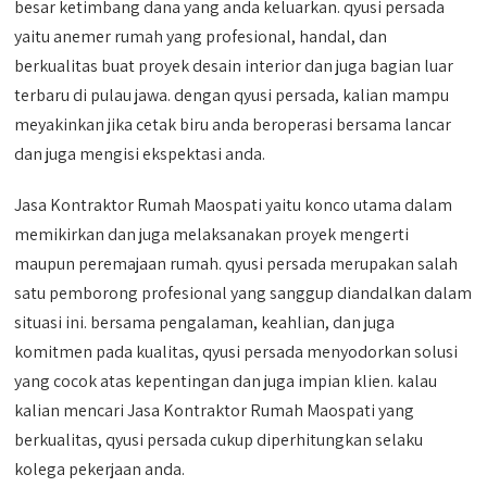
besar ketimbang dana yang anda keluarkan. qyusi persada
yaitu anemer rumah yang profesional, handal, dan
berkualitas buat proyek desain interior dan juga bagian luar
terbaru di pulau jawa. dengan qyusi persada, kalian mampu
meyakinkan jika cetak biru anda beroperasi bersama lancar
dan juga mengisi ekspektasi anda.
Jasa Kontraktor Rumah Maospati yaitu konco utama dalam
memikirkan dan juga melaksanakan proyek mengerti
maupun peremajaan rumah. qyusi persada merupakan salah
satu pemborong profesional yang sanggup diandalkan dalam
situasi ini. bersama pengalaman, keahlian, dan juga
komitmen pada kualitas, qyusi persada menyodorkan solusi
yang cocok atas kepentingan dan juga impian klien. kalau
kalian mencari Jasa Kontraktor Rumah Maospati yang
berkualitas, qyusi persada cukup diperhitungkan selaku
kolega pekerjaan anda.