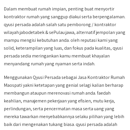
Dalam membuat rumah impian, penting buat menyortir
kontraktor rumah yang sanggup diakui serta berpengalaman.
qyusi persada adalah salah satu pemborong / kontraktor
wilayah jabodetabek & sePulau jawa, alternatif jempolan yang
mampu mengisi kebutuhan anda. oleh reputasi kami yang
solid, keterampilan yang luas, dan fokus pada kualitas, qyusi
persada sedia meringankan kamu membuat khayalan
menyandang rumah yang nyaman serta indah.
Menggunakan Qyusi Persada sebagai Jasa Kontraktor Rumah
Maospati yakni ketetapan yang genial selagi kalian berharap
membangun ataupun merenovasi rumah anda. faedah
keahlian, manajemen pekerjaan yang efisien, mutu kerja,
perlindungan, serta pencermatan masa serta uang yang
mereka tawarkan menyebabkannya selaku pilihan yang lebih
baik dari mengenakan tukang biasa. qyusi persada adalah