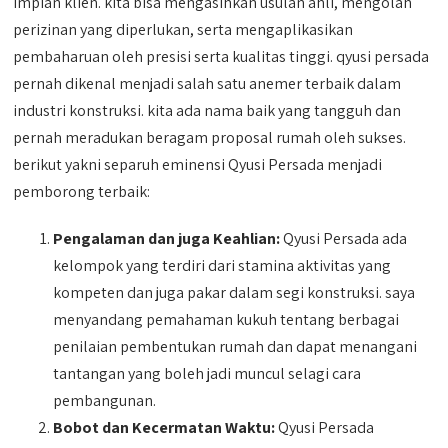
impian klien. kita bisa mengasihkan usulan ahli, mengolah
perizinan yang diperlukan, serta mengaplikasikan
pembaharuan oleh presisi serta kualitas tinggi. qyusi persada
pernah dikenal menjadi salah satu anemer terbaik dalam
industri konstruksi. kita ada nama baik yang tangguh dan
pernah meradukan beragam proposal rumah oleh sukses.
berikut yakni separuh eminensi Qyusi Persada menjadi
pemborong terbaik:
Pengalaman dan juga Keahlian:
Qyusi Persada ada
kelompok yang terdiri dari stamina aktivitas yang
kompeten dan juga pakar dalam segi konstruksi. saya
menyandang pemahaman kukuh tentang berbagai
penilaian pembentukan rumah dan dapat menangani
tantangan yang boleh jadi muncul selagi cara
pembangunan.
Bobot dan Kecermatan Waktu:
Qyusi Persada