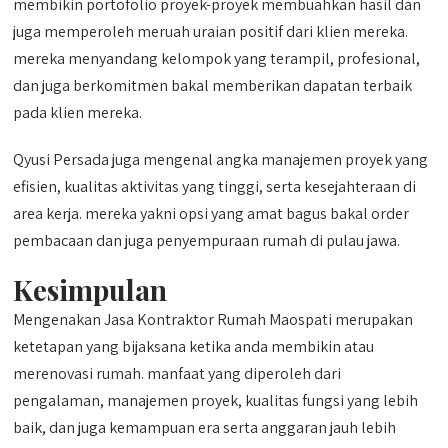
membikin portofolio proyek-proyek membuahkan hasil dan
juga memperoleh meruah uraian positif dari klien mereka.
mereka menyandang kelompok yang terampil, profesional,
dan juga berkomitmen bakal memberikan dapatan terbaik
pada klien mereka.
Qyusi Persada juga mengenal angka manajemen proyek yang
efisien, kualitas aktivitas yang tinggi, serta kesejahteraan di
area kerja. mereka yakni opsi yang amat bagus bakal order
pembacaan dan juga penyempuraan rumah di pulau jawa.
Kesimpulan
Mengenakan Jasa Kontraktor Rumah Maospati merupakan
ketetapan yang bijaksana ketika anda membikin atau
merenovasi rumah. manfaat yang diperoleh dari
pengalaman, manajemen proyek, kualitas fungsi yang lebih
baik, dan juga kemampuan era serta anggaran jauh lebih