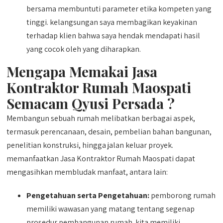
bersama membuntuti parameter etika kompeten yang
tinggi. kelangsungan saya membagikan keyakinan
terhadap klien bahwa saya hendak mendapati hasil
yang cocok oleh yang diharapkan.
Mengapa Memakai Jasa
Kontraktor Rumah Maospati
Semacam Qyusi Persada ?
Membangun sebuah rumah melibatkan berbagai aspek,
termasuk perencanaan, desain, pembelian bahan bangunan,
penelitian konstruksi, hingga jalan keluar proyek.
memanfaatkan Jasa Kontraktor Rumah Maospati dapat
mengasihkan membludak manfaat, antara lain:
Pengetahuan serta Pengetahuan:
pemborong rumah
memiliki wawasan yang matang tentang segenap
prosedur pembangunan rumah. kita memiliki