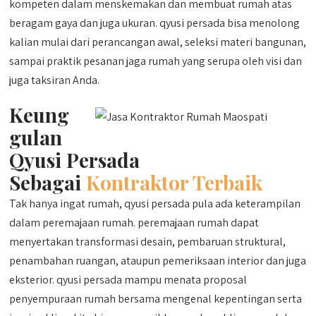
kompeten dalam menskemakan dan membuat rumah atas
beragam gaya dan juga ukuran. qyusi persada bisa menolong
kalian mulai dari perancangan awal, seleksi materi bangunan,
sampai praktik pesanan jaga rumah yang serupa oleh visi dan
juga taksiran Anda.
Keung
gulan
Qyusi Persada
Sebagai
Kontraktor Terbaik
Tak hanya ingat rumah, qyusi persada pula ada keterampilan
dalam peremajaan rumah. peremajaan rumah dapat
menyertakan transformasi desain, pembaruan struktural,
penambahan ruangan, ataupun pemeriksaan interior dan juga
eksterior. qyusi persada mampu menata proposal
penyempuraan rumah bersama mengenal kepentingan serta