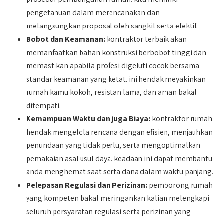
pengetahuan dalam merencanakan dan
melangsungkan proposal oleh sangkil serta efektif.
Bobot dan Keamanan:
kontraktor terbaik akan
memanfaatkan bahan konstruksi berbobot tinggi dan
memastikan apabila profesi digeluti cocok bersama
standar keamanan yang ketat. ini hendak meyakinkan
rumah kamu kokoh, resistan lama, dan aman bakal
ditempati.
Kemampuan Waktu dan juga Biaya:
kontraktor rumah
hendak mengelola rencana dengan efisien, menjauhkan
penundaan yang tidak perlu, serta mengoptimalkan
pemakaian asal usul daya. keadaan ini dapat membantu
anda menghemat saat serta dana dalam waktu panjang.
Pelepasan Regulasi dan Perizinan:
pemborong rumah
yang kompeten bakal meringankan kalian melengkapi
seluruh persyaratan regulasi serta perizinan yang