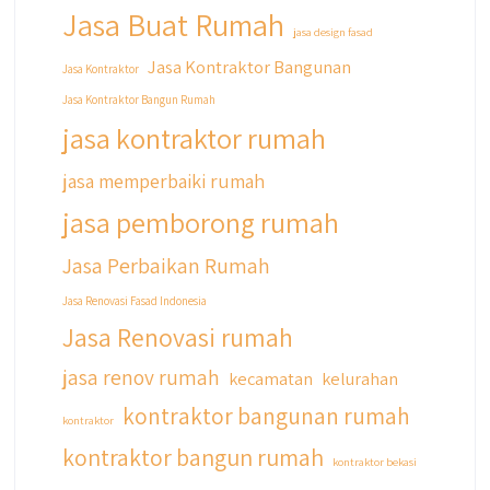
Jasa Buat Rumah
jasa design fasad
Jasa Kontraktor Bangunan
Jasa Kontraktor
Jasa Kontraktor Bangun Rumah
jasa kontraktor rumah
jasa memperbaiki rumah
jasa pemborong rumah
Jasa Perbaikan Rumah
Jasa Renovasi Fasad Indonesia
Jasa Renovasi rumah
jasa renov rumah
kecamatan
kelurahan
kontraktor bangunan rumah
kontraktor
kontraktor bangun rumah
kontraktor bekasi