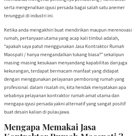
serta mengenalkan qyusi persada bagai salah satu anemer
terunggul di industri ini.
Ketika anda mengakhiri buat mendirikan maupun merenovasi
rumah, pertanyaan utama yang acap kali timbul adalah,
“apakah saya patut menggunakan Jasa Kontraktor Rumah
Maospati / hanya mengandalkan tukang biasa?” sekalipun
masing-masing kesukaan menyandang kapabilitas dan juga
kekurangan, terdapat bermacam manfaat yang didapat
dengan menggunakan pelayanan pemborong rumah yang
profesional. dalam risalah ini, kita hendak menyatakan apa
sebabnya pelayanan kontraktor rumah amat utama dan
mengapa qyusi persada yakni alternatif yang sangat positif
buat desain kalian di pulau jawa.
Mengapa Memakai Jasa