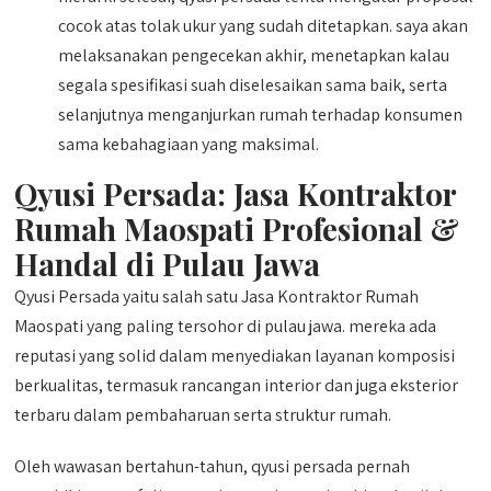
cocok atas tolak ukur yang sudah ditetapkan. saya akan
melaksanakan pengecekan akhir, menetapkan kalau
segala spesifikasi suah diselesaikan sama baik, serta
selanjutnya menganjurkan rumah terhadap konsumen
sama kebahagiaan yang maksimal.
Qyusi Persada:
Jasa Kontraktor
Rumah Maospati
Profesional &
Handal di Pulau Jawa
Qyusi Persada yaitu salah satu Jasa Kontraktor Rumah
Maospati yang paling tersohor di pulau jawa. mereka ada
reputasi yang solid dalam menyediakan layanan komposisi
berkualitas, termasuk rancangan interior dan juga eksterior
terbaru dalam pembaharuan serta struktur rumah.
Oleh wawasan bertahun-tahun, qyusi persada pernah