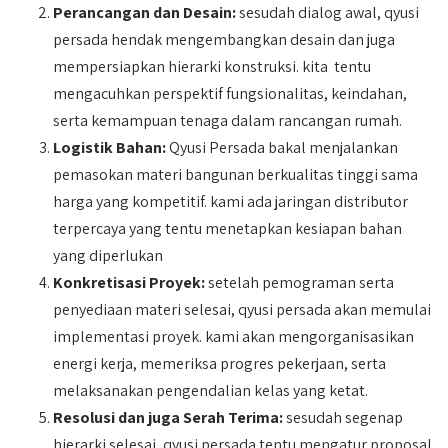
Perancangan dan Desain:
sesudah dialog awal, qyusi
persada hendak mengembangkan desain dan juga
mempersiapkan hierarki konstruksi. kita tentu
mengacuhkan perspektif fungsionalitas, keindahan,
serta kemampuan tenaga dalam rancangan rumah.
Logistik Bahan:
Qyusi Persada bakal menjalankan
pemasokan materi bangunan berkualitas tinggi sama
harga yang kompetitif. kami ada jaringan distributor
terpercaya yang tentu menetapkan kesiapan bahan
yang diperlukan
Konkretisasi Proyek:
setelah pemograman serta
penyediaan materi selesai, qyusi persada akan memulai
implementasi proyek. kami akan mengorganisasikan
energi kerja, memeriksa progres pekerjaan, serta
melaksanakan pengendalian kelas yang ketat.
Resolusi dan juga Serah Terima:
sesudah segenap
hierarki selesai, qyusi persada tentu mengatur proposal