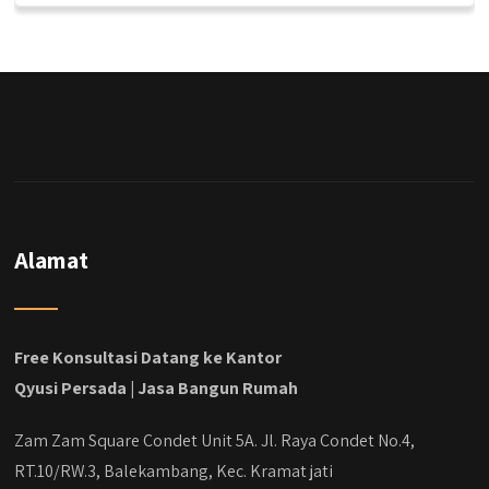
Alamat
Free Konsultasi Datang ke Kantor
Qyusi Persada | Jasa Bangun Rumah
Zam Zam Square Condet Unit 5A. Jl. Raya Condet No.4,
RT.10/RW.3, Balekambang, Kec. Kramat jati