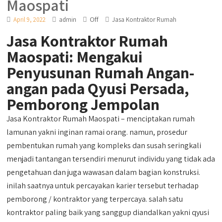
Maospati
Off
April 9, 2022
admin
Jasa Kontraktor Rumah
Jasa Kontraktor Rumah
Maospati: Mengakui
Penyusunan Rumah Angan-
angan pada Qyusi Persada,
Pemborong Jempolan
Jasa Kontraktor Rumah Maospati – menciptakan rumah
lamunan yakni inginan ramai orang. namun, prosedur
pembentukan rumah yang kompleks dan susah seringkali
menjadi tantangan tersendiri menurut individu yang tidak ada
pengetahuan dan juga wawasan dalam bagian konstruksi.
inilah saatnya untuk percayakan karier tersebut terhadap
pemborong / kontraktor yang terpercaya. salah satu
kontraktor paling baik yang sanggup diandalkan yakni qyusi