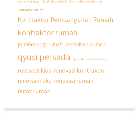
kontraktor bogor
kontraktor depok
Kontraktor Jabodetabek
kontraktor jakarta
Kontraktor Pembangunan Rumah
kontraktor rumah
pemborong rumah
perbaikan rumah
qyusi persada
Qyusi Persada Kontraktor
renovasi kios
renovasi kontrakan
renovasi ruko
renovasi rumah
renov rumah