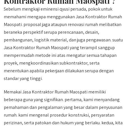
Kontraktor Rumah Maospati ?
Sebelum mengkaji eminensi qyusi persada, pokok untuk
memahami mengapa menggunakan Jasa Kontraktor Rumah
Maospati. proposal jaga ataupun renovasi rumah melibatkan
beraneka perspektif serupa perencanaan, desain,
pembangunan, logistik material, dan juga pengawasan. suatu
Jasa Kontraktor Rumah Maospati yang terampil sanggup
mempermudah metode ini atas mengatur semua tahapan
proyek, mengkoordinasikan subkontraktor, serta
menentukan apabila pekerjaan dilakukan serupa dengan
standar yang tinggi.
Memakai Jasa Kontraktor Rumah Maospati memiliki
beberapa guna yang signifikan. pertama, kami menyandang
pemahaman dan pengalaman yang besar dalam penyusunan
rumah. kami mengenal prosedur konstruksi, persyaratan
perizinan, serta patokan dan hukum yang berlaku. kedua, kita