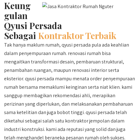
Keung
gulan
Qyusi Persada
Sebagai
Kontraktor Terbaik
Tak hanya maklum rumah, qyusi persada pula ada keahlian
dalam penyempuraan rumah. renovasi rumah bisa
mengaitkan transformasi desain, pembaruan struktural,
penambahan ruangan, maupun renovasi interior serta
eksterior. qyusi persada mampu menata order penyempuraan
rumah bersama memaklumi keinginan serta niat klien. kami
sanggup membagikan rekomendasi ahli, merapikan
perizinan yang diperlukan, dan melaksanakan pembaharuan
sama ketelitian dan juga bobot tinggi. qyusi persada telah
diketahui sebagai salah satu kontraktor jempolan dalam
industri konstruksi. kami ada reputasi yang solid dan juga
telah menghandel beraneka pesanan rumah oleh sukses.