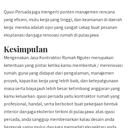
Qyusi Persada juga mengerti ponten manajemen rencana
yang efisien, mutu kerja yang tinggi, dan keamanan di daerah
kerja. mereka adalah opsi yang sangat cakap buat pesanan
eksplanasi dan juga renovasi rumah di pulau jawa.
Kesimpulan
Mengenakan Jasa Kontraktor Rumah Nguter merupakan
ketentuan yang pintar ketika kamu membentuk / merenovasi
rumah. guna yang didapat dari pengalaman, manajemen
proyek, kapasitas kerja yang lebih baik, dan ketepatgunaan
masa serta biaya jauh lebih besar ketimbang anggaran yang
kamu keluarkan. qyusi persada yaitu kontraktor rumah yang
profesional, handal, serta berbobot buat pekerjaan bentuk
interior dan juga eksterior terkini di pulau jawa. atas qyusi
persada, anda sanggup membenarkan kalau desain anda
bergerak sama mulus dan juga memadati ekspektasi anda.