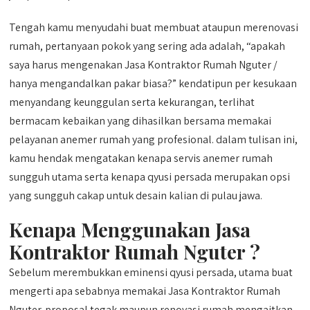
Tengah kamu menyudahi buat membuat ataupun merenovasi
rumah, pertanyaan pokok yang sering ada adalah, “apakah
saya harus mengenakan Jasa Kontraktor Rumah Nguter /
hanya mengandalkan pakar biasa?” kendatipun per kesukaan
menyandang keunggulan serta kekurangan, terlihat
bermacam kebaikan yang dihasilkan bersama memakai
pelayanan anemer rumah yang profesional. dalam tulisan ini,
kamu hendak mengatakan kenapa servis anemer rumah
sungguh utama serta kenapa qyusi persada merupakan opsi
yang sungguh cakap untuk desain kalian di pulau jawa.
Kenapa Menggunakan Jasa
Kontraktor Rumah Nguter ?
Sebelum merembukkan eminensi qyusi persada, utama buat
mengerti apa sebabnya memakai Jasa Kontraktor Rumah
Nguter. proposal tegak maupun renovasi rumah mengaitkan