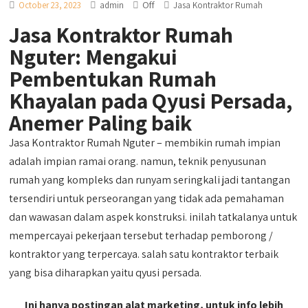
Off
October 23, 2023
admin
Jasa Kontraktor Rumah
Jasa Kontraktor Rumah
Nguter: Mengakui
Pembentukan Rumah
Khayalan pada Qyusi Persada,
Anemer Paling baik
Jasa Kontraktor Rumah Nguter – membikin rumah impian
adalah impian ramai orang. namun, teknik penyusunan
rumah yang kompleks dan runyam seringkali jadi tantangan
tersendiri untuk perseorangan yang tidak ada pemahaman
dan wawasan dalam aspek konstruksi. inilah tatkalanya untuk
mempercayai pekerjaan tersebut terhadap pemborong /
kontraktor yang terpercaya. salah satu kontraktor terbaik
yang bisa diharapkan yaitu qyusi persada.
Ini hanya postingan alat marketing, untuk info lebih