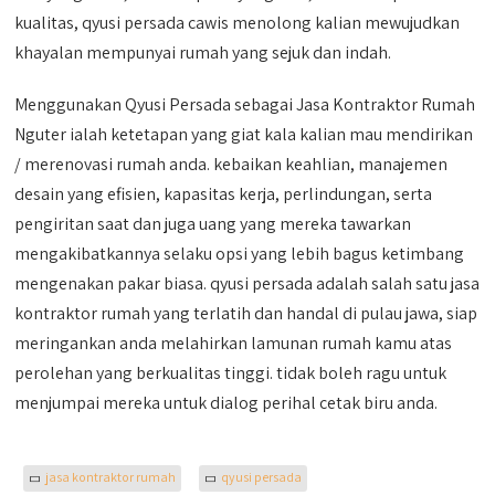
kualitas, qyusi persada cawis menolong kalian mewujudkan
khayalan mempunyai rumah yang sejuk dan indah.
Menggunakan Qyusi Persada sebagai Jasa Kontraktor Rumah
Nguter ialah ketetapan yang giat kala kalian mau mendirikan
/ merenovasi rumah anda. kebaikan keahlian, manajemen
desain yang efisien, kapasitas kerja, perlindungan, serta
pengiritan saat dan juga uang yang mereka tawarkan
mengakibatkannya selaku opsi yang lebih bagus ketimbang
mengenakan pakar biasa. qyusi persada adalah salah satu jasa
kontraktor rumah yang terlatih dan handal di pulau jawa, siap
meringankan anda melahirkan lamunan rumah kamu atas
perolehan yang berkualitas tinggi. tidak boleh ragu untuk
menjumpai mereka untuk dialog perihal cetak biru anda.
jasa kontraktor rumah
qyusi persada