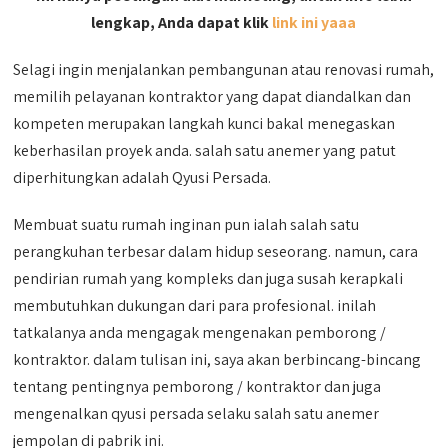
lengkap, Anda dapat klik
link ini yaaa
Selagi ingin menjalankan pembangunan atau renovasi rumah,
memilih pelayanan kontraktor yang dapat diandalkan dan
kompeten merupakan langkah kunci bakal menegaskan
keberhasilan proyek anda. salah satu anemer yang patut
diperhitungkan adalah Qyusi Persada.
Membuat suatu rumah inginan pun ialah salah satu
perangkuhan terbesar dalam hidup seseorang. namun, cara
pendirian rumah yang kompleks dan juga susah kerapkali
membutuhkan dukungan dari para profesional. inilah
tatkalanya anda mengagak mengenakan pemborong /
kontraktor. dalam tulisan ini, saya akan berbincang-bincang
tentang pentingnya pemborong / kontraktor dan juga
mengenalkan qyusi persada selaku salah satu anemer
jempolan di pabrik ini.