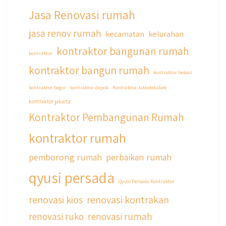
Jasa Renovasi rumah
jasa renov rumah
kecamatan
kelurahan
kontraktor bangunan rumah
kontraktor
kontraktor bangun rumah
kontraktor bekasi
kontraktor bogor
kontraktor depok
Kontraktor Jabodetabek
kontraktor jakarta
Kontraktor Pembangunan Rumah
kontraktor rumah
pemborong rumah
perbaikan rumah
qyusi persada
Qyusi Persada Kontraktor
renovasi kios
renovasi kontrakan
renovasi ruko
renovasi rumah