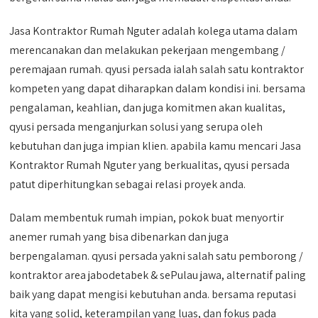
Jasa Kontraktor Rumah Nguter adalah kolega utama dalam
merencanakan dan melakukan pekerjaan mengembang /
peremajaan rumah. qyusi persada ialah salah satu kontraktor
kompeten yang dapat diharapkan dalam kondisi ini. bersama
pengalaman, keahlian, dan juga komitmen akan kualitas,
qyusi persada menganjurkan solusi yang serupa oleh
kebutuhan dan juga impian klien. apabila kamu mencari Jasa
Kontraktor Rumah Nguter yang berkualitas, qyusi persada
patut diperhitungkan sebagai relasi proyek anda.
Dalam membentuk rumah impian, pokok buat menyortir
anemer rumah yang bisa dibenarkan dan juga
berpengalaman. qyusi persada yakni salah satu pemborong /
kontraktor area jabodetabek & sePulau jawa, alternatif paling
baik yang dapat mengisi kebutuhan anda. bersama reputasi
kita yang solid, keterampilan yang luas, dan fokus pada