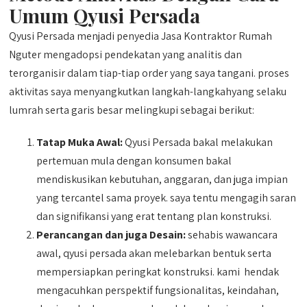
Umum Qyusi Persada
Qyusi Persada menjadi penyedia Jasa Kontraktor Rumah
Nguter mengadopsi pendekatan yang analitis dan
terorganisir dalam tiap-tiap order yang saya tangani. proses
aktivitas saya menyangkutkan langkah-langkahyang selaku
lumrah serta garis besar melingkupi sebagai berikut:
Tatap Muka Awal:
Qyusi Persada bakal melakukan
pertemuan mula dengan konsumen bakal
mendiskusikan kebutuhan, anggaran, dan juga impian
yang tercantel sama proyek. saya tentu mengagih saran
dan signifikansi yang erat tentang plan konstruksi.
Perancangan dan juga Desain:
sehabis wawancara
awal, qyusi persada akan melebarkan bentuk serta
mempersiapkan peringkat konstruksi. kami hendak
mengacuhkan perspektif fungsionalitas, keindahan,