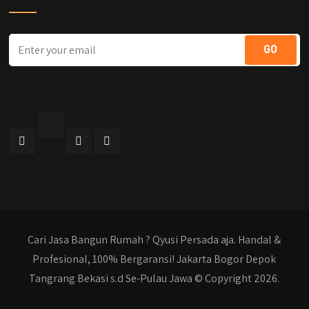
Cari Jasa Bangun Rumah ? Qyusi Persada aja. Handal &
Profesional, 100% Bergaransi! Jakarta Bogor Depok
Tangrang Bekasi s.d Se-Pulau Jawa © Copyright 2026.
qyusipersada