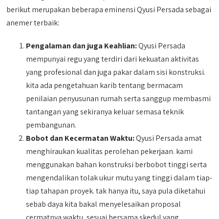
berikut merupakan beberapa eminensi Qyusi Persada sebagai
anemer terbaik:
Pengalaman dan juga Keahlian:
Qyusi Persada
mempunyai regu yang terdiri dari kekuatan aktivitas
yang profesional dan juga pakar dalam sisi konstruksi.
kita ada pengetahuan karib tentang bermacam
penilaian penyusunan rumah serta sanggup membasmi
tantangan yang sekiranya keluar semasa teknik
pembangunan.
Bobot dan Kecermatan Waktu:
Qyusi Persada amat
menghiraukan kualitas perolehan pekerjaan. kami
menggunakan bahan konstruksi berbobot tinggi serta
mengendalikan tolak ukur mutu yang tinggi dalam tiap-
tiap tahapan proyek. tak hanya itu, saya pula diketahui
sebab daya kita bakal menyelesaikan proposal
cermatnya waktu, sesuai bersama skedul yang