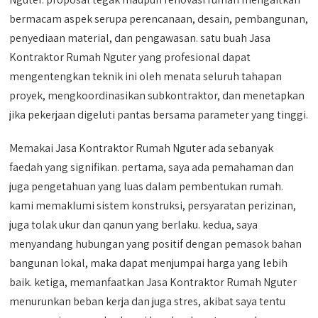
bermacam aspek serupa perencanaan, desain, pembangunan,
penyediaan material, dan pengawasan. satu buah Jasa
Kontraktor Rumah Nguter yang profesional dapat
mengentengkan teknik ini oleh menata seluruh tahapan
proyek, mengkoordinasikan subkontraktor, dan menetapkan
jika pekerjaan digeluti pantas bersama parameter yang tinggi.
Memakai Jasa Kontraktor Rumah Nguter ada sebanyak
faedah yang signifikan. pertama, saya ada pemahaman dan
juga pengetahuan yang luas dalam pembentukan rumah.
kami memaklumi sistem konstruksi, persyaratan perizinan,
juga tolak ukur dan qanun yang berlaku. kedua, saya
menyandang hubungan yang positif dengan pemasok bahan
bangunan lokal, maka dapat menjumpai harga yang lebih
baik. ketiga, memanfaatkan Jasa Kontraktor Rumah Nguter
menurunkan beban kerja dan juga stres, akibat saya tentu