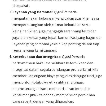
disepakati.
Layanan yang Personal:
Qyusi Persada
mengutamakan hubungan yang cakap atas klien. saya
memperhitungkan oleh cermat kebutuhan serta
keinginan klien, juga mengagih saran yang teliti dan
juga jalan keluar yang tepat. komunikasi yang bagus dan
layanan yang personal yakni sikap penting dalam tiap
rencana yang kami tangani.
Keterbukaan dan Integritas:
Qyusi Persada
berkomitmen bakal memelihara keterbukaan dan
integritas dalam segala pandangan profesi kami. kita
memberikan dugaan biaya yang jelas dan juga rinci, juga
mencontoh tolak ukur etika ahli yang tinggi.
keterusterangan kami memberi aliran terhadap
konsumen jika kita hendak memperoleh perolehan
yang seperti dengan yang diharapkan.