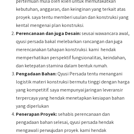
pertemuan mula oleh klien untuk memufakatkan
kebutuhan, anggaran, dan keinginan yang terkait atas
proyek. saya tentu memberi usulan dan konstruksi yang
kental mengenai plan konstruksi.
Perencanaan dan juga Desain:
seusai wawancara awal,
qyusi persada bakal melebarkan rancangan dan juga
merencanakan tahapan konstruksi. kami hendak
memperhatikan perspektif fungsionalitas, keindahan,
dan ketepatan stamina dalam bentuk rumah.
Pengadaan Bahan:
Qyusi Persada tentu menangani
logistik materi konstruksi bermutu tinggi dengan harga
yang kompetitif. saya mempunyai jaringan leveransir
terpercaya yang hendak menetapkan kesiapan bahan
yang diperlukan
Penerapan Proyek:
sehabis perencanaan dan
pengadaan bahan selesai, qyusi persada hendak
mengawali perwujudan proyek. kami hendak