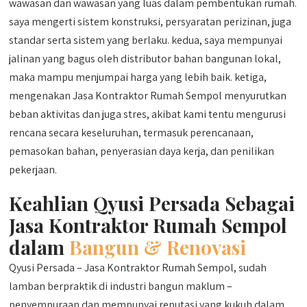
wawasan dan wawasan yang luas dalam pembentukan rumah.
saya mengerti sistem konstruksi, persyaratan perizinan, juga
standar serta sistem yang berlaku. kedua, saya mempunyai
jalinan yang bagus oleh distributor bahan bangunan lokal,
maka mampu menjumpai harga yang lebih baik. ketiga,
mengenakan Jasa Kontraktor Rumah Sempol menyurutkan
beban aktivitas dan juga stres, akibat kami tentu mengurusi
rencana secara keseluruhan, termasuk perencanaan,
pemasokan bahan, penyerasian daya kerja, dan penilikan
pekerjaan.
Keahlian Qyusi Persada Sebagai
Jasa Kontraktor Rumah Sempol
dalam
Bangun & Renovasi
Qyusi Persada – Jasa Kontraktor Rumah Sempol, sudah
lamban berpraktik di industri bangun maklum –
penyempuraan dan mempunyai reputasi yang kukuh dalam