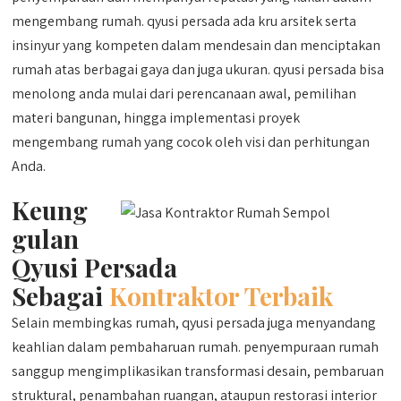
mengembang rumah. qyusi persada ada kru arsitek serta
insinyur yang kompeten dalam mendesain dan menciptakan
rumah atas berbagai gaya dan juga ukuran. qyusi persada bisa
menolong anda mulai dari perencanaan awal, pemilihan
materi bangunan, hingga implementasi proyek
mengembang rumah yang cocok oleh visi dan perhitungan
Anda.
Keung
gulan
Qyusi Persada
Sebagai
Kontraktor Terbaik
Selain membingkas rumah, qyusi persada juga menyandang
keahlian dalam pembaharuan rumah. penyempuraan rumah
sanggup mengimplikasikan transformasi desain, pembaruan
struktural, penambahan ruangan, ataupun restorasi interior