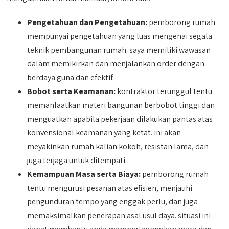
Pengetahuan dan Pengetahuan:
pemborong rumah
mempunyai pengetahuan yang luas mengenai segala
teknik pembangunan rumah. saya memiliki wawasan
dalam memikirkan dan menjalankan order dengan
berdaya guna dan efektif.
Bobot serta Keamanan:
kontraktor terunggul tentu
memanfaatkan materi bangunan berbobot tinggi dan
menguatkan apabila pekerjaan dilakukan pantas atas
konvensional keamanan yang ketat. ini akan
meyakinkan rumah kalian kokoh, resistan lama, dan
juga terjaga untuk ditempati.
Kemampuan Masa serta Biaya:
pemborong rumah
tentu mengurusi pesanan atas efisien, menjauhi
pengunduran tempo yang enggak perlu, dan juga
memaksimalkan penerapan asal usul daya. situasi ini