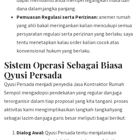
dapat membantu anda mempertegangkan masa dan
dana dalam jangka panjang.
Pemuasan Regulasi serta Perizinan:
anemer rumah
yang ahli bakal meringankan kalian mencukupi semua
persyaratan regulasi serta perizinan yang berlaku. saya
tentu menetapkan kalau order kalian cocok atas
konvensional hukum yang berlaku.
Sistem Operasi Sebagai Biasa
Qyusi Persada
Qyusi Persada menjadi penyedia Jasa Kontraktor Rumah
Sempol mengadopsi pendekatan yang regular dan juga
terorganisir dalam tiap proposal yang kita tangani. proses
aktivitas kami mengimplikasikan langkah-langkahyang
sebagai lazim dan juga garis besar meliputi bagai berikut:
Dialog Awal:
Qyusi Persada tentu menjalankan