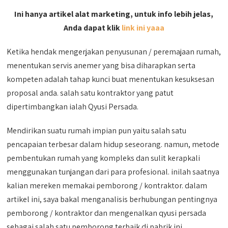
Ini hanya artikel alat marketing, untuk info lebih jelas,
Anda dapat klik
link ini yaaa
Ketika hendak mengerjakan penyusunan / peremajaan rumah,
menentukan servis anemer yang bisa diharapkan serta
kompeten adalah tahap kunci buat menentukan kesuksesan
proposal anda. salah satu kontraktor yang patut
dipertimbangkan ialah Qyusi Persada.
Mendirikan suatu rumah impian pun yaitu salah satu
pencapaian terbesar dalam hidup seseorang. namun, metode
pembentukan rumah yang kompleks dan sulit kerapkali
menggunakan tunjangan dari para profesional. inilah saatnya
kalian mereken memakai pemborong / kontraktor. dalam
artikel ini, saya bakal menganalisis berhubungan pentingnya
pemborong / kontraktor dan mengenalkan qyusi persada
sebagai salah satu pemborong terbaik di pabrik ini.