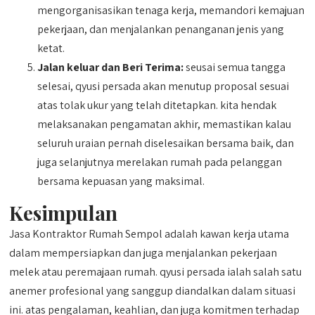
mengorganisasikan tenaga kerja, memandori kemajuan
pekerjaan, dan menjalankan penanganan jenis yang
ketat.
Jalan keluar dan Beri Terima:
seusai semua tangga
selesai, qyusi persada akan menutup proposal sesuai
atas tolak ukur yang telah ditetapkan. kita hendak
melaksanakan pengamatan akhir, memastikan kalau
seluruh uraian pernah diselesaikan bersama baik, dan
juga selanjutnya merelakan rumah pada pelanggan
bersama kepuasan yang maksimal.
Kesimpulan
Jasa Kontraktor Rumah Sempol adalah kawan kerja utama
dalam mempersiapkan dan juga menjalankan pekerjaan
melek atau peremajaan rumah. qyusi persada ialah salah satu
anemer profesional yang sanggup diandalkan dalam situasi
ini. atas pengalaman, keahlian, dan juga komitmen terhadap