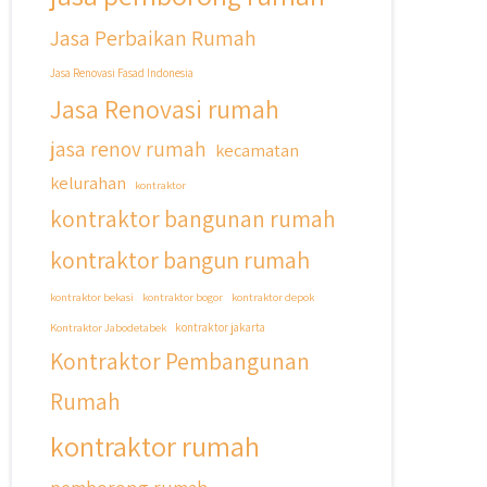
Jasa Perbaikan Rumah
Jasa Renovasi Fasad Indonesia
Jasa Renovasi rumah
jasa renov rumah
kecamatan
kelurahan
kontraktor
kontraktor bangunan rumah
kontraktor bangun rumah
kontraktor bekasi
kontraktor bogor
kontraktor depok
Kontraktor Jabodetabek
kontraktor jakarta
Kontraktor Pembangunan
Rumah
kontraktor rumah