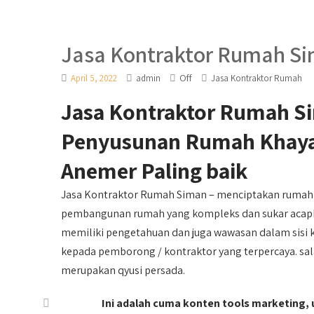
Jasa Kontraktor Rumah S
Off
April 5, 2022
admin
Jasa Kontraktor Rumah
Jasa Kontraktor Rumah S
Penyusunan Rumah Khayal
Anemer Paling baik
Jasa Kontraktor Rumah Siman – menciptakan rumah
pembangunan rumah yang kompleks dan sukar acapkal
memiliki pengetahuan dan juga wawasan dalam sisi k
kepada pemborong / kontraktor yang terpercaya. sal
merupakan qyusi persada.
Ini adalah cuma konten tools marketing, u