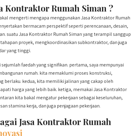
 Kontraktor Rumah Siman ?
g bakal mengerti mengapa menggunakan Jasa Kontraktor Rumah
enyertakan bermacam perspektif seperti perencanaan, desain,
n. suatu Jasa Kontraktor Rumah Siman yang terampil sanggup
ahapan proyek, mengkoordinasikan subkontraktor, dan juga
ar yang tinggi.
sejumlah faedah yang signifikan. pertama, saya mempunyai
bangunan rumah. kita memaklumi proses konstruksi,
ng berlaku. kedua, kita memiliki jalinan yang cakap oleh
apati harga yang lebih baik. ketiga, memakai Jasa Kontraktor
taran kita bakal mengatur pekerjaan sebagai keseluruhan,
n stamina kerja, dan juga penjagaan pekerjaan.
bagai Jasa Kontraktor Rumah
ovasi