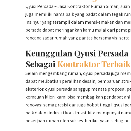
Qyusi Persada – Jasa Kontraktor Rumah Siman, suah l
juga memiliki nama baik yang padat dalam tegak ru
insinyur yang terampil dalam menskemakan dan me
persada dapat meringankan kamu mulai dari pemog
rencana sadar rumah yang pantas bersama visi serta
Keunggulan Qyusi Persada
Sebagai
Kontraktor Terbaik
Selain mengembang rumah, qyusi persada juga mem
dapat melibatkan peralihan desain, pembaruan stru
eksterior. qyusi persada sanggup menata proposal
kemauan klien. kami bisa membagikan pendapat ahli
renovasi sama presisi dan juga bobot tinggi. qyusi 
baik dalam industri konstruksi. kita mempunyai nam
pekerjaan rumah oleh sukses. berikut yakni sebagian