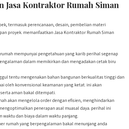
 Jasa Kontraktor Rumah Siman
k, termasuk perencanaan, desain, pembelian materi
apan proyek. memanfaatkan Jasa Kontraktor Rumah Siman
 rumah mempunyai pengetahuan yang karib perihal segenap
pengalaman dalam memikirkan dan mengadakan cetak biru
ggul tentu mengenakan bahan bangunan berkualitas tinggi dan
ai oleh konvensional keamanan yang ketat. ini akan
serta aman bakal ditempati.
mah akan mengelola order dengan efisien, menghindarkan
engoptimalkan penerapan asal muasal daya. perihal ini
waktu dan biaya dalam waktu panjang.
er rumah yang berpengalaman bakal menunjang anda