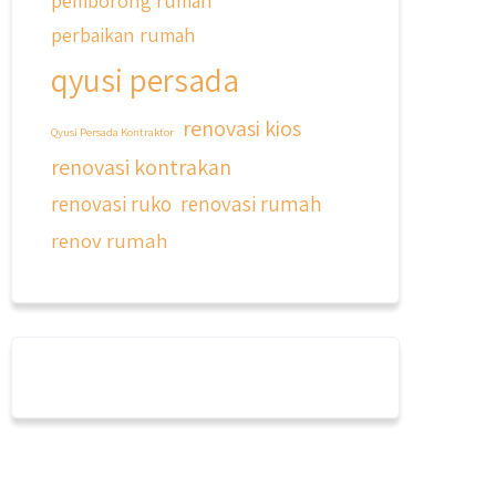
pemborong rumah
perbaikan rumah
qyusi persada
renovasi kios
Qyusi Persada Kontraktor
renovasi kontrakan
renovasi ruko
renovasi rumah
renov rumah