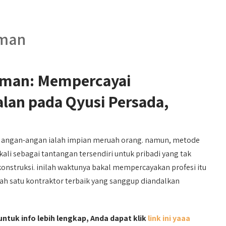
iman
iman: Mempercayai
an pada Qyusi Persada,
 angan-angan ialah impian meruah orang. namun, metode
i sebagai tantangan tersendiri untuk pribadi yang tak
onstruksi. inilah waktunya bakal mempercayakan profesi itu
ah satu kontraktor terbaik yang sanggup diandalkan
ntuk info lebih lengkap, Anda dapat klik
link ini yaaa