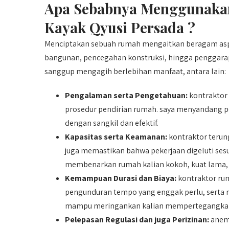
Apa Sebabnya Menggunakan
Kayak Qyusi Persada ?
Menciptakan sebuah rumah mengaitkan beragam aspe
bangunan, pencegahan konstruksi, hingga penggar
sanggup mengagih berlebihan manfaat, antara lain:
Pengalaman serta Pengetahuan:
kontraktor
prosedur pendirian rumah. saya menyandang 
dengan sangkil dan efektif.
Kapasitas serta Keamanan:
kontraktor terun
juga memastikan bahwa pekerjaan digeluti sesu
membenarkan rumah kalian kokoh, kuat lama, 
Kemampuan Durasi dan Biaya:
kontraktor ru
pengunduran tempo yang enggak perlu, serta m
mampu meringankan kalian mempertegangkan 
Pelepasan Regulasi dan juga Perizinan:
anem