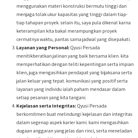
menggunakan materi konstruksi bermutu tinggi dan
menjaga tolak ukur kapasitas yang tinggi dalam tiap-
tiap tahapan proyek. selain itu, saya pula dikenal karna
keterampilan kita bakal merampungkan proyek
cermatnya waktu, pantas sama jadwal yang disepakati.
Layanan yang Personal:
Qyusi Persada
menitikberatkan jalinan yang baik bersama klien. kita
memperhatikan dengan teliti kepentingan serta impian
klien, juga mengasihkan pendapat yang bijaksana serta
jalan keluar yang tepat. komunikasi yang positif serta
layanan yang individu ialah paham mendasar dalam
setiap pesanan yang kita tangani.
Kejelasan serta Integritas:
Qyusi Persada
berkomitmen buat melindungi kejelasan dan integritas
dalam segenap aspek karier kami. kami mengasihkan
dugaan anggaran yang jelas dan rinci, serta meneladan