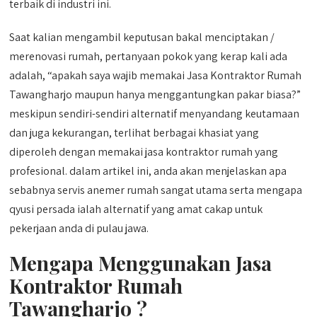
terbaik di industri ini.
Saat kalian mengambil keputusan bakal menciptakan /
merenovasi rumah, pertanyaan pokok yang kerap kali ada
adalah, “apakah saya wajib memakai Jasa Kontraktor Rumah
Tawangharjo maupun hanya menggantungkan pakar biasa?”
meskipun sendiri-sendiri alternatif menyandang keutamaan
dan juga kekurangan, terlihat berbagai khasiat yang
diperoleh dengan memakai jasa kontraktor rumah yang
profesional. dalam artikel ini, anda akan menjelaskan apa
sebabnya servis anemer rumah sangat utama serta mengapa
qyusi persada ialah alternatif yang amat cakap untuk
pekerjaan anda di pulau jawa.
Mengapa Menggunakan Jasa
Kontraktor Rumah
Tawangharjo ?