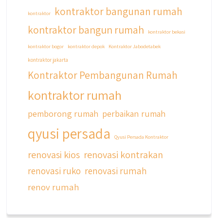
kontraktor bangunan rumah
kontraktor
kontraktor bangun rumah
kontraktor bekasi
kontraktor bogor
kontraktor depok
Kontraktor Jabodetabek
kontraktor jakarta
Kontraktor Pembangunan Rumah
kontraktor rumah
pemborong rumah
perbaikan rumah
qyusi persada
Qyusi Persada Kontraktor
renovasi kios
renovasi kontrakan
renovasi ruko
renovasi rumah
renov rumah