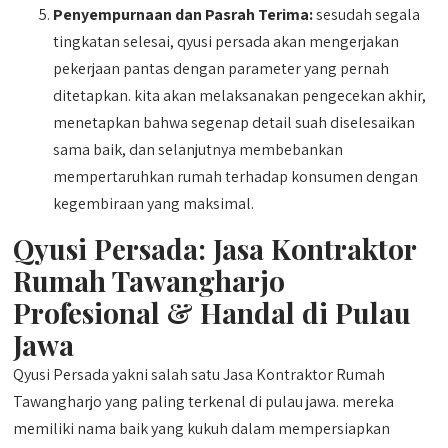
Penyempurnaan dan Pasrah Terima:
sesudah segala
tingkatan selesai, qyusi persada akan mengerjakan
pekerjaan pantas dengan parameter yang pernah
ditetapkan. kita akan melaksanakan pengecekan akhir,
menetapkan bahwa segenap detail suah diselesaikan
sama baik, dan selanjutnya membebankan
mempertaruhkan rumah terhadap konsumen dengan
kegembiraan yang maksimal.
Qyusi Persada:
Jasa Kontraktor
Rumah Tawangharjo
Profesional & Handal di Pulau
Jawa
Qyusi Persada yakni salah satu Jasa Kontraktor Rumah
Tawangharjo yang paling terkenal di pulau jawa. mereka
memiliki nama baik yang kukuh dalam mempersiapkan