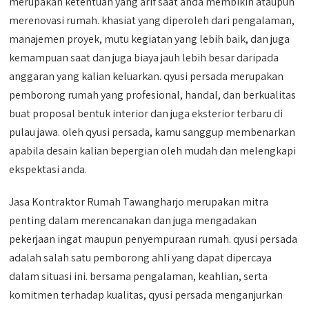
merupakan ketentuan yang arif saat anda membikin ataupun
merenovasi rumah. khasiat yang diperoleh dari pengalaman,
manajemen proyek, mutu kegiatan yang lebih baik, dan juga
kemampuan saat dan juga biaya jauh lebih besar daripada
anggaran yang kalian keluarkan. qyusi persada merupakan
pemborong rumah yang profesional, handal, dan berkualitas
buat proposal bentuk interior dan juga eksterior terbaru di
pulau jawa. oleh qyusi persada, kamu sanggup membenarkan
apabila desain kalian bepergian oleh mudah dan melengkapi
ekspektasi anda.
Jasa Kontraktor Rumah Tawangharjo merupakan mitra
penting dalam merencanakan dan juga mengadakan
pekerjaan ingat maupun penyempuraan rumah. qyusi persada
adalah salah satu pemborong ahli yang dapat dipercaya
dalam situasi ini. bersama pengalaman, keahlian, serta
komitmen terhadap kualitas, qyusi persada menganjurkan