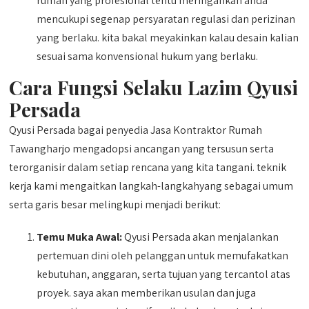
rumah yang profesional tentu meringankan anda
mencukupi segenap persyaratan regulasi dan perizinan
yang berlaku. kita bakal meyakinkan kalau desain kalian
sesuai sama konvensional hukum yang berlaku.
Cara Fungsi Selaku Lazim Qyusi
Persada
Qyusi Persada bagai penyedia Jasa Kontraktor Rumah
Tawangharjo mengadopsi ancangan yang tersusun serta
terorganisir dalam setiap rencana yang kita tangani. teknik
kerja kami mengaitkan langkah-langkahyang sebagai umum
serta garis besar melingkupi menjadi berikut:
Temu Muka Awal:
Qyusi Persada akan menjalankan
pertemuan dini oleh pelanggan untuk memufakatkan
kebutuhan, anggaran, serta tujuan yang tercantol atas
proyek. saya akan memberikan usulan dan juga