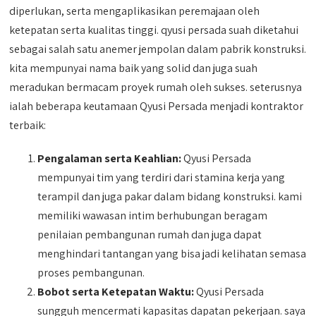
diperlukan, serta mengaplikasikan peremajaan oleh
ketepatan serta kualitas tinggi. qyusi persada suah diketahui
sebagai salah satu anemer jempolan dalam pabrik konstruksi.
kita mempunyai nama baik yang solid dan juga suah
meradukan bermacam proyek rumah oleh sukses. seterusnya
ialah beberapa keutamaan Qyusi Persada menjadi kontraktor
terbaik:
Pengalaman serta Keahlian:
Qyusi Persada
mempunyai tim yang terdiri dari stamina kerja yang
terampil dan juga pakar dalam bidang konstruksi. kami
memiliki wawasan intim berhubungan beragam
penilaian pembangunan rumah dan juga dapat
menghindari tantangan yang bisa jadi kelihatan semasa
proses pembangunan.
Bobot serta Ketepatan Waktu:
Qyusi Persada
sungguh mencermati kapasitas dapatan pekerjaan. saya