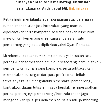
Ini hanya konten tools marketing, untuk info
selengkapnya, Anda dapat klik
link ini yaaa
Ketika ingin menjalankan pembangunan atau peremajaan
rumah, menentukan jasa kontraktor yang mampu
dipercayakan serta kompeten adalah tindakan kunci buat
meyakinkan kemenangan rencana anda. salah satu
pemborong yang patut dipikirkan yakni Qyusi Persada.
Membentuk sebuah rumah impian pula yakni salah satu
perangkuhan terbesar dalam hidup seseorang. namun, teknik
pembentukan rumah yang kompleks serta sulit acapkali
memerlukan dukungan dari para profesional. inilah
tatkalanya kalian menghiraukan memakai pemborong /
kontraktor. dalam tulisan ini, saya hendak mempersoalkan
perihal pentingnya pemborong / kontraktor dan juga
mengenalkan qyusi persada menjadi salah satu pemborong