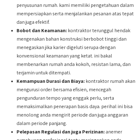
penyusunan rumah. kami memiliki pengetahuan dalam
mempersiapkan serta menjalankan pesanan atas tepat
dan juga efektif.
Bobot dan Keamanan:
kontraktor terunggul hendak
mengenakan bahan konstruksi berbobot tinggi dan
menegaskan jika karier digeluti serupa dengan
konvensional keamanan yang ketat. ini bakal
membenarkan rumah anda kokoh, resistan lama, dan
terjamin untuk ditempati.
Kemampuan Durasi dan Biaya:
kontraktor rumah akan
mengurusi order bersama efisien, mencegah
pengunduran tempo yang enggak perlu, serta
memaksimalkan penerapan basis daya. perihal ini bisa
menolong anda mengirit periode dan juga anggaran
dalam periode panjang.
Pelepasan Regulasi dan juga Perizinan:
anemer