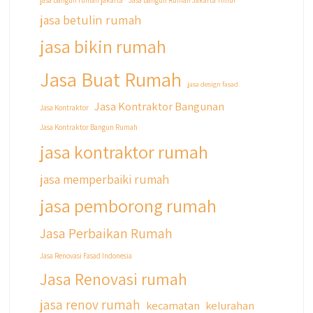
jasa bangun rumah jakarta
Jasa Bangun Rumah Jakarta Timur
jasa betulin rumah
jasa bikin rumah
Jasa Buat Rumah
jasa design fasad
Jasa Kontraktor Bangunan
Jasa Kontraktor
Jasa Kontraktor Bangun Rumah
jasa kontraktor rumah
jasa memperbaiki rumah
jasa pemborong rumah
Jasa Perbaikan Rumah
Jasa Renovasi Fasad Indonesia
Jasa Renovasi rumah
jasa renov rumah
kecamatan
kelurahan