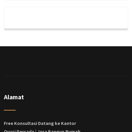
Alamat
Free Konsultasi Datang ke Kantor
Qyusi Persada | Jasa Bangun Rumah