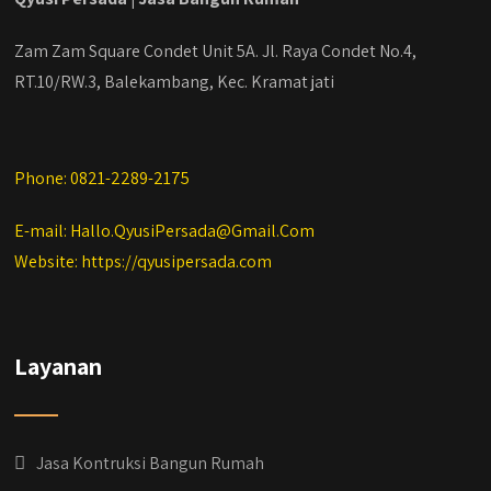
Zam Zam Square Condet Unit 5A. Jl. Raya Condet No.4,
RT.10/RW.3, Balekambang, Kec. Kramat jati
Phone: 0821-2289-2175
E-mail: Hallo.QyusiPersada@Gmail.Com
Website: https://qyusipersada.com
Layanan
Jasa Kontruksi Bangun Rumah