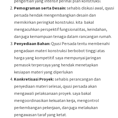
pengertian yang intensif perihal plan konstruksi.
Pemograman serta Desain:
sehabis diskusi awal, qyusi
persada hendak mengembangkan desain dan
memikirkan peringkat konstruksi. kita bakal
mengacuhkan perspektif fungsionalitas, keindahan,
dan juga kemampuan tenaga dalam rancangan rumah.
Penyediaan Bahan:
Qyusi Persada tentu membenahi
pengadaan materi konstruksi berbobot tinggi atas
harga yang kompetitif. saya mempunyai jaringan
pemasok terpercaya yang hendak menetapkan
kesiapan materi yang diperlukan
Konkretisasi Proyek:
sehabis perancangan dan
penyediaan materi selesai, qyusi persada akan
mengawali pelaksanaan proyek. saya bakal
mengoordinasikan kekuatan kerja, mengontrol
perkembangan pekerjaan, dan juga melakukan
pengawasan taraf yang ketat.