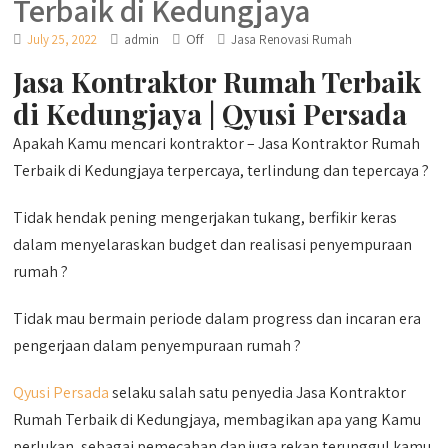
Terbaik di Kedungjaya
Off
July 25, 2022
admin
Jasa Renovasi Rumah
Jasa Kontraktor Rumah Terbaik
di Kedungjaya | Qyusi Persada
Apakah Kamu mencari kontraktor – Jasa Kontraktor Rumah
Terbaik di Kedungjaya terpercaya, terlindung dan tepercaya ?
Tidak hendak pening mengerjakan tukang, berfikir keras
dalam menyelaraskan budget dan realisasi penyempuraan
rumah ?
Tidak mau bermain periode dalam progress dan incaran era
pengerjaan dalam penyempuraan rumah ?
Qyusi Persada
selaku salah satu penyedia Jasa Kontraktor
Rumah Terbaik di Kedungjaya, membagikan apa yang Kamu
perlukan, sebagai pemecahan dan juga rekan terunggul kamu