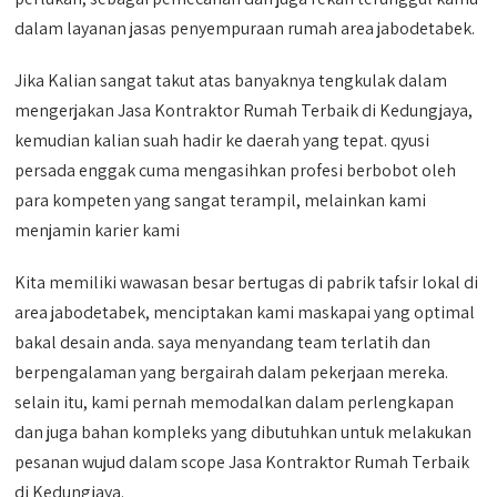
dalam layanan jasas penyempuraan rumah area jabodetabek.
Jika Kalian sangat takut atas banyaknya tengkulak dalam
mengerjakan Jasa Kontraktor Rumah Terbaik di Kedungjaya,
kemudian kalian suah hadir ke daerah yang tepat. qyusi
persada enggak cuma mengasihkan profesi berbobot oleh
para kompeten yang sangat terampil, melainkan kami
menjamin karier kami
Kita memiliki wawasan besar bertugas di pabrik tafsir lokal di
area jabodetabek, menciptakan kami maskapai yang optimal
bakal desain anda. saya menyandang team terlatih dan
berpengalaman yang bergairah dalam pekerjaan mereka.
selain itu, kami pernah memodalkan dalam perlengkapan
dan juga bahan kompleks yang dibutuhkan untuk melakukan
pesanan wujud dalam scope Jasa Kontraktor Rumah Terbaik
di Kedungjaya.