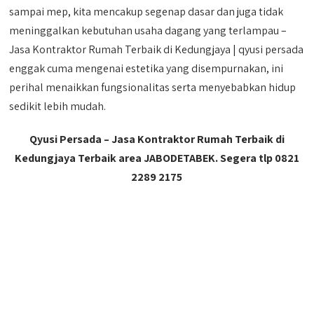
sampai mep, kita mencakup segenap dasar dan juga tidak
meninggalkan kebutuhan usaha dagang yang terlampau –
Jasa Kontraktor Rumah Terbaik di Kedungjaya | qyusi persada
enggak cuma mengenai estetika yang disempurnakan, ini
perihal menaikkan fungsionalitas serta menyebabkan hidup
sedikit lebih mudah.
Qyusi Persada – Jasa Kontraktor Rumah Terbaik di
Kedungjaya Terbaik area JABODETABEK. Segera tlp 0821
2289 2175