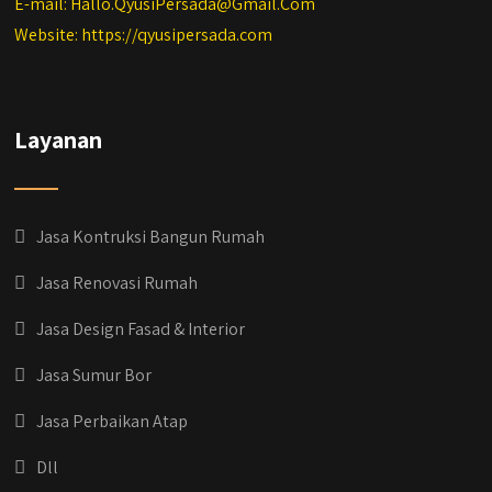
E-mail: Hallo.QyusiPersada@Gmail.Com
Website: https://qyusipersada.com
Layanan
Jasa Kontruksi Bangun Rumah
Jasa Renovasi Rumah
Jasa Design Fasad & Interior
Jasa Sumur Bor
Jasa Perbaikan Atap
Dll
qyusipersada