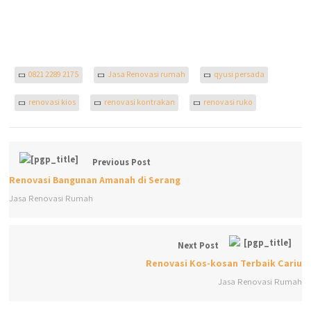
0821 2289 2175
Jasa Renovasi rumah
qyusi persada
renovasi kios
renovasi kontrakan
renovasi ruko
Previous Post
Renovasi Bangunan Amanah di Serang
Jasa Renovasi Rumah
Next Post
Renovasi Kos-kosan Terbaik Cariu
Jasa Renovasi Rumah