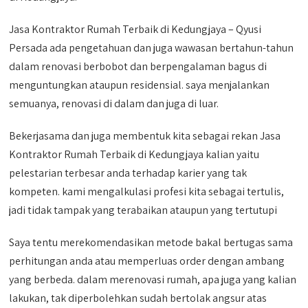
Jasa Kontraktor Rumah Terbaik di Kedungjaya – Qyusi
Persada ada pengetahuan dan juga wawasan bertahun-tahun
dalam renovasi berbobot dan berpengalaman bagus di
menguntungkan ataupun residensial. saya menjalankan
semuanya, renovasi di dalam dan juga di luar.
Bekerjasama dan juga membentuk kita sebagai rekan Jasa
Kontraktor Rumah Terbaik di Kedungjaya kalian yaitu
pelestarian terbesar anda terhadap karier yang tak
kompeten. kami mengalkulasi profesi kita sebagai tertulis,
jadi tidak tampak yang terabaikan ataupun yang tertutupi
Saya tentu merekomendasikan metode bakal bertugas sama
perhitungan anda atau memperluas order dengan ambang
yang berbeda. dalam merenovasi rumah, apa juga yang kalian
lakukan, tak diperbolehkan sudah bertolak angsur atas