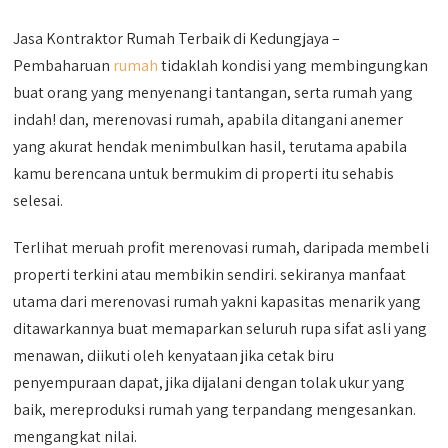
Jasa Kontraktor Rumah Terbaik di Kedungjaya –
Pembaharuan
rumah
tidaklah kondisi yang membingungkan
buat orang yang menyenangi tantangan, serta rumah yang
indah! dan, merenovasi rumah, apabila ditangani anemer
yang akurat hendak menimbulkan hasil, terutama apabila
kamu berencana untuk bermukim di properti itu sehabis
selesai.
Terlihat meruah profit merenovasi rumah, daripada membeli
properti terkini atau membikin sendiri. sekiranya manfaat
utama dari merenovasi rumah yakni kapasitas menarik yang
ditawarkannya buat memaparkan seluruh rupa sifat asli yang
menawan, diikuti oleh kenyataan jika cetak biru
penyempuraan dapat, jika dijalani dengan tolak ukur yang
baik, mereproduksi rumah yang terpandang mengesankan.
mengangkat nilai.