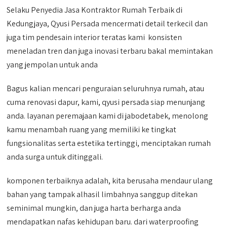
Selaku Penyedia Jasa Kontraktor Rumah Terbaik di
Kedungjaya, Qyusi Persada mencermati detail terkecil dan
juga tim pendesain interior teratas kami konsisten
meneladan tren dan juga inovasi terbaru bakal memintakan
yang jempolan untuk anda
Bagus kalian mencari penguraian seluruhnya rumah, atau
cuma renovasi dapur, kami, qyusi persada siap menunjang
anda. layanan peremajaan kami di jabodetabek, menolong
kamu menambah ruang yang memiliki ke tingkat
fungsionalitas serta estetika tertinggi, menciptakan rumah
anda surga untuk ditinggali.
komponen terbaiknya adalah, kita berusaha mendaur ulang
bahan yang tampak alhasil limbahnya sanggup ditekan
seminimal mungkin, dan juga harta berharga anda
mendapatkan nafas kehidupan baru. dari waterproofing