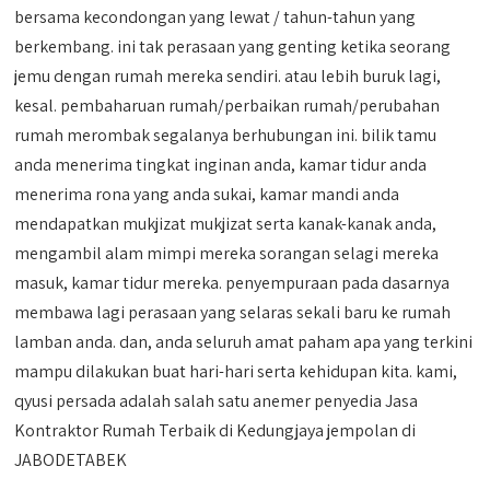
bersama kecondongan yang lewat / tahun-tahun yang
berkembang. ini tak perasaan yang genting ketika seorang
jemu dengan rumah mereka sendiri. atau lebih buruk lagi,
kesal. pembaharuan rumah/perbaikan rumah/perubahan
rumah merombak segalanya berhubungan ini. bilik tamu
anda menerima tingkat inginan anda, kamar tidur anda
menerima rona yang anda sukai, kamar mandi anda
mendapatkan mukjizat mukjizat serta kanak-kanak anda,
mengambil alam mimpi mereka sorangan selagi mereka
masuk, kamar tidur mereka. penyempuraan pada dasarnya
membawa lagi perasaan yang selaras sekali baru ke rumah
lamban anda. dan, anda seluruh amat paham apa yang terkini
mampu dilakukan buat hari-hari serta kehidupan kita. kami,
qyusi persada adalah salah satu anemer penyedia Jasa
Kontraktor Rumah Terbaik di Kedungjaya jempolan di
JABODETABEK