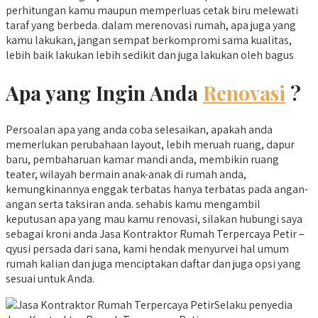
perhitungan kamu maupun memperluas cetak biru melewati
taraf yang berbeda. dalam merenovasi rumah, apa juga yang
kamu lakukan, jangan sempat berkompromi sama kualitas,
lebih baik lakukan lebih sedikit dan juga lakukan oleh bagus
Apa yang Ingin Anda
Renovasi
?
Persoalan apa yang anda coba selesaikan, apakah anda
memerlukan perubahaan layout, lebih meruah ruang, dapur
baru, pembaharuan kamar mandi anda, membikin ruang
teater, wilayah bermain anak-anak di rumah anda,
kemungkinannya enggak terbatas hanya terbatas pada angan-
angan serta taksiran anda. sehabis kamu mengambil
keputusan apa yang mau kamu renovasi, silakan hubungi saya
sebagai kroni anda Jasa Kontraktor Rumah Terpercaya Petir –
qyusi persada dari sana, kami hendak menyurvei hal umum
rumah kalian dan juga menciptakan daftar dan juga opsi yang
sesuai untuk Anda.
Selaku penyedia