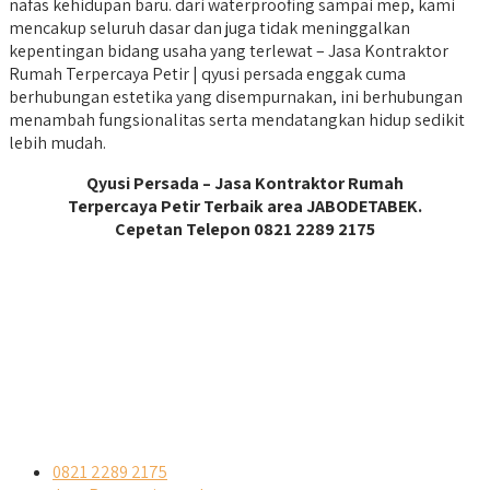
nafas kehidupan baru. dari waterproofing sampai mep, kami
mencakup seluruh dasar dan juga tidak meninggalkan
kepentingan bidang usaha yang terlewat – Jasa Kontraktor
Rumah Terpercaya Petir | qyusi persada enggak cuma
berhubungan estetika yang disempurnakan, ini berhubungan
menambah fungsionalitas serta mendatangkan hidup sedikit
lebih mudah.
Qyusi Persada – Jasa Kontraktor Rumah
Terpercaya Petir Terbaik area JABODETABEK.
Cepetan Telepon 0821 2289 2175
0821 2289 2175