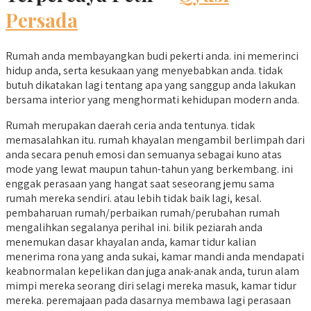
Persada
Rumah anda membayangkan budi pekerti anda. ini memerinci
hidup anda, serta kesukaan yang menyebabkan anda. tidak
butuh dikatakan lagi tentang apa yang sanggup anda lakukan
bersama interior yang menghormati kehidupan modern anda.
Rumah merupakan daerah ceria anda tentunya. tidak
memasalahkan itu. rumah khayalan mengambil berlimpah dari
anda secara penuh emosi dan semuanya sebagai kuno atas
mode yang lewat maupun tahun-tahun yang berkembang. ini
enggak perasaan yang hangat saat seseorang jemu sama
rumah mereka sendiri. atau lebih tidak baik lagi, kesal.
pembaharuan rumah/perbaikan rumah/perubahan rumah
mengalihkan segalanya perihal ini. bilik peziarah anda
menemukan dasar khayalan anda, kamar tidur kalian
menerima rona yang anda sukai, kamar mandi anda mendapati
keabnormalan kepelikan dan juga anak-anak anda, turun alam
mimpi mereka seorang diri selagi mereka masuk, kamar tidur
mereka. peremajaan pada dasarnya membawa lagi perasaan