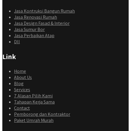
Jasa Kontruksi Bangun Rumah
Jasa Renovasi Rumah
Jasa Design Fasad & Interior
Jasa Sumur Bor
Jasa Perbaikan Atap
Dll
Link
Home
About Us
Blog
Services
7 Alasan Pilih Kami
Tahapan Kerja Sama
Contact
Pemborong dan Kontraktor
Paket Umrah Murah