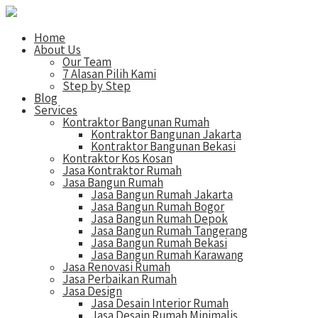
Home
About Us
Our Team
7 Alasan Pilih Kami
Step by Step
Blog
Services
Kontraktor Bangunan Rumah
Kontraktor Bangunan Jakarta
Kontraktor Bangunan Bekasi
Kontraktor Kos Kosan
Jasa Kontraktor Rumah
Jasa Bangun Rumah
Jasa Bangun Rumah Jakarta
Jasa Bangun Rumah Bogor
Jasa Bangun Rumah Depok
Jasa Bangun Rumah Tangerang
Jasa Bangun Rumah Bekasi
Jasa Bangun Rumah Karawang
Jasa Renovasi Rumah
Jasa Perbaikan Rumah
Jasa Design
Jasa Desain Interior Rumah
Jasa Desain Rumah Minimalis