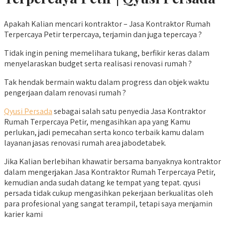
Apakah Kalian mencari kontraktor – Jasa Kontraktor Rumah
Terpercaya Petir terpercaya, terjamin dan juga tepercaya ?
Tidak ingin pening memelihara tukang, berfikir keras dalam
menyelaraskan budget serta realisasi renovasi rumah ?
Tak hendak bermain waktu dalam progress dan objek waktu
pengerjaan dalam renovasi rumah ?
Qyusi Persada
sebagai salah satu penyedia Jasa Kontraktor
Rumah Terpercaya Petir, mengasihkan apa yang Kamu
perlukan, jadi pemecahan serta konco terbaik kamu dalam
layanan jasas renovasi rumah area jabodetabek.
Jika Kalian berlebihan khawatir bersama banyaknya kontraktor
dalam mengerjakan Jasa Kontraktor Rumah Terpercaya Petir,
kemudian anda sudah datang ke tempat yang tepat. qyusi
persada tidak cukup mengasihkan pekerjaan berkualitas oleh
para profesional yang sangat terampil, tetapi saya menjamin
karier kami