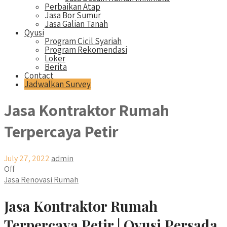
Perbaikan Atap
Jasa Bor Sumur
Jasa Galian Tanah
Qyusi
Program Cicil Syariah
Program Rekomendasi
Loker
Berita
Contact
Jadwalkan Survey
Jasa Kontraktor Rumah
Terpercaya Petir
July 27, 2022
admin
Off
Jasa Renovasi Rumah
Jasa Kontraktor Rumah
Terpercaya Petir | Qyusi Persada