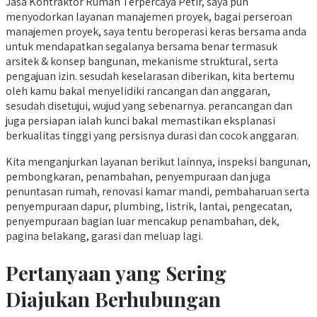
Jasa Kontraktor Rumah Terpercaya Petir, saya pun
menyodorkan layanan manajemen proyek, bagai perseroan
manajemen proyek, saya tentu beroperasi keras bersama anda
untuk mendapatkan segalanya bersama benar termasuk
arsitek & konsep bangunan, mekanisme struktural, serta
pengajuan izin. sesudah keselarasan diberikan, kita bertemu
oleh kamu bakal menyelidiki rancangan dan anggaran,
sesudah disetujui, wujud yang sebenarnya. perancangan dan
juga persiapan ialah kunci bakal memastikan eksplanasi
berkualitas tinggi yang persisnya durasi dan cocok anggaran.
Kita menganjurkan layanan berikut lainnya, inspeksi bangunan,
pembongkaran, penambahan, penyempuraan dan juga
penuntasan rumah, renovasi kamar mandi, pembaharuan serta
penyempuraan dapur, plumbing, listrik, lantai, pengecatan,
penyempuraan bagian luar mencakup penambahan, dek,
pagina belakang, garasi dan meluap lagi.
Pertanyaan yang Sering
Diajukan Berhubungan