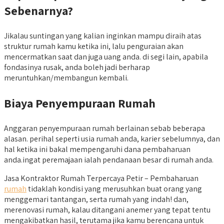
Sebenarnya?
Jikalau suntingan yang kalian inginkan mampu diraih atas
struktur rumah kamu ketika ini, lalu penguraian akan
mencermatkan saat dan juga uang anda. di segi lain, apabila
fondasinya rusak, anda boleh jadi berharap
meruntuhkan/membangun kembali.
Biaya Penyempuraan Rumah
Anggaran penyempuraan rumah berlainan sebab beberapa
alasan. perihal seperti usia rumah anda, karier sebelumnya, dan
hal ketika ini bakal mempengaruhi dana pembaharuan
anda.ingat peremajaan ialah pendanaan besar di rumah anda.
Jasa Kontraktor Rumah Terpercaya Petir – Pembaharuan
rumah
tidaklah kondisi yang merusuhkan buat orang yang
menggemari tantangan, serta rumah yang indah! dan,
merenovasi rumah, kalau ditangani anemer yang tepat tentu
mengakibatkan hasil, terutama jika kamu berencana untuk