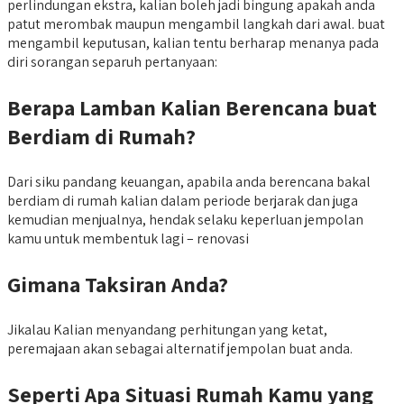
perlindungan ekstra, kalian boleh jadi bingung apakah anda
patut merombak maupun mengambil langkah dari awal. buat
mengambil keputusan, kalian tentu berharap menanya pada
diri sorangan separuh pertanyaan:
Berapa Lamban Kalian Berencana buat
Berdiam di Rumah?
Dari siku pandang keuangan, apabila anda berencana bakal
berdiam di rumah kalian dalam periode berjarak dan juga
kemudian menjualnya, hendak selaku keperluan jempolan
kamu untuk membentuk lagi – renovasi
Gimana Taksiran Anda?
Jikalau Kalian menyandang perhitungan yang ketat,
peremajaan akan sebagai alternatif jempolan buat anda.
Seperti Apa Situasi Rumah Kamu yang