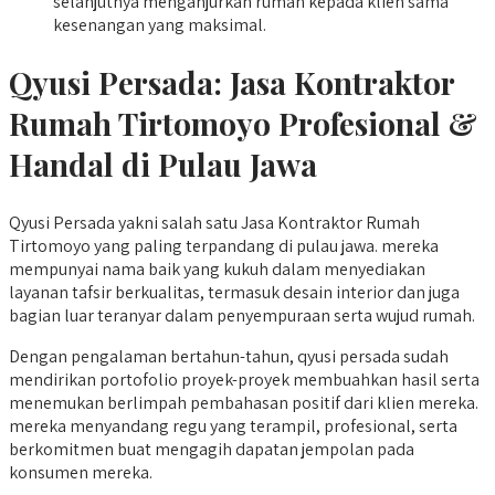
selanjutnya menganjurkan rumah kepada klien sama
kesenangan yang maksimal.
Qyusi Persada:
Jasa Kontraktor
Rumah Tirtomoyo
Profesional &
Handal di Pulau Jawa
Qyusi Persada yakni salah satu Jasa Kontraktor Rumah
Tirtomoyo yang paling terpandang di pulau jawa. mereka
mempunyai nama baik yang kukuh dalam menyediakan
layanan tafsir berkualitas, termasuk desain interior dan juga
bagian luar teranyar dalam penyempuraan serta wujud rumah.
Dengan pengalaman bertahun-tahun, qyusi persada sudah
mendirikan portofolio proyek-proyek membuahkan hasil serta
menemukan berlimpah pembahasan positif dari klien mereka.
mereka menyandang regu yang terampil, profesional, serta
berkomitmen buat mengagih dapatan jempolan pada
konsumen mereka.