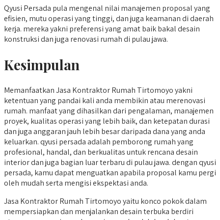
Qyusi Persada pula mengenal nilai manajemen proposal yang
efisien, mutu operasi yang tinggi, dan juga keamanan di daerah
kerja. mereka yakni preferensi yang amat baik bakal desain
konstruksi dan juga renovasi rumah di pulau jawa.
Kesimpulan
Memanfaatkan Jasa Kontraktor Rumah Tirtomoyo yakni
ketentuan yang pandai kali anda membikin atau merenovasi
rumah. manfaat yang dihasilkan dari pengalaman, manajemen
proyek, kualitas operasi yang lebih baik, dan ketepatan durasi
dan juga anggaran jauh lebih besar daripada dana yang anda
keluarkan. qyusi persada adalah pemborong rumah yang
profesional, handal, dan berkualitas untuk rencana desain
interior dan juga bagian luar terbaru di pulau jawa. dengan qyusi
persada, kamu dapat menguatkan apabila proposal kamu pergi
oleh mudah serta mengisi ekspektasi anda.
Jasa Kontraktor Rumah Tirtomoyo yaitu konco pokok dalam
mempersiapkan dan menjalankan desain terbuka berdiri