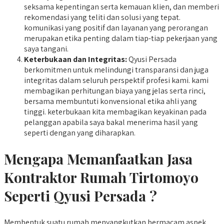
seksama kepentingan serta kemauan klien, dan memberi
rekomendasi yang teliti dan solusi yang tepat.
komunikasi yang positif dan layanan yang perorangan
merupakan etika penting dalam tiap-tiap pekerjaan yang
saya tangani.
Keterbukaan dan Integritas:
Qyusi Persada
berkomitmen untuk melindungi transparansi dan juga
integritas dalam seluruh perspektif profesi kami. kami
membagikan perhitungan biaya yang jelas serta rinci,
bersama membuntuti konvensional etika ahli yang
tinggi. keterbukaan kita membagikan keyakinan pada
pelanggan apabila saya bakal menerima hasil yang
seperti dengan yang diharapkan.
Mengapa Memanfaatkan Jasa
Kontraktor Rumah Tirtomoyo
Seperti Qyusi Persada ?
Membentuk suatu rumah menyangkutkan bermacam aspek,