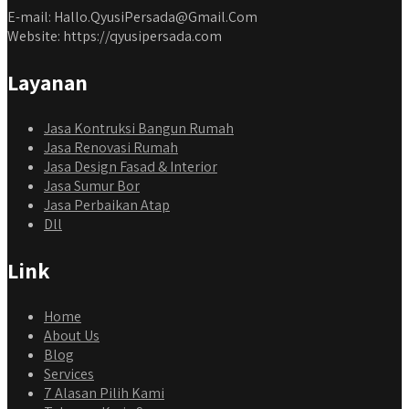
E-mail: Hallo.QyusiPersada@Gmail.Com
Website: https://qyusipersada.com
Layanan
Jasa Kontruksi Bangun Rumah
Jasa Renovasi Rumah
Jasa Design Fasad & Interior
Jasa Sumur Bor
Jasa Perbaikan Atap
Dll
Link
Home
About Us
Blog
Services
7 Alasan Pilih Kami