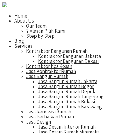
Home
About Us
Our Team
7 Alasan Pilih Kami
Step by Step
Blog
Services
Kontraktor Bangunan Rumah
Kontraktor Bangunan Jakarta
Kontraktor Bangunan Bekasi
Kontraktor Kos Kosan
Jasa Kontraktor Rumah
Jasa Bangun Rumah
Jasa Bangun Rumah Jakarta
Jasa Bangun Rumah Bogor
Jasa Bangun Rumah Depok
Jasa Bangun Rumah Tangerang
Jasa Bangun Rumah Bekasi
Jasa Bangun Rumah Karawang
Jasa Renovasi Rumah
Jasa Perbaikan Rumah
Jasa Design
Jasa Desain Interior Rumah
Jasa Desain Rumah Minimalis