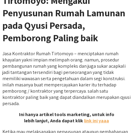
Tirtomoyo: Mengakui
Penyusunan Rumah Lamunan
pada Qyusi Persada,
Pemborong Paling baik
Jasa Kontraktor Rumah Tirtomoyo – menciptakan rumah
khayalan yakni impian melimpah orang. namun, prosedur
pembangunan rumah yang kompleks dan juga sukar acapkali
jadi tantangan tersendiri bagi perseorangan yang tidak
memiliki wawasan serta pengetahuan dalam segi konstruksi.
inilah masanya buat mempercayakan karier itu terhadap
pemborong / kontraktor yang terpercaya. salah satu
kontraktor paling baik yang dapat diandalkan merupakan qyusi
persada.
Ini hanya artikel tools marketing, untuk info
lebih lanjut, Anda dapat klik
link ini yaaa
Ketika mau melaksanakan penyusunan ataupun pembaharuan