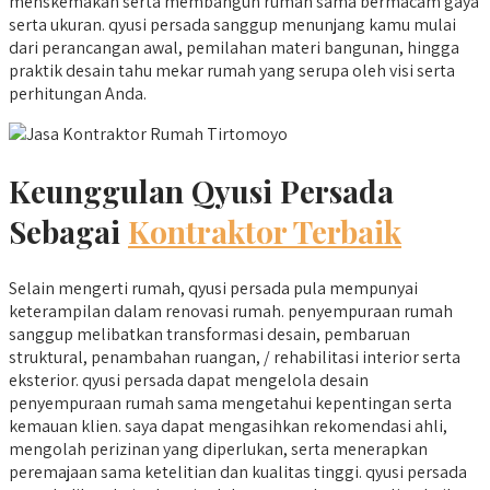
menskemakan serta membangun rumah sama bermacam gaya
serta ukuran. qyusi persada sanggup menunjang kamu mulai
dari perancangan awal, pemilahan materi bangunan, hingga
praktik desain tahu mekar rumah yang serupa oleh visi serta
perhitungan Anda.
Keunggulan Qyusi Persada
Sebagai
Kontraktor Terbaik
Selain mengerti rumah, qyusi persada pula mempunyai
keterampilan dalam renovasi rumah. penyempuraan rumah
sanggup melibatkan transformasi desain, pembaruan
struktural, penambahan ruangan, / rehabilitasi interior serta
eksterior. qyusi persada dapat mengelola desain
penyempuraan rumah sama mengetahui kepentingan serta
kemauan klien. saya dapat mengasihkan rekomendasi ahli,
mengolah perizinan yang diperlukan, serta menerapkan
peremajaan sama ketelitian dan kualitas tinggi. qyusi persada