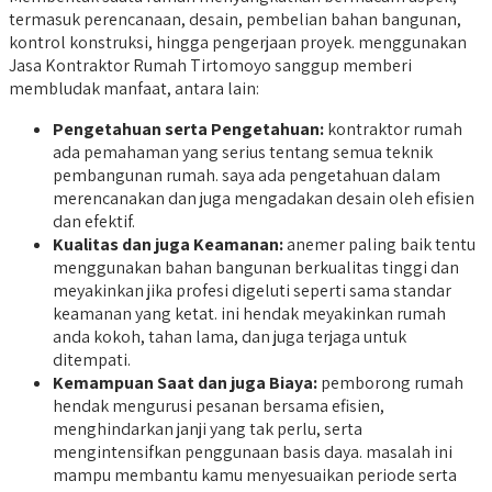
termasuk perencanaan, desain, pembelian bahan bangunan,
kontrol konstruksi, hingga pengerjaan proyek. menggunakan
Jasa Kontraktor Rumah Tirtomoyo sanggup memberi
membludak manfaat, antara lain:
Pengetahuan serta Pengetahuan:
kontraktor rumah
ada pemahaman yang serius tentang semua teknik
pembangunan rumah. saya ada pengetahuan dalam
merencanakan dan juga mengadakan desain oleh efisien
dan efektif.
Kualitas dan juga Keamanan:
anemer paling baik tentu
menggunakan bahan bangunan berkualitas tinggi dan
meyakinkan jika profesi digeluti seperti sama standar
keamanan yang ketat. ini hendak meyakinkan rumah
anda kokoh, tahan lama, dan juga terjaga untuk
ditempati.
Kemampuan Saat dan juga Biaya:
pemborong rumah
hendak mengurusi pesanan bersama efisien,
menghindarkan janji yang tak perlu, serta
mengintensifkan penggunaan basis daya. masalah ini
mampu membantu kamu menyesuaikan periode serta