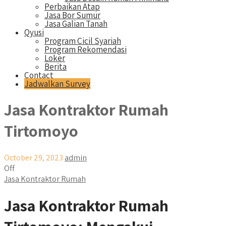
Perbaikan Atap
Jasa Bor Sumur
Jasa Galian Tanah
Qyusi
Program Cicil Syariah
Program Rekomendasi
Loker
Berita
Contact
Jadwalkan Survey
Jasa Kontraktor Rumah
Tirtomoyo
October 29, 2023
admin
Off
Jasa Kontraktor Rumah
Jasa Kontraktor Rumah