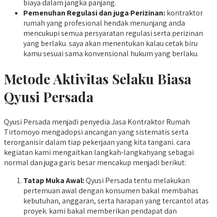
biaya dalam jangka panjang.
Pemenuhan Regulasi dan juga Perizinan:
kontraktor
rumah yang profesional hendak menunjang anda
mencukupi semua persyaratan regulasi serta perizinan
yang berlaku. saya akan menentukan kalau cetak biru
kamu sesuai sama konvensional hukum yang berlaku.
Metode Aktivitas Selaku Biasa
Qyusi Persada
Qyusi Persada menjadi penyedia Jasa Kontraktor Rumah
Tirtomoyo mengadopsi ancangan yang sistematis serta
terorganisir dalam tiap pekerjaan yang kita tangani. cara
kegiatan kami mengaitkan langkah-langkahyang sebagai
normal dan juga garis besar mencakup menjadi berikut:
Tatap Muka Awal:
Qyusi Persada tentu melakukan
pertemuan awal dengan konsumen bakal membahas
kebutuhan, anggaran, serta harapan yang tercantol atas
proyek. kami bakal memberikan pendapat dan