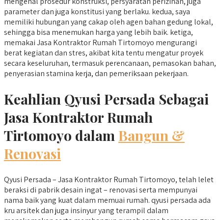
mengenal prosedur konstruksi, persyaratan perizinan, juga
parameter dan juga konstitusi yang berlaku. kedua, saya
memiliki hubungan yang cakap oleh agen bahan gedung lokal,
sehingga bisa menemukan harga yang lebih baik. ketiga,
memakai Jasa Kontraktor Rumah Tirtomoyo mengurangi
berat kegiatan dan stres, akibat kita tentu mengatur proyek
secara keseluruhan, termasuk perencanaan, pemasokan bahan,
penyerasian stamina kerja, dan pemeriksaan pekerjaan.
Keahlian Qyusi Persada Sebagai
Jasa Kontraktor Rumah
Tirtomoyo dalam
Bangun &
Renovasi
Qyusi Persada – Jasa Kontraktor Rumah Tirtomoyo, telah lelet
beraksi di pabrik desain ingat – renovasi serta mempunyai
nama baik yang kuat dalam memuai rumah. qyusi persada ada
kru arsitek dan juga insinyur yang terampil dalam