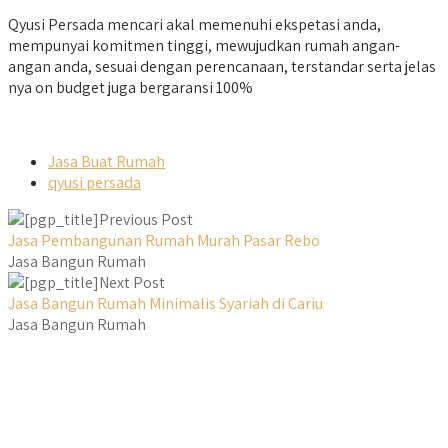
Qyusi Persada mencari akal memenuhi ekspetasi anda,
mempunyai komitmen tinggi, mewujudkan rumah angan-
angan anda, sesuai dengan perencanaan, terstandar serta jelas
nya on budget juga bergaransi 100%
Jasa Buat Rumah
qyusi persada
Previous Post
Jasa Pembangunan Rumah Murah Pasar Rebo
Jasa Bangun Rumah
Next Post
Jasa Bangun Rumah Minimalis Syariah di Cariu
Jasa Bangun Rumah