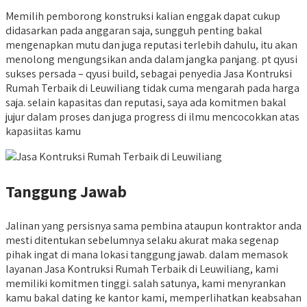
Memilih pemborong konstruksi kalian enggak dapat cukup
didasarkan pada anggaran saja, sungguh penting bakal
mengenapkan mutu dan juga reputasi terlebih dahulu, itu akan
menolong mengungsikan anda dalam jangka panjang. pt qyusi
sukses persada – qyusi build, sebagai penyedia Jasa Kontruksi
Rumah Terbaik di Leuwiliang tidak cuma mengarah pada harga
saja. selain kapasitas dan reputasi, saya ada komitmen bakal
jujur dalam proses dan juga progress di ilmu mencocokkan atas
kapasiitas kamu
Tanggung Jawab
Jalinan yang persisnya sama pembina ataupun kontraktor anda
mesti ditentukan sebelumnya selaku akurat maka segenap
pihak ingat di mana lokasi tanggung jawab. dalam memasok
layanan Jasa Kontruksi Rumah Terbaik di Leuwiliang, kami
memiliki komitmen tinggi. salah satunya, kami menyrankan
kamu bakal dating ke kantor kami, memperlihatkan keabsahan