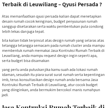
Terbaik di Leuwiliang – Qyusi Persada ?
Atas memanfaatkan qyusi persada kalian dapat menetapkan
desain rumah cocok keinginan, budget penyusunan rumah
sanggup disetarakan serta waktu pembentukan pula condong
lebih lekas dan juga tepat.
bila kalian tidak terpincut atas design rumah yang selaras atas
tetangga tetangga semacam pada rumah cluster anda mampu
membentuk rumah memakai Jasa Kontruksi Rumah Terbaik di
Leuwiliang, anda mampu request design ingin seperti apa,
serta budget bisa disamakan
yang perlu anda putuskan jika kamu suah ada lokasi rumah
idaman, sesudah itu piara surat surat rumah serta kepentingan
imb, terus konsultasikan design rumah anda bersama Jasa
Kontruksi Rumah Terbaik di Leuwiliang, atur cocok budget
yang diinginkan, anda bermukim bercokol manis rumahpun
jadi.
Jasa Kontruksi Rumah Terbaik di