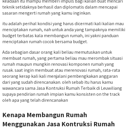
keadaan itu mampu memberi impuls bagi kalian buat mencari
teknik setidaknya berhasil dan diplomatis dalam mencapai
sasaran mengerti rumah yang kamu inginkan.
itu adalah perihal kondisi yang harus dicermati kali kalian mau
menciptakan rumah, nah untuk anda yang tampaknya memiliki
budget terbatas kala membangun rumah, ini yakni panduan
menciptakan rumah cocok bersama budget.
Ada sebagian dasar orang kali beliau memutuskan untuk
membuat rumah, yang pertama beliau mau merombak situasi
rumah maupun mungkin renovasi komponen rumah yang
rusak. saat ingin membuat atau merenovasi rumah, rata-rata
seorang kerap kali kali menjalani pembengkakan anggaran
dari yang sudah direncanakan. oleh sebab itu harus kamu
wawancara sama Jasa Kontruksi Rumah Terbaik di Leuwiliang
supaya pendirian rumah impian kamu konsisten on the track
oleh apa yang telah direncanakan
Kenapa Membangun Rumah
Menggunakan Jasa Kontruksi Rumah