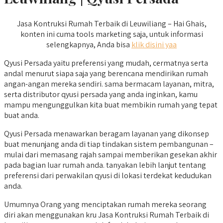
Jasa Kontruksi Rumah Terbaik di Leuwiliang – Hai Ghais,
konten ini cuma tools marketing saja, untuk informasi
selengkapnya, Anda bisa
klik disini yaa
Qyusi Persada yaitu preferensi yang mudah, cermatnya serta
andal menurut siapa saja yang berencana mendirikan rumah
angan-angan mereka sendiri. sama bermacam layanan, mitra,
serta distributor qyusi persada yang anda inginkan, kamu
mampu mengunggulkan kita buat membikin rumah yang tepat
buat anda.
Qyusi Persada menawarkan beragam layanan yang dikonsep
buat menunjang anda di tiap tindakan sistem pembangunan –
mulai dari memasang rajah sampai memberikan gesekan akhir
pada bagian luar rumah anda. tanyakan lebih lanjut tentang
preferensi dari perwakilan qyusi di lokasi terdekat kedudukan
anda.
Umumnya Orang yang menciptakan rumah mereka seorang
diri akan menggunakan kru Jasa Kontruksi Rumah Terbaik di