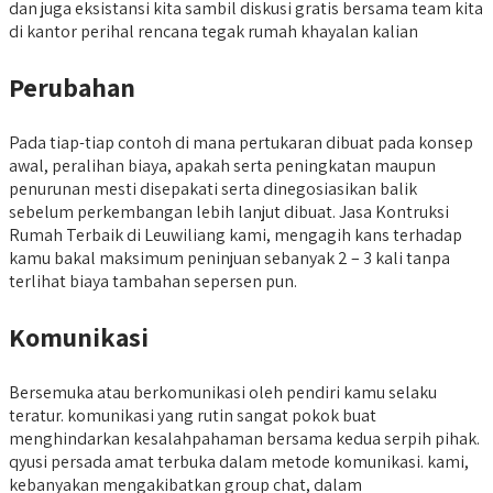
dan juga eksistansi kita sambil diskusi gratis bersama team kita
di kantor perihal rencana tegak rumah khayalan kalian
Perubahan
Pada tiap-tiap contoh di mana pertukaran dibuat pada konsep
awal, peralihan biaya, apakah serta peningkatan maupun
penurunan mesti disepakati serta dinegosiasikan balik
sebelum perkembangan lebih lanjut dibuat. Jasa Kontruksi
Rumah Terbaik di Leuwiliang kami, mengagih kans terhadap
kamu bakal maksimum peninjuan sebanyak 2 – 3 kali tanpa
terlihat biaya tambahan sepersen pun.
Komunikasi
Bersemuka atau berkomunikasi oleh pendiri kamu selaku
teratur. komunikasi yang rutin sangat pokok buat
menghindarkan kesalahpahaman bersama kedua serpih pihak.
qyusi persada amat terbuka dalam metode komunikasi. kami,
kebanyakan mengakibatkan group chat, dalam