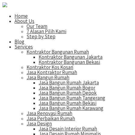
Home
About Us
Our Team
7 Alasan Pilih Kami
Step by Step
Blog
Services
Kontraktor Bangunan Rumah
Kontraktor Bangunan Jakarta
Kontraktor Bangunan Bekasi
Kontraktor Kos Kosan
Jasa Kontraktor Rumah
Jasa Bangun Rumah
Jasa Bangun Rumah Jakarta
Jasa Bangun Rumah Bogor
Jasa Bangun Rumah Depok
Jasa Bangun Rumah Tangerang
Jasa Bangun Rumah Bekasi
Jasa Bangun Rumah Karawang
Jasa Renovasi Rumah
Jasa Perbaikan Rumah
Jasa Design
Jasa Desain Interior Rumah
Jasa Desain Rumah Minimalis