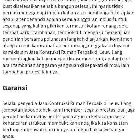
buat diselesaikan sehabis bangun selesai, ini nyaris tidak
pernah menggenapi impian kalian atau pembangun. tetapkan
apabila tender anda adalah semua anggaran inklusif untuk
segenap yang kalian pikirkan termasuk kolam renang, dek,
tempat parkir tambahan, tembok dll. mengakui persetujuan
pendirian bersama pelunasan langkah dianjurkan. komitmen
ataupun mou kami amatlah berimbang, enggak ada layanan
kami dalam Jasa Kontruksi Rumah Terbaik di Leuwiliang
mementingkan kalian menjadi konsumen kami, apalagi dari
arah tambahan anggaran yang suah di sepakati di mou, lain
tambahan profesi lainnya.
Garansi
Selaku penyedia Jasa Kontruksi Rumah Terbaik di Leuwiliang
jempolan jabodetabek. kami memberi segala prestasi dan juga
perolehan kami atas berdiri pada agunan kebocoran serta
kehancuran struktur. membuktikan anda jika kita konsisten
bertanggung jawab dan menyelamatkan hak kewenangan
anda.