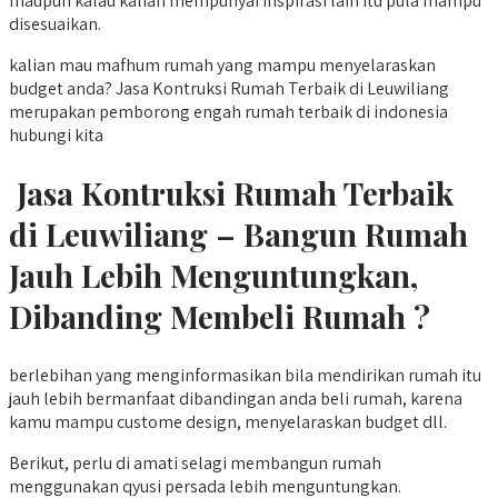
maupun kalau kalian mempunyai inspirasi lain itu pula mampu
disesuaikan.
kalian mau mafhum rumah yang mampu menyelaraskan
budget anda? Jasa Kontruksi Rumah Terbaik di Leuwiliang
merupakan pemborong engah rumah terbaik di indonesia
hubungi kita
Jasa Kontruksi Rumah Terbaik
di Leuwiliang – Bangun Rumah
Jauh Lebih Menguntungkan,
Dibanding Membeli Rumah ?
berlebihan yang menginformasikan bila mendirikan rumah itu
jauh lebih bermanfaat dibandingan anda beli rumah, karena
kamu mampu custome design, menyelaraskan budget dll.
Berikut, perlu di amati selagi membangun rumah
menggunakan qyusi persada lebih menguntungkan.