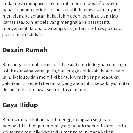
anda mesti mengasumsikan arah mentari positif di waktu
panas maupun periode hujan. kenalilah bahwa kamar yang
menjelang ke selatan bakal lebih adem dan juga tiap-tiap
kamar ataupun jendela yang menghala ke barat tentu
menyepakati kirana rawi senja yang intens serta wajib diatasi
jika memungkinkan.
Desain Rumah
Rancangan rumah kamu patut sesuai oleh keinginan dan juga
tolak ukur yang kamu pilih, dan enggak didesain buat desain
lain. jikalau sudah memiliki bentuk rumah yang anda sukai,
yakinkan itu seperti bersama yang anda pilih. sebaiknya, mulai
desain anda dari awal sesuai atas niat anda.
Gaya Hidup
Bentuk rumah kalian patut menggabungkan segenap
perspektif kehidupan rumah yang pokok menurut kamu serta
keluarga anda. pikirkan serius mengenai gimana kalian