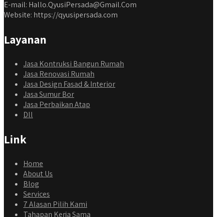
E-mail: Hallo.QyusiPersada@Gmail.Com
Website: https://qyusipersada.com
Layanan
Jasa Kontruksi Bangun Rumah
Jasa Renovasi Rumah
Jasa Design Fasad & Interior
Jasa Sumur Bor
Jasa Perbaikan Atap
Dll
Link
Home
About Us
Blog
Services
7 Alasan Pilih Kami
Tahapan Kerja Sama