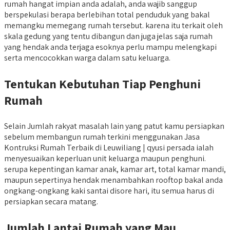
rumah hangat impian anda adalah, anda wajib sanggup
berspekulasi berapa berlebihan total penduduk yang bakal
memangku memegang rumah tersebut. karena itu terkait oleh
skala gedung yang tentu dibangun dan juga jelas saja rumah
yang hendak anda terjaga esoknya perlu mampu melengkapi
serta mencocokkan warga dalam satu keluarga.
Tentukan Kebutuhan Tiap Penghuni
Rumah
Selain Jumlah rakyat masalah lain yang patut kamu persiapkan
sebelum membangun rumah terkini menggunakan Jasa
Kontruksi Rumah Terbaik di Leuwiliang | qyusi persada ialah
menyesuaikan keperluan unit keluarga maupun penghuni.
serupa kepentingan kamar anak, kamar art, total kamar mandi,
maupun sepertinya hendak menambahkan rooftop bakal anda
ongkang-ongkang kaki santai disore hari, itu semua harus di
persiapkan secara matang.
Jumlah Lantai Rumah yang Mau