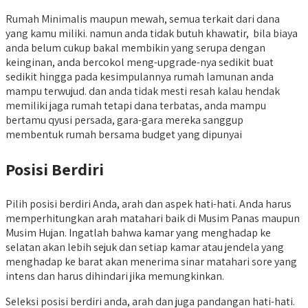
Rumah Minimalis maupun mewah, semua terkait dari dana
yang kamu miliki. namun anda tidak butuh khawatir, bila biaya
anda belum cukup bakal membikin yang serupa dengan
keinginan, anda bercokol meng-upgrade-nya sedikit buat
sedikit hingga pada kesimpulannya rumah lamunan anda
mampu terwujud. dan anda tidak mesti resah kalau hendak
memiliki jaga rumah tetapi dana terbatas, anda mampu
bertamu qyusi persada, gara-gara mereka sanggup
membentuk rumah bersama budget yang dipunyai
Posisi Berdiri
Pilih posisi berdiri Anda, arah dan aspek hati-hati. Anda harus
memperhitungkan arah matahari baik di Musim Panas maupun
Musim Hujan. Ingatlah bahwa kamar yang menghadap ke
selatan akan lebih sejuk dan setiap kamar atau jendela yang
menghadap ke barat akan menerima sinar matahari sore yang
intens dan harus dihindari jika memungkinkan.
Seleksi posisi berdiri anda, arah dan juga pandangan hati-hati.