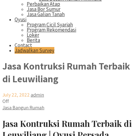
Perbaikan Atap
Jasa Bor Sumur
Jasa Galian Tanah
Qyusi
Program Cicil Syariah
Program Rekomendasi
Loker
Berita
Contact
Jadwalkan Survey
Jasa Kontruksi Rumah Terbaik
di Leuwiliang
July 22, 2022
admin
Off
Jasa Bangun Rumah
Jasa Kontruksi Rumah Terbaik di
Leuwiliang | Qyusi Persada