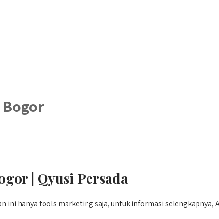
 Bogor
ogor | Qyusi Persada
an ini hanya tools marketing saja, untuk informasi selengkapnya, 