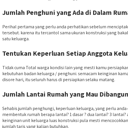
Jumlah Penghuni yang Ada di Dalam Rum
Perihal pertama yang perlu anda perhatikan sebelum menciptak
tersebut. karena itu tercantol sama ukuran konstruksi yang baka
satu keluarga.
Tentukan Keperluan Setiap Anggota Kelu
Tidak cuma Total warga kondisi lain yang mesti kamu persiap
kebutuhan badan keluarga / penghuni. semacam keinginan kama
disore hari, itu seluruh harus di persiapkan selaku matang.
Jumlah Lantai Rumah yang Mau Dibangu
Sehabis jumlah penghungi, keperluan keluarga, yang perlu and
membentuk rumah berapa lantai? 1 dasar ? dua lantai? 3 lantai
keinginan unit keluarga luas konstruksi pula mesti mencocokkan 
jumlah taris yang kalian butuhkan.