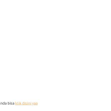
Anda bisa
klik disini yaa