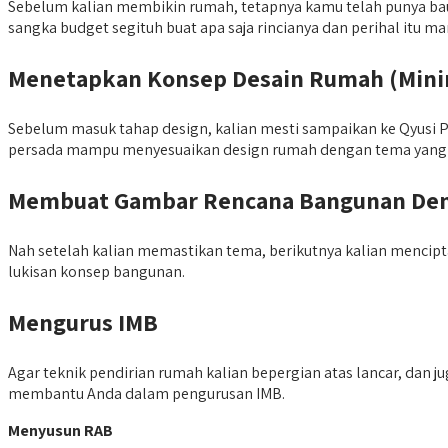
Sebelum kalian membikin rumah, tetapnya kamu telah punya baudg
sangka budget segituh buat apa saja rincianya dan perihal itu 
Menetapkan Konsep Desain Rumah (Minima
Sebelum masuk tahap design, kalian mesti sampaikan ke Qyusi Pe
persada mampu menyesuaikan design rumah dengan tema yang 
Membuat Gambar Rencana Bangunan Deng
Nah setelah kalian memastikan tema, berikutnya kalian menci
lukisan konsep bangunan.
Mengurus IMB
Agar teknik pendirian rumah kalian bepergian atas lancar, dan 
membantu Anda dalam pengurusan IMB.
Menyusun RAB