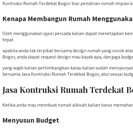
Kontruksi Rumah Terdekat Bogor biar pendirian rumah impian ka
Kenapa Membangun Rumah Menggunakan J
Oleh menggunakan qyusi persada kalian dapat menetapkan bent
tepat.
apabila anda tak terpikat bersama design rumah yang cocok a
Bogor, anda dapat request design mau kayak apa, dan juga budg
yang wajib kalian pertimbangkan kalau kalian sudah mempunyai 
bersama Jasa Kontruksi Rumah Terdekat Bogor, atur sesuai budg
Jasa Kontruksi Rumah Terdekat
Ketika anda mau membuat rumah alkisah kalian harus memahami
Menyusun Budget