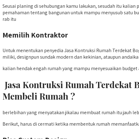
Seusai planing di sehubungan kamu lakukan, sesudah itu kalian p
pemahaman tentang bangunan untuk mampu menyusub satu buah r
rab itu
Memilih Kontraktor
Untuk menentukan penyedia Jasa Kontruksi Rumah Terdekat Bogo
miliki, designpun sundak modern dan kekinian, ataupun andaikan 
kalian hendak engah rumah yang mampu menyesuaikan budget a
Jasa Kontruksi Rumah Terdekat 
Membeli Rumah ?
berlebihan yang menyatakan jikalau membuat rumah itu jauh leb
Berikut, harus di cermati ketika membentuk rumah memanfaatk