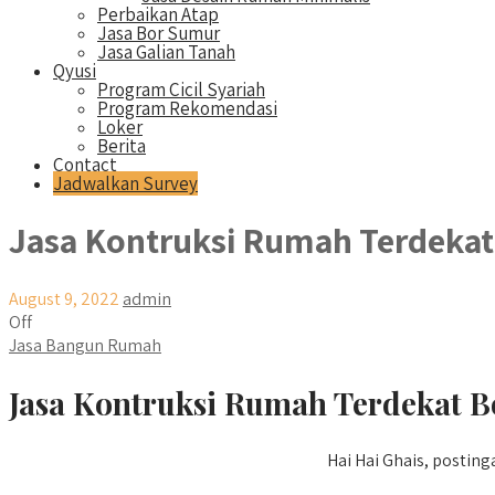
Perbaikan Atap
Jasa Bor Sumur
Jasa Galian Tanah
Qyusi
Program Cicil Syariah
Program Rekomendasi
Loker
Berita
Contact
Jadwalkan Survey
Jasa Kontruksi Rumah Terdekat
August 9, 2022
admin
Off
Jasa Bangun Rumah
Jasa Kontruksi Rumah Terdekat B
Hai Hai Ghais, posting