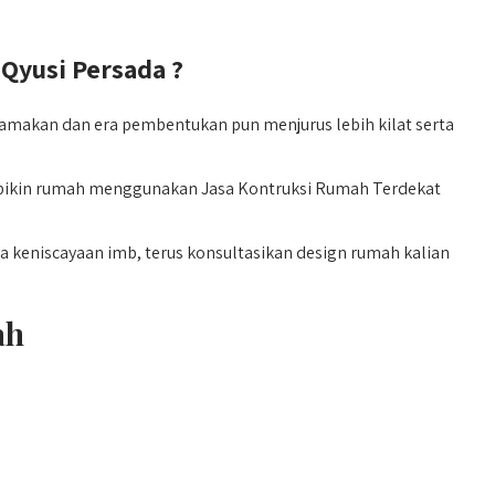
yusi Persada ?
makan dan era pembentukan pun menjurus lebih kilat serta
mbikin rumah menggunakan Jasa Kontruksi Rumah Terdekat
a keniscayaan imb, terus konsultasikan design rumah kalian
ah