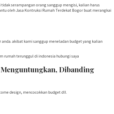
ini tidak serampangan orang sanggup mengisi, kalian harus
antu oleh Jasa Kontruksi Rumah Terdekat Bogor buat merangkai
r anda. akibat kami sanggup meneladan budget yang kalian
 rumah terunggul di indonesia hubungi saya
h Menguntungkan, Dibanding
stome design, mencocokkan budget dll.