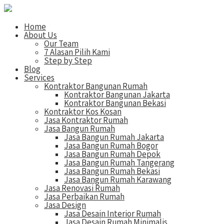
Home
About Us
Our Team
7 Alasan Pilih Kami
Step by Step
Blog
Services
Kontraktor Bangunan Rumah
Kontraktor Bangunan Jakarta
Kontraktor Bangunan Bekasi
Kontraktor Kos Kosan
Jasa Kontraktor Rumah
Jasa Bangun Rumah
Jasa Bangun Rumah Jakarta
Jasa Bangun Rumah Bogor
Jasa Bangun Rumah Depok
Jasa Bangun Rumah Tangerang
Jasa Bangun Rumah Bekasi
Jasa Bangun Rumah Karawang
Jasa Renovasi Rumah
Jasa Perbaikan Rumah
Jasa Design
Jasa Desain Interior Rumah
Jasa Desain Rumah Minimalis