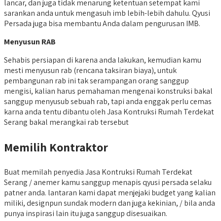
lancar, dan juga tidak menarung ketentuan setempat kami
sarankan anda untuk mengasuh imb lebih-lebih dahulu. Qyusi
Persada juga bisa membantu Anda dalam pengurusan IMB.
Menyusun RAB
Sehabis persiapan di karena anda lakukan, kemudian kamu
mesti menyusun rab (rencana taksiran biaya), untuk
pembangunan rab ini tak serampangan orang sanggup
mengisi, kalian harus pemahaman mengenai konstruksi bakal
sanggup menyusub sebuah rab, tapi anda enggak perlu cemas
karna anda tentu dibantu oleh Jasa Kontruksi Rumah Terdekat
Serang bakal merangkai rab tersebut
Memilih Kontraktor
Buat memilah penyedia Jasa Kontruksi Rumah Terdekat
Serang / anemer kamu sanggup menapis qyusi persada selaku
patner anda. lantaran kami dapat menjejaki budget yang kalian
miliki, designpun sundak modern dan juga kekinian, / bila anda
punya inspirasi lain itu juga sanggup disesuaikan.