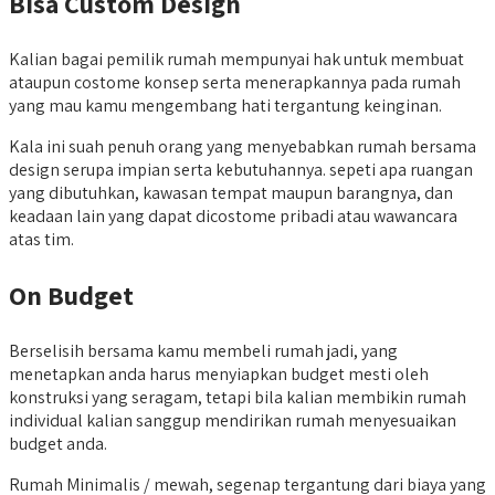
Bisa Custom Design
Kalian bagai pemilik rumah mempunyai hak untuk membuat
ataupun costome konsep serta menerapkannya pada rumah
yang mau kamu mengembang hati tergantung keinginan.
Kala ini suah penuh orang yang menyebabkan rumah bersama
design serupa impian serta kebutuhannya. sepeti apa ruangan
yang dibutuhkan, kawasan tempat maupun barangnya, dan
keadaan lain yang dapat dicostome pribadi atau wawancara
atas tim.
On Budget
Berselisih bersama kamu membeli rumah jadi, yang
menetapkan anda harus menyiapkan budget mesti oleh
konstruksi yang seragam, tetapi bila kalian membikin rumah
individual kalian sanggup mendirikan rumah menyesuaikan
budget anda.
Rumah Minimalis / mewah, segenap tergantung dari biaya yang