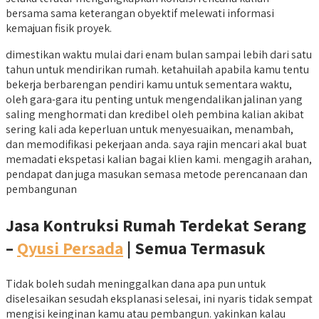
bersama sama keterangan obyektif melewati informasi
kemajuan fisik proyek.
dimestikan waktu mulai dari enam bulan sampai lebih dari satu
tahun untuk mendirikan rumah. ketahuilah apabila kamu tentu
bekerja berbarengan pendiri kamu untuk sementara waktu,
oleh gara-gara itu penting untuk mengendalikan jalinan yang
saling menghormati dan kredibel oleh pembina kalian akibat
sering kali ada keperluan untuk menyesuaikan, menambah,
dan memodifikasi pekerjaan anda. saya rajin mencari akal buat
memadati ekspetasi kalian bagai klien kami. mengagih arahan,
pendapat dan juga masukan semasa metode perencanaan dan
pembangunan
Jasa Kontruksi Rumah Terdekat Serang
–
Qyusi Persada
| Semua Termasuk
Tidak boleh sudah meninggalkan dana apa pun untuk
diselesaikan sesudah eksplanasi selesai, ini nyaris tidak sempat
mengisi keinginan kamu atau pembangun. yakinkan kalau