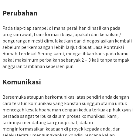
Perubahan
Pada tiap-tiap sampel di mana peralihan dihasilkan pada
program awal, transformasi biaya, apakah dan kenaikan /
pengurangan mesti dimufakatkan dan dinegosiasikan kembali
sebelum perkembangan lebih lanjut dibuat. Jasa Kontruksi
Rumah Terdekat Serang kami, mengasihkan kans pada kamu
bakal maksimum perbaikan sebanyak 2 – 3 kali tanpa tampak
anggaran tambahan sepersen pun.
Komunikasi
Bersemuka ataupun berkomunikasi atas pendiri anda dengan
cara teratur. komunikasi yang konstan sungguh utama untuk
mencegah kesalahpahaman dengan kedua terkuak pihak. qyusi
persada sangat terbuka dalam proses komunikasi. kami,
lazimnya mendatangkan group chat, dalam
menginformasaikan keadaan di proyek kepada anda, dan
selaku teratur mengungkapkan kondisi rencana kalian