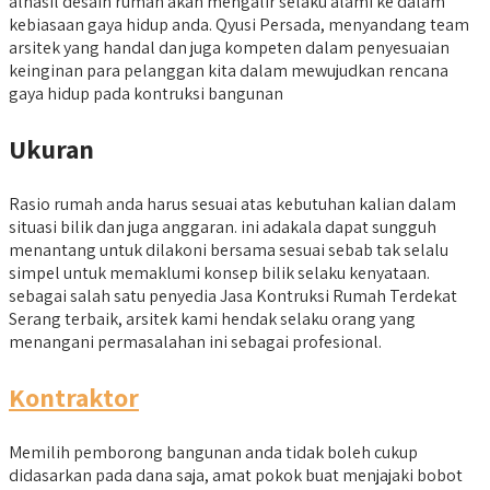
alhasil desain rumah akan mengalir selaku alami ke dalam
kebiasaan gaya hidup anda. Qyusi Persada, menyandang team
arsitek yang handal dan juga kompeten dalam penyesuaian
keinginan para pelanggan kita dalam mewujudkan rencana
gaya hidup pada kontruksi bangunan
Ukuran
Rasio rumah anda harus sesuai atas kebutuhan kalian dalam
situasi bilik dan juga anggaran. ini adakala dapat sungguh
menantang untuk dilakoni bersama sesuai sebab tak selalu
simpel untuk memaklumi konsep bilik selaku kenyataan.
sebagai salah satu penyedia Jasa Kontruksi Rumah Terdekat
Serang terbaik, arsitek kami hendak selaku orang yang
menangani permasalahan ini sebagai profesional.
Kontraktor
Memilih pemborong bangunan anda tidak boleh cukup
didasarkan pada dana saja, amat pokok buat menjajaki bobot