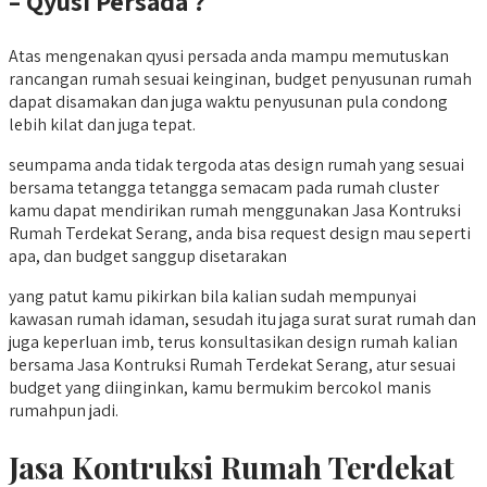
– Qyusi Persada ?
Atas mengenakan qyusi persada anda mampu memutuskan
rancangan rumah sesuai keinginan, budget penyusunan rumah
dapat disamakan dan juga waktu penyusunan pula condong
lebih kilat dan juga tepat.
seumpama anda tidak tergoda atas design rumah yang sesuai
bersama tetangga tetangga semacam pada rumah cluster
kamu dapat mendirikan rumah menggunakan Jasa Kontruksi
Rumah Terdekat Serang, anda bisa request design mau seperti
apa, dan budget sanggup disetarakan
yang patut kamu pikirkan bila kalian sudah mempunyai
kawasan rumah idaman, sesudah itu jaga surat surat rumah dan
juga keperluan imb, terus konsultasikan design rumah kalian
bersama Jasa Kontruksi Rumah Terdekat Serang, atur sesuai
budget yang diinginkan, kamu bermukim bercokol manis
rumahpun jadi.
Jasa Kontruksi Rumah Terdekat