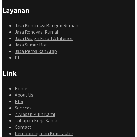
Layanan
Jasa Kontruksi Bangun Rumah
Jasa Renovasi Rumah
Jasa Design Fasad & Interior
Jasa Sumur Bor
Jasa Perbaikan Atap
Dll
Link
Home
About Us
Blog
Services
7 Alasan Pilih Kami
Tahapan Kerja Sama
Contact
Pemborong dan Kontraktor