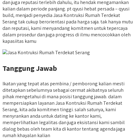
dan juga reputasi terlebih dahulu, itu hendak mengamankan
kalian dalam periode panjang. pt qyusi hebat persada – qyusi
build, menjadi penyedia Jasa Kontruksi Rumah Terdekat
Serang tak cukup berorientasi pada harga saja. tak hanya mutu
dan reputasi, kami menyandang komitmen untuk tepercaya
dalam prosedur dan juga progress di ilmu mencocokkan oleh
kapasiitas kamu
Tanggung Jawab
Ikatan yang tepat atas pembina / pemborong kalian mesti
ditetapkan sebelumnya sebagai cermat akibatnya seluruh
pihak mengetahui di mana posisi tanggung jawab. dalam
mempersiapkan layanan Jasa Kontruksi Rumah Terdekat
Serang, kita ada komitmen tinggi. salah satunya, kami
menyrankan anda untuk dating ke kantor kami,
memperlihatkan legalitas dan juga eksistansi kami sambil
dialog bebas oleh team kita di kantor tentang agenda jaga
rumah khayalan kalian