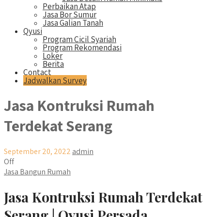
Perbaikan Atap
Jasa Bor Sumur
Jasa Galian Tanah
Qyusi
Program Cicil Syariah
Program Rekomendasi
Loker
Berita
Contact
Jadwalkan Survey
Jasa Kontruksi Rumah
Terdekat Serang
September 20, 2022
admin
Off
Jasa Bangun Rumah
Jasa Kontruksi Rumah Terdekat
Serang | Qyusi Persada