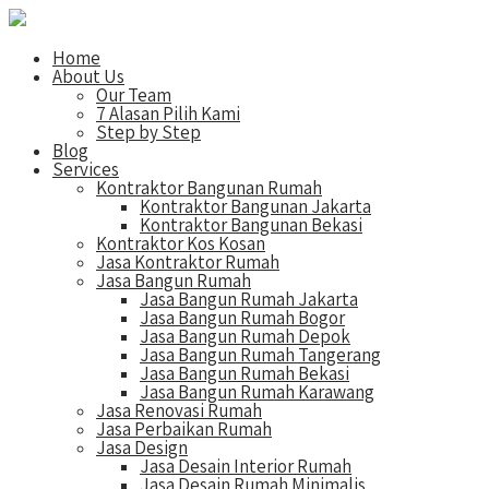
Home
About Us
Our Team
7 Alasan Pilih Kami
Step by Step
Blog
Services
Kontraktor Bangunan Rumah
Kontraktor Bangunan Jakarta
Kontraktor Bangunan Bekasi
Kontraktor Kos Kosan
Jasa Kontraktor Rumah
Jasa Bangun Rumah
Jasa Bangun Rumah Jakarta
Jasa Bangun Rumah Bogor
Jasa Bangun Rumah Depok
Jasa Bangun Rumah Tangerang
Jasa Bangun Rumah Bekasi
Jasa Bangun Rumah Karawang
Jasa Renovasi Rumah
Jasa Perbaikan Rumah
Jasa Design
Jasa Desain Interior Rumah
Jasa Desain Rumah Minimalis