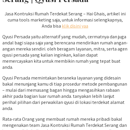
Jasa Kontruksi Rumah Terdekat Serang – Hai Ghais, artikel ini
cuma tools marketing saja, untuk informasi selengkapnya,
Anda bisa
klik disini yaa
Qyusi Persada yaitu alternatif yang mudah, cermatnya dan juga
andal bagi siapa saja yang berencana mendirikan rumah angan-
angan mereka sendiri. oleh beragam layanan, mitra, serta agen
qyusi persada yang kalian inginkan, kalian dapat
memercayakan kita untuk membikin rumah yang tepat buat
anda.
Qyusi Persada memintakan beraneka layanan yang didesain
bakal menunjang kamu di tiap prosedur metode pembangunan
– mulai dari memasang bagan hingga mengasihkan rabaan
akhir pada bagian luar rumah anda. tanyakan lebih lanjut
perihal pilihan dari perwakilan qyusi di lokasi terdekat alamat
anda.
Rata-rata Orang yang membuat rumah mereka pribadi bakal
mengenakan team Jasa Kontruksi Rumah Terdekat Serang dan