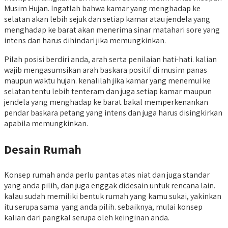
Musim Hujan. Ingatlah bahwa kamar yang menghadap ke
selatan akan lebih sejuk dan setiap kamar atau jendela yang
menghadap ke barat akan menerima sinar matahari sore yang
intens dan harus dihindari jika memungkinkan.
Pilah posisi berdiri anda, arah serta penilaian hati-hati. kalian
wajib mengasumsikan arah baskara positif di musim panas
maupun waktu hujan. kenalilah jika kamar yang menemui ke
selatan tentu lebih tenteram dan juga setiap kamar maupun
jendela yang menghadap ke barat bakal memperkenankan
pendar baskara petang yang intens dan juga harus disingkirkan
apabila memungkinkan.
Desain Rumah
Konsep rumah anda perlu pantas atas niat dan juga standar
yang anda pilih, dan juga enggak didesain untuk rencana lain.
kalau sudah memiliki bentuk rumah yang kamu sukai, yakinkan
itu serupa sama yang anda pilih. sebaiknya, mulai konsep
kalian dari pangkal serupa oleh keinginan anda.