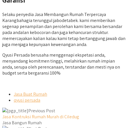
Selaku penyedia Jasa Membangun Rumah Terpercaya
Karangbahagia terunggul jabodetabek. kami memberikan
segenap penampilan dan perolehan kami bersama bersandar
pada andalan kebocoran dan juga kehancuran struktur.
memercayakan kalian kalau kami tetap bertanggung jawab dan
juga menjaga kepunyaan kewenangan anda.
Qyusi Persada berusaha menggenapi ekspetasi anda,
menyandang komitmen tinggi, melahirkan rumah impian
anda, serupa oleh perencanaan, terstandar dan mesti nya on
budget serta bergaransi 100%
Jasa Buat Rumah
qyusi persada
Previous Post
Jasa Kontruksi Rumah Murah di Ciledug
Jasa Bangun Rumah