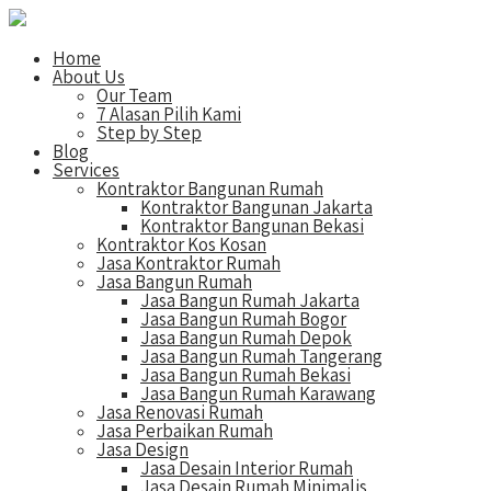
Home
About Us
Our Team
7 Alasan Pilih Kami
Step by Step
Blog
Services
Kontraktor Bangunan Rumah
Kontraktor Bangunan Jakarta
Kontraktor Bangunan Bekasi
Kontraktor Kos Kosan
Jasa Kontraktor Rumah
Jasa Bangun Rumah
Jasa Bangun Rumah Jakarta
Jasa Bangun Rumah Bogor
Jasa Bangun Rumah Depok
Jasa Bangun Rumah Tangerang
Jasa Bangun Rumah Bekasi
Jasa Bangun Rumah Karawang
Jasa Renovasi Rumah
Jasa Perbaikan Rumah
Jasa Design
Jasa Desain Interior Rumah
Jasa Desain Rumah Minimalis