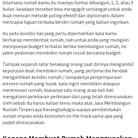
bilamana rumah kamu itu mampu tuntas dibangun, 1, 2, atau 3
bulan. keadaan tersebut bisa mengagih semangat untuk anda
buat mencari metode paling efektif dan diplomatis dalam
mencapai tujuan terbuka berdiri rumah yang kalian inginkan.
itu yaitu kondisi hal yang perlu diperhatikan kala kamu
berharap membentuk rumah, nah untuk anda yang mungkin
mempunyai budget terbatas ketika membangun rumah, ini
yakni pedoman membikin rumah cocok bersama budget.
Tampak separuh latar belakang orang saat dirinya mengambil
keputusan buat membikin rumah, yang pertama dia hendak
mengalihkan kondisi rumah / tampaknya penyempuraan
elemen rumah yang rusak. kala ingin membikin ataupun
merenovasi rumah, biasanya satu orang acap kali kali
mengalami pelebaran perkiraan dari yang telah direncanakan.
oleh sebab itu harus kalian temu muka atas Jasa Membangun
Rumah Terpercaya Karangbahagia supaya pembentukan
rumah impian anda konsisten on the track sama apa yang
sudah direncanakan
Kenapa Membuat Rumah Menggunakan