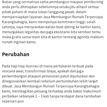
Ikatan yang cermatnya sama pembangun maupun pemborong
anda perlu ditetapkan sebelumnya selaku jitu alhasil semua
pihak paham di mana lokasi tanggung jawab. dalam
mempersiapkan layanan Jasa Membangun Rumah Terpercaya
Karangbahagia, kami mempunyai komitmen tinggi. salah
satunya, saya menyrankan kalian buat dating ke kantor kami,
menunjukkan legalitas dan juga eksistansi kita sembari temu
muka gratis sama team kita di kantor tentang agenda maklum
rumah inginan kamu
Perubahan
Pada tiap-tiap ilustrasi di mana pertukaran terbuat pada
rencana awal, transformasi biaya, apakah dan juga
perkembangan ataupun penurunan patut diputuskan dan
dinegosiasikan kembali sebelum pertumbuhan lebih lanjut
dibuat. Jasa Membangun Rumah Terpercaya Karangbahagia
kami, membagikan peluang terhadap anda bakal maksimum
perbaikan sebanyak 2 – 3 kali tanpa terdapat dana tambahan
sepersen pun.