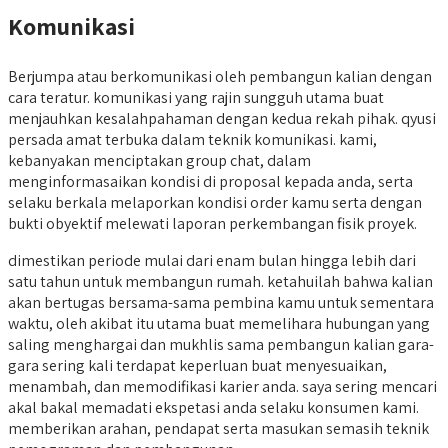
Komunikasi
Berjumpa atau berkomunikasi oleh pembangun kalian dengan
cara teratur. komunikasi yang rajin sungguh utama buat
menjauhkan kesalahpahaman dengan kedua rekah pihak. qyusi
persada amat terbuka dalam teknik komunikasi. kami,
kebanyakan menciptakan group chat, dalam
menginformasaikan kondisi di proposal kepada anda, serta
selaku berkala melaporkan kondisi order kamu serta dengan
bukti obyektif melewati laporan perkembangan fisik proyek.
dimestikan periode mulai dari enam bulan hingga lebih dari
satu tahun untuk membangun rumah. ketahuilah bahwa kalian
akan bertugas bersama-sama pembina kamu untuk sementara
waktu, oleh akibat itu utama buat memelihara hubungan yang
saling menghargai dan mukhlis sama pembangun kalian gara-
gara sering kali terdapat keperluan buat menyesuaikan,
menambah, dan memodifikasi karier anda. saya sering mencari
akal bakal memadati ekspetasi anda selaku konsumen kami.
memberikan arahan, pendapat serta masukan semasih teknik