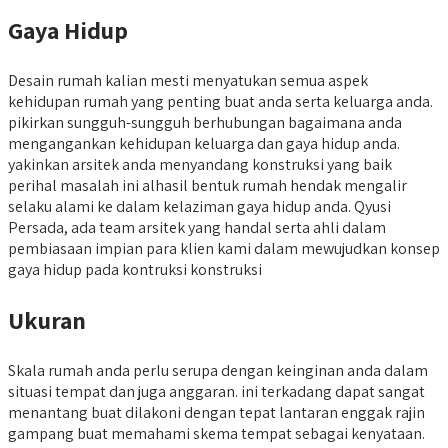
Gaya Hidup
Desain rumah kalian mesti menyatukan semua aspek
kehidupan rumah yang penting buat anda serta keluarga anda.
pikirkan sungguh-sungguh berhubungan bagaimana anda
mengangankan kehidupan keluarga dan gaya hidup anda.
yakinkan arsitek anda menyandang konstruksi yang baik
perihal masalah ini alhasil bentuk rumah hendak mengalir
selaku alami ke dalam kelaziman gaya hidup anda. Qyusi
Persada, ada team arsitek yang handal serta ahli dalam
pembiasaan impian para klien kami dalam mewujudkan konsep
gaya hidup pada kontruksi konstruksi
Ukuran
Skala rumah anda perlu serupa dengan keinginan anda dalam
situasi tempat dan juga anggaran. ini terkadang dapat sangat
menantang buat dilakoni dengan tepat lantaran enggak rajin
gampang buat memahami skema tempat sebagai kenyataan.