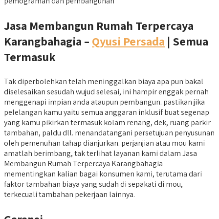
pemograman dan pembangunan
Jasa Membangun Rumah Terpercaya
Karangbahagia –
Qyusi Persada
| Semua
Termasuk
Tak diperbolehkan telah meninggalkan biaya apa pun bakal
diselesaikan sesudah wujud selesai, ini hampir enggak pernah
menggenapi impian anda ataupun pembangun. pastikan jika
pelelangan kamu yaitu semua anggaran inklusif buat segenap
yang kamu pikirkan termasuk kolam renang, dek, ruang parkir
tambahan, paldu dll. menandatangani persetujuan penyusunan
oleh pemenuhan tahap dianjurkan. perjanjian atau mou kami
amatlah berimbang, tak terlihat layanan kami dalam Jasa
Membangun Rumah Terpercaya Karangbahagia
mementingkan kalian bagai konsumen kami, terutama dari
faktor tambahan biaya yang sudah di sepakati di mou,
terkecuali tambahan pekerjaan lainnya.
Garansi