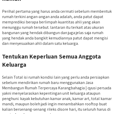
Perihal pertama yang harus anda cermati sebelum membentuk
rumah terkini angan-angan anda adalah, anda patut dapat
memprediksi berapa berlimpah kuantitas ahli yang akan
menunggu rumah tersebut. lantaran itu terkait atas ukuran
bangunan yang hendak dibangun dan juga jelas saja rumah
yang hendak anda bangkit kemudiannya patut dapat mengisi
dan menyesuaikan ahli dalam satu keluarga.
Tentukan Keperluan Semua Anggota
Keluarga
Selain Total isi rumah kondisi lain yang perlu anda persiapkan
sebelum mendirikan rumah baru menggunakan Jasa
Membangun Rumah Terpercaya Karangbahagia | qyusi persada
yakni menyelaraskan kepentingan unit keluarga ataupun
penghuni. kayak kebutuhan kamar anak, kamar art, total kamar
mandi, maupun boleh jadi ingin menambahkan rooftop buat
kalian bersenang-senang rileks disore hari, itu seluruh harus di