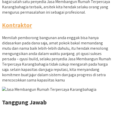
bagai salah satu penyedia Jasa Membangun Rumah Terpercaya
Karangbahagia terbaik, arsitek kita hendak selaku orang yang
mengurus permasalahan ini sebagai profesional.
Kontraktor
Memilah pemborong bangunan anda enggak bisa hanya
didasarkan pada dana saja, amat pokok bakal memandang
mutu dan nama baik lebih-lebih dahulu, itu hendak menolong
mengungsikan anda dalam waktu panjang. pt qyusi sukses
persada – qyusi build, selaku penyedia Jasa Membangun Rumah
Terpercaya Karangbahagia tidak cukup mengarah pada harga
saja. selain kapasitas dan juga reputasi, kita menyandang
komitmen buat jujur dalam sistem dan juga progress di setra
mencocokkan sama kapasiitas kamu
Tanggung Jawab