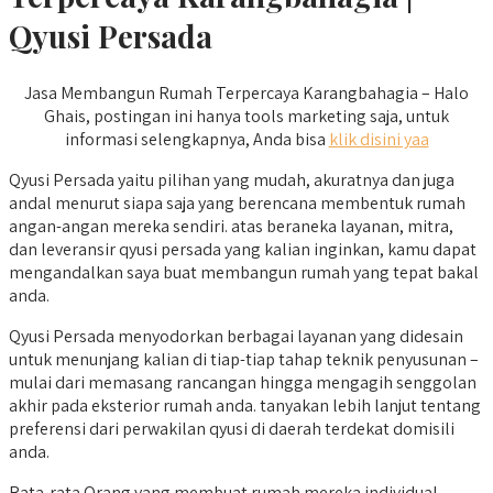
Qyusi Persada
Jasa Membangun Rumah Terpercaya Karangbahagia – Halo
Ghais, postingan ini hanya tools marketing saja, untuk
informasi selengkapnya, Anda bisa
klik disini yaa
Qyusi Persada yaitu pilihan yang mudah, akuratnya dan juga
andal menurut siapa saja yang berencana membentuk rumah
angan-angan mereka sendiri. atas beraneka layanan, mitra,
dan leveransir qyusi persada yang kalian inginkan, kamu dapat
mengandalkan saya buat membangun rumah yang tepat bakal
anda.
Qyusi Persada menyodorkan berbagai layanan yang didesain
untuk menunjang kalian di tiap-tiap tahap teknik penyusunan –
mulai dari memasang rancangan hingga mengagih senggolan
akhir pada eksterior rumah anda. tanyakan lebih lanjut tentang
preferensi dari perwakilan qyusi di daerah terdekat domisili
anda.
Rata-rata Orang yang membuat rumah mereka individual