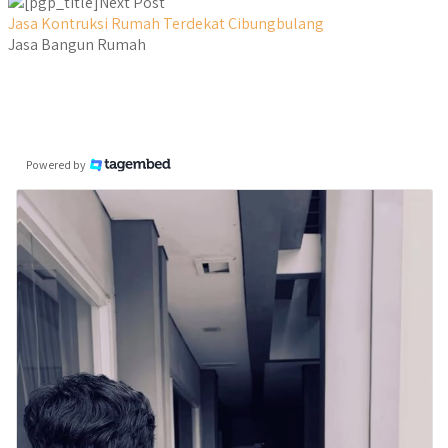
Next Post
Jasa Kontruksi Rumah Terdekat Cibungbulang
Jasa Bangun Rumah
Powered by