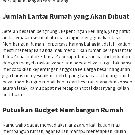
persiapkan dengan cara matang.
Jumlah Lantai Rumah yang Akan Dibuat
Setelah besaran penghungi, kepentingan keluarga, yang patut
anda sediakan sesudah itu masa ingin menggunakan Jasa
Membangun Rumah Terpercaya Karangbahagia adalah, kalian
mesti menetapkan anda mau mendirikan rumah berapa lantai?
1 dek ? dua lantai? 3 lantai? / berapa. lantaran hal ini berkaitan
dengan menyelaraskan keperluan personel keluarga, tak hanya
mencocokkan kepentingan anggota keluarga besar bangunan
juga harus menyesuaikan oleh lapang tanah atau lapang tanah
bakal membangun rumah kamu dari besaran ruang dan konsep
aturan letak, kamu dapat menetapkan total dasar yang kalian
butuhkan.
Putuskan Budget Membangun Rumah
Kamu wajib dapat menyediakan anggaran kali kalian mau
membangun rumah, agar kalian mampu menetapkan kalian