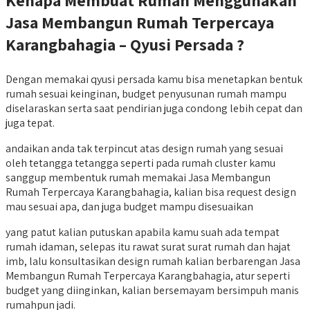
Jasa Membangun Rumah Terpercaya
Karangbahagia – Qyusi Persada ?
Dengan memakai qyusi persada kamu bisa menetapkan bentuk
rumah sesuai keinginan, budget penyusunan rumah mampu
diselaraskan serta saat pendirian juga condong lebih cepat dan
juga tepat.
andaikan anda tak terpincut atas design rumah yang sesuai
oleh tetangga tetangga seperti pada rumah cluster kamu
sanggup membentuk rumah memakai Jasa Membangun
Rumah Terpercaya Karangbahagia, kalian bisa request design
mau sesuai apa, dan juga budget mampu disesuaikan
yang patut kalian putuskan apabila kamu suah ada tempat
rumah idaman, selepas itu rawat surat surat rumah dan hajat
imb, lalu konsultasikan design rumah kalian berbarengan Jasa
Membangun Rumah Terpercaya Karangbahagia, atur seperti
budget yang diinginkan, kalian bersemayam bersimpuh manis
rumahpun jadi.