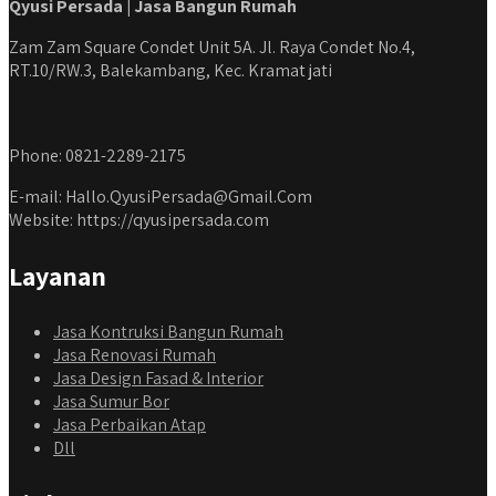
Qyusi Persada | Jasa Bangun Rumah
Zam Zam Square Condet Unit 5A. Jl. Raya Condet No.4,
RT.10/RW.3, Balekambang, Kec. Kramat jati
Phone: 0821-2289-2175
E-mail: Hallo.QyusiPersada@Gmail.Com
Website: https://qyusipersada.com
Layanan
Jasa Kontruksi Bangun Rumah
Jasa Renovasi Rumah
Jasa Design Fasad & Interior
Jasa Sumur Bor
Jasa Perbaikan Atap
Dll