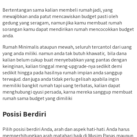
Bertentangan sama kalian membeli rumah jadi, yang
mewajibkan anda patut mencawiskan budget pasti oleh
gedung yang seragam, namun jika kamu membuat rumah
sorangan kamu dapat mendirikan rumah mencocokkan budget
anda.
Rumah Minimalis ataupun mewah, seluruh tercantol dari uang
yang anda miliki. namun anda tak butuh khawatir, bila dana
kalian belum cukup buat menyebabkan yang pantas dengan
keinginan, kalian tinggal meng-upgrade-nya sedikit demi
sedikit hingga pada hasilnya rumah impian anda sanggup
terwujud. dan juga anda tidak perlu gelisah apabila ingin
memiliki bangkit rumah tapi uang terbatas, kalian dapat
menghubungi qyusi persada, karna mereka sanggup membuat
rumah sama budget yang dimiliki
Posisi Berdiri
Pilih posisi berdiri Anda, arah dan aspek hati-hati. Anda harus
memperhitungkan arah matahari baik di Musim Panas maupun