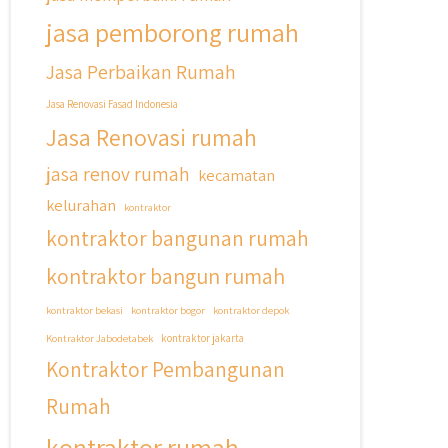
jasa pemborong rumah
Jasa Perbaikan Rumah
Jasa Renovasi Fasad Indonesia
Jasa Renovasi rumah
jasa renov rumah
kecamatan
kelurahan
kontraktor
kontraktor bangunan rumah
kontraktor bangun rumah
kontraktor bekasi
kontraktor bogor
kontraktor depok
Kontraktor Jabodetabek
kontraktor jakarta
Kontraktor Pembangunan
Rumah
kontraktor rumah