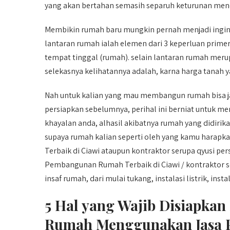
yang akan bertahan semasih separuh keturunan men
Membikin rumah baru mungkin pernah menjadi ingin
lantaran rumah ialah elemen dari 3 keperluan primer
tempat tinggal (rumah). selain lantaran rumah me
selekasnya kelihatannya adalah, karna harga tanah ya
Nah untuk kalian yang mau membangun rumah bisa jad
persiapkan sebelumnya, perihal ini berniat untuk m
khayalan anda, alhasil akibatnya rumah yang didirik
supaya rumah kalian seperti oleh yang kamu hara
Terbaik di Ciawi ataupun kontraktor serupa qyusi pe
Pembangunan Rumah Terbaik di Ciawi / kontraktor se
insaf rumah, dari mulai tukang, instalasi listrik, instala
5 Hal yang Wajib Disiapkan
Rumah Menggunakan Jasa 