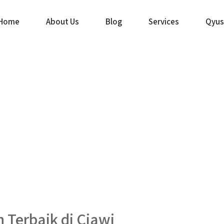
Home
About Us
Blog
Services
Qyus
Terbaik di Ciawi