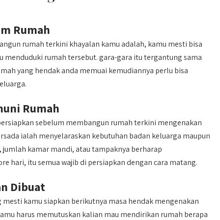
lam Rumah
ngun rumah terkini khayalan kamu adalah, kamu mesti bisa
u menduduki rumah tersebut. gara-gara itu tergantung sama
a rumah yang hendak anda memuai kemudiannya perlu bisa
eluarga.
huni Rumah
ian persiapkan sebelum membangun rumah terkini mengenakan
persada ialah menyelaraskan kebutuhan badan keluarga maupun
t, jumlah kamar mandi, atau tampaknya berharap
 hari, itu semua wajib di persiapkan dengan cara matang.
n Dibuat
ng mesti kamu siapkan berikutnya masa hendak mengenakan
 kamu harus memutuskan kalian mau mendirikan rumah berapa