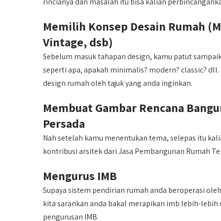
rincianya dan masalah itu bisa kalian perbincanganka
Memilih Konsep Desain Rumah (Mi
Vintage, dsb)
Sebelum masuk tahapan design, kamu patut sampaik
seperti apa, apakah minimalis? modern? classic? dll.
design rumah oleh tajuk yang anda inginkan.
Membuat Gambar Rencana Bangun
Persada
Nah setelah kamu menentukan tema, selepas itu k
kontribusi arsitek dari Jasa Pembangunan Rumah Te
Mengurus IMB
Supaya sistem pendirian rumah anda beroperasi oleh
kita sarankan anda bakal merapikan imb lebih-lebih
pengurusan IMB.