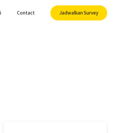
i
Contact
Jadwalkan Survey