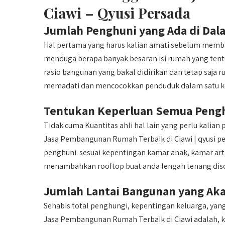
Ciawi – Qyusi Persada
Jumlah Penghuni yang Ada di Da
Hal pertama yang harus kalian amati sebelum memba
menduga berapa banyak besaran isi rumah yang tent
rasio bangunan yang bakal didirikan dan tetap saj
memadati dan mencocokkan penduduk dalam satu k
Tentukan Keperluan Semua Peng
Tidak cuma Kuantitas ahli hal lain yang perlu kal
Jasa Pembangunan Rumah Terbaik di Ciawi | qyusi 
penghuni. sesuai kepentingan kamar anak, kamar ar
menambahkan rooftop buat anda lengah tenang disore
Jumlah Lantai Bangunan yang Aka
Sehabis total penghungi, kepentingan keluarga, ya
Jasa Pembangunan Rumah Terbaik di Ciawi adalah,