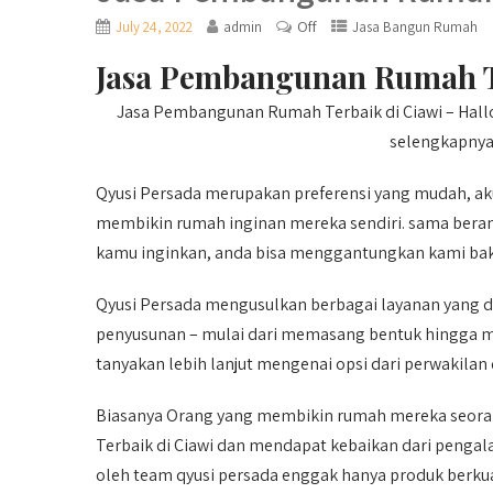
Off
July 24, 2022
admin
Jasa Bangun Rumah
Jasa Pembangunan Rumah Te
Jasa Pembangunan Rumah Terbaik di Ciawi – Hallo G
selengkapnya
Qyusi Persada merupakan preferensi yang mudah, ak
membikin rumah inginan mereka sendiri. sama beranek
kamu inginkan, anda bisa menggantungkan kami ba
Qyusi Persada mengusulkan berbagai layanan yang di
penyusunan – mulai dari memasang bentuk hingga m
tanyakan lebih lanjut mengenai opsi dari perwakilan
Biasanya Orang yang membikin rumah mereka seor
Terbaik di Ciawi dan mendapat kebaikan dari penga
oleh team qyusi persada enggak hanya produk berkual