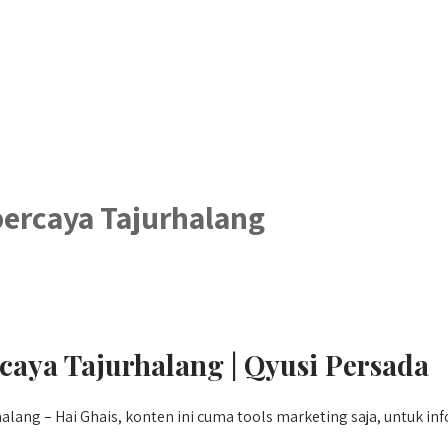
rcaya Tajurhalang
aya Tajurhalang | Qyusi Persada
ng – Hai Ghais, konten ini cuma tools marketing saja, untuk in