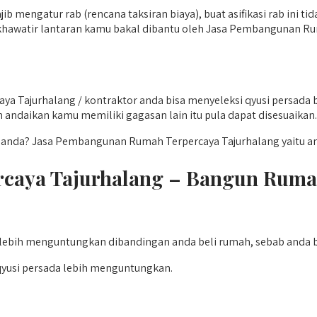
ib mengatur rab (rencana taksiran biaya), buat asifikasi rab ini t
 khawatir lantaran kamu bakal dibantu oleh Jasa Pembangunan R
 Tajurhalang / kontraktor anda bisa menyeleksi qyusi persada 
 andaikan kamu memiliki gagasan lain itu pula dapat disesuaikan.
da? Jasa Pembangunan Rumah Terpercaya Tajurhalang yaitu anem
caya Tajurhalang – Bangun Ruma
ebih menguntungkan dibandingan anda beli rumah, sebab anda bi
yusi persada lebih menguntungkan.