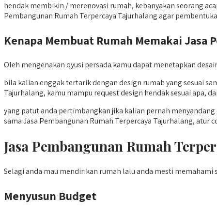
hendak membikin / merenovasi rumah, kebanyakan seorang acap k
Pembangunan Rumah Terpercaya Tajurhalang agar pembentukan 
Kenapa Membuat Rumah Memakai Jasa Pe
Oleh mengenakan qyusi persada kamu dapat menetapkan desain r
bila kalian enggak tertarik dengan design rumah yang sesua
Tajurhalang, kamu mampu request design hendak sesuai apa, da
yang patut anda pertimbangkan jika kalian pernah menyandang 
sama Jasa Pembangunan Rumah Terpercaya Tajurhalang, atur co
Jasa Pembangunan Rumah Terper
Selagi anda mau mendirikan rumah lalu anda mesti memahami s
Menyusun Budget