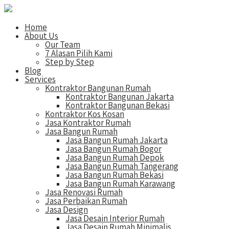
Home
About Us
Our Team
7 Alasan Pilih Kami
Step by Step
Blog
Services
Kontraktor Bangunan Rumah
Kontraktor Bangunan Jakarta
Kontraktor Bangunan Bekasi
Kontraktor Kos Kosan
Jasa Kontraktor Rumah
Jasa Bangun Rumah
Jasa Bangun Rumah Jakarta
Jasa Bangun Rumah Bogor
Jasa Bangun Rumah Depok
Jasa Bangun Rumah Tangerang
Jasa Bangun Rumah Bekasi
Jasa Bangun Rumah Karawang
Jasa Renovasi Rumah
Jasa Perbaikan Rumah
Jasa Design
Jasa Desain Interior Rumah
Jasa Desain Rumah Minimalis