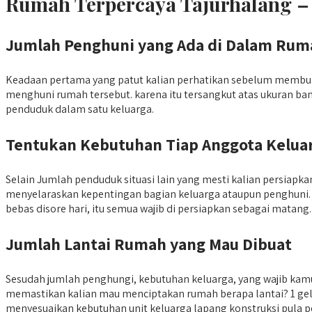
Rumah Terpercaya Tajurhalang –
Jumlah Penghuni yang Ada di Dalam Rum
Keadaan pertama yang patut kalian perhatikan sebelum membua
menghuni rumah tersebut. karena itu tersangkut atas ukuran ba
penduduk dalam satu keluarga.
Tentukan Kebutuhan Tiap Anggota Kelua
Selain Jumlah penduduk situasi lain yang mesti kalian persia
menyelaraskan kepentingan bagian keluarga ataupun penghuni.
bebas disore hari, itu semua wajib di persiapkan sebagai matang.
Jumlah Lantai Rumah yang Mau Dibuat
Sesudah jumlah penghungi, kebutuhan keluarga, yang wajib kam
memastikan kalian mau menciptakan rumah berapa lantai? 1 gelad
menyesuaikan kebutuhan unit keluarga lapang konstruksi pula pe