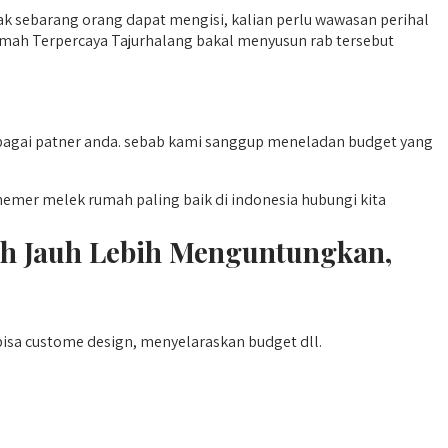
idak sebarang orang dapat mengisi, kalian perlu wawasan perihal
umah Terpercaya Tajurhalang bakal menyusun rab tersebut
bagai patner anda. sebab kami sanggup meneladan budget yang
er melek rumah paling baik di indonesia hubungi kita
h Jauh Lebih Menguntungkan,
sa custome design, menyelaraskan budget dll.