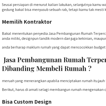
Seusai persiapan di menurut kalian lakukan, selanjutnya kamu waj
gedung bakal bisa menyusub sebuah rab, tetapi kamu tak mesti
Memilih Kontraktor
Bakal menentukan penyedia Jasa Pembangunan Rumah Terpercaya
anda miliki, designpun tandik modern dan juga kekinian, maupun
anda berharap maklum rumah yang dapat mencocokkan budget an
Jasa Pembangunan Rumah Terper
Dibanding Membeli Rumah ?
meruah yang menerangkan apabila menciptakan rumah itu jauh l
Berikut, harus di amati selagi membangun rumah mengenakan q
Bisa Custom Design