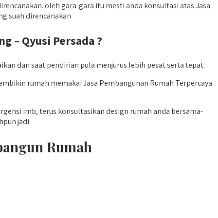
encanakan. oleh gara-gara itu mesti anda konsultasi atas Jasa
ng suah direncanakan
 – Qyusi Persada ?
n dan saat pendirian pula menjurus lebih pesat serta tepat.
pu membikin rumah memakai Jasa Pembangunan Rumah Terpercaya
rgensi imb, terus konsultasikan design rumah anda bersama-
pun jadi.
mbangun Rumah