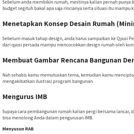
Sebelum anda membikin rumah, mestinya kalian pernah punya ba
budget segituh bakal apa saja rincianya serta situasi itu mamp
Menetapkan Konsep Desain Rumah (Minima
Sebelum masuk tahap design, anda harus sampaikan ke Qyusi Pe
dari qyusi persada mampu mencocokkan design rumah oleh kons
Membuat Gambar Rencana Bangunan Deng
Nah sehabis kamu memutuskan tema, kemudian kamu menciptak
mengakibatkan ilustrasi program bangunan.
Mengurus IMB
Supaya cara pembangunan rumah kalian pergi bersama lancar, d
bisa menolong Anda dalam pengurusan IMB.
Menyusun RAB