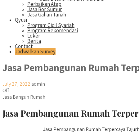
Perbaikan Atap
Jasa Bor Sumur
Jasa Galian Tanah
Qyusi
Program Cicil Syariah
Program Rekomendasi
Loker
Berita
Contact
Jadwalkan Survey
Jasa Pembangunan Rumah Terpe
July 27, 2022
admin
Off
Jasa Bangun Rumah
Jasa Pembangunan Rumah Terperc
Jasa Pembangunan Rumah Terpercaya Tajurhala