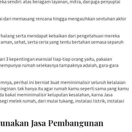
 sendiri. atas beragam layanan, mitra, dan juga penyuplai
ai dari memasang rencana hingga mengasihkan sentuhan akhir
alang serta mendapat kebaikan dari pengetahuan mereka
 aman, sehat, serta ceria yang tentu bertahan semasa separuh
 3 kepentingan esensial tiap-tiap orang yaitu, pakaian
n mempunyai rumah selekasnya tampaknya adalah, gara-gara
nya, perihal ini berniat buat meminimalisir seluruh kelalaian
einginan. tak hanya itu agar rumah kamu seperti sama yang kamu
 bakal meminimalisir keluputan kesalahan, karna Jasa
elek rumah, dari mulai tukang, instalasi listrik, instalasi
ggunakan Jasa Pembangunan