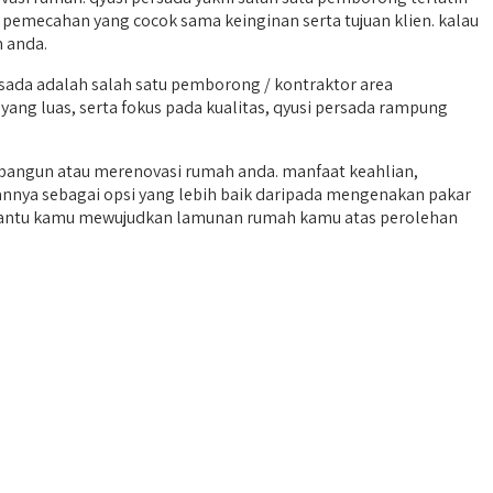
pemecahan yang cocok sama keinginan serta tujuan klien. kalau
 anda.
ada adalah salah satu pemborong / kontraktor area
yang luas, serta fokus pada kualitas, qyusi persada rampung
bangun atau merenovasi rumah anda. manfaat keahlian,
annya sebagai opsi yang lebih baik daripada mengenakan pakar
membantu kamu mewujudkan lamunan rumah kamu atas perolehan