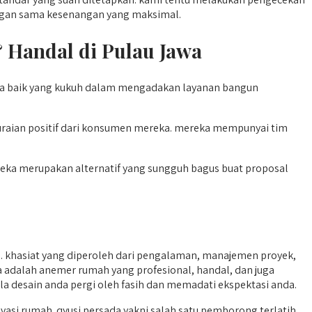
nggan sama kesenangan yang maksimal.
& Handal di Pulau Jawa
ama baik yang kukuh dalam mengadakan layanan bangun
raian positif dari konsumen mereka. mereka mempunyai tim
mereka merupakan alternatif yang sungguh bagus buat proposal
khasiat yang diperoleh dari pengalaman, manajemen proyek,
da adalah anemer rumah yang profesional, handal, dan juga
la desain anda pergi oleh fasih dan memadati ekspektasi anda.
i rumah. qyusi persada yakni salah satu pemborong terlatih