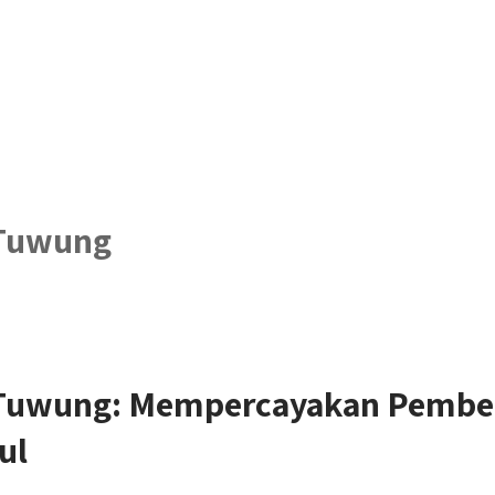
 Tuwung
 Tuwung: Mempercayakan Pemb
ul