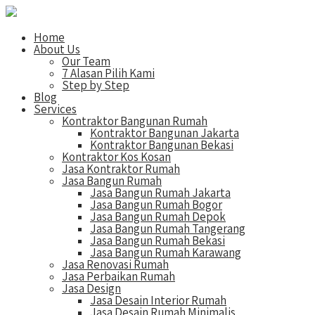
Home
About Us
Our Team
7 Alasan Pilih Kami
Step by Step
Blog
Services
Kontraktor Bangunan Rumah
Kontraktor Bangunan Jakarta
Kontraktor Bangunan Bekasi
Kontraktor Kos Kosan
Jasa Kontraktor Rumah
Jasa Bangun Rumah
Jasa Bangun Rumah Jakarta
Jasa Bangun Rumah Bogor
Jasa Bangun Rumah Depok
Jasa Bangun Rumah Tangerang
Jasa Bangun Rumah Bekasi
Jasa Bangun Rumah Karawang
Jasa Renovasi Rumah
Jasa Perbaikan Rumah
Jasa Design
Jasa Desain Interior Rumah
Jasa Desain Rumah Minimalis