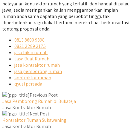
pelayanan kontraktor rumah yang terlatih dan handal di pulau
jawa, sedia meringankan kalian menggambarkan impian
rumah anda sama dapatan yang berbobot tinggi. tak
diperbolehkan ragu bakal bertamu mereka buat berkonsultasi
tentang proposal anda.
0813 8600 9898
0821 2289 2175
jasa bikin rumah
Jasa Buat Rumah
jasa kontraktor rumah
jasa pemborong rumah
kontraktor rumah
qyusi persada
Previous Post
Jasa Pemborong Rumah di Bukateja
Jasa Kontraktor Rumah
Next Post
Kontraktor Rumah Sukawening
Jasa Kontraktor Rumah