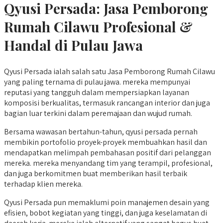
Qyusi Persada:
Jasa Pemborong
Rumah Cilawu
Profesional &
Handal di Pulau Jawa
Qyusi Persada ialah salah satu Jasa Pemborong Rumah Cilawu
yang paling ternama di pulau jawa. mereka mempunyai
reputasi yang tangguh dalam mempersiapkan layanan
komposisi berkualitas, termasuk rancangan interior dan juga
bagian luar terkini dalam peremajaan dan wujud rumah.
Bersama wawasan bertahun-tahun, qyusi persada pernah
membikin portofolio proyek-proyek membuahkan hasil dan
mendapatkan melimpah pembahasan positif dari pelanggan
mereka. mereka menyandang tim yang terampil, profesional,
dan juga berkomitmen buat memberikan hasil terbaik
terhadap klien mereka.
Qyusi Persada pun memaklumi poin manajemen desain yang
efisien, bobot kegiatan yang tinggi, dan juga keselamatan di