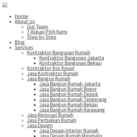
Home
About Us
Our Team
7 Alasan Pilih Kami
Step by Step
Blog
Services
Kontraktor Bangunan Rumah
Kontraktor Bangunan Jakarta
Kontraktor Bangunan Bekasi
Kontraktor Kos Kosan
Jasa Kontraktor Rumah
Jasa Bangun Rumah
Jasa Bangun Rumah Jakarta
Jasa Bangun Rumah Bogor
Jasa Bangun Rumah Depok
Jasa Bangun Rumah Tangerang
Jasa Bangun Rumah Bekasi
Jasa Bangun Rumah Karawang
Jasa Renovasi Rumah
Jasa Perbaikan Rumah
Jasa Design
Jasa Desain Interior Rumah
Jasa Desain Rumah Minimalis