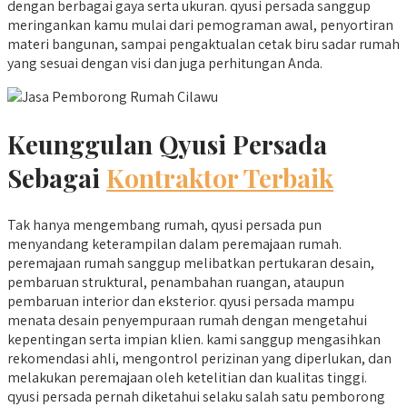
dengan berbagai gaya serta ukuran. qyusi persada sanggup
meringankan kamu mulai dari pemograman awal, penyortiran
materi bangunan, sampai pengaktualan cetak biru sadar rumah
yang sesuai dengan visi dan juga perhitungan Anda.
Keunggulan Qyusi Persada
Sebagai
Kontraktor Terbaik
Tak hanya mengembang rumah, qyusi persada pun
menyandang keterampilan dalam peremajaan rumah.
peremajaan rumah sanggup melibatkan pertukaran desain,
pembaruan struktural, penambahan ruangan, ataupun
pembaruan interior dan eksterior. qyusi persada mampu
menata desain penyempuraan rumah dengan mengetahui
kepentingan serta impian klien. kami sanggup mengasihkan
rekomendasi ahli, mengontrol perizinan yang diperlukan, dan
melakukan peremajaan oleh ketelitian dan kualitas tinggi.
qyusi persada pernah diketahui selaku salah satu pemborong