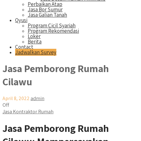
Perbaikan Atap
Jasa Bor Sumur
Jasa Galian Tanah
Qyusi
Program Cicil Syariah
Program Rekomendasi
Loker
Berita
Contact
Jadwalkan Survey
Jasa Pemborong Rumah
Cilawu
April 8, 2022
admin
Off
Jasa Kontraktor Rumah
Jasa Pemborong Rumah