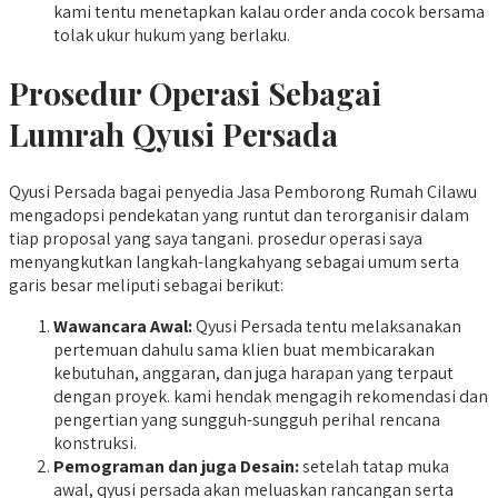
kami tentu menetapkan kalau order anda cocok bersama
tolak ukur hukum yang berlaku.
Prosedur Operasi Sebagai
Lumrah Qyusi Persada
Qyusi Persada bagai penyedia Jasa Pemborong Rumah Cilawu
mengadopsi pendekatan yang runtut dan terorganisir dalam
tiap proposal yang saya tangani. prosedur operasi saya
menyangkutkan langkah-langkahyang sebagai umum serta
garis besar meliputi sebagai berikut:
Wawancara Awal:
Qyusi Persada tentu melaksanakan
pertemuan dahulu sama klien buat membicarakan
kebutuhan, anggaran, dan juga harapan yang terpaut
dengan proyek. kami hendak mengagih rekomendasi dan
pengertian yang sungguh-sungguh perihal rencana
konstruksi.
Pemograman dan juga Desain:
setelah tatap muka
awal, qyusi persada akan meluaskan rancangan serta