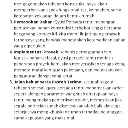
mengagendakan tahapan konstruksi. saya akan
memperhatikan aspek fungsionalitas, keindahan, serta
ketepatan kekuatan dalam bentuk rumah.
Pemasokan Bahan:
Qyusi Persada tentu menangani
pemasokan bahan konstruksi berbobot tinggi bersama
harga yang kompetitif. kita memiliki jaringan pemasok
terpercaya yang hendak menetapkan ketersediaan bahan
yang diperlukan
Implementasi Proyek:
sehabis pemograman dan
logistik bahan selesai, qyusi persada tentu merintis
penerapan proyek. kami akan menyerasikan tenaga kerja,
memata-matai kemajuan pekerjaan, dan melaksanakan
pengaturan derajat yang ketat.
Jalan keluar serta Pasrah Terima:
sesudah segala
tahapan selesai, qyusi persada tentu menamatkan order
seperti dengan parameter yang suah ditetapkan. saya
tentu mengerjakan pemeriksaan akhir, memastikan jika
segala perincian sudah diselesaikan oleh baik, dan juga
selanjutnya mengikhlaskan rumah terhadap pelanggan
sama kepuasan yang maksimal.