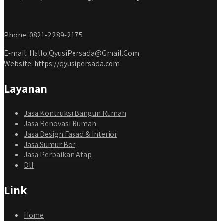
Phone: 0821-2289-2175
E-mail: Hallo.QyusiPersada@Gmail.Com
Website: https://qyusipersada.com
Layanan
Jasa Kontruksi Bangun Rumah
Jasa Renovasi Rumah
Jasa Design Fasad & Interior
Jasa Sumur Bor
Jasa Perbaikan Atap
Dll
Link
Home