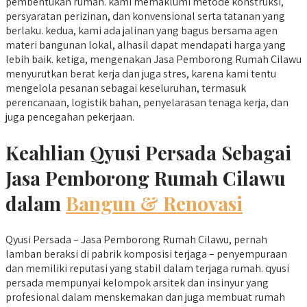
pembentukan rumah. kami memaklumi metode konstruksi,
persyaratan perizinan, dan konvensional serta tatanan yang
berlaku. kedua, kami ada jalinan yang bagus bersama agen
materi bangunan lokal, alhasil dapat mendapati harga yang
lebih baik. ketiga, mengenakan Jasa Pemborong Rumah Cilawu
menyurutkan berat kerja dan juga stres, karena kami tentu
mengelola pesanan sebagai keseluruhan, termasuk
perencanaan, logistik bahan, penyelarasan tenaga kerja, dan
juga pencegahan pekerjaan.
Keahlian Qyusi Persada Sebagai
Jasa Pemborong Rumah Cilawu
dalam
Bangun & Renovasi
Qyusi Persada – Jasa Pemborong Rumah Cilawu, pernah
lamban beraksi di pabrik komposisi terjaga – penyempuraan
dan memiliki reputasi yang stabil dalam terjaga rumah. qyusi
persada mempunyai kelompok arsitek dan insinyur yang
profesional dalam menskemakan dan juga membuat rumah