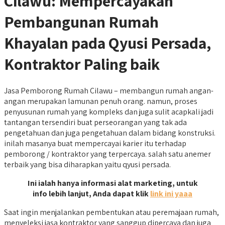
Cilawu: Mempercayakan
Pembangunan Rumah
Khayalan pada Qyusi Persada,
Kontraktor Paling baik
Jasa Pemborong Rumah Cilawu – membangun rumah angan-
angan merupakan lamunan penuh orang. namun, proses
penyusunan rumah yang kompleks dan juga sulit acapkali jadi
tantangan tersendiri buat perseorangan yang tak ada
pengetahuan dan juga pengetahuan dalam bidang konstruksi.
inilah masanya buat mempercayai karier itu terhadap
pemborong / kontraktor yang terpercaya. salah satu anemer
terbaik yang bisa diharapkan yaitu qyusi persada.
Ini ialah hanya informasi alat marketing, untuk
info lebih lanjut, Anda dapat klik
link ini yaaa
Saat ingin menjalankan pembentukan atau peremajaan rumah,
menyeleksi jasa kontraktor yang sanggup dipercaya dan juga