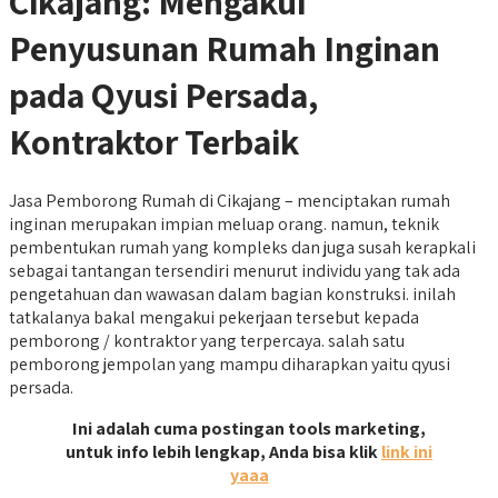
Cikajang: Mengakui
Penyusunan Rumah Inginan
pada Qyusi Persada,
Kontraktor Terbaik
Jasa Pemborong Rumah di Cikajang – menciptakan rumah
inginan merupakan impian meluap orang. namun, teknik
pembentukan rumah yang kompleks dan juga susah kerapkali
sebagai tantangan tersendiri menurut individu yang tak ada
pengetahuan dan wawasan dalam bagian konstruksi. inilah
tatkalanya bakal mengakui pekerjaan tersebut kepada
pemborong / kontraktor yang terpercaya. salah satu
pemborong jempolan yang mampu diharapkan yaitu qyusi
persada.
Ini adalah cuma postingan tools marketing,
untuk info lebih lengkap, Anda bisa klik
link ini
yaaa