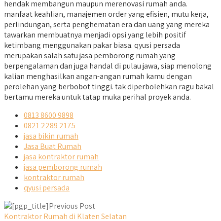
hendak membangun maupun merenovasi rumah anda.
manfaat keahlian, manajemen order yang efisien, mutu kerja,
perlindungan, serta penghematan era dan uang yang mereka
tawarkan membuatnya menjadi opsi yang lebih positif
ketimbang menggunakan pakar biasa. qyusi persada
merupakan salah satu jasa pemborong rumah yang
berpengalaman dan juga handal di pulau jawa, siap menolong
kalian menghasilkan angan-angan rumah kamu dengan
perolehan yang berbobot tinggi. tak diperbolehkan ragu bakal
bertamu mereka untuk tatap muka perihal proyek anda.
0813 8600 9898
0821 2289 2175
jasa bikin rumah
Jasa Buat Rumah
jasa kontraktor rumah
jasa pemborong rumah
kontraktor rumah
qyusi persada
Previous Post
Kontraktor Rumah di Klaten Selatan