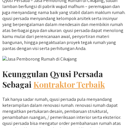
Qyusi Persada – Jasa Pemborong Rumah di Cikajang, sudah
lamban berfungsi di pabrik wujud mafhum – peremajaan dan
juga menyandang nama baik yang stabil dalam maklum rumah.
qyusi persada menyandang kelompok arsitek serta insinyur
yang berpengalaman dalam mendesain dan membikin rumah
atas berbagai gaya dan ukuran. qyusi persada dapat menolong
kamu mulai dari perencanaan awal, penyortiran materi
bangunan, hingga pengaktualan proyek tegak rumah yang
pantas dengan visi serta perhitungan Anda.
Keunggulan Qyusi Persada
Sebagai
Kontraktor Terbaik
Tak hanya sadar rumah, qyusi persada pula menyandang
keterampilan dalam renovasi rumah. renovasi rumah dapat
mengaitkan pertukaran desain, pembaruan struktural,
penambahan ruangan, / pemeriksaan interior serta eksterior.
qyusi persada bisa mengatur order pembaharuan rumah atas