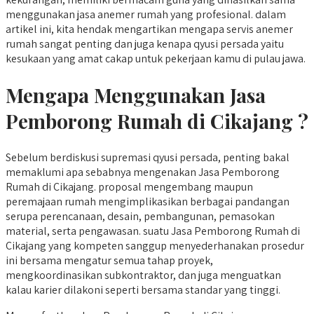
menggunakan jasa anemer rumah yang profesional. dalam
artikel ini, kita hendak mengartikan mengapa servis anemer
rumah sangat penting dan juga kenapa qyusi persada yaitu
kesukaan yang amat cakap untuk pekerjaan kamu di pulau jawa.
Mengapa Menggunakan Jasa
Pemborong Rumah di Cikajang ?
Sebelum berdiskusi supremasi qyusi persada, penting bakal
memaklumi apa sebabnya mengenakan Jasa Pemborong
Rumah di Cikajang. proposal mengembang maupun
peremajaan rumah mengimplikasikan berbagai pandangan
serupa perencanaan, desain, pembangunan, pemasokan
material, serta pengawasan. suatu Jasa Pemborong Rumah di
Cikajang yang kompeten sanggup menyederhanakan prosedur
ini bersama mengatur semua tahap proyek,
mengkoordinasikan subkontraktor, dan juga menguatkan
kalau karier dilakoni seperti bersama standar yang tinggi.