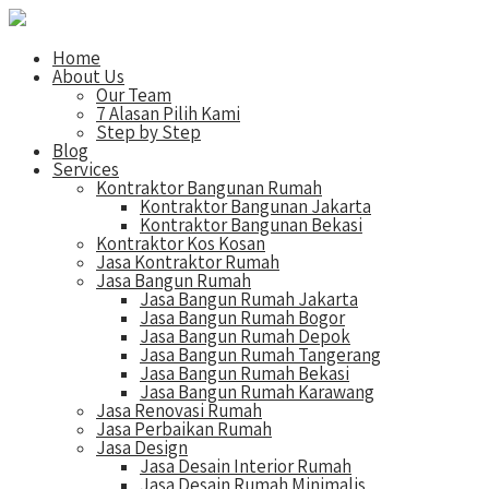
Home
About Us
Our Team
7 Alasan Pilih Kami
Step by Step
Blog
Services
Kontraktor Bangunan Rumah
Kontraktor Bangunan Jakarta
Kontraktor Bangunan Bekasi
Kontraktor Kos Kosan
Jasa Kontraktor Rumah
Jasa Bangun Rumah
Jasa Bangun Rumah Jakarta
Jasa Bangun Rumah Bogor
Jasa Bangun Rumah Depok
Jasa Bangun Rumah Tangerang
Jasa Bangun Rumah Bekasi
Jasa Bangun Rumah Karawang
Jasa Renovasi Rumah
Jasa Perbaikan Rumah
Jasa Design
Jasa Desain Interior Rumah
Jasa Desain Rumah Minimalis