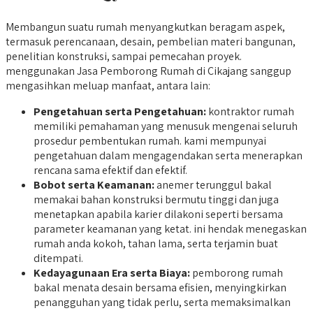
Membangun suatu rumah menyangkutkan beragam aspek,
termasuk perencanaan, desain, pembelian materi bangunan,
penelitian konstruksi, sampai pemecahan proyek.
menggunakan Jasa Pemborong Rumah di Cikajang sanggup
mengasihkan meluap manfaat, antara lain:
Pengetahuan serta Pengetahuan:
kontraktor rumah
memiliki pemahaman yang menusuk mengenai seluruh
prosedur pembentukan rumah. kami mempunyai
pengetahuan dalam mengagendakan serta menerapkan
rencana sama efektif dan efektif.
Bobot serta Keamanan:
anemer terunggul bakal
memakai bahan konstruksi bermutu tinggi dan juga
menetapkan apabila karier dilakoni seperti bersama
parameter keamanan yang ketat. ini hendak menegaskan
rumah anda kokoh, tahan lama, serta terjamin buat
ditempati.
Kedayagunaan Era serta Biaya:
pemborong rumah
bakal menata desain bersama efisien, menyingkirkan
penangguhan yang tidak perlu, serta memaksimalkan