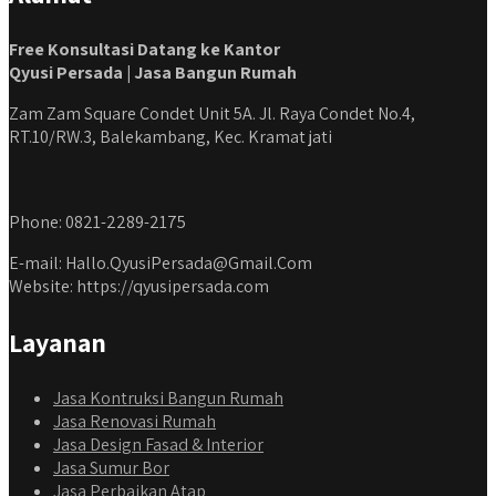
Free Konsultasi Datang ke Kantor
Qyusi Persada | Jasa Bangun Rumah
Zam Zam Square Condet Unit 5A. Jl. Raya Condet No.4,
RT.10/RW.3, Balekambang, Kec. Kramat jati
Phone: 0821-2289-2175
E-mail: Hallo.QyusiPersada@Gmail.Com
Website: https://qyusipersada.com
Layanan
Jasa Kontruksi Bangun Rumah
Jasa Renovasi Rumah
Jasa Design Fasad & Interior
Jasa Sumur Bor
Jasa Perbaikan Atap