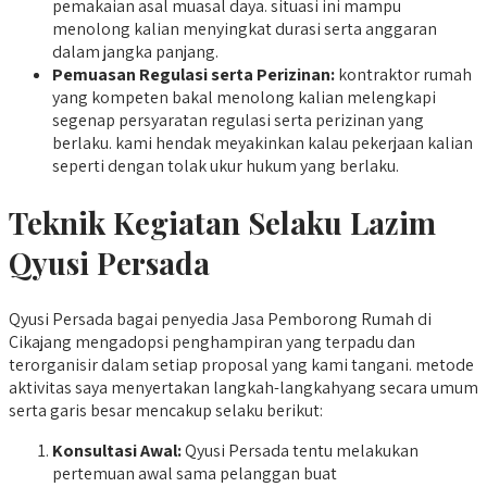
pemakaian asal muasal daya. situasi ini mampu
menolong kalian menyingkat durasi serta anggaran
dalam jangka panjang.
Pemuasan Regulasi serta Perizinan:
kontraktor rumah
yang kompeten bakal menolong kalian melengkapi
segenap persyaratan regulasi serta perizinan yang
berlaku. kami hendak meyakinkan kalau pekerjaan kalian
seperti dengan tolak ukur hukum yang berlaku.
Teknik Kegiatan Selaku Lazim
Qyusi Persada
Qyusi Persada bagai penyedia Jasa Pemborong Rumah di
Cikajang mengadopsi penghampiran yang terpadu dan
terorganisir dalam setiap proposal yang kami tangani. metode
aktivitas saya menyertakan langkah-langkahyang secara umum
serta garis besar mencakup selaku berikut:
Konsultasi Awal:
Qyusi Persada tentu melakukan
pertemuan awal sama pelanggan buat