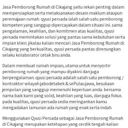
Jasa Pemborong Rumah di Cikajang yaitu rekan penting dalam
mempersiapkan serta melaksanakan desain maklum ataupun
peremajaan rumah. qyusi persada ialah salah satu pemborong
kompeten yang sanggup dipercayakan dalam situasi ini. sama
pengalaman, keahlian, dan komitmen atas kualitas, qyusi
persada memintakan solusi yang pantas sama kebutuhan serta
impian klien. jikalau kalian mencari Jasa Pemborong Rumah di
Cikajang yang berkualitas, qyusi persada pantas direnungkan
selaku kolaborator cetak biru anda.
Dalam membuat rumah impian, utama untuk menyortir
pemborong rumah yang mampu diyakini dan juga
berpengalaman. qyusi persada adalah salah satu pemborong /
kontraktor wilayah jabodetabek & sePulau jawa, kesukaan
jempolan yang sanggup memenuhi keperluan anda. bersama
nama baik kami yang solid, keahlian yang luas, dan juga fokus
pada kualitas, qyusi persada sedia meringankan kamu
mengadakan lamunan ada rumah yang enak serta indah.
Menggunakan Qyusi Persada sebagai Jasa Pemborong Rumah
di Cikajang merupakan ketetapan yang cerdik tengah kalian