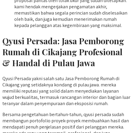
proposal pantas oleh tolak ukur yang sudah ditetapkan.
kami hendak mengerjakan pengamatan akhir,
memastikan bahwa segala perincian sudah diselesaikan
oleh baik, dan juga kemudian menerimakan rumah
kepada pelanggan atas kegembiraan yang maksimal.
Qyusi Persada:
Jasa Pemborong
Rumah di Cikajang
Profesional
& Handal di Pulau Jawa
Qyusi Persada yakni salah satu Jasa Pemborong Rumah di
Cikajang yang setidaknya kondang di pulau jawa. mereka
memiliki reputasi yang solid dalam menyediakan layanan
wujud berkualitas, termasuk rancangan interior dan bagian luar
teranyar dalam penyempuraan dan eksposisi rumah.
Bersama pengetahuan bertahun-tahun, qyusi persada sudah
membangun portofolio proyek-proyek membuahkan hasil dan
mendapati penuh penjelasan positif dari pelanggan mereka.