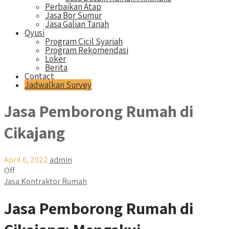
Perbaikan Atap
Jasa Bor Sumur
Jasa Galian Tanah
Qyusi
Program Cicil Syariah
Program Rekomendasi
Loker
Berita
Contact
Jadwalkan Survey
Jasa Pemborong Rumah di
Cikajang
April 6, 2022
admin
Off
Jasa Kontraktor Rumah
Jasa Pemborong Rumah di