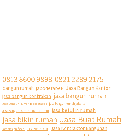
0813 8600 9898
0821 2289 2175
Jasa Bangun Kantor
bangun rumah
jabodetabek
jasa bangun rumah
jasa bangun kontrakan
Jasa Bangun Rumah jabodetabek
jasa bangun rumah jakarta
jasa betulin rumah
Jasa Bangun Rumah Jakarta Timur
Jasa Buat Rumah
jasa bikin rumah
Jasa Kontraktor Bangunan
jasa design fasad
Jasa Kontraktor