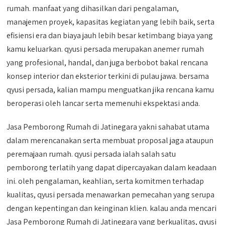
rumah. manfaat yang dihasilkan dari pengalaman,
manajemen proyek, kapasitas kegiatan yang lebih baik, serta
efisiensi era dan biaya jauh lebih besar ketimbang biaya yang
kamu keluarkan. qyusi persada merupakan anemer rumah
yang profesional, handal, dan juga berbobot bakal rencana
konsep interior dan eksterior terkini di pulau jawa. bersama
qyusi persada, kalian mampu menguatkan jika rencana kamu
beroperasi oleh lancar serta memenuhi ekspektasi anda.
Jasa Pemborong Rumah di Jatinegara yakni sahabat utama
dalam merencanakan serta membuat proposal jaga ataupun
peremajaan rumah. qyusi persada ialah salah satu
pemborong terlatih yang dapat dipercayakan dalam keadaan
ini. oleh pengalaman, keahlian, serta komitmen terhadap
kualitas, qyusi persada menawarkan pemecahan yang serupa
dengan kepentingan dan keinginan klien. kalau anda mencari
Jasa Pemborong Rumah di Jatinegara yang berkualitas, qyusi