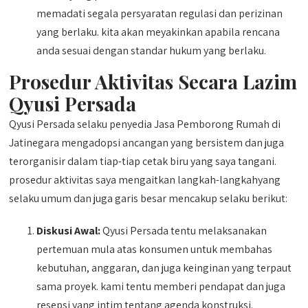
memadati segala persyaratan regulasi dan perizinan
yang berlaku. kita akan meyakinkan apabila rencana
anda sesuai dengan standar hukum yang berlaku.
Prosedur Aktivitas Secara Lazim
Qyusi Persada
Qyusi Persada selaku penyedia Jasa Pemborong Rumah di
Jatinegara mengadopsi ancangan yang bersistem dan juga
terorganisir dalam tiap-tiap cetak biru yang saya tangani.
prosedur aktivitas saya mengaitkan langkah-langkahyang
selaku umum dan juga garis besar mencakup selaku berikut:
Diskusi Awal:
Qyusi Persada tentu melaksanakan
pertemuan mula atas konsumen untuk membahas
kebutuhan, anggaran, dan juga keinginan yang terpaut
sama proyek. kami tentu memberi pendapat dan juga
resepsi yang intim tentang agenda konstruksi.