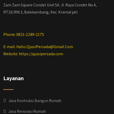
Zam Zam Square Condet Unit 5A. Jl. Raya Condet No.4,
RT.10/RW.3, Balekambang, Kec. Kramat jati
Phone: 0821-2289-2175
E-mail: Hallo.QyusiPersada@Gmail.Com
Website: https://qyusipersada.com
Layanan
Jasa Kontruksi Bangun Rumah
Jasa Renovasi Rumah