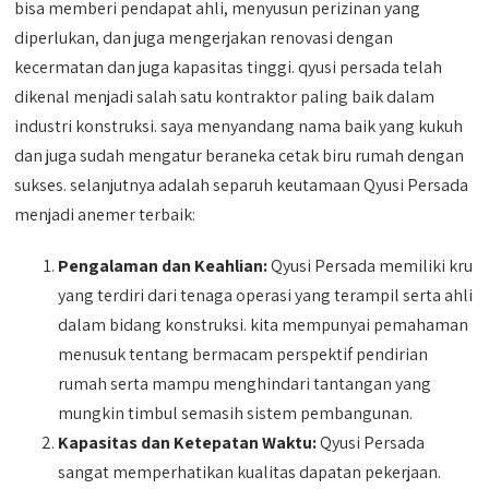
bisa memberi pendapat ahli, menyusun perizinan yang
diperlukan, dan juga mengerjakan renovasi dengan
kecermatan dan juga kapasitas tinggi. qyusi persada telah
dikenal menjadi salah satu kontraktor paling baik dalam
industri konstruksi. saya menyandang nama baik yang kukuh
dan juga sudah mengatur beraneka cetak biru rumah dengan
sukses. selanjutnya adalah separuh keutamaan Qyusi Persada
menjadi anemer terbaik:
Pengalaman dan Keahlian:
Qyusi Persada memiliki kru
yang terdiri dari tenaga operasi yang terampil serta ahli
dalam bidang konstruksi. kita mempunyai pemahaman
menusuk tentang bermacam perspektif pendirian
rumah serta mampu menghindari tantangan yang
mungkin timbul semasih sistem pembangunan.
Kapasitas dan Ketepatan Waktu:
Qyusi Persada
sangat memperhatikan kualitas dapatan pekerjaan.