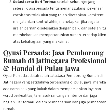
Solusi serta Beri Terima:
setelah seluruh jenjang
selesai, qyusi persada tentu menanggulangi pekerjaan
cocok atas tolak ukur yang telah ditetapkan. kami tentu
menjalankan kontrol akhir, menetapkan jika segala
uraian pernah diselesaikan dengan baik, dan setelah itu
membebankan mempertaruhkan rumah terhadap klien
atas kebahagiaan yang maksimal.
Qyusi Persada:
Jasa Pemborong
Rumah di Jatinegara
Profesional
& Handal di Pulau Jawa
Qyusi Persada adalah salah satu Jasa Pemborong Rumah di
Jatinegara yang setidaknya terpandang di pulau jawa. mereka
ada nama baik yang kukuh dalam mempersiapkan layanan
wujud berkualitas, termasuk rancangan interior dan juga
bagian luar terbaru dalam pembaharuan dan juga pembacaan
rumah.