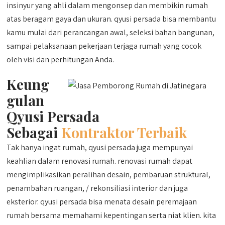
insinyur yang ahli dalam mengonsep dan membikin rumah
atas beragam gaya dan ukuran. qyusi persada bisa membantu
kamu mulai dari perancangan awal, seleksi bahan bangunan,
sampai pelaksanaan pekerjaan terjaga rumah yang cocok
oleh visi dan perhitungan Anda.
Keung
gulan
Qyusi Persada
Sebagai
Kontraktor Terbaik
Tak hanya ingat rumah, qyusi persada juga mempunyai
keahlian dalam renovasi rumah. renovasi rumah dapat
mengimplikasikan peralihan desain, pembaruan struktural,
penambahan ruangan, / rekonsiliasi interior dan juga
eksterior. qyusi persada bisa menata desain peremajaan
rumah bersama memahami kepentingan serta niat klien. kita