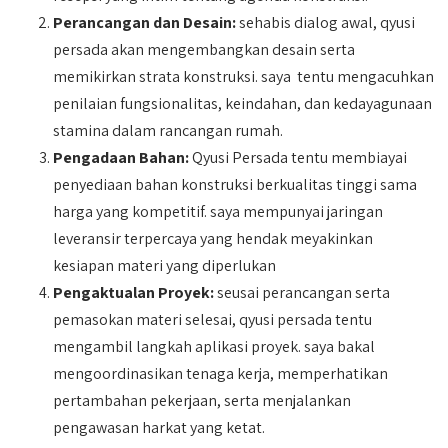
Perancangan dan Desain:
sehabis dialog awal, qyusi
persada akan mengembangkan desain serta
memikirkan strata konstruksi. saya tentu mengacuhkan
penilaian fungsionalitas, keindahan, dan kedayagunaan
stamina dalam rancangan rumah.
Pengadaan Bahan:
Qyusi Persada tentu membiayai
penyediaan bahan konstruksi berkualitas tinggi sama
harga yang kompetitif. saya mempunyai jaringan
leveransir terpercaya yang hendak meyakinkan
kesiapan materi yang diperlukan
Pengaktualan Proyek:
seusai perancangan serta
pemasokan materi selesai, qyusi persada tentu
mengambil langkah aplikasi proyek. saya bakal
mengoordinasikan tenaga kerja, memperhatikan
pertambahan pekerjaan, serta menjalankan
pengawasan harkat yang ketat.