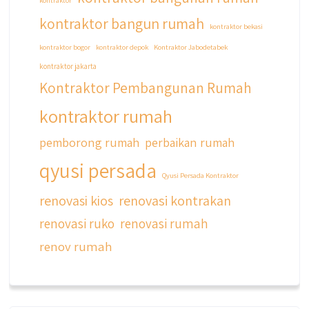
kontraktor
kontraktor bangun rumah
kontraktor bekasi
kontraktor bogor
kontraktor depok
Kontraktor Jabodetabek
kontraktor jakarta
Kontraktor Pembangunan Rumah
kontraktor rumah
pemborong rumah
perbaikan rumah
qyusi persada
Qyusi Persada Kontraktor
renovasi kios
renovasi kontrakan
renovasi ruko
renovasi rumah
renov rumah