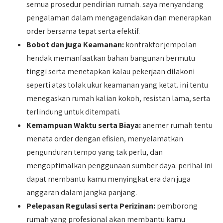
semua prosedur pendirian rumah. saya menyandang
pengalaman dalam mengagendakan dan menerapkan
order bersama tepat serta efektif.
Bobot dan juga Keamanan:
kontraktor jempolan
hendak memanfaatkan bahan bangunan bermutu
tinggi serta menetapkan kalau pekerjaan dilakoni
seperti atas tolak ukur keamanan yang ketat. ini tentu
menegaskan rumah kalian kokoh, resistan lama, serta
terlindung untuk ditempati.
Kemampuan Waktu serta Biaya:
anemer rumah tentu
menata order dengan efisien, menyelamatkan
pengunduran tempo yang tak perlu, dan
mengoptimalkan penggunaan sumber daya. perihal ini
dapat membantu kamu menyingkat era dan juga
anggaran dalam jangka panjang.
Pelepasan Regulasi serta Perizinan:
pemborong
rumah yang profesional akan membantu kamu