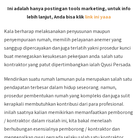
Ini adalah hanya postingan tools marketing, untuk info
lebih lanjut, Anda bisa klik
link ini yaaa
Kala berharap melaksanakan penyusunan maupun
penyempuraan rumah, memilih pelayanan anemer yang
sanggup dipercayakan dan juga terlatih yakni prosedur kunci
buat menegaskan kesuksesan pekerjaan anda. salah satu
kontraktor yang patut dipertimbangkan ialah Qyusi Persada.
Mendirikan suatu rumah lamunan pula merupakan salah satu
pendapatan terbesar dalam hidup seseorang. namun,
prosedur pembentukan rumah yang kompleks dan juga sulit
kerapkali membutuhkan kontribusi dari para profesional.
inilah saatnya kalian memikirkan memanfaatkan pemborong
/ kontraktor. dalam risalah ini, kita bakal menelaah
berhubungan esensialnya pemborong / kontraktor dan
mengenalkan qyusi persada selaku salah satu kontraktor