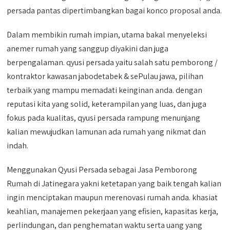
persada pantas dipertimbangkan bagai konco proposal anda.
Dalam membikin rumah impian, utama bakal menyeleksi
anemer rumah yang sanggup diyakini dan juga
berpengalaman. qyusi persada yaitu salah satu pemborong /
kontraktor kawasan jabodetabek & sePulau jawa, pilihan
terbaik yang mampu memadati keinginan anda. dengan
reputasi kita yang solid, keterampilan yang luas, dan juga
fokus pada kualitas, qyusi persada rampung menunjang
kalian mewujudkan lamunan ada rumah yang nikmat dan
indah.
Menggunakan Qyusi Persada sebagai Jasa Pemborong
Rumah di Jatinegara yakni ketetapan yang baik tengah kalian
ingin menciptakan maupun merenovasi rumah anda. khasiat
keahlian, manajemen pekerjaan yang efisien, kapasitas kerja,
perlindungan, dan penghematan waktu serta uang yang