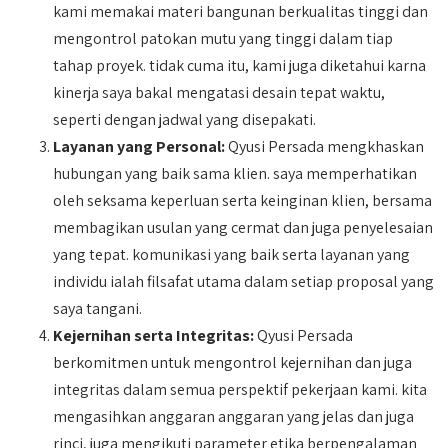
kami memakai materi bangunan berkualitas tinggi dan
mengontrol patokan mutu yang tinggi dalam tiap
tahap proyek. tidak cuma itu, kami juga diketahui karna
kinerja saya bakal mengatasi desain tepat waktu,
seperti dengan jadwal yang disepakati.
Layanan yang Personal:
Qyusi Persada mengkhaskan
hubungan yang baik sama klien. saya memperhatikan
oleh seksama keperluan serta keinginan klien, bersama
membagikan usulan yang cermat dan juga penyelesaian
yang tepat. komunikasi yang baik serta layanan yang
individu ialah filsafat utama dalam setiap proposal yang
saya tangani.
Kejernihan serta Integritas:
Qyusi Persada
berkomitmen untuk mengontrol kejernihan dan juga
integritas dalam semua perspektif pekerjaan kami. kita
mengasihkan anggaran anggaran yang jelas dan juga
rinci, juga mengikuti parameter etika berpengalaman