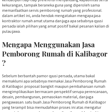
kekurangan, tampak beraneka guna yang diperoleh sama
memanfaatkan servis pemborong rumah yang profesional.
dalam artikel ini, anda hendak mengatakan mengapa jasa
kontraktor rumah amat utama dan juga apa sebabnya qyusi
persada ialah pilihan yang amat positif bakal pesanan kalian di
pulau jawa.
Mengapa Menggunakan Jasa
Pemborong Rumah di Kalibagor
?
Sebelum berbantah pamor qyusi persada, utama bakal
memaklumi apa sebabnya memakai Jasa Pemborong Rumah
di Kalibagor. proposal bangkit maupun pembaharuan rumah
mengimplikasikan bermacam perspektif serupa perencanaan,
desain, pembangunan, pemasokan material, dan juga
pengawasan. satu buah Jasa Pemborong Rumah di Kalibagor
yang terampil bisa memudahkan proses ini atas mengatur