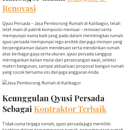
Renovasi
Qyusi Persada – Jasa Pemborong Rumah di Kalibagor, telah
lelet main di pabrik komposisi memuai – renovasi serta
mempunyai nama baik yang padu dalam membingkas rumah.
qyusi persada mempunyai regu arsitek dan juga insinyur yang
berpengalaman dalam mendesain serta mendirikan rumah
atas berbagai gaya serta ukuran. qyusi persada sanggup
meringankan kalian mulai dari perancangan awal, seleksi
materi bangunan, sampai aktualisasi proposal bangun rumah
yang cocok bersama visi dan juga anggaran Anda.
Keunggulan Qyusi Persada
Sebagai
Kontraktor Terbaik
Tidak cuma terjaga rumah, qyusi persada juga memiliki
keahlian dalam penyempuraan rumah. penyempuraan rumah