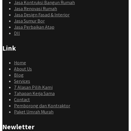
Jasa Kontruksi Bangun Rumah
Jasa Renovasi Rumah
Jasa Design Fasad & Interior
Jasa Sumur Bor
Jasa Perbaikan Atap
Dll
Link
Home
About Us
Blog
Services
7 Alasan Pilih Kami
Tahapan Kerja Sama
Contact
Pemborong dan Kontraktor
Paket Umrah Murah
Newletter