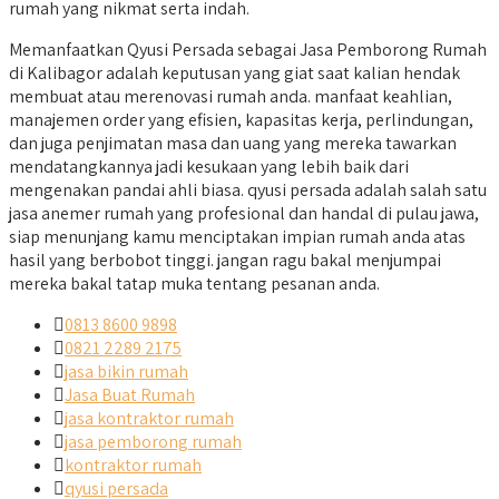
rumah yang nikmat serta indah.
Memanfaatkan Qyusi Persada sebagai Jasa Pemborong Rumah
di Kalibagor adalah keputusan yang giat saat kalian hendak
membuat atau merenovasi rumah anda. manfaat keahlian,
manajemen order yang efisien, kapasitas kerja, perlindungan,
dan juga penjimatan masa dan uang yang mereka tawarkan
mendatangkannya jadi kesukaan yang lebih baik dari
mengenakan pandai ahli biasa. qyusi persada adalah salah satu
jasa anemer rumah yang profesional dan handal di pulau jawa,
siap menunjang kamu menciptakan impian rumah anda atas
hasil yang berbobot tinggi. jangan ragu bakal menjumpai
mereka bakal tatap muka tentang pesanan anda.
0813 8600 9898
0821 2289 2175
jasa bikin rumah
Jasa Buat Rumah
jasa kontraktor rumah
jasa pemborong rumah
kontraktor rumah
qyusi persada