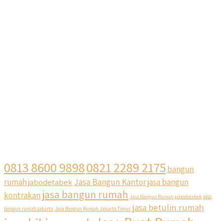
0813 8600 9898
0821 2289 2175
bangun
Jasa Bangun Kantor
rumah
jabodetabek
jasa bangun
jasa bangun rumah
kontrakan
Jasa Bangun Rumah jabodetabek
jasa
jasa betulin rumah
bangun rumah jakarta
Jasa Bangun Rumah Jakarta Timur