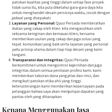
patokan kualitas yang tinggi dalam setiap fase proyek.
tidak cuma itu, kita pula diketahui gara-gara daya kita
untuk menghandel desain persisnya waktu, cocok dengan
jadwal yang disepakati.
Layanan yang Personal:
Qyusi Persada memberatkan
ikatan yang cakap oleh klien. kita mengacuhkan oleh
seksama keinginan dan kemauan klien, bersama
memberikan usulan yang cakap dan juga solusi yang
tepat. komunikasi yang baik serta layanan yang personal
yaitu prinsip utama dalam tiap-tiap desain yang kami
tangani.
Transparansi dan Integritas:
Qyusi Persada
berkomitmen untuk mengontrol kejernihan dan juga
integritas dalam semua penilaian profesi kami. kami
memberikan taksiran dana yang jelas dan rinci, dan
mengikuti patokan etika ahli yang tinggi.
keterusterangan kami memberikan kepercayaan pada
pelanggan bahwa saya akan menjumpai dapatan yang
pantas oleh yang diharapkan.
Kenapa Menggunakan Jasa