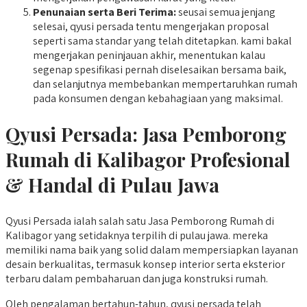
Penunaian serta Beri Terima:
seusai semua jenjang
selesai, qyusi persada tentu mengerjakan proposal
seperti sama standar yang telah ditetapkan. kami bakal
mengerjakan peninjauan akhir, menentukan kalau
segenap spesifikasi pernah diselesaikan bersama baik,
dan selanjutnya membebankan mempertaruhkan rumah
pada konsumen dengan kebahagiaan yang maksimal.
Qyusi Persada:
Jasa Pemborong
Rumah di Kalibagor
Profesional
& Handal di Pulau Jawa
Qyusi Persada ialah salah satu Jasa Pemborong Rumah di
Kalibagor yang setidaknya terpilih di pulau jawa. mereka
memiliki nama baik yang solid dalam mempersiapkan layanan
desain berkualitas, termasuk konsep interior serta eksterior
terbaru dalam pembaharuan dan juga konstruksi rumah.
Oleh pengalaman bertahun-tahun, qyusi persada telah