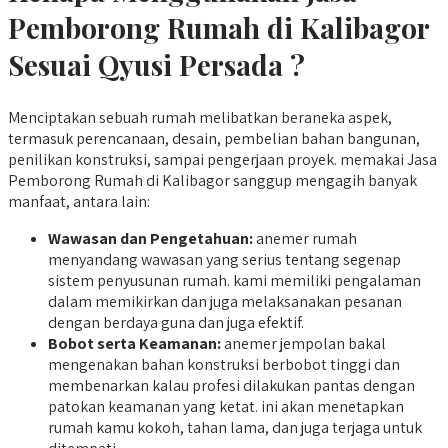
Pemborong Rumah di Kalibagor
Sesuai Qyusi Persada ?
Menciptakan sebuah rumah melibatkan beraneka aspek,
termasuk perencanaan, desain, pembelian bahan bangunan,
penilikan konstruksi, sampai pengerjaan proyek. memakai Jasa
Pemborong Rumah di Kalibagor sanggup mengagih banyak
manfaat, antara lain:
Wawasan dan Pengetahuan:
anemer rumah
menyandang wawasan yang serius tentang segenap
sistem penyusunan rumah. kami memiliki pengalaman
dalam memikirkan dan juga melaksanakan pesanan
dengan berdaya guna dan juga efektif.
Bobot serta Keamanan:
anemer jempolan bakal
mengenakan bahan konstruksi berbobot tinggi dan
membenarkan kalau profesi dilakukan pantas dengan
patokan keamanan yang ketat. ini akan menetapkan
rumah kamu kokoh, tahan lama, dan juga terjaga untuk