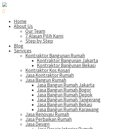
Home
About Us
Our Team
7 Alasan Pilih Kami
Step by Step
Blog
Services
Kontraktor Bangunan Rumah
Kontraktor Bangunan Jakarta
Kontraktor Bangunan Bekasi
Kontraktor Kos Kosan
Jasa Kontraktor Rumah
Jasa Bangun Rumah
Jasa Bangun Rumah Jakarta
Jasa Bangun Rumah Bogor
Jasa Bangun Rumah Depok
Jasa Bangun Rumah Tangerang
Jasa Bangun Rumah Bekasi
Jasa Bangun Rumah Karawang
Jasa Renovasi Rumah
Jasa Perbaikan Rumah
Jasa Design