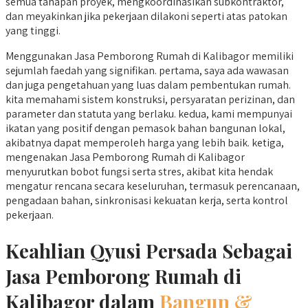
semua tahapan proyek, mengkoordinasikan subkontraktor,
dan meyakinkan jika pekerjaan dilakoni seperti atas patokan
yang tinggi.
Menggunakan Jasa Pemborong Rumah di Kalibagor memiliki
sejumlah faedah yang signifikan. pertama, saya ada wawasan
dan juga pengetahuan yang luas dalam pembentukan rumah.
kita memahami sistem konstruksi, persyaratan perizinan, dan
parameter dan statuta yang berlaku. kedua, kami mempunyai
ikatan yang positif dengan pemasok bahan bangunan lokal,
akibatnya dapat memperoleh harga yang lebih baik. ketiga,
mengenakan Jasa Pemborong Rumah di Kalibagor
menyurutkan bobot fungsi serta stres, akibat kita hendak
mengatur rencana secara keseluruhan, termasuk perencanaan,
pengadaan bahan, sinkronisasi kekuatan kerja, serta kontrol
pekerjaan.
Keahlian Qyusi Persada Sebagai
Jasa Pemborong Rumah di
Kalibagor dalam
Bangun &