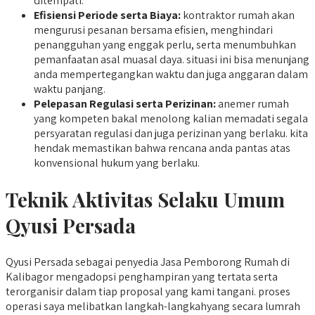
ditempati.
Efisiensi Periode serta Biaya:
kontraktor rumah akan
mengurusi pesanan bersama efisien, menghindari
penangguhan yang enggak perlu, serta menumbuhkan
pemanfaatan asal muasal daya. situasi ini bisa menunjang
anda mempertegangkan waktu dan juga anggaran dalam
waktu panjang.
Pelepasan Regulasi serta Perizinan:
anemer rumah
yang kompeten bakal menolong kalian memadati segala
persyaratan regulasi dan juga perizinan yang berlaku. kita
hendak memastikan bahwa rencana anda pantas atas
konvensional hukum yang berlaku.
Teknik Aktivitas Selaku Umum
Qyusi Persada
Qyusi Persada sebagai penyedia Jasa Pemborong Rumah di
Kalibagor mengadopsi penghampiran yang tertata serta
terorganisir dalam tiap proposal yang kami tangani. proses
operasi saya melibatkan langkah-langkahyang secara lumrah