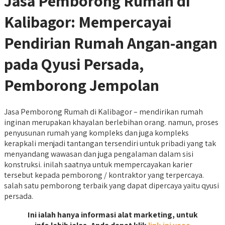
Jasa Pemborong Rumah di
Kalibagor: Mempercayai
Pendirian Rumah Angan-angan
pada Qyusi Persada,
Pemborong Jempolan
Jasa Pemborong Rumah di Kalibagor – mendirikan rumah
inginan merupakan khayalan berlebihan orang. namun, proses
penyusunan rumah yang kompleks dan juga kompleks
kerapkali menjadi tantangan tersendiri untuk pribadi yang tak
menyandang wawasan dan juga pengalaman dalam sisi
konstruksi. inilah saatnya untuk mempercayakan karier
tersebut kepada pemborong / kontraktor yang terpercaya.
salah satu pemborong terbaik yang dapat dipercaya yaitu qyusi
persada.
Ini ialah hanya informasi alat marketing, untuk