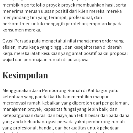
membikin portofolio proyek-proyek membuahkan hasil serta
menerima meruah ulasan positif dari klien mereka. mereka
menyandang tim yang terampil, profesional, dan
berkomitmen untuk mengagih perolehan jempolan kepada
konsumen mereka.
Qyusi Persada pula mengetahui nilai manajemen order yang
efisien, mutu kerja yang tinggi, dan kesejahteraan di daerah
kerja. mereka ialah kesukaan yang amat positif bakal proposal
wujud dan peremajaan rumah di pulau jawa.
Kesimpulan
Menggunakan Jasa Pemborong Rumah di Kalibagor yaitu
ketentuan yang pandai kali kalian membikin maupun
merenovasi rumah. kebaikan yang diperoleh dari pengalaman,
manajemen proyek, kapasitas fungsi yang lebih baik, dan
ketepatgunaan durasi dan biaya jauh lebih besar daripada dana
yang anda keluarkan. qyusi persada yakni pemborong rumah
yang profesional, handal, dan berkualitas untuk pekerjaan