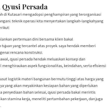
a Qyusi Persada
h di Kutasari mengadopsi penghampiran yang terorganisasi
 tangani. teknik operasi kita menyertakan langkah-langkahyang
rikut:
lankan pertemuan dini bersama klien bakal
ujuan yang tercantel atas proyek. saya hendak memberi
enai rencana konstruksi.
awal, qyusi persada hendak meluaskan konsep dan
menghiraukan aspek fungsionalitas, keindahan, serta efisiensi
sut logistik materi bangunan bermutu tinggi atas harga yang
caya yang akan meyakinkan kesiapan bahan yang diperlukan
a penyediaan bahan selesai, qyusi persada bakal merintis
kan stamina kerja, meneliti pertambahan pekerjaan, dan juga
.