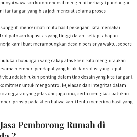
empunyai wawasan komprehensif mengenai berbagai pandangan
 tantangan yang bisa jadi mencuat selama proses
 sungguh mencermati mutu hasil pekerjaan. kita memakai
ol patokan kapasitas yang tinggi dalam setiap tahapan
t kinerja kami buat merampungkan desain persisnya waktu, seperti
ulukan hubungan yang cakap atas klien. kita menghiraukan
ersama memberi pendapat yang bijak dan solusi yang tepat.
ividu adalah rukun penting dalam tiap desain yang kita tangani.
komitmen untuk mengontrol kejelasan dan integritas dalam
n anggaran yang jelas dan juga rinci, serta mengikuti patokan
mberi prinsip pada klien bahwa kami tentu menerima hasil yang
Jasa Pemborong Rumah di
da ?