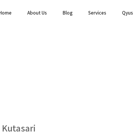
Home
About Us
Blog
Services
Qyus
Kutasari