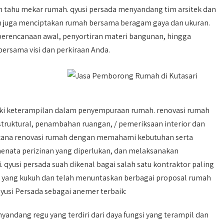
tahu mekar rumah. qyusi persada menyandang tim arsitek dan
an juga menciptakan rumah bersama beragam gaya dan ukuran.
perencanaan awal, penyortiran materi bangunan, hingga
ersama visi dan perkiraan Anda.
iki keterampilan dalam penyempuraan rumah. renovasi rumah
ruktural, penambahan ruangan, / pemeriksaan interior dan
encana renovasi rumah dengan memahami kebutuhan serta
enata perizinan yang diperlukan, dan melaksanakan
 qyusi persada suah dikenal bagai salah satu kontraktor paling
si yang kukuh dan telah menuntaskan berbagai proposal rumah
 Qyusi Persada sebagai anemer terbaik:
andang regu yang terdiri dari daya fungsi yang terampil dan