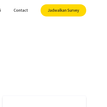
i
Contact
Jadwalkan Survey