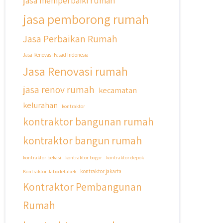
jasa memperbaiki rumah
jasa pemborong rumah
Jasa Perbaikan Rumah
Jasa Renovasi Fasad Indonesia
Jasa Renovasi rumah
jasa renov rumah
kecamatan
kelurahan
kontraktor
kontraktor bangunan rumah
kontraktor bangun rumah
kontraktor bekasi
kontraktor bogor
kontraktor depok
Kontraktor Jabodetabek
kontraktor jakarta
Kontraktor Pembangunan
Rumah