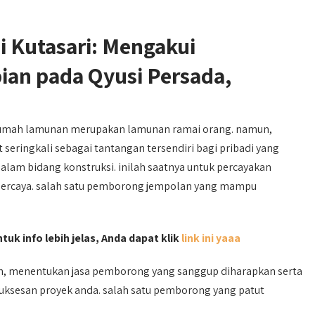
 Kutasari: Mengakui
n pada Qyusi Persada,
umah lamunan merupakan lamunan ramai orang. namun,
seringkali sebagai tantangan tersendiri bagi pribadi yang
am bidang konstruksi. inilah saatnya untuk percayakan
rpercaya. salah satu pemborong jempolan yang mampu
tuk info lebih jelas, Anda dapat klik
link ini yaaa
h, menentukan jasa pemborong yang sanggup diharapkan serta
suksesan proyek anda. salah satu pemborong yang patut